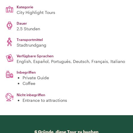
Kategorie
City Highlight Tours
Dauer
2.5 Stunden
Transportmittel
Stadtrundgang
Verfügbare Sprachen
English, Español, Português, Deutsch, Français, Italiano
Inbegriffen
Private Guide
Coffee
Nicht inbegriffen
Entrance to attractions
6 Gründe, diese Tour zu buchen