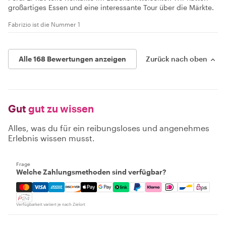
großartiges Essen und eine interessante Tour über die Märkte.
Fabrizio ist die Nummer 1
Alle 168 Bewertungen anzeigen
Zurück nach oben
Gut
gut zu wissen
Alles, was du für ein reibungsloses und angenehmes
Erlebnis wissen musst.
Frage
Welche Zahlungsmethoden sind verfügbar?
Mastercard, Visa, Amex, Discover, Apple Pay, Google Pay
Verfügbarkeit variiert je nach Zielort