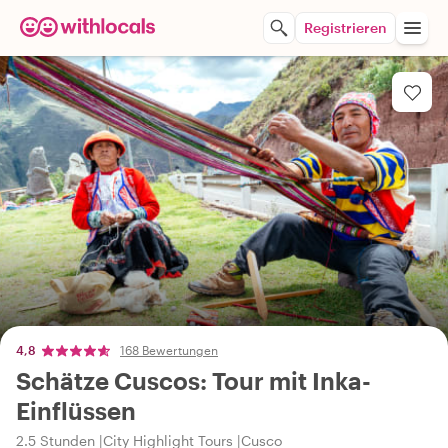
Registrieren
4,8
168 Bewertungen
Schätze Cuscos: Tour mit Inka-
Einflüssen
2.5 Stunden
City Highlight Tours
Cusco