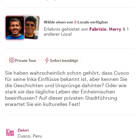
Wähle einen von
3
Locals verfügbar
Erlebnis gehostet von
Fabrizio
,
Harry
&
1
anderer Local
Private Tour
Sofort bestätigt
Sie haben wahrscheinlich schon gehört, dass Cusco
für seine Inka-Einflüsse bekannt ist, aber kennen Sie
die Geschichten und Ursprünge dahinter? Oder wie
stark sie das tägliche Leben der Einheimischen
beeinflussen? Auf dieser privaten Stadtführung
erwartet Sie ein kulturelles Fest!
Zielort
Cusco
, Peru