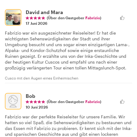
David and Mara
(Über den Gastgeber
Fabrizio
)
17 Juni 2026
Fabrizio war ein ausgezeichneter Reiseleiter! Er hat die
wichtigsten Sehenswürdigkeiten der Stadt und ihrer
Umgebung besucht und uns sogar einen einzigartigen Lama-,
Alpaka- und Kondor-Schutzhof sowie einige erstaunliche
Ruinen gezeigt. Er erzählte uns von der Inka-Geschichte und
der heutigen Kultur Cuscos und empfahl uns nach einer
großzügig verlängerten Tour einen tollen Mittagslunch-Spot.
Cusco mit den Augen eines Einheimischen
Bob
(Über den Gastgeber
Fabrizio
)
10 Juni 2026
Fabrizio war der perfekte Reiseleiter für unsere Familie. Wir
hatten so viel Spaß, die Sehenswürdigkeiten zu bestaunen und
das Essen mit Fabrizio zu probieren. Er kennt sich mit der Inka-
und spanischen Geschichte aus und gibt einen lockeren