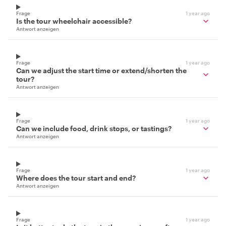
Frage
1 year ago
Is the tour wheelchair accessible?
Antwort anzeigen
Frage
1 year ago
Can we adjust the start time or extend/shorten the
tour?
Antwort anzeigen
Frage
1 year ago
Can we include food, drink stops, or tastings?
Antwort anzeigen
Frage
1 year ago
Where does the tour start and end?
Antwort anzeigen
Frage
1 year ago