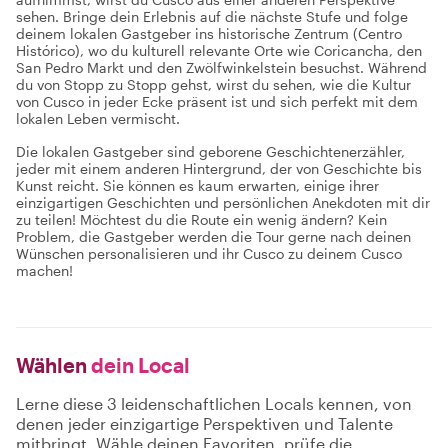
sehen. Bringe dein Erlebnis auf die nächste Stufe und folge
deinem lokalen Gastgeber ins historische Zentrum (Centro
Histórico), wo du kulturell relevante Orte wie Coricancha, den
San Pedro Markt und den Zwölfwinkelstein besuchst. Während
du von Stopp zu Stopp gehst, wirst du sehen, wie die Kultur
von Cusco in jeder Ecke präsent ist und sich perfekt mit dem
lokalen Leben vermischt.
Die lokalen Gastgeber sind geborene Geschichtenerzähler,
jeder mit einem anderen Hintergrund, der von Geschichte bis
Kunst reicht. Sie können es kaum erwarten, einige ihrer
einzigartigen Geschichten und persönlichen Anekdoten mit dir
zu teilen! Möchtest du die Route ein wenig ändern? Kein
Problem, die Gastgeber werden die Tour gerne nach deinen
Wünschen personalisieren und ihr Cusco zu deinem Cusco
machen!
Wählen
dein Local
Lerne diese 3 leidenschaftlichen Locals kennen, von
denen jeder einzigartige Perspektiven und Talente
mitbringt. Wähle deinen Favoriten, prüfe die