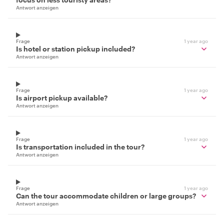
Antwort anzeigen
Frage
1 year ago
Is hotel or station pickup included?
Antwort anzeigen
Frage
1 year ago
Is airport pickup available?
Antwort anzeigen
Frage
1 year ago
Is transportation included in the tour?
Antwort anzeigen
Frage
1 year ago
Can the tour accommodate children or large groups?
Antwort anzeigen