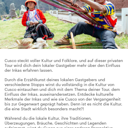
Cusco steckt voller Kultur und Folklore, und auf dieser privaten
Tour wird dich dein lokaler Gastgeber mehr über den Einfluss
der Inkas erfahren lassen.
Durch die Erzählkunst deines lokalen Gastgebers und
verschiedene Stopps wirst du vollständig in die Kultur von
Cusco eintauchen und dich mit dem Thema deiner Tour, dem
Einfluss der Inkas, auseinandersetzen. Entdecke kulturelle
Merkmale der Inkas und wie sie Cusco von der Vergangenheit
bis zur Gegenwart geprägt haben. Denn ist es nicht die Kultur,
die eine Stadt wirklich besonders macht?!
Während du die lokale Kultur, ihre Traditionen,
Überzeugungen, Bräuche, Geschichten und Legenden
aufnimmst, wirst du Cusco aus einer anderen Perspektive