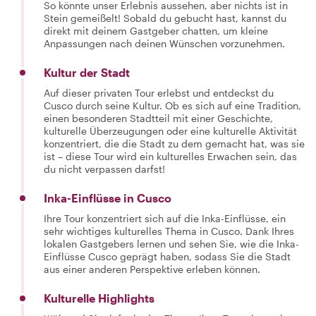
So könnte unser Erlebnis aussehen, aber nichts ist in
Stein gemeißelt! Sobald du gebucht hast, kannst du
direkt mit deinem Gastgeber chatten, um kleine
Anpassungen nach deinen Wünschen vorzunehmen.
Kultur der Stadt
Auf dieser privaten Tour erlebst und entdeckst du
Cusco durch seine Kultur. Ob es sich auf eine Tradition,
einen besonderen Stadtteil mit einer Geschichte,
kulturelle Überzeugungen oder eine kulturelle Aktivität
konzentriert, die die Stadt zu dem gemacht hat, was sie
ist – diese Tour wird ein kulturelles Erwachen sein, das
du nicht verpassen darfst!
Inka-Einflüsse in Cusco
Ihre Tour konzentriert sich auf die Inka-Einflüsse, ein
sehr wichtiges kulturelles Thema in Cusco. Dank Ihres
lokalen Gastgebers lernen und sehen Sie, wie die Inka-
Einflüsse Cusco geprägt haben, sodass Sie die Stadt
aus einer anderen Perspektive erleben können.
Kulturelle Highlights