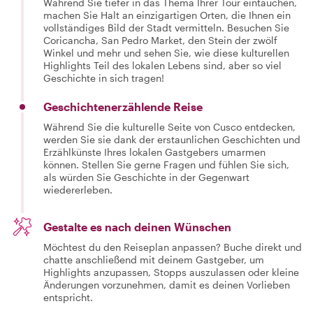
Während Sie tiefer in das Thema Ihrer Tour eintauchen,
machen Sie Halt an einzigartigen Orten, die Ihnen ein
vollständiges Bild der Stadt vermitteln. Besuchen Sie
Coricancha, San Pedro Market, den Stein der zwölf
Winkel und mehr und sehen Sie, wie diese kulturellen
Highlights Teil des lokalen Lebens sind, aber so viel
Geschichte in sich tragen!
Geschichtenerzählende Reise
Während Sie die kulturelle Seite von Cusco entdecken,
werden Sie sie dank der erstaunlichen Geschichten und
Erzählkünste Ihres lokalen Gastgebers umarmen
können. Stellen Sie gerne Fragen und fühlen Sie sich,
als würden Sie Geschichte in der Gegenwart
wiedererleben.
Gestalte es nach deinen Wünschen
Möchtest du den Reiseplan anpassen? Buche direkt und
chatte anschließend mit deinem Gastgeber, um
Highlights anzupassen, Stopps auszulassen oder kleine
Änderungen vorzunehmen, damit es deinen Vorlieben
entspricht.