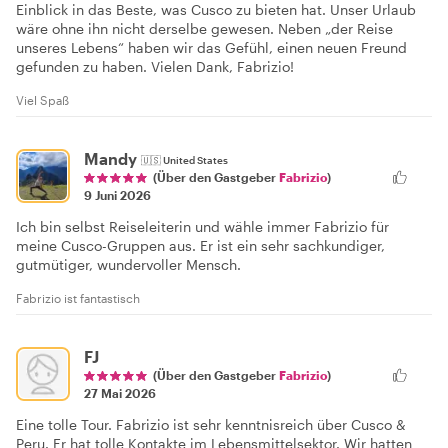
Einblick in das Beste, was Cusco zu bieten hat. Unser Urlaub
wäre ohne ihn nicht derselbe gewesen. Neben „der Reise
unseres Lebens“ haben wir das Gefühl, einen neuen Freund
gefunden zu haben. Vielen Dank, Fabrizio!
Viel Spaß
Mandy
🇺🇸
United States
(Über den Gastgeber
Fabrizio
)
9 Juni 2026
Ich bin selbst Reiseleiterin und wähle immer Fabrizio für
meine Cusco-Gruppen aus. Er ist ein sehr sachkundiger,
gutmütiger, wundervoller Mensch.
Fabrizio ist fantastisch
FJ
(Über den Gastgeber
Fabrizio
)
27 Mai 2026
Eine tolle Tour. Fabrizio ist sehr kenntnisreich über Cusco &
Peru. Er hat tolle Kontakte im Lebensmittelsektor. Wir hatten