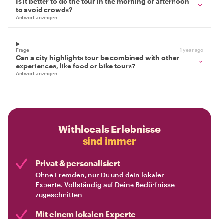
Is it better to do the tour in the morning or afternoon
to avoid crowds?
Antwort anzeigen
Frage
1 year ago
Can a city highlights tour be combined with other
experiences, like food or bike tours?
Antwort anzeigen
Withlocals Erlebnisse
sind immer
Privat & personalisiert
Ohne Fremden, nur Du und dein lokaler
Experte. Vollständig auf Deine Bedürfnisse
zugeschnitten
Mit einem lokalen Experte