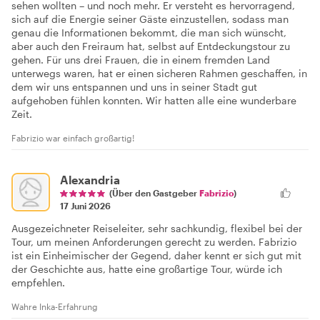
sehen wollten – und noch mehr. Er versteht es hervorragend,
sich auf die Energie seiner Gäste einzustellen, sodass man
genau die Informationen bekommt, die man sich wünscht,
aber auch den Freiraum hat, selbst auf Entdeckungstour zu
gehen. Für uns drei Frauen, die in einem fremden Land
unterwegs waren, hat er einen sicheren Rahmen geschaffen, in
dem wir uns entspannen und uns in seiner Stadt gut
aufgehoben fühlen konnten. Wir hatten alle eine wunderbare
Zeit.
Fabrizio war einfach großartig!
Alexandria
(Über den Gastgeber
Fabrizio
)
17 Juni 2026
Ausgezeichneter Reiseleiter, sehr sachkundig, flexibel bei der
Tour, um meinen Anforderungen gerecht zu werden. Fabrizio
ist ein Einheimischer der Gegend, daher kennt er sich gut mit
der Geschichte aus, hatte eine großartige Tour, würde ich
empfehlen.
Wahre Inka-Erfahrung