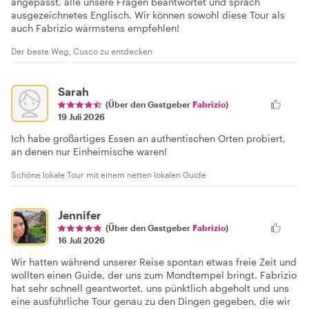
angepasst, alle unsere Fragen beantwortet und sprach
ausgezeichnetes Englisch. Wir können sowohl diese Tour als
auch Fabrizio wärmstens empfehlen!
Der beste Weg, Cusco zu entdecken
Sarah
(Über den Gastgeber
Fabrizio
)
19 Juli 2026
Ich habe großartiges Essen an authentischen Orten probiert,
an denen nur Einheimische waren!
Schöne lokale Tour mit einem netten lokalen Guide
Jennifer
(Über den Gastgeber
Fabrizio
)
16 Juli 2026
Wir hatten während unserer Reise spontan etwas freie Zeit und
wollten einen Guide, der uns zum Mondtempel bringt. Fabrizio
hat sehr schnell geantwortet, uns pünktlich abgeholt und uns
eine ausführliche Tour genau zu den Dingen gegeben, die wir