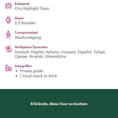
Kategorie
City Highlight Tours
Dauer
2.5 Stunden
Transportmittel
Stadtrundgang
Verfügbare Sprachen
Deutsch, English, Italiano, Français, Español, Türkçe,
Српски, Hrvatski, Slovenščina
Inbegriffen
Private guide
1 Local snack or drink
6 Gründe, diese Tour zu buchen