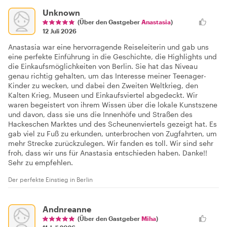
Unknown
(Über den Gastgeber
Anastasia
)
12 Juli 2026
Anastasia war eine hervorragende Reiseleiterin und gab uns
eine perfekte Einführung in die Geschichte, die Highlights und
die Einkaufsmöglichkeiten von Berlin. Sie hat das Niveau
genau richtig gehalten, um das Interesse meiner Teenager-
Kinder zu wecken, und dabei den Zweiten Weltkrieg, den
Kalten Krieg, Museen und Einkaufsviertel abgedeckt. Wir
waren begeistert von ihrem Wissen über die lokale Kunstszene
und davon, dass sie uns die Innenhöfe und Straßen des
Hackeschen Marktes und des Scheunenviertels gezeigt hat. Es
gab viel zu Fuß zu erkunden, unterbrochen von Zugfahrten, um
mehr Strecke zurückzulegen. Wir fanden es toll. Wir sind sehr
froh, dass wir uns für Anastasia entschieden haben. Danke!!
Sehr zu empfehlen.
Der perfekte Einstieg in Berlin
Andnreanne
(Über den Gastgeber
Miha
)