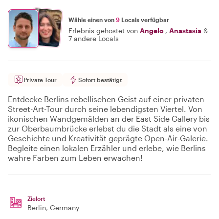
Wähle einen von
9
Locals verfügbar
Erlebnis gehostet von
Angelo
,
Anastasia
&
7 andere Locals
Private Tour
Sofort bestätigt
Entdecke Berlins rebellischen Geist auf einer privaten
Street-Art-Tour durch seine lebendigsten Viertel. Von
ikonischen Wandgemälden an der East Side Gallery bis
zur Oberbaumbrücke erlebst du die Stadt als eine von
Geschichte und Kreativität geprägte Open-Air-Galerie.
Begleite einen lokalen Erzähler und erlebe, wie Berlins
wahre Farben zum Leben erwachen!
Zielort
Berlin
, Germany