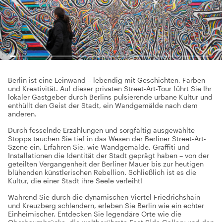
Berlin ist eine Leinwand – lebendig mit Geschichten, Farben
und Kreativität. Auf dieser privaten Street-Art-Tour führt Sie Ihr
lokaler Gastgeber durch Berlins pulsierende urbane Kultur und
enthüllt den Geist der Stadt, ein Wandgemälde nach dem
anderen.
Durch fesselnde Erzählungen und sorgfältig ausgewählte
Stopps tauchen Sie tief in das Wesen der Berliner Street-Art-
Szene ein. Erfahren Sie, wie Wandgemälde, Graffiti und
Installationen die Identität der Stadt geprägt haben – von der
geteilten Vergangenheit der Berliner Mauer bis zur heutigen
blühenden künstlerischen Rebellion. Schließlich ist es die
Kultur, die einer Stadt ihre Seele verleiht!
Während Sie durch die dynamischen Viertel Friedrichshain
und Kreuzberg schlendern, erleben Sie Berlin wie ein echter
Einheimischer. Entdecken Sie legendäre Orte wie die