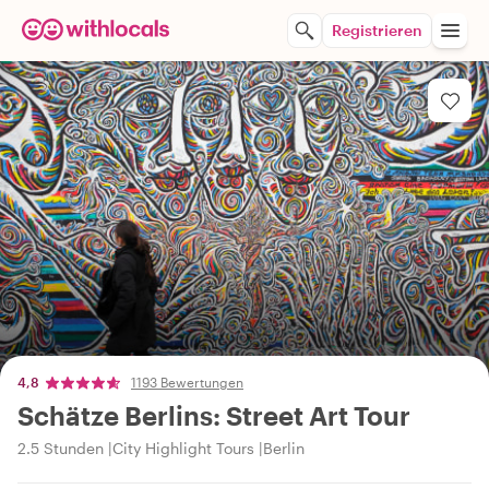
Registrieren
4,8
1193 Bewertungen
Schätze Berlins: Street Art Tour
2.5 Stunden
City Highlight Tours
Berlin