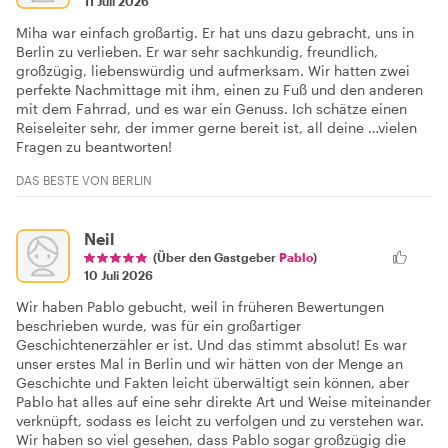
11 Juli 2026
Miha war einfach großartig. Er hat uns dazu gebracht, uns in
Berlin zu verlieben. Er war sehr sachkundig, freundlich,
großzügig, liebenswürdig und aufmerksam. Wir hatten zwei
perfekte Nachmittage mit ihm, einen zu Fuß und den anderen
mit dem Fahrrad, und es war ein Genuss. Ich schätze einen
Reiseleiter sehr, der immer gerne bereit ist, all deine …vielen
Fragen zu beantworten!
DAS BESTE VON BERLIN
Neil
(Über den Gastgeber
Pablo
)
10 Juli 2026
Wir haben Pablo gebucht, weil in früheren Bewertungen
beschrieben wurde, was für ein großartiger
Geschichtenerzähler er ist. Und das stimmt absolut! Es war
unser erstes Mal in Berlin und wir hätten von der Menge an
Geschichte und Fakten leicht überwältigt sein können, aber
Pablo hat alles auf eine sehr direkte Art und Weise miteinander
verknüpft, sodass es leicht zu verfolgen und zu verstehen war.
Wir haben so viel gesehen, dass Pablo sogar großzügig die