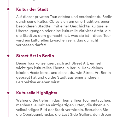
Kultur der Stadt
Auf dieser privaten Tour erlebst und entdeckst du Berlin
durch seine Kultur. Ob es sich um eine Tradition, einen
besonderen Stadtteil mit einer Geschichte, kulturelle
Überzeugungen oder eine kulturelle Aktivität dreht, die
die Stadt zu dem gemacht hat, was sie ist – diese Tour
wird ein kulturelles Erwachen sein, das du nicht
verpassen darfst!
Street Art in Berlin
Deine Tour konzentriert sich auf Street Art, ein sehr
wichtiges kulturelles Thema in Berlin. Dank deines
lokalen Hosts lernst und siehst du, wie Street Art Berlin
geprägt hat und du die Stadt aus einer anderen
Perspektive erleben wirst.
Kulturelle Highlights
Während Sie tiefer in das Thema Ihrer Tour eintauchen,
machen Sie Halt an einzigartigen Orten, die Ihnen ein
vollständiges Bild der Stadt vermitteln. Besuchen Sie
die Oberbaumbrücke, die East Side Gallery, den Urban