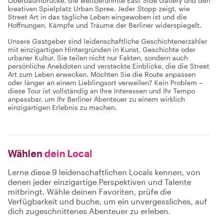
Oberbaumbrücke, die weltberühmte East Side Gallery und den
kreativen Spielplatz Urban Spree. Jeder Stopp zeigt, wie
Street Art in das tägliche Leben eingewoben ist und die
Hoffnungen, Kämpfe und Träume der Berliner widerspiegelt.
Unsere Gastgeber sind leidenschaftliche Geschichtenerzähler
mit einzigartigen Hintergründen in Kunst, Geschichte oder
urbaner Kultur. Sie teilen nicht nur Fakten, sondern auch
persönliche Anekdoten und versteckte Einblicke, die die Street
Art zum Leben erwecken. Möchten Sie die Route anpassen
oder länger an einem Lieblingsort verweilen? Kein Problem –
diese Tour ist vollständig an Ihre Interessen und Ihr Tempo
anpassbar, um Ihr Berliner Abenteuer zu einem wirklich
einzigartigen Erlebnis zu machen.
Wählen
dein Local
Lerne diese 9 leidenschaftlichen Locals kennen, von
denen jeder einzigartige Perspektiven und Talente
mitbringt. Wähle deinen Favoriten, prüfe die
Verfügbarkeit und buche, um ein unvergessliches, auf
dich zugeschnittenes Abenteuer zu erleben.