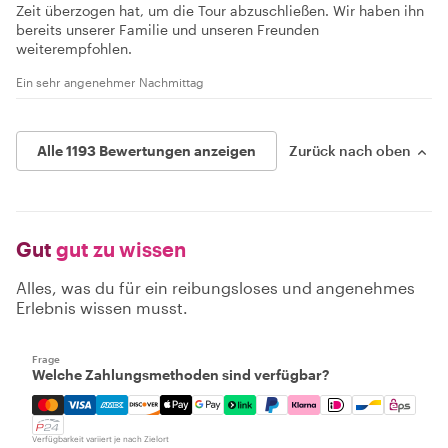
Zeit überzogen hat, um die Tour abzuschließen. Wir haben ihn
bereits unserer Familie und unseren Freunden
weiterempfohlen.
Ein sehr angenehmer Nachmittag
Alle 1193 Bewertungen anzeigen
Zurück nach oben
Gut
gut zu wissen
Alles, was du für ein reibungsloses und angenehmes
Erlebnis wissen musst.
Frage
Welche Zahlungsmethoden sind verfügbar?
Mastercard, Visa, Amex, Discover, Apple Pay, Google Pay
Verfügbarkeit variiert je nach Zielort