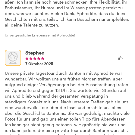
aßen! Ich kann sie noch heute schmecken. Ihre Flexibilität, ihr
Enthusiasmus, ihr Humor und ihr Wissen passten perfekt zu
dem, was wir suchten. Vielen Dank, Aphrodite, dass du deine
Geschichten mit uns teilst. Ich kann Besuchern nur empfehlen,
all deine Talente zu nutzen.
Unvergessliche Erlebnisse mit Aphrodite!
Stephen
7 Oktober 2025
Unsere private Tagestour durch Santorin mit Aphrodite war
wunderbar. Wir wollten uns am frühen Morgen treffen, aber
aufgrund einiger Verzögerungen bei der Ausschreibung trafen
wir Aphrodite erst gegen 13 Uhr. Sie wartete vier Stunden auf
uns und blieb während der gesamten Verspätung in
ständigem Kontakt mit uns. Nach unserem Treffen gab sie uns
eine wundervolle Tour über die Insel und erzählte uns alles
über die Geschichte Santorins. Sie war geduldig, machte viele
Fotos für uns und gab uns einen tollen Tipp fürs Abendessen.
Ich kann gar nicht genug betonen, wie großartig sie war, und
ich kann jedem, der eine private Tour durch Santorin wünscht,