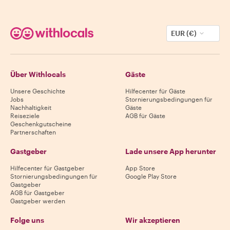
EUR (€)
Über Withlocals
Gäste
Unsere Geschichte
Hilfecenter für Gäste
Jobs
Stornierungsbedingungen für
Nachhaltigkeit
Gäste
Reiseziele
AGB für Gäste
Geschenkgutscheine
Partnerschaften
Gastgeber
Lade unsere App herunter
Hilfecenter für Gastgeber
App Store
Stornierungsbedingungen für
Google Play Store
Gastgeber
AGB für Gastgeber
Gastgeber werden
Folge uns
Wir akzeptieren