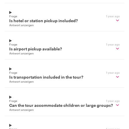
Frage
1 year ago
Is hotel or station pickup included?
Antwort anzeigen
Frage
1 year ago
Is airport pickup available?
Antwort anzeigen
Frage
1 year ago
Is transportation included in the tour?
Antwort anzeigen
Frage
1 year ago
Can the tour accommodate children or large groups?
Antwort anzeigen
Frage
1 year ago