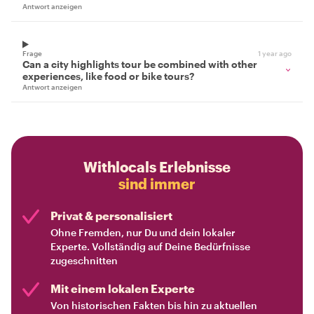
Antwort anzeigen
Frage
1 year ago
Can a city highlights tour be combined with other
experiences, like food or bike tours?
Antwort anzeigen
Withlocals Erlebnisse
sind immer
Privat & personalisiert
Ohne Fremden, nur Du und dein lokaler
Experte. Vollständig auf Deine Bedürfnisse
zugeschnitten
Mit einem lokalen Experte
Von historischen Fakten bis hin zu aktuellen