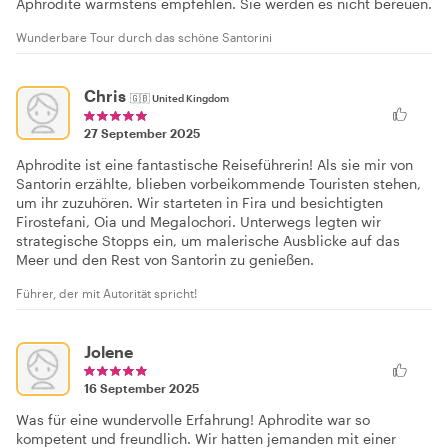
Aphrodite wärmstens empfehlen. Sie werden es nicht bereuen.
Wunderbare Tour durch das schöne Santorini
Chris
🇬🇧
United Kingdom
27 September 2025
Aphrodite ist eine fantastische Reiseführerin! Als sie mir von
Santorin erzählte, blieben vorbeikommende Touristen stehen,
um ihr zuzuhören. Wir starteten in Fira und besichtigten
Firostefani, Oia und Megalochori. Unterwegs legten wir
strategische Stopps ein, um malerische Ausblicke auf das
Meer und den Rest von Santorin zu genießen.
Führer, der mit Autorität spricht!
Jolene
16 September 2025
Was für eine wundervolle Erfahrung! Aphrodite war so
kompetent und freundlich. Wir hatten jemanden mit einer