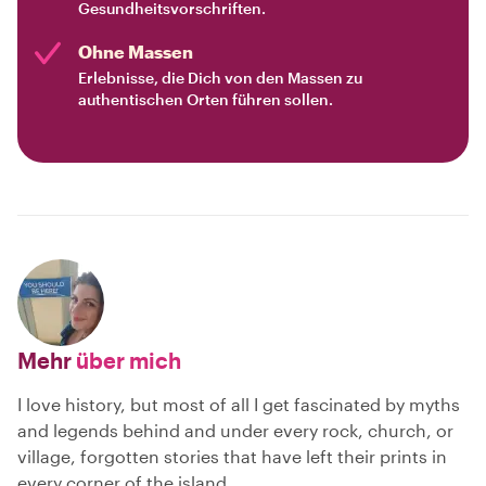
Gesundheitsvorschriften.
Ohne Massen
Erlebnisse, die Dich von den Massen zu
authentischen Orten führen sollen.
Mehr
über mich
I love history, but most of all I get fascinated by myths
and legends behind and under every rock, church, or
village, forgotten stories that have left their prints in
every corner of the island.