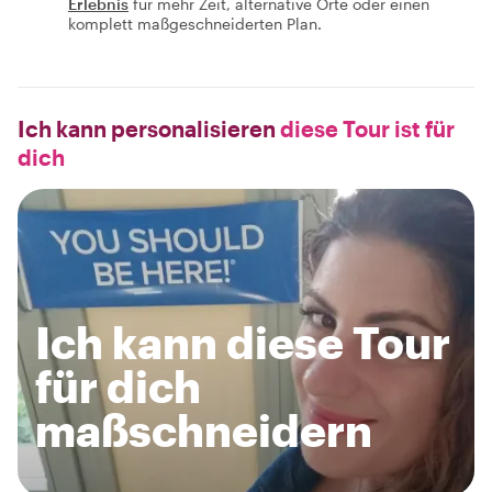
Erlebnis
für mehr Zeit, alternative Orte oder einen
komplett maßgeschneiderten Plan.
Ich kann personalisieren
diese Tour ist für
dich
Ich kann diese Tour
für dich
maßschneidern