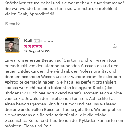
Knöchelverletzung dabei und sie war mehr als zuvorkommend!
Sie war wunderbar und ich kann sie wärmstens empfehlen!
Vielen Dank, Aphrodite! 🩷
10 von 10
Ralf
🇩🇪
Germany
17 August 2025
Es war unser erster Besuch auf Santorin und wir waren total
beeindruckt von den atemberaubenden Aussichten und den
neuen Entdeckungen, die wir dank der Professionalität und
dem umfassenden Wissen unserer wunderbaren Reiseleiterin
Aphrodite gemacht haben. Sie hat alles perfekt organisiert,
sodass wir nicht nur die bekannten Instagram-Spots (die
übrigens wirklich beeindruckend waren), sondern auch einige
versteckte Juwelen der Insel sehen konnten. Aphrodite hat
einen hervorragenden Sinn für Humor und hat uns während
dieser wundervollen Reise bei Laune gehalten. Wir empfehlen
sie wärmstens als Reiseleiterin für alle, die die reiche
Geschichte, Kultur und Traditionen der Kykladen kennenlernen
möchten. Elena und Ralf