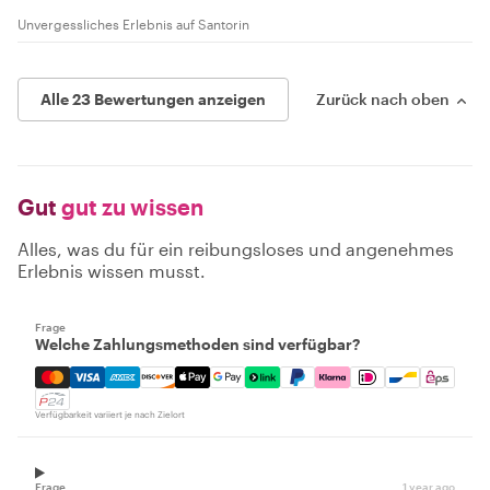
Unvergessliches Erlebnis auf Santorin
Alle 23 Bewertungen anzeigen
Zurück nach oben
Gut
gut zu wissen
Alles, was du für ein reibungsloses und angenehmes
Erlebnis wissen musst.
Frage
Welche Zahlungsmethoden sind verfügbar?
Mastercard, Visa, Amex, Discover, Apple Pay, Google Pay
Verfügbarkeit variiert je nach Zielort
Frage
1 year ago