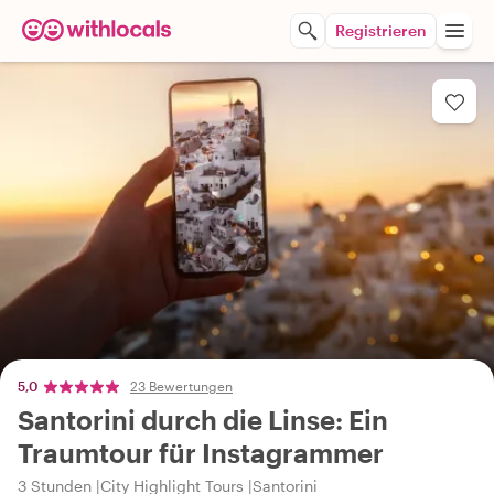
Registrieren
5,0
23 Bewertungen
Santorini durch die Linse: Ein
Traumtour für Instagrammer
3 Stunden
City Highlight Tours
Santorini