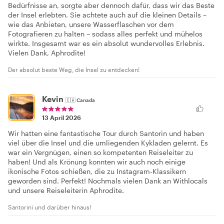
Bedürfnisse an, sorgte aber dennoch dafür, dass wir das Beste
der Insel erlebten. Sie achtete auch auf die kleinen Details –
wie das Anbieten, unsere Wasserflaschen vor dem
Fotografieren zu halten – sodass alles perfekt und mühelos
wirkte. Insgesamt war es ein absolut wundervolles Erlebnis.
Vielen Dank, Aphrodite!
Der absolut beste Weg, die Insel zu entdecken!
Kevin
🇨🇦
Canada
13 April 2026
Wir hatten eine fantastische Tour durch Santorin und haben
viel über die Insel und die umliegenden Kykladen gelernt. Es
war ein Vergnügen, einen so kompetenten Reiseleiter zu
haben! Und als Krönung konnten wir auch noch einige
ikonische Fotos schießen, die zu Instagram-Klassikern
geworden sind. Perfekt! Nochmals vielen Dank an Withlocals
und unsere Reiseleiterin Aphrodite.
Santorini und darüber hinaus!