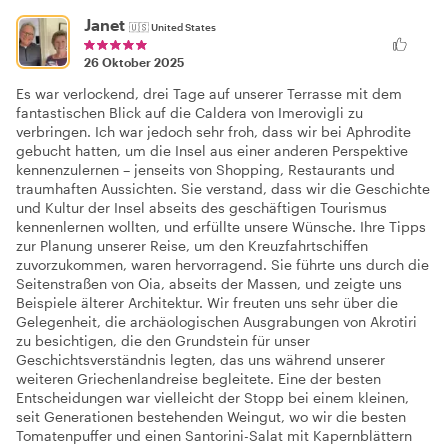
Janet
🇺🇸
United States
26 Oktober 2025
Es war verlockend, drei Tage auf unserer Terrasse mit dem
fantastischen Blick auf die Caldera von Imerovigli zu
verbringen. Ich war jedoch sehr froh, dass wir bei Aphrodite
gebucht hatten, um die Insel aus einer anderen Perspektive
kennenzulernen – jenseits von Shopping, Restaurants und
traumhaften Aussichten. Sie verstand, dass wir die Geschichte
und Kultur der Insel abseits des geschäftigen Tourismus
kennenlernen wollten, und erfüllte unsere Wünsche. Ihre Tipps
zur Planung unserer Reise, um den Kreuzfahrtschiffen
zuvorzukommen, waren hervorragend. Sie führte uns durch die
Seitenstraßen von Oia, abseits der Massen, und zeigte uns
Beispiele älterer Architektur. Wir freuten uns sehr über die
Gelegenheit, die archäologischen Ausgrabungen von Akrotiri
zu besichtigen, die den Grundstein für unser
Geschichtsverständnis legten, das uns während unserer
weiteren Griechenlandreise begleitete. Eine der besten
Entscheidungen war vielleicht der Stopp bei einem kleinen,
seit Generationen bestehenden Weingut, wo wir die besten
Tomatenpuffer und einen Santorini-Salat mit Kapernblättern