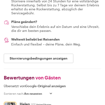
Storniere innerhalb von 24 Stunden für eine vollständige
Rückerstattung. Selbst bis zu 7 Tage vor deinem Erlebnis
erhältst du eine Rückerstattung, abzüglich der
Servicegebühr.
Pläne geändert?
Verschiebe dein Erlebnis auf ein Datum und eine Uhrzeit,
die dir am besten passen.
Weltweit beliebt bei Reisenden
Einfach und flexibel – deine Pläne, dein Weg.
Stornierungsbedingungen anzeigen
Bewertungen
von Gästen
Übersetzt von
Google
-
Original anzeigen
Sortieren nach:
Helen
🇺🇸
United States