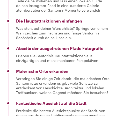
Teile deine Vorlieben und lass einen lokalen Guide
deinen Instagram-Feed in eine kuratierte Galerie
atemberaubender Santorini-Momente verwandeln
Die Hauptattraktionen einfangen
Was steht auf deiner Wunschliste? Springe von einem
Wahrzeichen zum nächsten und fange Santorinis
Schönheit durch deine Linse ein.
Abseits der ausgetretenen Pfade Fotografie
Erleben Sie Santorinis Hauptattraktionen aus
einzigartigen und menschenleeren Perspektiven
Malerische Orte erkunden
Verbringen Sie einige Zeit damit, die malerischen Orte
Santorinis zu erkunden; es gibt viele Schätze zu
entdecken! Von Geschichte, Architektur und lokalen
Treffpunkten, welche Gegend möchten Sie besuchen?
Fantastische Aussicht auf die Stadt
Entdecke die besten Aussichtspunkte der Stadt, von
denen aus du deine Lieblingswahrzeichen erspähen