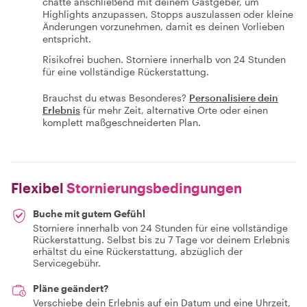
chatte anschließend mit deinem Gastgeber, um
Highlights anzupassen, Stopps auszulassen oder kleine
Änderungen vorzunehmen, damit es deinen Vorlieben
entspricht.
Risikofrei buchen. Storniere innerhalb von 24 Stunden
für eine vollständige Rückerstattung.
Brauchst du etwas Besonderes?
Personalisiere dein
Erlebnis
für mehr Zeit, alternative Orte oder einen
komplett maßgeschneiderten Plan.
Flexibel
Stornierungsbedingungen
Buche mit gutem Gefühl
Storniere innerhalb von 24 Stunden für eine vollständige
Rückerstattung. Selbst bis zu 7 Tage vor deinem Erlebnis
erhältst du eine Rückerstattung, abzüglich der
Servicegebühr.
Pläne geändert?
Verschiebe dein Erlebnis auf ein Datum und eine Uhrzeit,