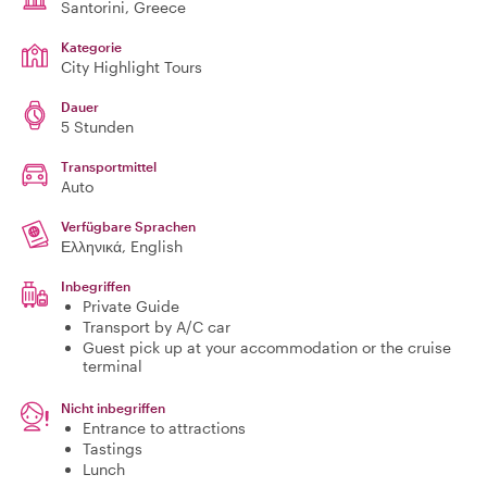
Santorini
, Greece
Kategorie
City Highlight Tours
Dauer
5 Stunden
Transportmittel
Auto
Verfügbare Sprachen
Ελληνικά, English
Inbegriffen
Private Guide
Transport by A/C car
Guest pick up at your accommodation or the cruise
terminal
Nicht inbegriffen
Entrance to attractions
Tastings
Lunch