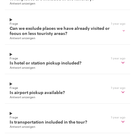
Antwort anzeigen
Frage
1 year ago
Can we exclude places we have already visited or
focus on less touristy areas?
Antwort anzeigen
Frage
1 year ago
Is hotel or station pickup included?
Antwort anzeigen
Frage
1 year ago
Is airport pickup available?
Antwort anzeigen
Frage
1 year ago
Is transportation included in the tour?
Antwort anzeigen