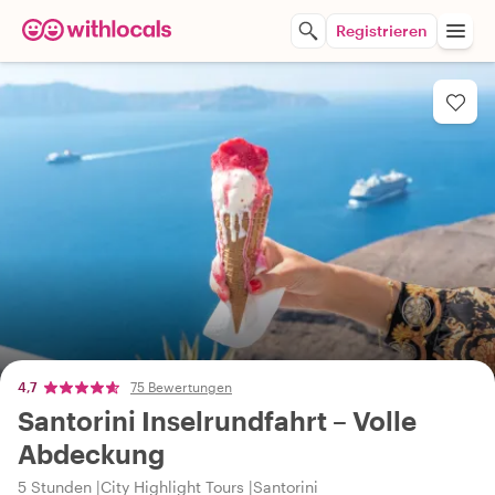
Registrieren
4,7
75 Bewertungen
Santorini Inselrundfahrt – Volle
Abdeckung
5 Stunden
City Highlight Tours
Santorini