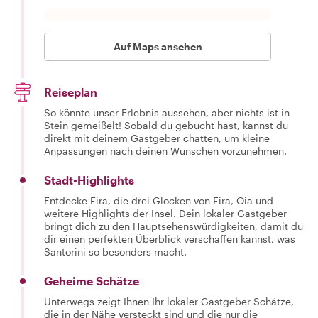
Auf Maps ansehen
Reiseplan
So könnte unser Erlebnis aussehen, aber nichts ist in
Stein gemeißelt! Sobald du gebucht hast, kannst du
direkt mit deinem Gastgeber chatten, um kleine
Anpassungen nach deinen Wünschen vorzunehmen.
Stadt-Highlights
Entdecke Fira, die drei Glocken von Fira, Oia und
weitere Highlights der Insel. Dein lokaler Gastgeber
bringt dich zu den Hauptsehenswürdigkeiten, damit du
dir einen perfekten Überblick verschaffen kannst, was
Santorini so besonders macht.
Geheime Schätze
Unterwegs zeigt Ihnen Ihr lokaler Gastgeber Schätze,
die in der Nähe versteckt sind und die nur die