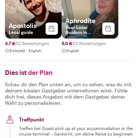
Aphrodite
Apostolis
Your Local
Local guide
Guidess in
Santorini
4,7
52 Bewertungen
5,0
22 Bewertungen
Ελληνικά・English
English
Dies ist
der Plan
Schau dir den Plan unten an, um zu sehen, was du mit
deinem lokalen Gastgeber unternehmen wirst. Fühle
dich frei, dieses Angebot mit dem Gastgeber deiner
Wahl zu personalisieren.
Treffpunkt
Treffen bei Guest pick up at your accommodation or the
cruise terminal – Santorini, um deine Reise zu beginnen