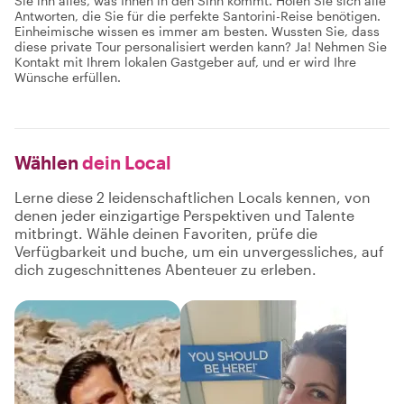
Sie ihn alles, was Ihnen in den Sinn kommt. Holen Sie sich alle
Antworten, die Sie für die perfekte Santorini-Reise benötigen.
Einheimische wissen es immer am besten. Wussten Sie, dass
diese private Tour personalisiert werden kann? Ja! Nehmen Sie
Kontakt mit Ihrem lokalen Gastgeber auf, und er wird Ihre
Wünsche erfüllen.
Wählen
dein Local
Lerne diese 2 leidenschaftlichen Locals kennen, von
denen jeder einzigartige Perspektiven und Talente
mitbringt. Wähle deinen Favoriten, prüfe die
Verfügbarkeit und buche, um ein unvergessliches, auf
dich zugeschnittenes Abenteuer zu erleben.