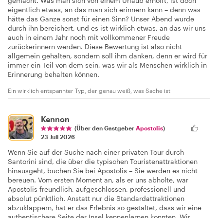
gemacht. Was man sich von einem Urlaub erhofft, ist doch
eigentlich etwas, an das man sich erinnern kann – denn was
hätte das Ganze sonst für einen Sinn? Unser Abend wurde
durch ihn bereichert, und es ist wirklich etwas, an das wir uns
auch in einem Jahr noch mit vollkommener Freude
zurückerinnern werden. Diese Bewertung ist also nicht
allgemein gehalten, sondern soll ihm danken, denn er wird für
immer ein Teil von dem sein, was wir als Menschen wirklich in
Erinnerung behalten können.
Ein wirklich entspannter Typ, der genau weiß, was Sache ist
Kennon
(Über den Gastgeber
Apostolis
)
23 Juli 2026
Wenn Sie auf der Suche nach einer privaten Tour durch
Santorini sind, die über die typischen Touristenattraktionen
hinausgeht, buchen Sie bei Apostolis – Sie werden es nicht
bereuen. Vom ersten Moment an, als er uns abholte, war
Apostolis freundlich, aufgeschlossen, professionell und
absolut pünktlich. Anstatt nur die Standardattraktionen
abzuklappern, hat er das Erlebnis so gestaltet, dass wir eine
authentischere Seite der Insel kennenlernen konnten. Wir