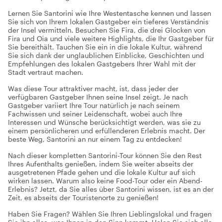
Lernen Sie Santorini wie Ihre Westentasche kennen und lassen
Sie sich von Ihrem lokalen Gastgeber ein tieferes Verständnis
der Insel vermitteln. Besuchen Sie Fira, die drei Glocken von
Fira und Oia und viele weitere Highlights, die Ihr Gastgeber für
Sie bereithält. Tauchen Sie ein in die lokale Kultur, während
Sie sich dank der unglaublichen Einblicke, Geschichten und
Empfehlungen des lokalen Gastgebers Ihrer Wahl mit der
Stadt vertraut machen.
Was diese Tour attraktiver macht, ist, dass jeder der
verfügbaren Gastgeber Ihnen seine Insel zeigt. Je nach
Gastgeber variiert Ihre Tour natürlich je nach seinem
Fachwissen und seiner Leidenschaft, wobei auch Ihre
Interessen und Wünsche berücksichtigt werden, was sie zu
einem persönlicheren und erfüllenderen Erlebnis macht. Der
beste Weg, Santorini an nur einem Tag zu entdecken!
Nach dieser kompletten Santorini-Tour können Sie den Rest
Ihres Aufenthalts genießen, indem Sie weiter abseits der
ausgetretenen Pfade gehen und die lokale Kultur auf sich
wirken lassen. Warum also keine Food-Tour oder ein Abend-
Erlebnis? Jetzt, da Sie alles über Santorini wissen, ist es an der
Zeit, es abseits der Touristenorte zu genießen!
Haben Sie Fragen? Wählen Sie Ihren Lieblingslokal und fragen