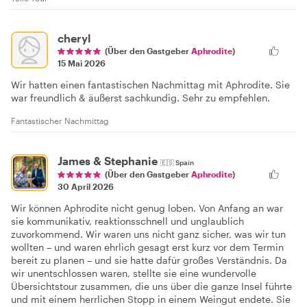
cheryl
(Über den Gastgeber
Aphrodite
)
15 Mai 2026
Wir hatten einen fantastischen Nachmittag mit Aphrodite. Sie
war freundlich & äußerst sachkundig. Sehr zu empfehlen.
Fantastischer Nachmittag
James & Stephanie
🇪🇸
Spain
(Über den Gastgeber
Aphrodite
)
30 April 2026
Wir können Aphrodite nicht genug loben. Von Anfang an war
sie kommunikativ, reaktionsschnell und unglaublich
zuvorkommend. Wir waren uns nicht ganz sicher, was wir tun
wollten – und waren ehrlich gesagt erst kurz vor dem Termin
bereit zu planen – und sie hatte dafür großes Verständnis. Da
wir unentschlossen waren, stellte sie eine wundervolle
Übersichtstour zusammen, die uns über die ganze Insel führte
und mit einem herrlichen Stopp in einem Weingut endete. Sie