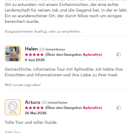
Ort zu erkunden: mit einem Einheimischen, der eine echte
Leidenschaft für seinen Job und die Gegend hat, in der er lebt.
Ein so wunderschöner Ort, der durch Nikos noch um einiges
bereichert wurde.
Ausgezeichneter Ausflug, sehr zu empfehlen.
Helen
🇺🇸
United States
(Über den Gastgeber
Aphrodite
)
6 Juni 2026
Gemächliche, informative Tour mit Aphrodite. Ich liebte ihre
Einsichten und Informationen und ihre Liebe zu ihrer Insel.
With Locals sagt alles!
Arturo
🇺🇸
United States
(Über den Gastgeber
Aphrodite
)
26 Mai 2026
Tolle Tour und toller Guide.
Tolle Tour