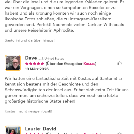
viel über die Insel und die umliegenden Kykladen gelernt. Es
war ein Vergnügen, einen so kompetenten Reiseleiter zu
haben! Und als Krönung konnten wir auch noch einige
ikonische Fotos schießen, die zu Instagram-Klassikern
geworden sind. Perfekt! Nochmals vielen Dank an Withlocals
und unsere Reiseleiterin Aphrodite.
Santorini und darüber hinaus!
Dave
🇺🇸
United States
(Über den Gastgeber
Kostas
)
19 März 2026
Wir hatten eine fantastische Zeit mit Kostas auf Santorin! Er
kennt sich bestens mit der Geschichte und den
Sehenswürdigkeiten der Insel aus. Er hat sich extra Zeit für uns
genommen, um sicherzustellen, dass wir noch eine letzte
großartige historische Stätte sehen!
Kostas macht riesigen Spaß!
Laurie- David
(Über den Gastgeber
Apostolis
)