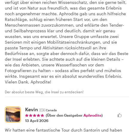
verfügt über einen reichen Wissensschatz, den sie gerne teilt,
und ist von Natur aus freundlich, was das gesamte Erlebnis
noch angenehmer machte. Aphrodite gab uns auch hilfreiche
Ratschläge, schlug einen früheren Start vor, um den
Menschenmassen zuvorzukommen, und erklärte den Tender-
und Seilbahnprozess klar und deutlich, damit wir genau
wussten, was uns erwartet. Unsere Gruppe umfasste zwei
Senioren mit einigen Mobilitätseinschränkungen, und sie
passte Tempo und Aktivitäten rücksichtsvoll an ihre
Bedürfnisse an, sorgte aber dennoch dafür, dass wir das Beste
der Insel erlebten. Sie achtete auch auf die kleinen Details –
wie das Anbieten, unsere Wasserflaschen vor dem
Fotografieren zu halten – sodass alles perfekt und mühelos
wirkte. Insgesamt war es ein absolut wundervolles Erlebnis.
Vielen Dank, Aphrodite!
Der absolut beste Weg, die Insel zu entdecken!
Kevin
🇨🇦
Canada
(Über den Gastgeber
Aphrodite
)
13 April 2026
Wir hatten eine fantastische Tour durch Santorin und haben