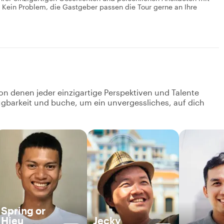
? Kein Problem, die Gastgeber passen die Tour gerne an Ihre
on denen jeder einzigartige Perspektiven und Talente
fügbarkeit und buche, um ein unvergessliches, auf dich
Spring or
Hieu
Jecky