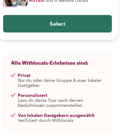
HUYEN
und 4 weitere Locals
Select
Alle Withlocals-Erlebnisse sind:
Privat
Nur du oder deine Gruppe & euer lokaler
Gastgeber
Personalisiert
Lass dir deine Tour nach deinen
Bedürfnissen zusammenstellen
Von lokalen Gastgebern ausgewählt
Verifiziert durch Withlocals