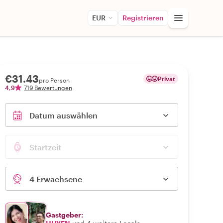
EUR
Registrieren
€31.43
Privat
pro Person
4,9
719 Bewertungen
Datum auswählen
Startzeit
4 Erwachsene
Gastgeber: