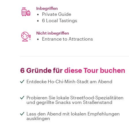
Inbegriffen
Private Guide
6 Local Tastings
Nicht inbegriffen
Entrance to Attractions
6 Gründe für
diese Tour buchen
Entdecke Ho-Chi-Minh-Stadt am Abend
Probieren Sie lokale Streetfood-Spezialitäten
und gegrillte Snacks vom Straßenstand
Lass den Abend mit lokalen Empfehlungen
ausklingen