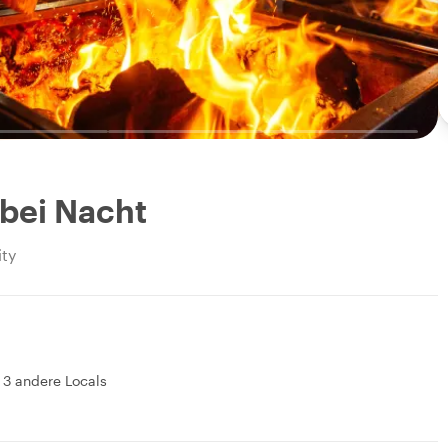
 bei Nacht
ty
&
3 andere Locals