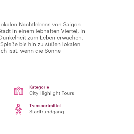
 lokalen Nachtlebens von Saigon
adt in einem lebhaften Viertel, in
Dunkelheit zum Leben erwachen.
Spieße bis hin zu süßen lokalen
lich isst, wenn die Sonne
Kategorie
City Highlight Tours
Transportmittel
Stadtrundgang