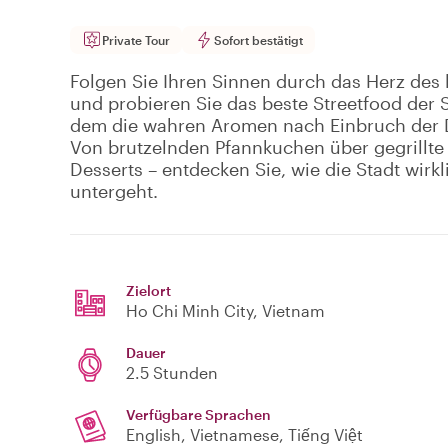
Private Tour
Sofort bestätigt
Folgen Sie Ihren Sinnen durch das Herz des
und probieren Sie das beste Streetfood der St
dem die wahren Aromen nach Einbruch der 
Von brutzelnden Pfannkuchen über gegrillte 
Desserts – entdecken Sie, wie die Stadt wirk
untergeht.
Zielort
Ho Chi Minh City
, Vietnam
Dauer
2.5 Stunden
Verfügbare Sprachen
English, Vietnamese, Tiếng Việt