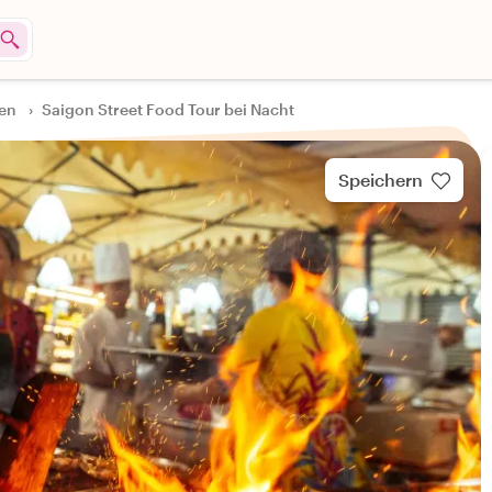
gen
›
Saigon Street Food Tour bei Nacht
Speichern