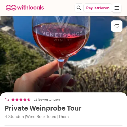
Registrieren
4,7
52 Bewertungen
Private Weinprobe Tour
4 Stunden
Wine Beer Tours
Thera