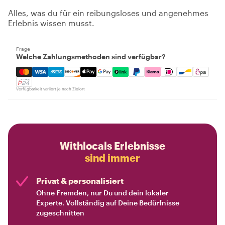
Alles, was du für ein reibungsloses und angenehmes
Erlebnis wissen musst.
Frage
Welche Zahlungsmethoden sind verfügbar?
Mastercard, Visa, Amex, Discover, Apple Pay, Google Pay
Verfügbarkeit variiert je nach Zielort
Withlocals Erlebnisse
sind immer
Privat & personalisiert
Ohne Fremden, nur Du und dein lokaler
Experte. Vollständig auf Deine Bedürfnisse
zugeschnitten