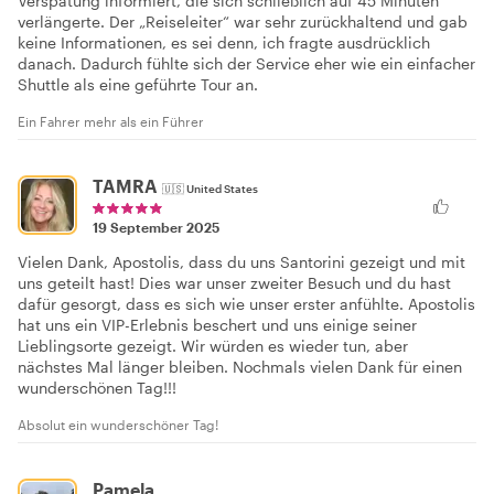
Verspätung informiert, die sich schließlich auf 45 Minuten
verlängerte. Der „Reiseleiter“ war sehr zurückhaltend und gab
keine Informationen, es sei denn, ich fragte ausdrücklich
danach. Dadurch fühlte sich der Service eher wie ein einfacher
Shuttle als eine geführte Tour an.
Ein Fahrer mehr als ein Führer
TAMRA
🇺🇸
United States
19 September 2025
Vielen Dank, Apostolis, dass du uns Santorini gezeigt und mit
uns geteilt hast! Dies war unser zweiter Besuch und du hast
dafür gesorgt, dass es sich wie unser erster anfühlte. Apostolis
hat uns ein VIP-Erlebnis beschert und uns einige seiner
Lieblingsorte gezeigt. Wir würden es wieder tun, aber
nächstes Mal länger bleiben. Nochmals vielen Dank für einen
wunderschönen Tag!!!
Absolut ein wunderschöner Tag!
Pamela