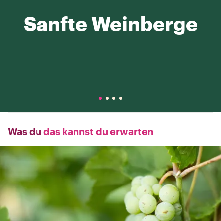
Sanfte Weinberge
Was du
das kannst du erwarten