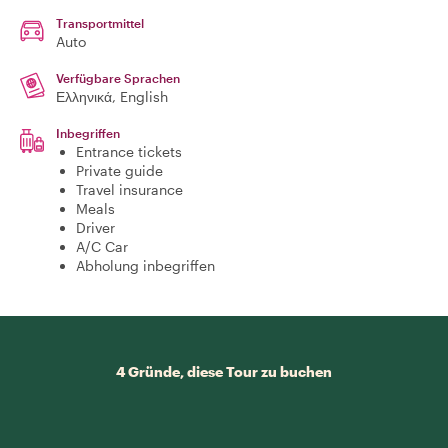
Transportmittel
Auto
Verfügbare Sprachen
Ελληνικά, English
Inbegriffen
Entrance tickets
Private guide
Travel insurance
Meals
Driver
A/C Car
Abholung inbegriffen
4 Gründe, diese Tour zu buchen