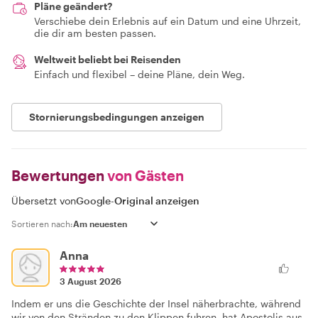
Pläne geändert?
Verschiebe dein Erlebnis auf ein Datum und eine Uhrzeit,
die dir am besten passen.
Weltweit beliebt bei Reisenden
Einfach und flexibel – deine Pläne, dein Weg.
Stornierungsbedingungen anzeigen
Bewertungen
von Gästen
Übersetzt von
Google
-
Original anzeigen
Sortieren nach:
Anna
3 August 2026
Indem er uns die Geschichte der Insel näherbrachte, während
wir von den Stränden zu den Klippen fuhren, hat Apostolis aus