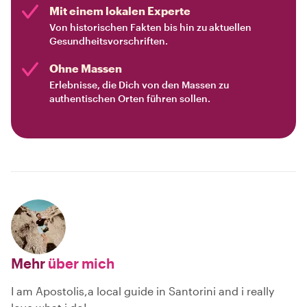
Mit einem lokalen Experte
Von historischen Fakten bis hin zu aktuellen
Gesundheitsvorschriften.
Ohne Massen
Erlebnisse, die Dich von den Massen zu
authentischen Orten führen sollen.
Mehr
über mich
I am Apostolis,a local guide in Santorini and i really