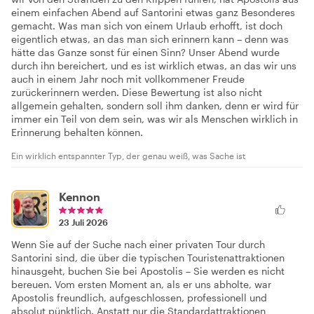
einem einfachen Abend auf Santorini etwas ganz Besonderes
gemacht. Was man sich von einem Urlaub erhofft, ist doch
eigentlich etwas, an das man sich erinnern kann – denn was
hätte das Ganze sonst für einen Sinn? Unser Abend wurde
durch ihn bereichert, und es ist wirklich etwas, an das wir uns
auch in einem Jahr noch mit vollkommener Freude
zurückerinnern werden. Diese Bewertung ist also nicht
allgemein gehalten, sondern soll ihm danken, denn er wird für
immer ein Teil von dem sein, was wir als Menschen wirklich in
Erinnerung behalten können.
Ein wirklich entspannter Typ, der genau weiß, was Sache ist
Kennon
23 Juli 2026
Wenn Sie auf der Suche nach einer privaten Tour durch
Santorini sind, die über die typischen Touristenattraktionen
hinausgeht, buchen Sie bei Apostolis – Sie werden es nicht
bereuen. Vom ersten Moment an, als er uns abholte, war
Apostolis freundlich, aufgeschlossen, professionell und
absolut pünktlich. Anstatt nur die Standardattraktionen