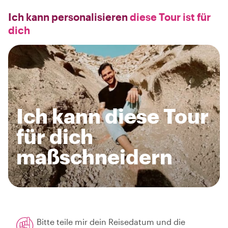
Ich kann personalisieren
diese Tour ist für
dich
Ich kann diese Tour
für dich
maßschneidern
Bitte teile mir dein Reisedatum und die