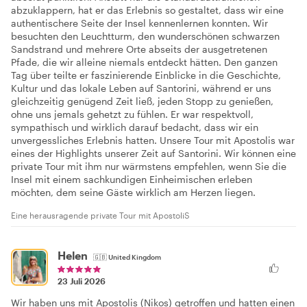
abzuklappern, hat er das Erlebnis so gestaltet, dass wir eine
authentischere Seite der Insel kennenlernen konnten. Wir
besuchten den Leuchtturm, den wunderschönen schwarzen
Sandstrand und mehrere Orte abseits der ausgetretenen
Pfade, die wir alleine niemals entdeckt hätten. Den ganzen
Tag über teilte er faszinierende Einblicke in die Geschichte,
Kultur und das lokale Leben auf Santorini, während er uns
gleichzeitig genügend Zeit ließ, jeden Stopp zu genießen,
ohne uns jemals gehetzt zu fühlen. Er war respektvoll,
sympathisch und wirklich darauf bedacht, dass wir ein
unvergessliches Erlebnis hatten. Unsere Tour mit Apostolis war
eines der Highlights unserer Zeit auf Santorini. Wir können eine
private Tour mit ihm nur wärmstens empfehlen, wenn Sie die
Insel mit einem sachkundigen Einheimischen erleben
möchten, dem seine Gäste wirklich am Herzen liegen.
Eine herausragende private Tour mit ApostoliS
Helen
🇬🇧
United Kingdom
23 Juli 2026
Wir haben uns mit Apostolis (Nikos) getroffen und hatten einen