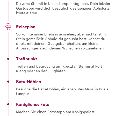
Du wirst überall in Kuala Lumpur abgeholt. Dein lokaler
Gastgeber wird dich bezüglich des genauen Abholorts
kontaktieren.
Reiseplan
So könnte unser Erlebnis aussehen, aber nichts ist in
Stein gemeißelt! Sobald du gebucht hast, kannst du
direkt mit deinem Gastgeber chatten, um kleine
Anpassungen nach deinen Wünschen vorzunehmen.
Treffpunkt
Treffen und Begrüßung am Kreuzfahrtterminal Port
Klang oder an den Flughäfen
Batu-Höhlen
Besuche die Batu-Höhlen, ein absolutes Muss in Kuala
Lumpur
Königliches Foto
Machen Sie einen Fotostopp am Königspalast