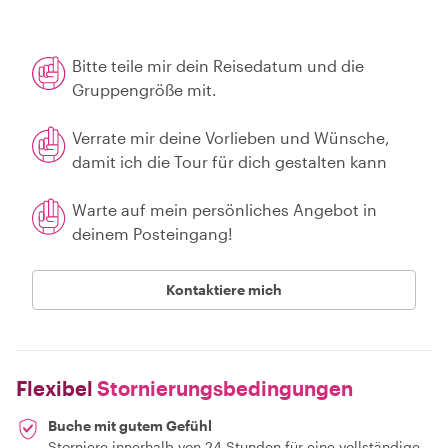
Bitte teile mir dein Reisedatum und die
Gruppengröße mit.
Verrate mir deine Vorlieben und Wünsche,
damit ich die Tour für dich gestalten kann
Warte auf mein persönliches Angebot in
deinem Posteingang!
Kontaktiere mich
Flexibel
Stornierungsbedingungen
Buche mit gutem Gefühl
Storniere innerhalb von 24 Stunden für eine vollständige