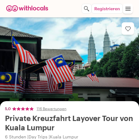
Registrieren
5,0
116 Bewertungen
Private Kreuzfahrt Layover Tour von
Kuala Lumpur
6 Stunden
Day Trips
Kuala Lumpur