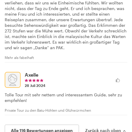
verliehen, dass wir uns wie Einheimische fühlten. Wir wollten
nicht, dass der Tag zu Ende geht. Er und ich besprachen, was
meine Frau und ich interessierten, und er stellte einen
Reiseplan zusammen, der unsere Erwartungen übertraf. Jede
besuchte Sehenswürdigkeit war großartig. Das Erklimmen der
272 Stufen war die Mühe wert. Obwohl der Verkehr schrecklich
ist, machte sein Einblick in die malaysische Kultur das Warten
im Verkehr lohnenswert. Es war wirklich ein großartiger Tag
und wir sagen „Danke“ an PAK.
Mehr als fabelhaft
Axelle
28 Juli 2024
Tolle Tour mit sehr nettem und interessantem Guide, sehr zu
empfehlen!
Private Tour zu den Batu-Höhlen und Glühwürmchen
Alle 116 Bewertungen anzeigen
Zurück nach oben