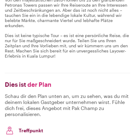
Petronas Towers passen wir Ihre Reiseroute an Ihre Interessen
und Zeitbeschränkungen an. Aber das ist noch nicht alles –
tauchen Sie ein in die lebendige lokale Kultur, während wir
belebte Märkte, charmante Viertel und lebhafte Plätze
erkunden.
Dies ist keine typische Tour – es ist eine persönliche Reise, die
nur für Sie maßgeschneidert wurde. Teilen Sie uns Ihren
Zeitplan und Ihre Vorlieben mit, und wir kümmern uns um den
Rest. Machen Sie sich bereit für ein unvergessliches Layover-
Erlebnis in Kuala Lumpur!
Dies ist
der Plan
Schau dir den Plan unten an, um zu sehen, was du mit
deinem lokalen Gastgeber unternehmen wirst. Fühle
dich frei, dieses Angebot mit Pak Champ zu
personalisieren.
Treffpunkt