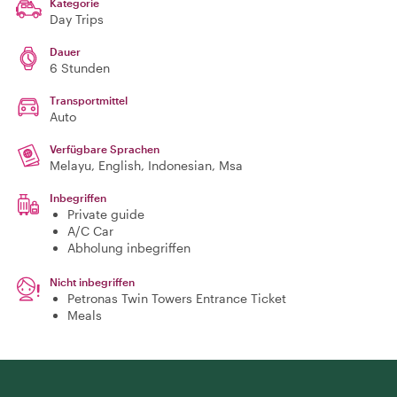
Kategorie
Day Trips
Dauer
6 Stunden
Transportmittel
Auto
Verfügbare Sprachen
Melayu, English, Indonesian, Msa
Inbegriffen
Private guide
A/C Car
Abholung inbegriffen
Nicht inbegriffen
Petronas Twin Towers Entrance Ticket
Meals