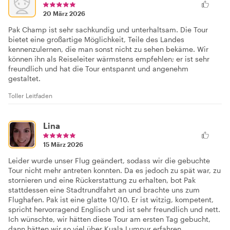
20 März 2026
Pak Champ ist sehr sachkundig und unterhaltsam. Die Tour
bietet eine großartige Möglichkeit, Teile des Landes
kennenzulernen, die man sonst nicht zu sehen bekäme. Wir
können ihn als Reiseleiter wärmstens empfehlen; er ist sehr
freundlich und hat die Tour entspannt und angenehm
gestaltet.
Toller Leitfaden
Lina
15 März 2026
Leider wurde unser Flug geändert, sodass wir die gebuchte
Tour nicht mehr antreten konnten. Da es jedoch zu spät war, zu
stornieren und eine Rückerstattung zu erhalten, bot Pak
stattdessen eine Stadtrundfahrt an und brachte uns zum
Flughafen. Pak ist eine glatte 10/10. Er ist witzig, kompetent,
spricht hervorragend Englisch und ist sehr freundlich und nett.
Ich wünschte, wir hätten diese Tour am ersten Tag gebucht,
dann hätten wir so viel über Kuala Lumpur erfahren.