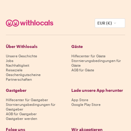
EUR (€)
Über Withlocals
Gäste
Unsere Geschichte
Hilfecenter für Gäste
Jobs
Stornierungsbedingungen für
Nachhaltigkeit
Gäste
Reiseziele
AGB für Gäste
Geschenkgutscheine
Partnerschaften
Gastgeber
Lade unsere App herunter
Hilfecenter für Gastgeber
App Store
Stornierungsbedingungen für
Google Play Store
Gastgeber
AGB für Gastgeber
Gastgeber werden
Folge uns
Wir akzeptieren