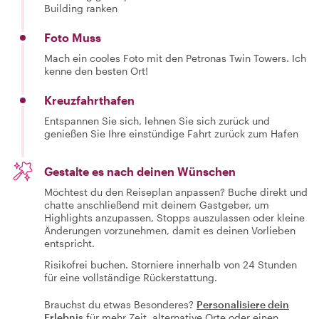
Building ranken
Foto Muss
Mach ein cooles Foto mit den Petronas Twin Towers. Ich
kenne den besten Ort!
Kreuzfahrthafen
Entspannen Sie sich, lehnen Sie sich zurück und
genießen Sie Ihre einstündige Fahrt zurück zum Hafen
Gestalte es nach deinen Wünschen
Möchtest du den Reiseplan anpassen? Buche direkt und
chatte anschließend mit deinem Gastgeber, um
Highlights anzupassen, Stopps auszulassen oder kleine
Änderungen vorzunehmen, damit es deinen Vorlieben
entspricht.
Risikofrei buchen. Storniere innerhalb von 24 Stunden
für eine vollständige Rückerstattung.
Brauchst du etwas Besonderes?
Personalisiere dein
Erlebnis
für mehr Zeit, alternative Orte oder einen