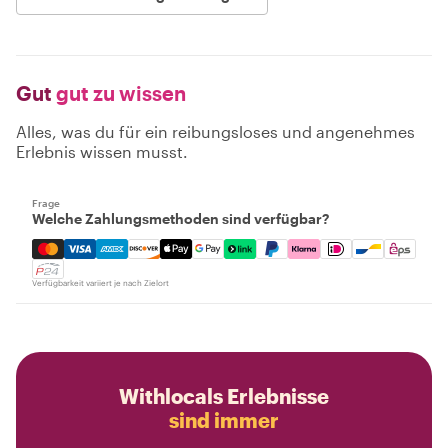
Gut
gut zu wissen
Alles, was du für ein reibungsloses und angenehmes
Erlebnis wissen musst.
Frage
Welche Zahlungsmethoden sind verfügbar?
Mastercard, Visa, Amex, Discover, Apple Pay, Google Pay
Verfügbarkeit variiert je nach Zielort
Withlocals Erlebnisse
sind immer