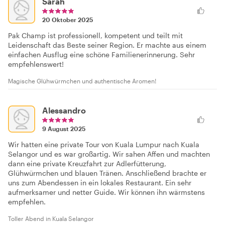
Sarah
20 Oktober 2025
Pak Champ ist professionell, kompetent und teilt mit
Leidenschaft das Beste seiner Region. Er machte aus einem
einfachen Ausflug eine schöne Familienerinnerung. Sehr
empfehlenswert!
Magische Glühwürmchen und authentische Aromen!
Alessandro
9 August 2025
Wir hatten eine private Tour von Kuala Lumpur nach Kuala
Selangor und es war großartig. Wir sahen Affen und machten
dann eine private Kreuzfahrt zur Adlerfütterung,
Glühwürmchen und blauen Tränen. Anschließend brachte er
uns zum Abendessen in ein lokales Restaurant. Ein sehr
aufmerksamer und netter Guide. Wir können ihn wärmstens
empfehlen.
Toller Abend in Kuala Selangor