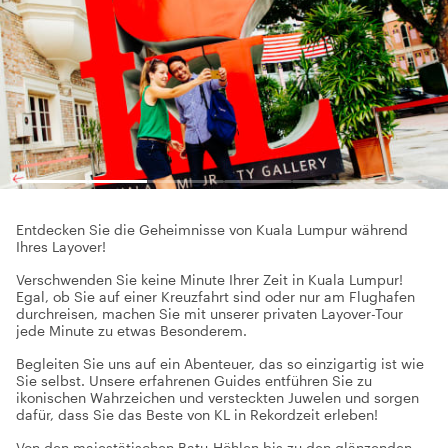
Entdecken Sie die Geheimnisse von Kuala Lumpur während
Ihres Layover!
Verschwenden Sie keine Minute Ihrer Zeit in Kuala Lumpur!
Egal, ob Sie auf einer Kreuzfahrt sind oder nur am Flughafen
durchreisen, machen Sie mit unserer privaten Layover-Tour
jede Minute zu etwas Besonderem.
Begleiten Sie uns auf ein Abenteuer, das so einzigartig ist wie
Sie selbst. Unsere erfahrenen Guides entführen Sie zu
ikonischen Wahrzeichen und versteckten Juwelen und sorgen
dafür, dass Sie das Beste von KL in Rekordzeit erleben!
Von den majestätischen Batu-Höhlen bis zu den glänzenden