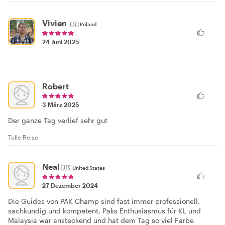
Vivien
🇵🇱
Poland
24 Juni 2025
Robert
3 März 2025
Der ganze Tag verlief sehr gut
Tolle Reise
Neal
🇺🇸
United States
27 Dezember 2024
Die Guides von PAK Champ sind fast immer professionell,
sachkundig und kompetent. Paks Enthusiasmus für KL und
Malaysia war ansteckend und hat dem Tag so viel Farbe