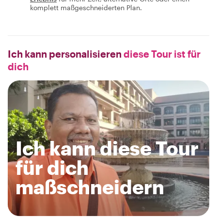
komplett maßgeschneiderten Plan.
Ich kann personalisieren
diese Tour ist für
dich
Ich kann diese Tour
für dich
maßschneidern