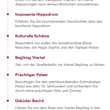
Anpassungen nach deinen Wünschen vorzunehmen.
Imposante Hippodrom
Erfahren Sie die faszinierenden Geschichten über das
berühmte Hippodrom
Kulturelle Schätze
Bewundere von außen die wunderschöne Blaue
Moschee, die Hagia Sophia und den Topkapi-Palast
Beşiktaş Viertel
Zeit, mit der Straßenbahn ins Viertel Beşiktaş zu fahren
Prächtiger Palast
Besichtigen Sie den atemberaubenden Dolmabahçe-
Palast aus dem 19. Jahrhundert und schlendern Sie
durch seine prächtigen Säle und Zimmer
Üsküdar Bezirk
Fahren Sie mit dem Boot vom Viertel Beşiktaş in das