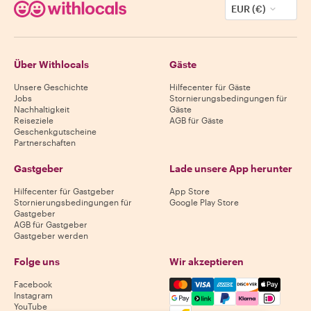
EUR (€)
Über Withlocals
Gäste
Unsere Geschichte
Hilfecenter für Gäste
Jobs
Stornierungsbedingungen für
Nachhaltigkeit
Gäste
Reiseziele
AGB für Gäste
Geschenkgutscheine
Partnerschaften
Gastgeber
Lade unsere App herunter
Hilfecenter für Gastgeber
App Store
Stornierungsbedingungen für
Google Play Store
Gastgeber
AGB für Gastgeber
Gastgeber werden
Folge uns
Wir akzeptieren
Mastercard, Visa, Amex, Di
Facebook
Instagram
YouTube