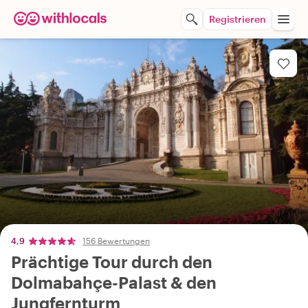
Registrieren
4,9
156 Bewertungen
Prächtige Tour durch den
Dolmabahçe-Palast & den
Jungfernturm