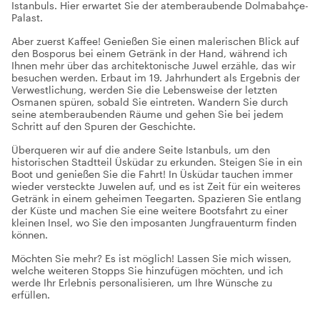
Istanbuls. Hier erwartet Sie der atemberaubende Dolmabahçe-
Palast.
Aber zuerst Kaffee! Genießen Sie einen malerischen Blick auf
den Bosporus bei einem Getränk in der Hand, während ich
Ihnen mehr über das architektonische Juwel erzähle, das wir
besuchen werden. Erbaut im 19. Jahrhundert als Ergebnis der
Verwestlichung, werden Sie die Lebensweise der letzten
Osmanen spüren, sobald Sie eintreten. Wandern Sie durch
seine atemberaubenden Räume und gehen Sie bei jedem
Schritt auf den Spuren der Geschichte.
Überqueren wir auf die andere Seite Istanbuls, um den
historischen Stadtteil Üsküdar zu erkunden. Steigen Sie in ein
Boot und genießen Sie die Fahrt! In Üsküdar tauchen immer
wieder versteckte Juwelen auf, und es ist Zeit für ein weiteres
Getränk in einem geheimen Teegarten. Spazieren Sie entlang
der Küste und machen Sie eine weitere Bootsfahrt zu einer
kleinen Insel, wo Sie den imposanten Jungfrauenturm finden
können.
Möchten Sie mehr? Es ist möglich! Lassen Sie mich wissen,
welche weiteren Stopps Sie hinzufügen möchten, und ich
werde Ihr Erlebnis personalisieren, um Ihre Wünsche zu
erfüllen.