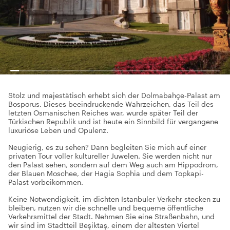
Stolz und majestätisch erhebt sich der Dolmabahçe-Palast am
Bosporus. Dieses beeindruckende Wahrzeichen, das Teil des
letzten Osmanischen Reiches war, wurde später Teil der
Türkischen Republik und ist heute ein Sinnbild für vergangene
luxuriöse Leben und Opulenz.
Neugierig, es zu sehen? Dann begleiten Sie mich auf einer
privaten Tour voller kultureller Juwelen. Sie werden nicht nur
den Palast sehen, sondern auf dem Weg auch am Hippodrom,
der Blauen Moschee, der Hagia Sophia und dem Topkapi-
Palast vorbeikommen.
Keine Notwendigkeit, im dichten Istanbuler Verkehr stecken zu
bleiben, nutzen wir die schnelle und bequeme öffentliche
Verkehrsmittel der Stadt. Nehmen Sie eine Straßenbahn, und
wir sind im Stadtteil Beşiktaş, einem der ältesten Viertel