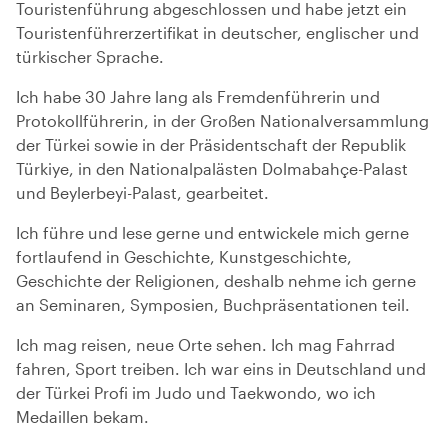
Touristenführung abgeschlossen und habe jetzt ein
Touristenführerzertifikat in deutscher, englischer und
türkischer Sprache.
Ich habe 30 Jahre lang als Fremdenführerin und
Protokollführerin, in der Großen Nationalversammlung
der Türkei sowie in der Präsidentschaft der Republik
Türkiye, in den Nationalpalästen Dolmabahçe-Palast
und Beylerbeyi-Palast, gearbeitet.
Ich führe und lese gerne und entwickele mich gerne
fortlaufend in Geschichte, Kunstgeschichte,
Geschichte der Religionen, deshalb nehme ich gerne
an Seminaren, Symposien, Buchpräsentationen teil.
Ich mag reisen, neue Orte sehen. Ich mag Fahrrad
fahren, Sport treiben. Ich war eins in Deutschland und
der Türkei Profi im Judo und Taekwondo, wo ich
Medaillen bekam.