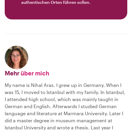
authentischen Orten führen sollen.
Mehr
über mich
My name is Nihal Aras. I grew up in Germany. When I
was 15, I moved to Istanbul with my family. In Istanbul,
I attended high school, which was mainly taught in
German and English. Afterwards I studied German
language and literature at Marmara University. Later I
did a master degree in museum management at
Istanbul University and wrote a thesis. Last year I