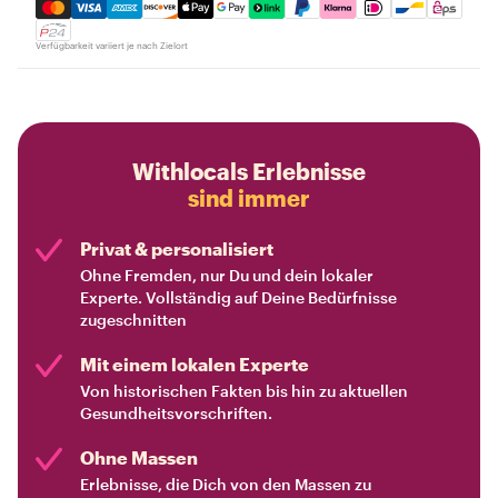
Mastercard, Visa, Amex, Discover, Apple Pay, Google Pay
Verfügbarkeit variiert je nach Zielort
Withlocals Erlebnisse
sind immer
Privat & personalisiert
Ohne Fremden, nur Du und dein lokaler
Experte. Vollständig auf Deine Bedürfnisse
zugeschnitten
Mit einem lokalen Experte
Von historischen Fakten bis hin zu aktuellen
Gesundheitsvorschriften.
Ohne Massen
Erlebnisse, die Dich von den Massen zu