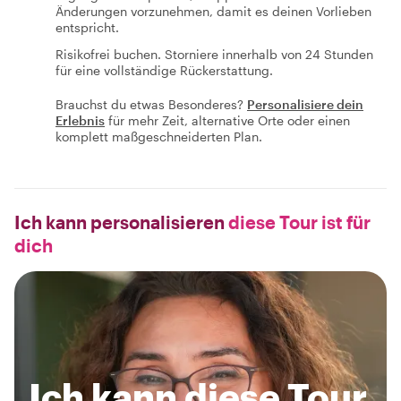
Änderungen vorzunehmen, damit es deinen Vorlieben
entspricht.
Risikofrei buchen. Storniere innerhalb von 24 Stunden
für eine vollständige Rückerstattung.
Brauchst du etwas Besonderes?
Personalisiere dein
Erlebnis
für mehr Zeit, alternative Orte oder einen
komplett maßgeschneiderten Plan.
Ich kann personalisieren
diese Tour ist für
dich
Ich kann diese Tour