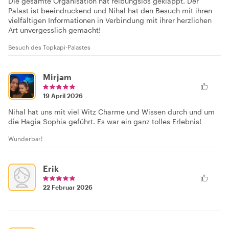
Die gesamte Organisation hat reibungslos geklappt. Der
Palast ist beeindruckend und Nihal hat den Besuch mit ihren
vielfältigen Informationen in Verbindung mit ihrer herzlichen
Art unvergesslich gemacht!
Besuch des Topkapi-Palastes
Mirjam
19 April 2026
Nihal hat uns mit viel Witz Charme und Wissen durch und um
die Hagia Sophia geführt. Es war ein ganz tolles Erlebnis!
Wunderbar!
Erik
22 Februar 2026