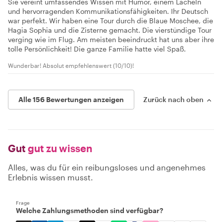
Sie vereint umfassendes Wissen mit Humor, einem Lächeln
und hervorragenden Kommunikationsfähigkeiten. Ihr Deutsch
war perfekt. Wir haben eine Tour durch die Blaue Moschee, die
Hagia Sophia und die Zisterne gemacht. Die vierstündige Tour
verging wie im Flug. Am meisten beeindruckt hat uns aber ihre
tolle Persönlichkeit! Die ganze Familie hatte viel Spaß.
Wunderbar! Absolut empfehlenswert (10/10)!
Alle 156 Bewertungen anzeigen
Zurück nach oben
Gut
gut zu wissen
Alles, was du für ein reibungsloses und angenehmes
Erlebnis wissen musst.
Frage
Welche Zahlungsmethoden sind verfügbar?