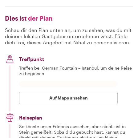
Dies ist
der Plan
Schau dir den Plan unten an, um zu sehen, was du mit
deinem lokalen Gastgeber unternehmen wirst. Fühle
dich frei, dieses Angebot mit Nihal zu personalisieren.
Treffpunkt
Treffen bei German Fountain – Istanbul, um deine Reise
zu beginnen
Auf Maps ansehen
Reiseplan
So könnte unser Erlebnis aussehen, aber nichts ist in
Stein gemeißelt! Sobald du gebucht hast, kannst du
direkt mit deinem Gastgeber chatten, um kleine