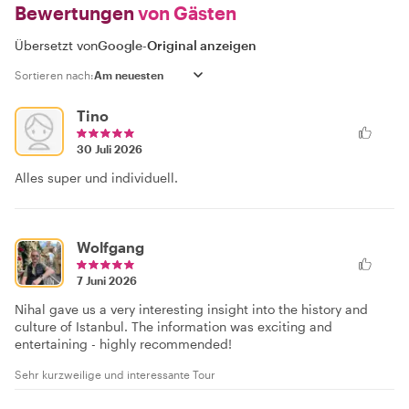
Bewertungen
von Gästen
Übersetzt von
Google
-
Original anzeigen
Sortieren nach:
Tino
30 Juli 2026
Alles super und individuell.
Wolfgang
7 Juni 2026
Nihal gave us a very interesting insight into the history and
culture of Istanbul. The information was exciting and
entertaining - highly recommended!
Sehr kurzweilige und interessante Tour