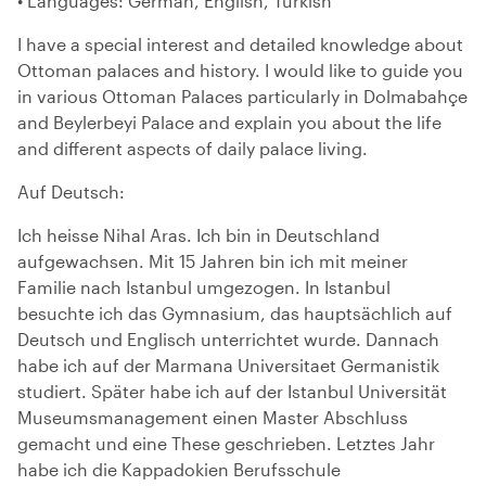
• Languages: German, English, Turkish
I have a special interest and detailed knowledge about
Ottoman palaces and history. I would like to guide you
in various Ottoman Palaces particularly in Dolmabahçe
and Beylerbeyi Palace and explain you about the life
and different aspects of daily palace living.
Auf Deutsch:
Ich heisse Nihal Aras. Ich bin in Deutschland
aufgewachsen. Mit 15 Jahren bin ich mit meiner
Familie nach Istanbul umgezogen. In Istanbul
besuchte ich das Gymnasium, das hauptsächlich auf
Deutsch und Englisch unterrichtet wurde. Dannach
habe ich auf der Marmana Universitaet Germanistik
studiert. Später habe ich auf der Istanbul Universität
Museumsmanagement einen Master Abschluss
gemacht und eine These geschrieben. Letztes Jahr
habe ich die Kappadokien Berufsschule