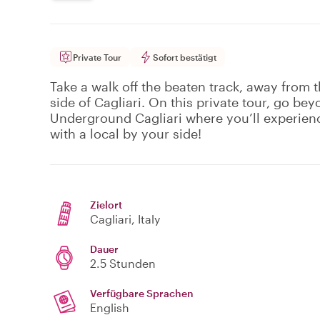
Private Tour
Sofort bestätigt
Take a walk off the beaten track, away from t
side of Cagliari. On this private tour, go be
Underground Cagliari where you’ll experience 
with a local by your side!
Zielort
Cagliari
, Italy
Dauer
2.5 Stunden
Verfügbare Sprachen
English