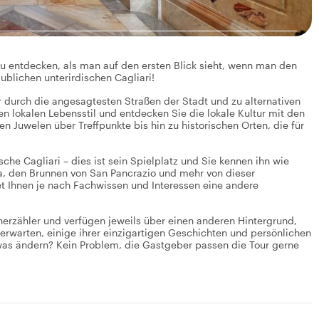
zu entdecken, als man auf den ersten Blick sieht, wenn man den
ublichen unterirdischen Cagliari!
er durch die angesagtesten Straßen der Stadt und zu alternativen
en lokalen Lebensstil und entdecken Sie die lokale Kultur mit den
n Juwelen über Treffpunkte bis hin zu historischen Orten, die für
che Cagliari – dies ist sein Spielplatz und Sie kennen ihn wie
ta, den Brunnen von San Pancrazio und mehr von dieser
et Ihnen je nach Fachwissen und Interessen eine andere
rzähler und verfügen jeweils über einen anderen Hintergrund,
erwarten, einige ihrer einzigartigen Geschichten und persönlichen
twas ändern? Kein Problem, die Gastgeber passen die Tour gerne