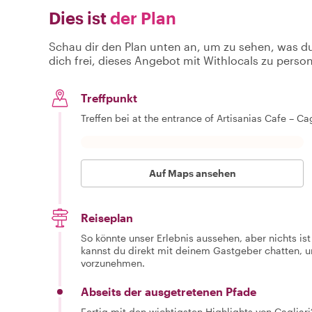
Dies ist
der Plan
Schau dir den Plan unten an, um zu sehen, was d
dich frei, dieses Angebot mit Withlocals zu person
Treffpunkt
Treffen bei at the entrance of Artisanias Cafe – C
Auf Maps ansehen
Reiseplan
So könnte unser Erlebnis aussehen, aber nichts is
kannst du direkt mit deinem Gastgeber chatten,
vorzunehmen.
Abseits der ausgetretenen Pfade
Fertig mit den wichtigsten Highlights von Cagliari