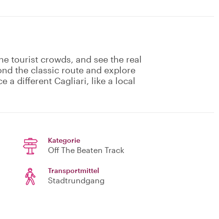
he tourist crowds, and see the real
yond the classic route and explore
a different Cagliari, like a local
Kategorie
Off The Beaten Track
Transportmittel
Stadtrundgang