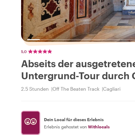
5,0
Abseits der ausgetretene
Untergrund-Tour durch C
2.5 Stunden
Off The Beaten Track
Cagliari
Dein Local für dieses Erlebnis
Erlebnis gehostet von
Withlocals