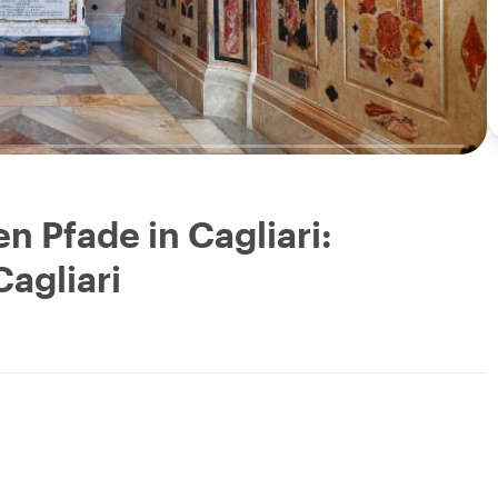
n Pfade in Cagliari:
agliari