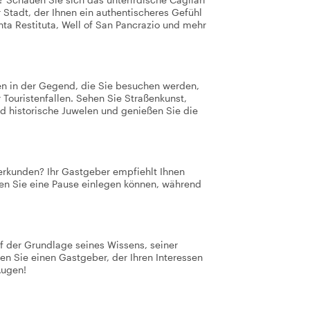
 Stadt, der Ihnen ein authentischeres Gefühl
nta Restituta, Well of San Pancrazio und mehr
ten in der Gegend, die Sie besuchen werden,
 Touristenfallen. Sehen Sie Straßenkunst,
und historische Juwelen und genießen Sie die
rkunden? Ihr Gastgeber empfiehlt Ihnen
nen Sie eine Pause einlegen können, während
f der Grundlage seines Wissens, seiner
en Sie einen Gastgeber, der Ihren Interessen
Augen!