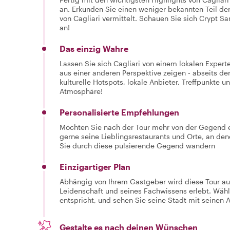
an. Erkunden Sie einen weniger bekannten Teil der
von Cagliari vermittelt. Schauen Sie sich Crypt Sa
an!
Das einzig Wahre
Lassen Sie sich Cagliari von einem lokalen Exper
aus einer anderen Perspektive zeigen - abseits der
kulturelle Hotspots, lokale Anbieter, Treffpunkte 
Atmosphäre!
Personalisierte Empfehlungen
Möchten Sie nach der Tour mehr von der Gegend e
gerne seine Lieblingsrestaurants und Orte, an de
Sie durch diese pulsierende Gegend wandern
Einzigartiger Plan
Abhängig von Ihrem Gastgeber wird diese Tour au
Leidenschaft und seines Fachwissens erlebt. Wähl
entspricht, und sehen Sie seine Stadt mit seinen 
Gestalte es nach deinen Wünschen