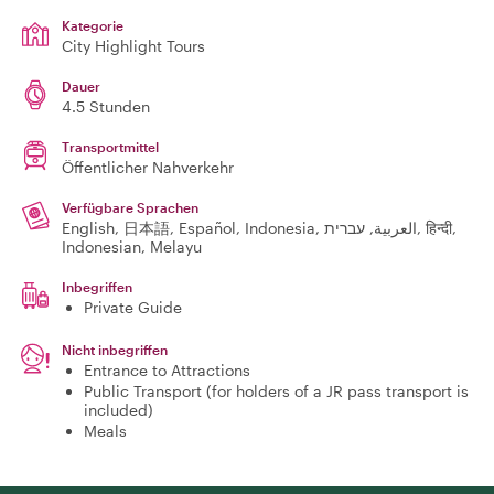
Kategorie
City Highlight Tours
Dauer
4.5 Stunden
Transportmittel
Öffentlicher Nahverkehr
Verfügbare Sprachen
English, 日本語, Español, Indonesia, العربية, עברית, हिन्दी,
Indonesian, Melayu
Inbegriffen
Private Guide
Nicht inbegriffen
Entrance to Attractions
Public Transport (for holders of a JR pass transport is
included)
Meals