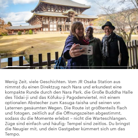
Wenig Zeit, viele Geschichten. Vom JR Osaka Station aus
nimmst du einen Direktzug nach Nara und erkundest eine
kompakte Runde durch den Nara Park, die Große Buddha Halle
des Tōdai-ji und das Kōfuku-ji Pagodenviertel, mit einem
optionalen Abstecher zum Kasuga-taisha und seinen von
Laternen gesäumten Wegen. Die Route ist größtenteils flach
und fotogen, zeitlich auf die Öffnungszeiten abgestimmt,
sodass du die Momente erlebst – nicht die Warteschlangen.
Züge sind einfach und häufig; Tempel sind zeitlos. Du bringst
die Neugier mit, und dein Gastgeber kümmert sich um das
Tempo.