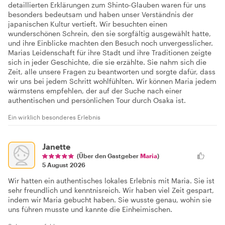
detaillierten Erklärungen zum Shinto-Glauben waren für uns
besonders bedeutsam und haben unser Verständnis der
japanischen Kultur vertieft. Wir besuchten einen
wunderschönen Schrein, den sie sorgfältig ausgewählt hatte,
und ihre Einblicke machten den Besuch noch unvergesslicher.
Marias Leidenschaft für ihre Stadt und ihre Traditionen zeigte
sich in jeder Geschichte, die sie erzählte. Sie nahm sich die
Zeit, alle unsere Fragen zu beantworten und sorgte dafür, dass
wir uns bei jedem Schritt wohlfühlten. Wir können Maria jedem
wärmstens empfehlen, der auf der Suche nach einer
authentischen und persönlichen Tour durch Osaka ist.
Ein wirklich besonderes Erlebnis
Janette
(Über den Gastgeber
Maria
)
5 August 2026
Wir hatten ein authentisches lokales Erlebnis mit Maria. Sie ist
sehr freundlich und kenntnisreich. Wir haben viel Zeit gespart,
indem wir Maria gebucht haben. Sie wusste genau, wohin sie
uns führen musste und kannte die Einheimischen.