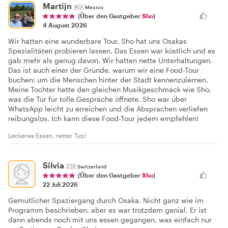
Martijn
🇲🇽
Mexico
(Über den Gastgeber
Sho
)
4 August 2026
Wir hatten eine wunderbare Tour. Sho hat uns Osakas
Spezialitäten probieren lassen. Das Essen war köstlich und es
gab mehr als genug davon. Wir hatten nette Unterhaltungen.
Das ist auch einer der Gründe, warum wir eine Food-Tour
buchen: um die Menschen hinter der Stadt kennenzulernen.
Meine Tochter hatte den gleichen Musikgeschmack wie Sho,
was die Tür für tolle Gespräche öffnete. Sho war über
WhatsApp leicht zu erreichen und die Absprachen verliefen
reibungslos. Ich kann diese Food-Tour jedem empfehlen!
Leckeres Essen, netter Typ!
Silvia
🇨🇭
Switzerland
(Über den Gastgeber
Sho
)
22 Juli 2026
Gemütlicher Spaziergang durch Osaka. Nicht ganz wie im
Programm beschrieben, aber es war trotzdem genial. Er ist
dann abends noch mit uns essen gegangen, was einfach nur