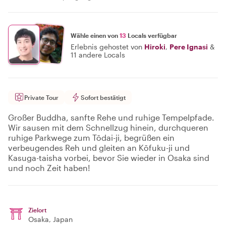
Wähle einen von
13
Locals verfügbar
Erlebnis gehostet von
Hiroki
,
Pere Ignasi
&
11 andere Locals
Private Tour
Sofort bestätigt
Großer Buddha, sanfte Rehe und ruhige Tempelpfade.
Wir sausen mit dem Schnellzug hinein, durchqueren
ruhige Parkwege zum Tōdai-ji, begrüßen ein
verbeugendes Reh und gleiten an Kōfuku-ji und
Kasuga-taisha vorbei, bevor Sie wieder in Osaka sind
und noch Zeit haben!
Zielort
Osaka
, Japan