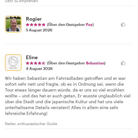
Sehr zu empfehlen
Rogier
(Über den Gastgeber
Fay
)
5 August 2026
Eline
(Über den Gastgeber
Sebastian
)
4 August 2026
Wir haben Sebastian am Fahrradladen getroffen und er war
sofort sehr nett und fragte, ob es in Ordnung sei, wenn die
Tour etwas länger dauern würde, da er uns so viel erzählen
wollte – und das hat er auch getan. Er wusste unglaublich viel
über die Stadt und die japanische Kultur und hat uns viele
unterhaltsame Details verraten!! Alles in allem eine sehr
lehrreiche Erfahrung!
Netter, enthusiastischer Guide