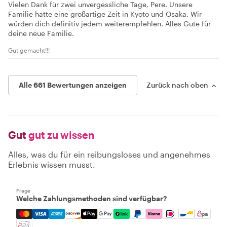
Vielen Dank für zwei unvergessliche Tage, Pere. Unsere
Familie hatte eine großartige Zeit in Kyoto und Osaka. Wir
würden dich definitiv jedem weiterempfehlen. Alles Gute für
deine neue Familie.
Gut gemacht!!!
Alle 661 Bewertungen anzeigen
Zurück nach oben
Gut
gut zu wissen
Alles, was du für ein reibungsloses und angenehmes
Erlebnis wissen musst.
Frage
Welche Zahlungsmethoden sind verfügbar?
Mastercard, Visa, Amex, Discover, Apple Pay, Google Pay