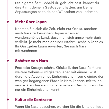
Stein gemeißelt! Sobald du gebucht hast, kannst du
direkt mit deinem Gastgeber chatten, um kleine
Anpassungen nach deinen Wünschen vorzunehmen.
Mehr über Japan
Nehmen Sie sich die Zeit, nicht nur Osaka, sondern
auch Nara zu besuchen. Japan ist ein so
wunderschönes Land, dass man sich umso mehr darin
verliebt, je mehr man darüber erfährt. Deshalb kann es
Ihr Gastgeber kaum erwarten, Sie nach Nara
mitzunehmen
Schätze von Nara
Entdecke Kasuga-taisha, Kōfuku-ji, den Nara-Park und
weitere Sehenswürdigkeiten, aber mit einem Twist...
durch die Augen eines Einheimischen. Lerne einige der
weniger begangenen Pfade in Nara kennen, mit tollen
versteckten Juwelen und alternativen Geschichten, die
nur ein Einheimischer kennt.
Kulturelle Kontraste
Wenn Sie Nara besuchen, werden Sie die Unterschiede