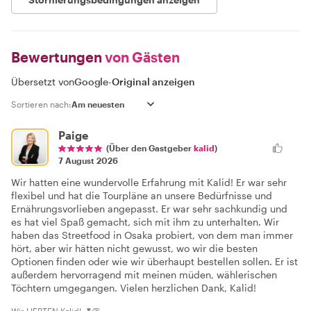
Bewertungen
von Gästen
Übersetzt von
Google
-
Original anzeigen
Sortieren nach:
Paige
(Über den Gastgeber
kalid
)
7 August 2026
Wir hatten eine wundervolle Erfahrung mit Kalid! Er war sehr
flexibel und hat die Tourpläne an unsere Bedürfnisse und
Ernährungsvorlieben angepasst. Er war sehr sachkundig und
es hat viel Spaß gemacht, sich mit ihm zu unterhalten. Wir
haben das Streetfood in Osaka probiert, von dem man immer
hört, aber wir hätten nicht gewusst, wo wir die besten
Optionen finden oder wie wir überhaupt bestellen sollen. Er ist
außerdem hervorragend mit meinen müden, wählerischen
Töchtern umgegangen. Vielen herzlichen Dank, Kalid!
Wir LIEBTEN Kalid! 💕👏