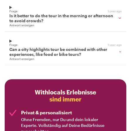
Frage
1 year ago
Is it better to do the tour in the morning or afternoon
to avoid crowds?
Antwort anzeigen
Frage
1 year ago
Can a city highlights tour be combined with other
experiences, like food or bike tours?
Antwort anzeigen
Withlocals Erlebnisse
sind immer
Privat & personalisiert
Ohne Fremden, nur Du und dein lokaler
Experte. Vollständig auf Deine Bedürfnisse