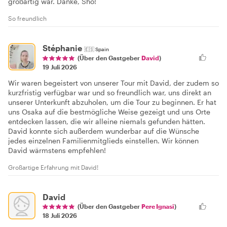
großartig war. Danke, Sho!
So freundlich
Stéphanie
🇪🇸
Spain
(Über den Gastgeber
David
)
19 Juli 2026
Wir waren begeistert von unserer Tour mit David, der zudem so
kurzfristig verfügbar war und so freundlich war, uns direkt an
unserer Unterkunft abzuholen, um die Tour zu beginnen. Er hat
uns Osaka auf die bestmögliche Weise gezeigt und uns Orte
entdecken lassen, die wir alleine niemals gefunden hätten.
David konnte sich außerdem wunderbar auf die Wünsche
jedes einzelnen Familienmitglieds einstellen. Wir können
David wärmstens empfehlen!
Großartige Erfahrung mit David!
David
(Über den Gastgeber
Pere Ignasi
)
18 Juli 2026