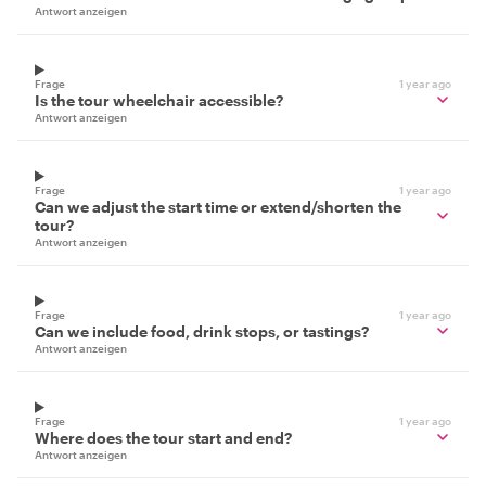
Antwort anzeigen
Frage
1 year ago
Is the tour wheelchair accessible?
Antwort anzeigen
Frage
1 year ago
Can we adjust the start time or extend/shorten the
tour?
Antwort anzeigen
Frage
1 year ago
Can we include food, drink stops, or tastings?
Antwort anzeigen
Frage
1 year ago
Where does the tour start and end?
Antwort anzeigen