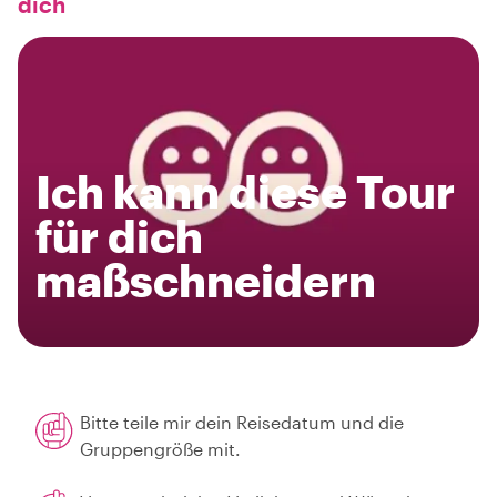
dich
Ich kann diese Tour
für dich
maßschneidern
Bitte teile mir dein Reisedatum und die
Gruppengröße mit.