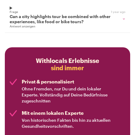
Frage
1 year ago
Can a city highlights tour be combined with other
experiences, like food or bike tours?
Antwort anzeigen
Withlocals Erlebnisse
sind immer
Privat & personalisiert
Ohne Fremden, nur Du und dein lokaler
Experte. Vollständig auf Deine Bedürfnisse
zugeschnitten
Mit einem lokalen Experte
Von historischen Fakten bis hin zu aktuellen
Gesundheitsvorschriften.