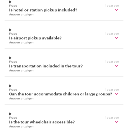
Frage
1 year ago
Is hotel or station pickup included?
Antwort anzeigen
Frage
1 year ago
Is airport pickup available?
Antwort anzeigen
Frage
1 year ago
Is transportation included in the tour?
Antwort anzeigen
Frage
1 year ago
Can the tour accommodate children or large groups?
Antwort anzeigen
Frage
1 year ago
Is the tour wheelchair accessible?
Antwort anzeigen