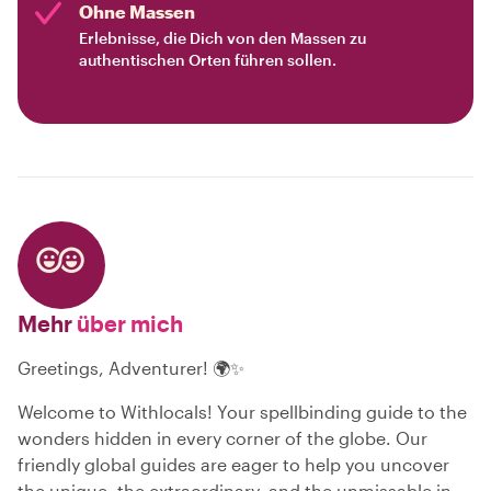
Ohne Massen
Erlebnisse, die Dich von den Massen zu
authentischen Orten führen sollen.
Mehr
über mich
Greetings, Adventurer! 🌍✨
Welcome to Withlocals! Your spellbinding guide to the
wonders hidden in every corner of the globe. Our
friendly global guides are eager to help you uncover
the unique, the extraordinary, and the unmissable in