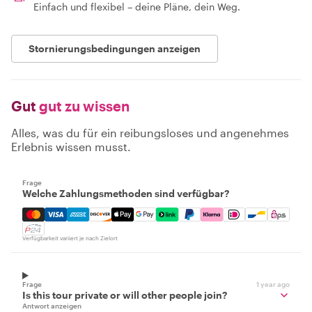
Einfach und flexibel – deine Pläne, dein Weg.
Stornierungsbedingungen anzeigen
Gut
gut zu wissen
Alles, was du für ein reibungsloses und angenehmes
Erlebnis wissen musst.
Frage
Welche Zahlungsmethoden sind verfügbar?
Mastercard, Visa, Amex, Discover, Apple Pay, Google Pay
Verfügbarkeit variiert je nach Zielort
Frage
1 year ago
Is this tour private or will other people join?
Antwort anzeigen