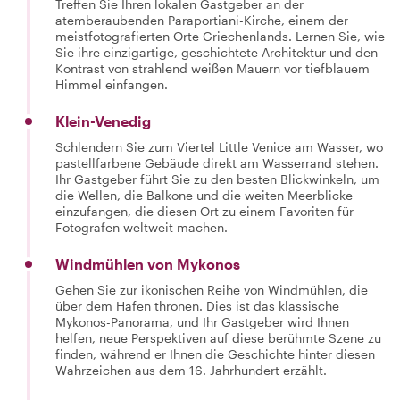
Treffen Sie Ihren lokalen Gastgeber an der
atemberaubenden Paraportiani-Kirche, einem der
meistfotografierten Orte Griechenlands. Lernen Sie, wie
Sie ihre einzigartige, geschichtete Architektur und den
Kontrast von strahlend weißen Mauern vor tiefblauem
Himmel einfangen.
Klein-Venedig
Schlendern Sie zum Viertel Little Venice am Wasser, wo
pastellfarbene Gebäude direkt am Wasserrand stehen.
Ihr Gastgeber führt Sie zu den besten Blickwinkeln, um
die Wellen, die Balkone und die weiten Meerblicke
einzufangen, die diesen Ort zu einem Favoriten für
Fotografen weltweit machen.
Windmühlen von Mykonos
Gehen Sie zur ikonischen Reihe von Windmühlen, die
über dem Hafen thronen. Dies ist das klassische
Mykonos-Panorama, und Ihr Gastgeber wird Ihnen
helfen, neue Perspektiven auf diese berühmte Szene zu
finden, während er Ihnen die Geschichte hinter diesen
Wahrzeichen aus dem 16. Jahrhundert erzählt.