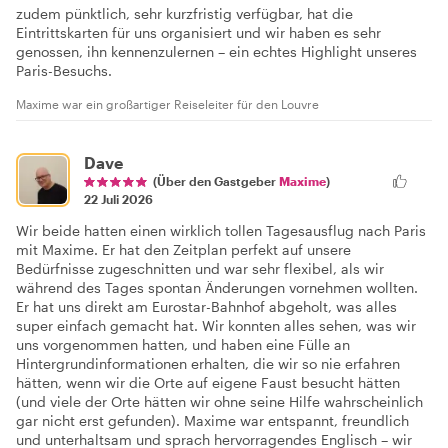
zudem pünktlich, sehr kurzfristig verfügbar, hat die
Eintrittskarten für uns organisiert und wir haben es sehr
genossen, ihn kennenzulernen – ein echtes Highlight unseres
Paris-Besuchs.
Maxime war ein großartiger Reiseleiter für den Louvre
Dave
(Über den Gastgeber
Maxime
)
22 Juli 2026
Wir beide hatten einen wirklich tollen Tagesausflug nach Paris
mit Maxime. Er hat den Zeitplan perfekt auf unsere
Bedürfnisse zugeschnitten und war sehr flexibel, als wir
während des Tages spontan Änderungen vornehmen wollten.
Er hat uns direkt am Eurostar-Bahnhof abgeholt, was alles
super einfach gemacht hat. Wir konnten alles sehen, was wir
uns vorgenommen hatten, und haben eine Fülle an
Hintergrundinformationen erhalten, die wir so nie erfahren
hätten, wenn wir die Orte auf eigene Faust besucht hätten
(und viele der Orte hätten wir ohne seine Hilfe wahrscheinlich
gar nicht erst gefunden). Maxime war entspannt, freundlich
und unterhaltsam und sprach hervorragendes Englisch – wir