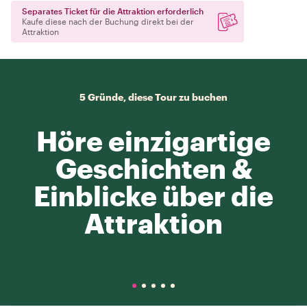
Separates Ticket für die Attraktion erforderlich
Kaufe diese nach der Buchung direkt bei der
Attraktion
5 Gründe, diese Tour zu buchen
Höre einzigartige
Geschichten &
Einblicke über die
Attraktion