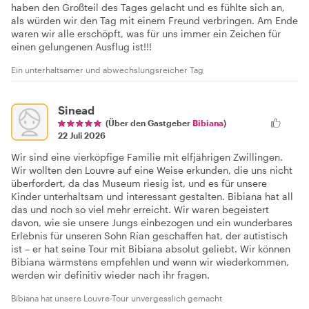
haben den Großteil des Tages gelacht und es fühlte sich an,
als würden wir den Tag mit einem Freund verbringen. Am Ende
waren wir alle erschöpft, was für uns immer ein Zeichen für
einen gelungenen Ausflug ist!!!
Ein unterhaltsamer und abwechslungsreicher Tag
Sinead
(Über den Gastgeber
Bibiana
)
22 Juli 2026
Wir sind eine vierköpfige Familie mit elfjährigen Zwillingen.
Wir wollten den Louvre auf eine Weise erkunden, die uns nicht
überfordert, da das Museum riesig ist, und es für unsere
Kinder unterhaltsam und interessant gestalten. Bibiana hat all
das und noch so viel mehr erreicht. Wir waren begeistert
davon, wie sie unsere Jungs einbezogen und ein wunderbares
Erlebnis für unseren Sohn Rían geschaffen hat, der autistisch
ist – er hat seine Tour mit Bibiana absolut geliebt. Wir können
Bibiana wärmstens empfehlen und wenn wir wiederkommen,
werden wir definitiv wieder nach ihr fragen.
Bibiana hat unsere Louvre-Tour unvergesslich gemacht