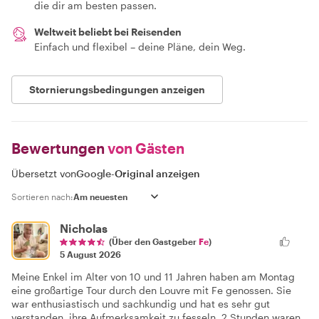
die dir am besten passen.
Weltweit beliebt bei Reisenden
Einfach und flexibel – deine Pläne, dein Weg.
Stornierungsbedingungen anzeigen
Bewertungen
von Gästen
Übersetzt von
Google
-
Original anzeigen
Sortieren nach:
Nicholas
(Über den Gastgeber
Fe
)
5 August 2026
Meine Enkel im Alter von 10 und 11 Jahren haben am Montag
eine großartige Tour durch den Louvre mit Fe genossen. Sie
war enthusiastisch und sachkundig und hat es sehr gut
verstanden, ihre Aufmerksamkeit zu fesseln. 2 Stunden waren