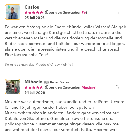
Carlos
(Über den Gastgeber
Fe
)
25 Juli 2026
Fe war von Anfang an ein Energiebündel voller Wissen! Sie gab
uns eine zweistündige Kunstgeschichtsstunde, in der sie die
verschiedenen Maler und die Positionierung der Modelle und
Bilder nachzeichnete, und ließ die Tour wunderbar ausklingen,
als sie über die Impressionisten und ihre Geschichte sprach.
Eine fantastische Tour!
So erlebt man das Musée d'Orsay richtig!
Mihaela
🇺🇸
United States
(Über den Gastgeber
Maxime
)
24 Juli 2026
Maxime war aufmerksam, sachkundig und mitreißend. Unsere
12- und 15-jährigen Kinder haben bei späteren
Museumsbesuchen in anderen Ländern ganz von selbst auf
Details von Skulpturen, Gemälden sowie historische und
philosophische Zusammenhänge hingewiesen, die Maxime
uns während der Louvre-Tour vermittelt hatte. Maxime war