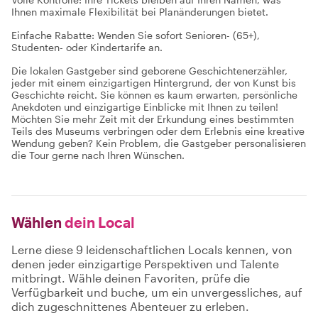
Ihnen maximale Flexibilität bei Planänderungen bietet.
Einfache Rabatte: Wenden Sie sofort Senioren- (65+),
Studenten- oder Kindertarife an.
Die lokalen Gastgeber sind geborene Geschichtenerzähler,
jeder mit einem einzigartigen Hintergrund, der von Kunst bis
Geschichte reicht. Sie können es kaum erwarten, persönliche
Anekdoten und einzigartige Einblicke mit Ihnen zu teilen!
Möchten Sie mehr Zeit mit der Erkundung eines bestimmten
Teils des Museums verbringen oder dem Erlebnis eine kreative
Wendung geben? Kein Problem, die Gastgeber personalisieren
die Tour gerne nach Ihren Wünschen.
Wählen
dein Local
Lerne diese 9 leidenschaftlichen Locals kennen, von
denen jeder einzigartige Perspektiven und Talente
mitbringt. Wähle deinen Favoriten, prüfe die
Verfügbarkeit und buche, um ein unvergessliches, auf
dich zugeschnittenes Abenteuer zu erleben.