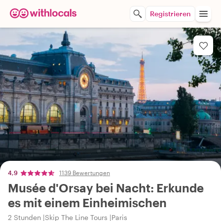
Registrieren
4,9
1139 Bewertungen
Musée d'Orsay bei Nacht: Erkunde
es mit einem Einheimischen
2 Stunden
Skip The Line Tours
Paris