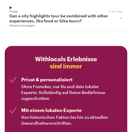
Frage
1 year ago
Can a city highlights tour be combined with other
experiences, like food or bike tours?
Antwort anzeigen
Withlocals Erlebnisse
sind immer
Privat & personalisiert
Ohne Fremden, nur Du und dein lokaler
Experte. Vollständig auf Deine Bedürfnisse
zugeschnitten
Mit einem lokalen Experte
Von historischen Fakten bis hin zu aktuellen
Gesundheitsvorschriften.