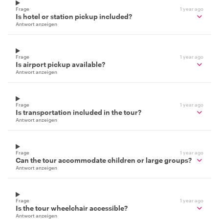
Frage
1 year ago
Is hotel or station pickup included?
Antwort anzeigen
Frage
1 year ago
Is airport pickup available?
Antwort anzeigen
Frage
1 year ago
Is transportation included in the tour?
Antwort anzeigen
Frage
1 year ago
Can the tour accommodate children or large groups?
Antwort anzeigen
Frage
1 year ago
Is the tour wheelchair accessible?
Antwort anzeigen