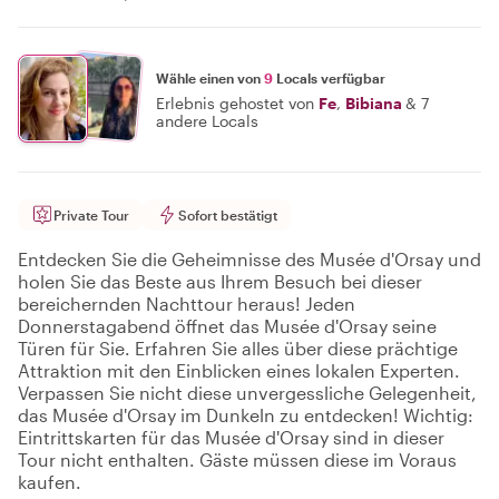
Wähle einen von
9
Locals verfügbar
Erlebnis gehostet von
Fe
,
Bibiana
&
7
andere Locals
Private Tour
Sofort bestätigt
Entdecken Sie die Geheimnisse des Musée d'Orsay und
holen Sie das Beste aus Ihrem Besuch bei dieser
bereichernden Nachttour heraus! Jeden
Donnerstagabend öffnet das Musée d'Orsay seine
Türen für Sie. Erfahren Sie alles über diese prächtige
Attraktion mit den Einblicken eines lokalen Experten.
Verpassen Sie nicht diese unvergessliche Gelegenheit,
das Musée d'Orsay im Dunkeln zu entdecken! Wichtig:
Eintrittskarten für das Musée d'Orsay sind in dieser
Tour nicht enthalten. Gäste müssen diese im Voraus
kaufen.