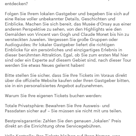
entdecken?
Folgen Sie Ihrem lokalen Gastgeber und begeben Sie sich auf
eine Reise voller unbekannter Details, Geschichten und
Einblicke. Machen Sie sich bereit, das Musée d'Orsay aus einer
anderen Perspektive zu sehen, von den Highlights wie den
Gemälden von Vincent van Gogh und Claude Monet bis hin zu
versteckten Juwelen. Vergessen Sie große Gruppen oder
Audioguides; Ihr lokaler Gastgeber liefert die richtigen
Einblicke für ein persönliches und einzigartiges Erlebnis in
dieser berühmten Attraktion. Egal, ob Sie zum ersten Mal hier
sind oder ein Experte auf diesem Gebiet sind, nach dieser Tour
werden Sie etwas Neues gelernt haben!
Bitte stellen Sie sicher, dass Sie Ihre Tickets im Voraus direkt
über die offizielle Website kaufen oder Ihren Gastgeber bitten,
sie in ein personalisiertes Angebot aufzunehmen.
Warum Sie Ihre eigenen Tickets buchen werden:
Totale Privatsphäre: Bewahren Sie Ihre Ausweis- und
Passdaten sicher auf – Sie müssen sie nicht mit uns teilen.
Bestpreisgarantie: Zahlen Sie den genauen „lokalen“ Preis
direkt an die Einrichtung ohne Servicegebühren.
Volle Kontrolle: Ihre Tickets bleiben auf Ihren Namen, was