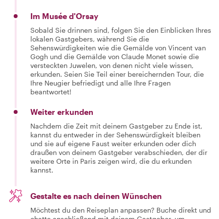
Im Musée d'Orsay
Sobald Sie drinnen sind, folgen Sie den Einblicken Ihres
lokalen Gastgebers, während Sie die
Sehenswürdigkeiten wie die Gemälde von Vincent van
Gogh und die Gemälde von Claude Monet sowie die
versteckten Juwelen, von denen nicht viele wissen,
erkunden. Seien Sie Teil einer bereichernden Tour, die
Ihre Neugier befriedigt und alle Ihre Fragen
beantwortet!
Weiter erkunden
Nachdem die Zeit mit deinem Gastgeber zu Ende ist,
kannst du entweder in der Sehenswürdigkeit bleiben
und sie auf eigene Faust weiter erkunden oder dich
draußen von deinem Gastgeber verabschieden, der dir
weitere Orte in Paris zeigen wird, die du erkunden
kannst.
Gestalte es nach deinen Wünschen
Möchtest du den Reiseplan anpassen? Buche direkt und
chatte anschließend mit deinem Gastgeber, um