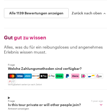
Alle 1139 Bewertungen anzeigen
Zurück nach oben
Gut
gut zu wissen
Alles, was du für ein reibungsloses und angenehmes
Erlebnis wissen musst.
Frage
Welche Zahlungsmethoden sind verfügbar?
Mastercard, Visa, Amex, Discover, Apple Pay, Google Pay
Verfügbarkeit variiert je nach Zielort
Frage
1 year ago
Is this tour private or will other people join?
Antwort anzeigen