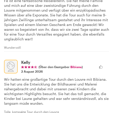
Fe ist eine fantastische Reiseleiterin. Sie hat meine Familie
und mich auf eine über zweistündige Führung durch den
Louvre mitgenommen und verfügt über ein enzyklopädisches
Wissen über alle Exponate. Sie hat die Tour auch für meine 9-
jährigen Zwillinge unterhaltsam gestaltet und ihr Interesse mit
Spielen und einem kleinen Geschenk am Ende geweckt! Wir
waren so begeistert von ihr, dass wir sie zwei Tage später auch
für eine Tour durch Versailles engagiert haben, die ebenfalls
unglaublich war!!
Wundervoll!
Kelly
(Über den Gastgeber
Bibiana
)
2 August 2026
Wir hatten eine großartige Tour durch den Louvre mit Bibiana.
Sie hat uns die Entwicklung der Bildhauerei und Malerei
nähergebracht und dabei mit unseren zwei Kindern die
wichtigsten Highlights besucht. Sie hat das toll gemacht, die
Kinder bei Laune gehalten und war sehr verständnisvoll, als sie
langsam müde wurden.
Tolle, kompakte Tour durch den Louvre