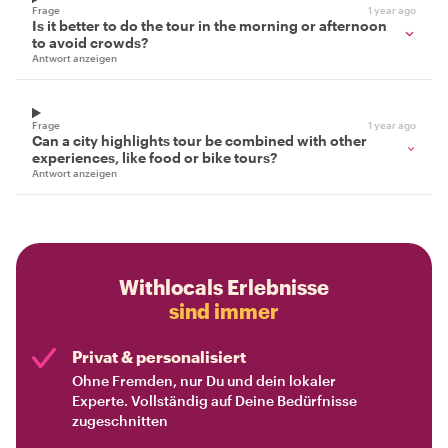
Frage
1 year ago
Is it better to do the tour in the morning or afternoon
to avoid crowds?
Antwort anzeigen
Frage
1 year ago
Can a city highlights tour be combined with other
experiences, like food or bike tours?
Antwort anzeigen
Withlocals Erlebnisse
sind immer
Privat & personalisiert
Ohne Fremden, nur Du und dein lokaler
Experte. Vollständig auf Deine Bedürfnisse
zugeschnitten