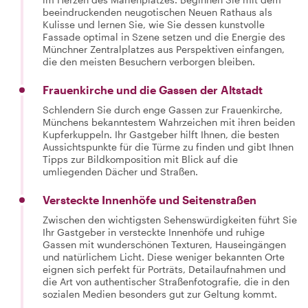
beeindruckenden neugotischen Neuen Rathaus als
Kulisse und lernen Sie, wie Sie dessen kunstvolle
Fassade optimal in Szene setzen und die Energie des
Münchner Zentralplatzes aus Perspektiven einfangen,
die den meisten Besuchern verborgen bleiben.
Frauenkirche und die Gassen der Altstadt
Schlendern Sie durch enge Gassen zur Frauenkirche,
Münchens bekanntestem Wahrzeichen mit ihren beiden
Kupferkuppeln. Ihr Gastgeber hilft Ihnen, die besten
Aussichtspunkte für die Türme zu finden und gibt Ihnen
Tipps zur Bildkomposition mit Blick auf die
umliegenden Dächer und Straßen.
Versteckte Innenhöfe und Seitenstraßen
Zwischen den wichtigsten Sehenswürdigkeiten führt Sie
Ihr Gastgeber in versteckte Innenhöfe und ruhige
Gassen mit wunderschönen Texturen, Hauseingängen
und natürlichem Licht. Diese weniger bekannten Orte
eignen sich perfekt für Porträts, Detailaufnahmen und
die Art von authentischer Straßenfotografie, die in den
sozialen Medien besonders gut zur Geltung kommt.