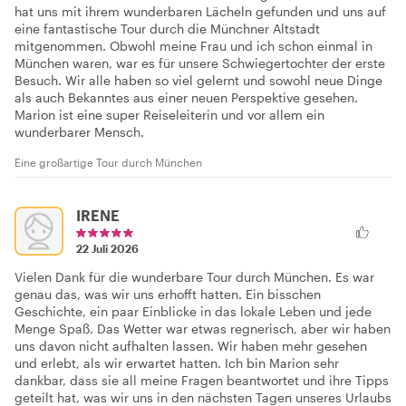
hat uns mit ihrem wunderbaren Lächeln gefunden und uns auf
eine fantastische Tour durch die Münchner Altstadt
mitgenommen. Obwohl meine Frau und ich schon einmal in
München waren, war es für unsere Schwiegertochter der erste
Besuch. Wir alle haben so viel gelernt und sowohl neue Dinge
als auch Bekanntes aus einer neuen Perspektive gesehen.
Marion ist eine super Reiseleiterin und vor allem ein
wunderbarer Mensch.
Eine großartige Tour durch München
IRENE
22 Juli 2026
Vielen Dank für die wunderbare Tour durch München. Es war
genau das, was wir uns erhofft hatten. Ein bisschen
Geschichte, ein paar Einblicke in das lokale Leben und jede
Menge Spaß. Das Wetter war etwas regnerisch, aber wir haben
uns davon nicht aufhalten lassen. Wir haben mehr gesehen
und erlebt, als wir erwartet hatten. Ich bin Marion sehr
dankbar, dass sie all meine Fragen beantwortet und ihre Tipps
geteilt hat, was wir uns in den nächsten Tagen unseres Urlaubs