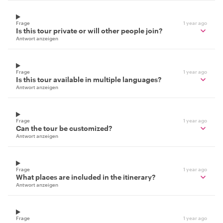
Frage
1 year ago
Is this tour private or will other people join?
Antwort anzeigen
Frage
1 year ago
Is this tour available in multiple languages?
Antwort anzeigen
Frage
1 year ago
Can the tour be customized?
Antwort anzeigen
Frage
1 year ago
What places are included in the itinerary?
Antwort anzeigen
Frage
1 year ago