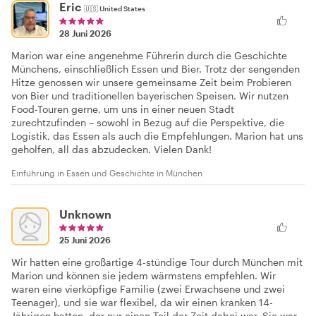
Eric
🇺🇸
United States
28 Juni 2026
Marion war eine angenehme Führerin durch die Geschichte
Münchens, einschließlich Essen und Bier. Trotz der sengenden
Hitze genossen wir unsere gemeinsame Zeit beim Probieren
von Bier und traditionellen bayerischen Speisen. Wir nutzen
Food-Touren gerne, um uns in einer neuen Stadt
zurechtzufinden – sowohl in Bezug auf die Perspektive, die
Logistik, das Essen als auch die Empfehlungen. Marion hat uns
geholfen, all das abzudecken. Vielen Dank!
Einführung in Essen und Geschichte in München
Unknown
25 Juni 2026
Wir hatten eine großartige 4-stündige Tour durch München mit
Marion und können sie jedem wärmstens empfehlen. Wir
waren eine vierköpfige Familie (zwei Erwachsene und zwei
Teenager), und sie war flexibel, da wir einen kranken 14-
Jährigen hatten, der nur einen Teil der Zeit dabei war. Sie war