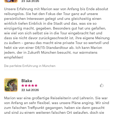
23 Juli 2026
Unsere Erfahrung mit Marion war von Anfang bis Ende absolut
reibungslos. Sie hat den Fokus der Tour ganz auf unsere
persönlichen Interessen gelegt und uns gleichzeitig einen
wirklich tiefen Einblick in die Stadt und das, was sie so
einzigartig macht, gegeben. Besonders gut hat uns gefallen,
wie viel von sich selbst sie in die Tour eingebracht hat und
dass sie nicht davor zurückgeschreckt ist, ihre eigene Meinung
zu äußern – genau das macht eine private Tour so wertvoll und
hebt sie von einer 08/15-Standardtour ab. Ich kann Marion
jedem, der in Zukunft München besucht, nur wärmstens
empfehlen!
Die perfekte Einführung in München
Blake
22 Juli 2026
Marion war eine großartige Reiseleiterin und Lehrerin. Sie war
von Anfang an sehr flexibel, was unsere Pläne anging. Wir sind
zum falschen Treffpunkt gegangen, haben sie dann gesucht
und sind zu einem weiteren falschen Ort gelaufen, doch sie