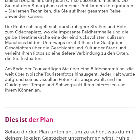
kleinen Details hin, die jeden Ort so besonders machen. Ob
Sie mit dem Smartphone oder einer Profikamera fotografieren
– Sie lernen Techniken, die Sie auf Ihrer gesamten Reise
anwenden können.
Die Route schlängelt sich durch ruhigere Straßen und Höfe
zum Odeonsplatz, wo die imposante Feldherrnhalle und die
gelbe Theatinerkirche eine der eindrucksvollsten Kulissen
Münchens bilden. Unterwegs erzählt Ihnen Ihr Gastgeber
Geschichten über die Geschichte und Kultur der Stadt und
verleiht Ihren Fotos so eine tiefere Verbindung zu den Orten,
die Sie festhalten.
Am Ende der Tour verfügen Sie über eine Bildersammlung, die
weit über typische Touristenfotos hinausgeht. Jeder Halt wurde
aufgrund seines visuellen Potenzials ausgewählt, und Ihr
Guide passt Tempo und Schwerpunkt Ihren Interessen und
Ihrem Können an.
Dies ist
der Plan
Schau dir den Plan unten an, um zu sehen, was du mit
deinem lokalen Gastgeber unternehmen wirst. Fühle