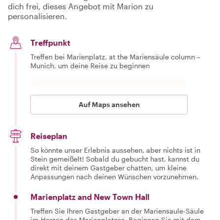
dich frei, dieses Angebot mit Marion zu
personalisieren.
Treffpunkt
Treffen bei Marienplatz, at the Mariensäule column –
Munich, um deine Reise zu beginnen
Auf Maps ansehen
Reiseplan
So könnte unser Erlebnis aussehen, aber nichts ist in
Stein gemeißelt! Sobald du gebucht hast, kannst du
direkt mit deinem Gastgeber chatten, um kleine
Anpassungen nach deinen Wünschen vorzunehmen.
Marienplatz and New Town Hall
Treffen Sie Ihren Gastgeber an der Mariensaule-Säule
im Herzen des Marienplatzes. Beginnen Sie mit dem