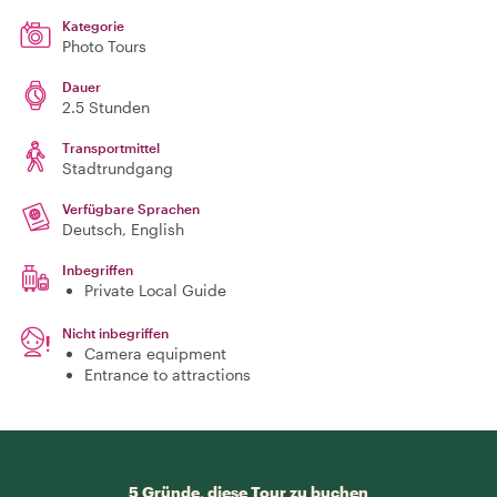
Kategorie
Photo Tours
Dauer
2.5 Stunden
Transportmittel
Stadtrundgang
Verfügbare Sprachen
Deutsch, English
Inbegriffen
Private Local Guide
Nicht inbegriffen
Camera equipment
Entrance to attractions
5 Gründe, diese Tour zu buchen