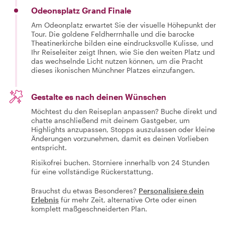
Odeonsplatz Grand Finale
Am Odeonplatz erwartet Sie der visuelle Höhepunkt der
Tour. Die goldene Feldherrnhalle und die barocke
Theatinerkirche bilden eine eindrucksvolle Kulisse, und
Ihr Reiseleiter zeigt Ihnen, wie Sie den weiten Platz und
das wechselnde Licht nutzen können, um die Pracht
dieses ikonischen Münchner Platzes einzufangen.
Gestalte es nach deinen Wünschen
Möchtest du den Reiseplan anpassen? Buche direkt und
chatte anschließend mit deinem Gastgeber, um
Highlights anzupassen, Stopps auszulassen oder kleine
Änderungen vorzunehmen, damit es deinen Vorlieben
entspricht.
Risikofrei buchen. Storniere innerhalb von 24 Stunden
für eine vollständige Rückerstattung.
Brauchst du etwas Besonderes?
Personalisiere dein
Erlebnis
für mehr Zeit, alternative Orte oder einen
komplett maßgeschneiderten Plan.