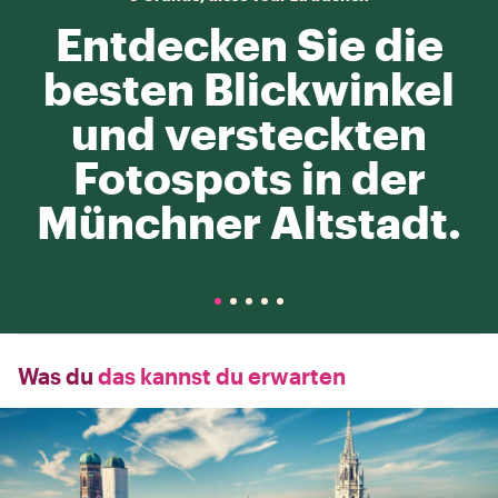
Entdecken Sie die
besten Blickwinkel
und versteckten
Fotospots in der
Münchner Altstadt.
Was du
das kannst du erwarten