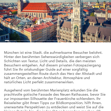
München ist eine Stadt, die aufmerksame Besucher belohnt.
Hinter den berühmten Sehenswürdigkeiten verbergen sich
Schichten von Textur, Licht und Details, die den meisten
Besuchern entgehen. Auf diesem privaten Fotospaziergang
führt Sie Ihr ortskundiger Guide auf einer sorgfältig
zusammengestellten Route durch das Herz der Altstadt und
hält an Orten, an denen Architektur, Atmosphäre und
natürliches Licht perfekt zusammenwirken.
Ausgehend vom berühmten Marienplatz erkunden Sie die
prachtvolle gotische Fassade des Neuen Rathauses, bevor Sie
zur imposanten Silhouette der Frauenkirche schlendern. Ihr
Reiseleiter gibt Ihnen Tipps zur Bildkomposition, hilft Ihnen,
unerwartete Perspektiven zu entdecken und weist Sie auf die