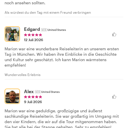
noch ansehen sollten.
Als würdest du den Tag mit einem Freund verbringen
Edgard
🇺🇸
United States
12 Juli 2026
Marion war eine wunderbare Reiseleiterin an unserem ersten
Tag in München. Wir haben ihre Einblicke in die Geschichte
und Kultur sehr geschätzt. Ich kann Marion wärmstens
empfehlen!
Wundervolles Erlebnis
Alex
🇺🇸
United States
9 Juli 2026
Marion war eine geduldige, großzügige und äußerst
sachkundige Reiseleiterin. Sie war großartig im Umgang mit
den vier Kindern, die wir auf die Tour mitgenommen haben.
Sie hat alle bei der Stange gehalten. Sehr zu empfehlen!