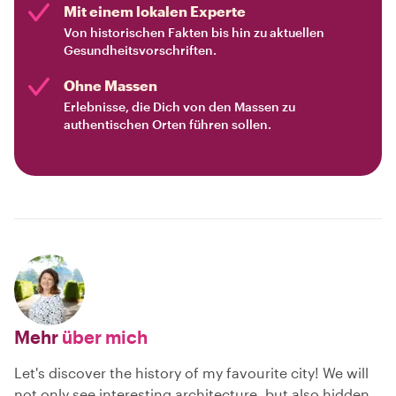
Mit einem lokalen Experte
Von historischen Fakten bis hin zu aktuellen
Gesundheitsvorschriften.
Ohne Massen
Erlebnisse, die Dich von den Massen zu
authentischen Orten führen sollen.
Mehr
über mich
Let's discover the history of my favourite city! We will
not only see interesting architecture, but also hidden