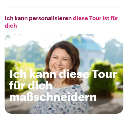
Ich kann personalisieren
diese Tour ist für
dich
Ich kann diese Tour
für dich
maßschneidern