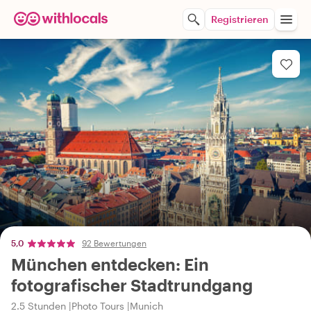
Registrieren
5,0
92 Bewertungen
München entdecken: Ein
fotografischer Stadtrundgang
2.5 Stunden
Photo Tours
Munich