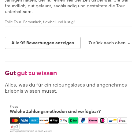
freundlich, gut gelaunt, sachkundig und gestaltete die Tour
unterhaltsam.
Tolle Tour! Persönlich, flexibel und lustig!
Alle 92 Bewertungen anzeigen
Zurück nach oben
Gut
gut zu wissen
Alles, was du für ein reibungsloses und angenehmes
Erlebnis wissen musst.
Frage
Welche Zahlungsmethoden sind verfügbar?
Mastercard, Visa, Amex, Discover, Apple Pay, Google Pay
Verfügbarkeit variiert je nach Zielort