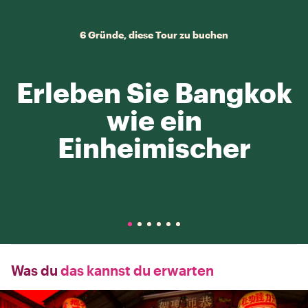
6 Gründe, diese Tour zu buchen
Erleben Sie Bangkok
wie ein
Einheimischer
Was du
das kannst du erwarten