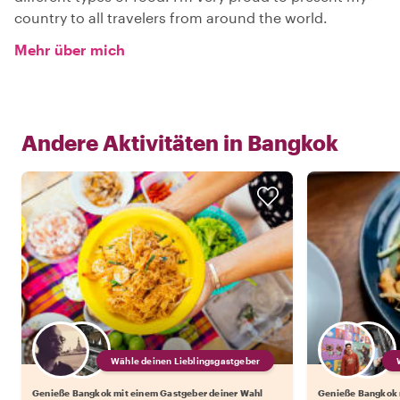
country to all travelers from around the world.
Mehr über mich
Andere Aktivitäten in
Bangkok
Wähle deinen Lieblingsgastgeber
Genieße Bangkok mit einem Gastgeber deiner Wahl
Genieße Bangkok 