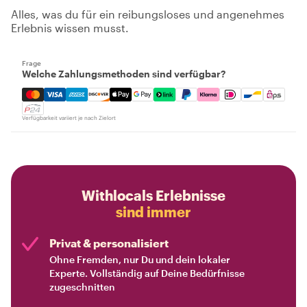
Alles, was du für ein reibungsloses und angenehmes
Erlebnis wissen musst.
Frage
Welche Zahlungsmethoden sind verfügbar?
Mastercard, Visa, Amex, Discover, Apple Pay, Google Pay
Verfügbarkeit variiert je nach Zielort
Withlocals Erlebnisse
sind immer
Privat & personalisiert
Ohne Fremden, nur Du und dein lokaler
Experte. Vollständig auf Deine Bedürfnisse
zugeschnitten