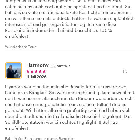
Tempel wirklich lebendig werden. Als fantastisches Extra
nahm sie uns auch noch auf eine spontane Food-Tour mit! Sie
ließ uns so viele erstaunliche lokale Köstlichkeiten probieren,
die wir alleine niemals entdeckt hätten. Es war ein unglaublich
interessanter und gut organisierter Tag. Ich kann diese
Reiseleiterin jedem, der Thailand besucht, zu 100 %
empfehlen!
Wunderbare Tour
Harmony
🇦🇺
Australia
11 Juli 2026
Piyaporn war eine fantastische Reiseleiterin für unsere zwei
Familien in Bangkok. Sie war sehr sachkundig, kam sowohl mit
den Erwachsenen als auch mit den Kindern wunderbar zurecht
und hat unsere morgendliche Tour zu einem tollen Erlebnis
gemacht. Wir hatten alle eine großartige Zeit und haben viel
über die Stadt und die thailändische Geschichte gelernt. Das
Schildkrötenfüttern war ein echtes Highlight!!!! Sehr zu
empfehlen!
Fabelhafte Familientour durch Bangkok