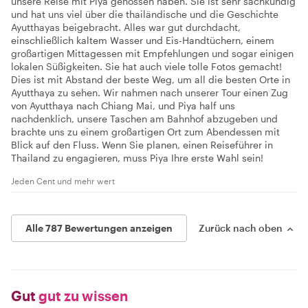
unsere Reise mit Piya genossen haben. Sie ist sehr sachkundig
und hat uns viel über die thailändische und die Geschichte
Ayutthayas beigebracht. Alles war gut durchdacht,
einschließlich kaltem Wasser und Eis-Handtüchern, einem
großartigen Mittagessen mit Empfehlungen und sogar einigen
lokalen Süßigkeiten. Sie hat auch viele tolle Fotos gemacht!
Dies ist mit Abstand der beste Weg, um all die besten Orte in
Ayutthaya zu sehen. Wir nahmen nach unserer Tour einen Zug
von Ayutthaya nach Chiang Mai, und Piya half uns
nachdenklich, unsere Taschen am Bahnhof abzugeben und
brachte uns zu einem großartigen Ort zum Abendessen mit
Blick auf den Fluss. Wenn Sie planen, einen Reiseführer in
Thailand zu engagieren, muss Piya Ihre erste Wahl sein!
Jeden Cent und mehr wert
Alle 787 Bewertungen anzeigen
Zurück nach oben
Gut
gut zu wissen