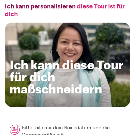
Ich kann personalisieren
diese Tour ist für
dich
Ich kann diese Tour
für dich
maßschneidern
Bitte teile mir dein Reisedatum und die
Gruppengröße mit.