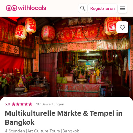
Registrieren
5,0
787 Bewertungen
Multikulturelle Märkte & Tempel in
Bangkok
4 Stunden
Art Culture Tours
Bangkok