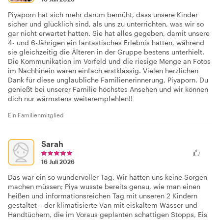
Piyaporn hat sich mehr darum bemüht, dass unsere Kinder
sicher und glücklich sind, als uns zu unterrichten, was wir so
gar nicht erwartet hatten. Sie hat alles gegeben, damit unsere
4- und 6-Jährigen ein fantastisches Erlebnis hatten, während
sie gleichzeitig die Älteren in der Gruppe bestens unterhielt.
Die Kommunikation im Vorfeld und die riesige Menge an Fotos
im Nachhinein waren einfach erstklassig. Vielen herzlichen
Dank für diese unglaubliche Familienerinnerung, Piyaporn. Du
genießt bei unserer Familie höchstes Ansehen und wir können
dich nur wärmstens weiterempfehlen!!
Ein Familienmitglied
Sarah
16 Juli 2026
Das war ein so wundervoller Tag. Wir hätten uns keine Sorgen
machen müssen; Piya wusste bereits genau, wie man einen
heißen und informationsreichen Tag mit unseren 2 Kindern
gestaltet – der klimatisierte Van mit eiskaltem Wasser und
Handtüchern, die im Voraus geplanten schattigen Stopps, Eis