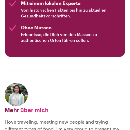
Mit einem lokalen Experte
Von historischen Fakten bis hin zu aktuellen
Gesundheitsvorschriften.
Ohne Massen
Erlebnisse, die Dich von den Massen zu
authentischen Orten führen sollen.
Mehr
über mich
I love traveling, meeting new people and trying
different types of food. I'm very proud to present my