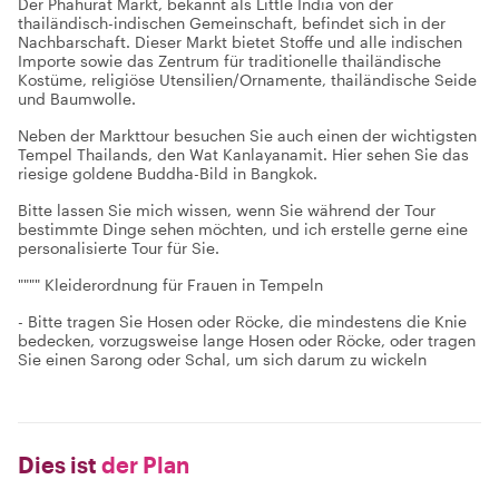
Der Phahurat Markt, bekannt als Little India von der
thailändisch-indischen Gemeinschaft, befindet sich in der
Nachbarschaft. Dieser Markt bietet Stoffe und alle indischen
Importe sowie das Zentrum für traditionelle thailändische
Kostüme, religiöse Utensilien/Ornamente, thailändische Seide
und Baumwolle.
Neben der Markttour besuchen Sie auch einen der wichtigsten
Tempel Thailands, den Wat Kanlayanamit. Hier sehen Sie das
riesige goldene Buddha-Bild in Bangkok.
Bitte lassen Sie mich wissen, wenn Sie während der Tour
bestimmte Dinge sehen möchten, und ich erstelle gerne eine
personalisierte Tour für Sie.
"""" Kleiderordnung für Frauen in Tempeln
- Bitte tragen Sie Hosen oder Röcke, die mindestens die Knie
bedecken, vorzugsweise lange Hosen oder Röcke, oder tragen
Sie einen Sarong oder Schal, um sich darum zu wickeln
Dies ist
der Plan