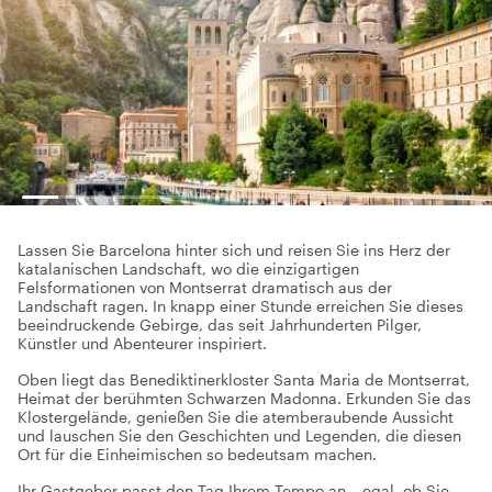
Lassen Sie Barcelona hinter sich und reisen Sie ins Herz der
katalanischen Landschaft, wo die einzigartigen
Felsformationen von Montserrat dramatisch aus der
Landschaft ragen. In knapp einer Stunde erreichen Sie dieses
beeindruckende Gebirge, das seit Jahrhunderten Pilger,
Künstler und Abenteurer inspiriert.
Oben liegt das Benediktinerkloster Santa Maria de Montserrat,
Heimat der berühmten Schwarzen Madonna. Erkunden Sie das
Klostergelände, genießen Sie die atemberaubende Aussicht
und lauschen Sie den Geschichten und Legenden, die diesen
Ort für die Einheimischen so bedeutsam machen.
Ihr Gastgeber passt den Tag Ihrem Tempo an – egal, ob Sie