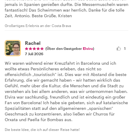
jemals in Spanien genießen durfte. Die Messermuscheln waren
fantastisch! Das Schwimmen war herrlich. Danke für die tolle
Zeit, Antonio. Beste Grüße, Kristen
Großartiges Erlebnis an der Costa Brava
Rachel
(Über den Gastgeber
Elvira
)
1
7 Juli 2026
Wir waren während einer Kreuzfahrt in Barcelona und ich
wollte etwas Persönlicheres erleben, das nicht so
offensichtlich „touristisch“ ist. Dies war mit Abstand die beste
Erfahrung, die wir gemacht haben – wir hatten wirklich das
Gefühl, mehr über die Kultur, die Menschen und die Stadt zu
verstehen als bei allem anderen, was wir unternommen haben.
Elvira war sachkundig, freundlich und ist eindeutig ein großer
Fan von Barcelona! Ich habe sie gebeten, sich auf katalanische
Spezialitäten statt auf den allgemeineren „spanischen“
Geschmack zu konzentrieren, also ließen wir Churros für
Orxata und Paella für Bombas aus.
Die beste Idee, die ich auf dieser Reise hatte!