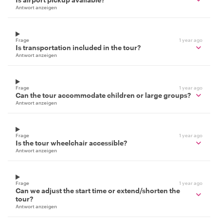
Antwort anzeigen
Frage
1 year ago
Is transportation included in the tour?
Antwort anzeigen
Frage
1 year ago
Can the tour accommodate children or large groups?
Antwort anzeigen
Frage
1 year ago
Is the tour wheelchair accessible?
Antwort anzeigen
Frage
1 year ago
Can we adjust the start time or extend/shorten the
tour?
Antwort anzeigen