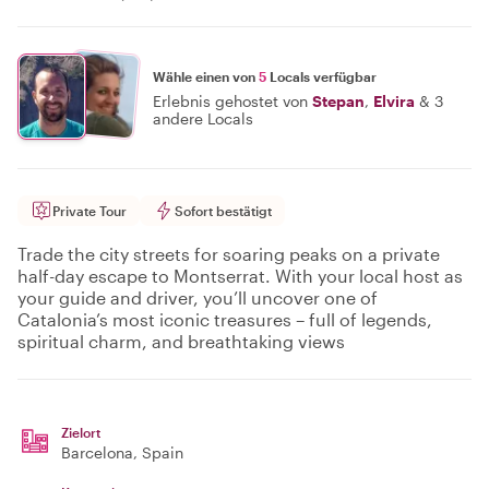
Wähle einen von
5
Locals verfügbar
Erlebnis gehostet von
Stepan
,
Elvira
&
3
andere Locals
Private Tour
Sofort bestätigt
Trade the city streets for soaring peaks on a private
half-day escape to Montserrat. With your local host as
your guide and driver, you’ll uncover one of
Catalonia’s most iconic treasures – full of legends,
spiritual charm, and breathtaking views
Zielort
Barcelona
, Spain