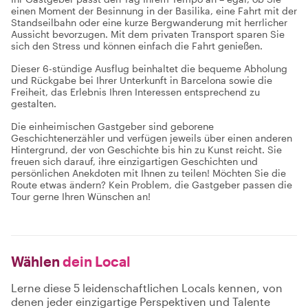
einen Moment der Besinnung in der Basilika, eine Fahrt mit der
Standseilbahn oder eine kurze Bergwanderung mit herrlicher
Aussicht bevorzugen. Mit dem privaten Transport sparen Sie
sich den Stress und können einfach die Fahrt genießen.
Dieser 6-stündige Ausflug beinhaltet die bequeme Abholung
und Rückgabe bei Ihrer Unterkunft in Barcelona sowie die
Freiheit, das Erlebnis Ihren Interessen entsprechend zu
gestalten.
Die einheimischen Gastgeber sind geborene
Geschichtenerzähler und verfügen jeweils über einen anderen
Hintergrund, der von Geschichte bis hin zu Kunst reicht. Sie
freuen sich darauf, ihre einzigartigen Geschichten und
persönlichen Anekdoten mit Ihnen zu teilen! Möchten Sie die
Route etwas ändern? Kein Problem, die Gastgeber passen die
Tour gerne Ihren Wünschen an!
Wählen
dein Local
Lerne diese 5 leidenschaftlichen Locals kennen, von
denen jeder einzigartige Perspektiven und Talente