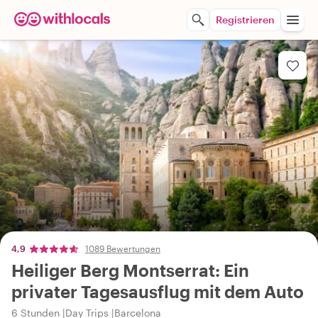
Registrieren
4,9
1089 Bewertungen
Heiliger Berg Montserrat: Ein
privater Tagesausflug mit dem Auto
6 Stunden
Day Trips
Barcelona