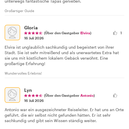
unterwegs fantastische Tapas genießen.
Großartiger Guide
Gloria
(Über den Gastgeber
Elvira
)
1
16 Juli 2026
Elvira ist unglaublich sachkundig und begeistert von ihrer
Stadt. Sie ist sehr mitreißend und als unerwartetes Extra hat
sie uns mit köstlichem lokalem Gebäck verwöhnt. Eine
großartige Erfahrung!
Wundervolles Erlebnis!
Lyn
(Über den Gastgeber
Antonio
)
16 Juli 2026
Antonio war ein ausgezeichneter Reiseleiter. Er hat uns an Orte
geführt, die wir selbst nicht gefunden hätten. Er ist sehr
sachkundig und gibt sein Wissen ständig weiter.