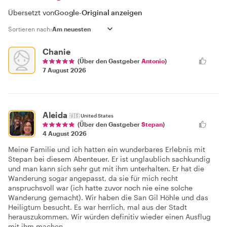
Übersetzt von
Google
-
Original anzeigen
Sortieren nach:
Chanie
(Über den Gastgeber
Antonio
)
7 August 2026
Aleida
🇺🇸
United States
(Über den Gastgeber
Stepan
)
4 August 2026
Meine Familie und ich hatten ein wunderbares Erlebnis mit
Stepan bei diesem Abenteuer. Er ist unglaublich sachkundig
und man kann sich sehr gut mit ihm unterhalten. Er hat die
Wanderung sogar angepasst, da sie für mich recht
anspruchsvoll war (ich hatte zuvor noch nie eine solche
Wanderung gemacht). Wir haben die San Gil Höhle und das
Heiligtum besucht. Es war herrlich, mal aus der Stadt
herauszukommen. Wir würden definitiv wieder einen Ausflug
mit ihm machen.