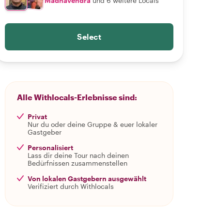
Madhavendra
und 6 weitere Locals
Select
Alle Withlocals-Erlebnisse sind:
Privat
Nur du oder deine Gruppe & euer lokaler
Gastgeber
Personalisiert
Lass dir deine Tour nach deinen
Bedürfnissen zusammenstellen
Von lokalen Gastgebern ausgewählt
Verifiziert durch Withlocals