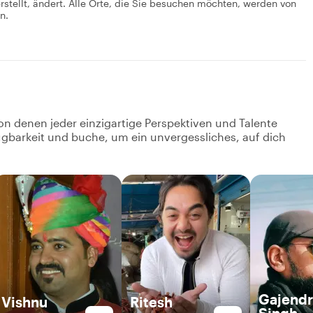
rstellt, ändert. Alle Orte, die Sie besuchen möchten, werden von
n.
on denen jeder einzigartige Perspektiven und Talente
fügbarkeit und buche, um ein unvergessliches, auf dich
Gajendr
Vishnu
Ritesh
Singh