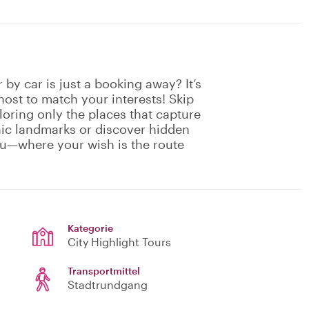
by car is just a booking away? It’s
host to match your interests! Skip
oring only the places that capture
nic landmarks or discover hidden
ou—where your wish is the route
Kategorie
City Highlight Tours
Transportmittel
Stadtrundgang