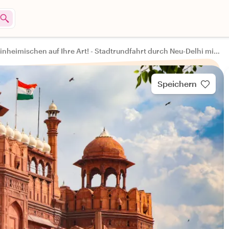
Mit Einheimischen auf Ihre Art! - Stadtrundfahrt durch Neu-Delhi mit dem Auto
Speichern