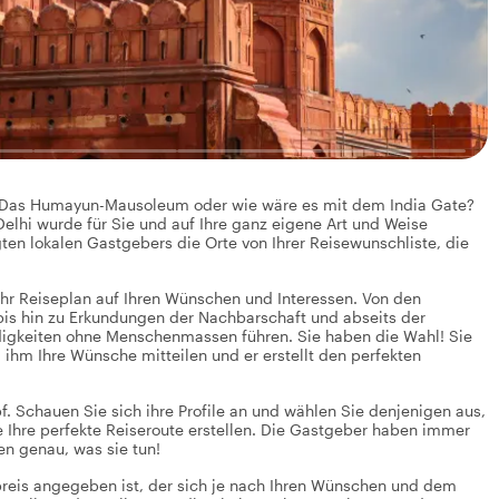
? Das Humayun-Mausoleum oder wie wäre es mit dem India Gate?
elhi wurde für Sie und auf Ihre ganz eigene Art und Weise
ten lokalen Gastgebers die Orte von Ihrer Reisewunschliste, die
 Ihr Reiseplan auf Ihren Wünschen und Interessen. Von den
 bis hin zu Erkundungen der Nachbarschaft und abseits der
digkeiten ohne Menschenmassen führen. Sie haben die Wahl! Sie
ihm Ihre Wünsche mitteilen und er erstellt den perfekten
. Schauen Sie sich ihre Profile an und wählen Sie denjenigen aus,
ie Ihre perfekte Reiseroute erstellen. Die Gastgeber haben immer
en genau, was sie tun!
preis angegeben ist, der sich je nach Ihren Wünschen und dem