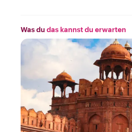
Was du
das kannst du erwarten