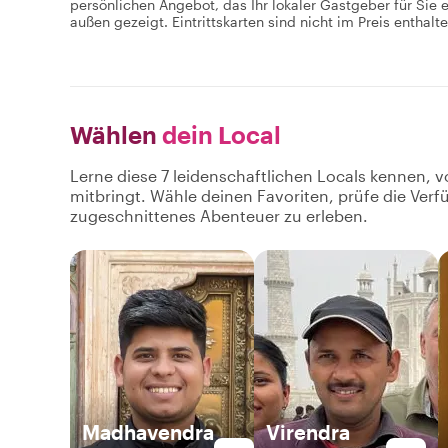
persönlichen Angebot, das Ihr lokaler Gastgeber für Sie e
außen gezeigt. Eintrittskarten sind nicht im Preis enthalte
Wählen
dein Local
Lerne diese 7 leidenschaftlichen Locals kennen, v
mitbringt. Wähle deinen Favoriten, prüfe die Ver
zugeschnittenes Abenteuer zu erleben.
Madhavendra
Virendra