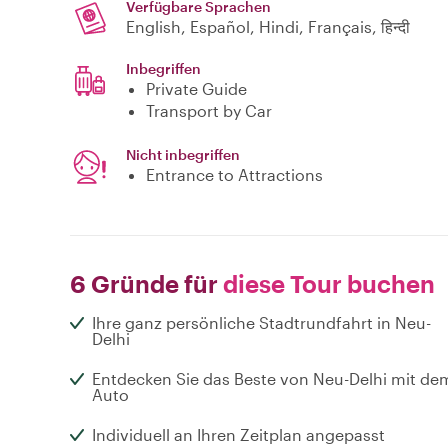
Verfügbare Sprachen
English, Español, Hindi, Français, हिन्दी
Inbegriffen
Private Guide
Transport by Car
Nicht inbegriffen
Entrance to Attractions
6 Gründe für
diese Tour buchen
Ihre ganz persönliche Stadtrundfahrt in Neu-
Delhi
Entdecken Sie das Beste von Neu-Delhi mit de
Auto
Individuell an Ihren Zeitplan angepasst