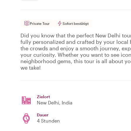
Private Tour
Sofort bestätigt
Did you know that the perfect New Delhi tour 
fully personalized and crafted by your local 
the crowds and enjoy a smooth journey, expl
your curiosity. Whether you want to see ico
neighborhood gems, this tour is all about y
we take!
Zielort
New Delhi
, India
Dauer
4 Stunden