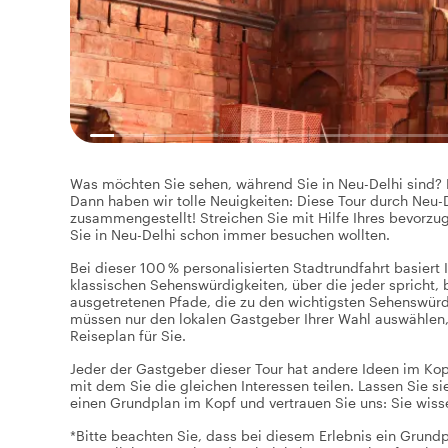
Was möchten Sie sehen, während Sie in Neu-Delhi sind
Dann haben wir tolle Neuigkeiten: Diese Tour durch Neu-D
zusammengestellt! Streichen Sie mit Hilfe Ihres bevorzug
Sie in Neu-Delhi schon immer besuchen wollten.
Bei dieser 100 % personalisierten Stadtrundfahrt basiert
klassischen Sehenswürdigkeiten, über die jeder spricht,
ausgetretenen Pfade, die zu den wichtigsten Sehenswür
müssen nur den lokalen Gastgeber Ihrer Wahl auswählen, 
Reiseplan für Sie.
Jeder der Gastgeber dieser Tour hat andere Ideen im Kopf
mit dem Sie die gleichen Interessen teilen. Lassen Sie s
einen Grundplan im Kopf und vertrauen Sie uns: Sie wiss
*Bitte beachten Sie, dass bei diesem Erlebnis ein Grund