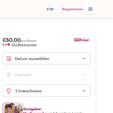
EUR
Registrieren
€50.00
Privat
pro Person
5,0
253 Bewertungen
Datum auswählen
Startzeit
3 Erwachsene
Gastgeber: