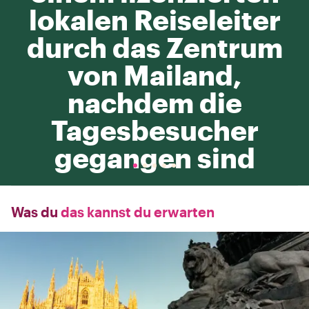
lokalen Reiseleiter
durch das Zentrum
von Mailand,
nachdem die
Tagesbesucher
gegangen sind
Was du
das kannst du erwarten