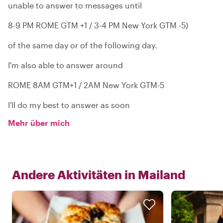
unable to answer to messages until
8-9 PM ROME GTM +1 / 3-4 PM New York GTM -5)
of the same day or of the following day.
I'm also able to answer around
ROME 8AM GTM+1 / 2AM New York GTM-5
I'll do my best to answer as soon
Mehr über mich
Andere Aktivitäten in
Mailand