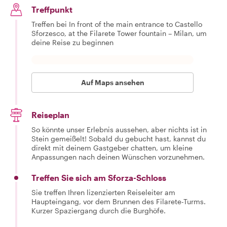
Treffpunkt
Treffen bei In front of the main entrance to Castello
Sforzesco, at the Filarete Tower fountain – Milan, um
deine Reise zu beginnen
Auf Maps ansehen
Reiseplan
So könnte unser Erlebnis aussehen, aber nichts ist in
Stein gemeißelt! Sobald du gebucht hast, kannst du
direkt mit deinem Gastgeber chatten, um kleine
Anpassungen nach deinen Wünschen vorzunehmen.
Treffen Sie sich am Sforza-Schloss
Sie treffen Ihren lizenzierten Reiseleiter am
Haupteingang, vor dem Brunnen des Filarete-Turms.
Kurzer Spaziergang durch die Burghöfe.