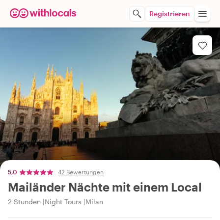
Registrieren
5,0
42 Bewertungen
Mailänder Nächte mit einem Local
2 Stunden
Night Tours
Milan