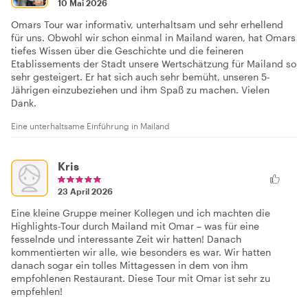
10 Mai 2026
Omars Tour war informativ, unterhaltsam und sehr erhellend
für uns. Obwohl wir schon einmal in Mailand waren, hat Omars
tiefes Wissen über die Geschichte und die feineren
Etablissements der Stadt unsere Wertschätzung für Mailand so
sehr gesteigert. Er hat sich auch sehr bemüht, unseren 5-
Jährigen einzubeziehen und ihm Spaß zu machen. Vielen
Dank.
Eine unterhaltsame Einführung in Mailand
Kris
23 April 2026
Eine kleine Gruppe meiner Kollegen und ich machten die
Highlights-Tour durch Mailand mit Omar – was für eine
fesselnde und interessante Zeit wir hatten! Danach
kommentierten wir alle, wie besonders es war. Wir hatten
danach sogar ein tolles Mittagessen in dem von ihm
empfohlenen Restaurant. Diese Tour mit Omar ist sehr zu
empfehlen!