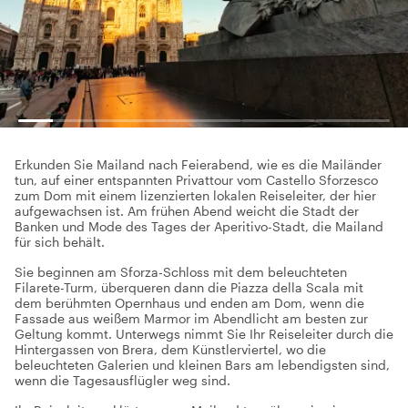
Erkunden Sie Mailand nach Feierabend, wie es die Mailänder
tun, auf einer entspannten Privattour vom Castello Sforzesco
zum Dom mit einem lizenzierten lokalen Reiseleiter, der hier
aufgewachsen ist. Am frühen Abend weicht die Stadt der
Banken und Mode des Tages der Aperitivo-Stadt, die Mailand
für sich behält.
Sie beginnen am Sforza-Schloss mit dem beleuchteten
Filarete-Turm, überqueren dann die Piazza della Scala mit
dem berühmten Opernhaus und enden am Dom, wenn die
Fassade aus weißem Marmor im Abendlicht am besten zur
Geltung kommt. Unterwegs nimmt Sie Ihr Reiseleiter durch die
Hintergassen von Brera, dem Künstlerviertel, wo die
beleuchteten Galerien und kleinen Bars am lebendigsten sind,
wenn die Tagesausflügler weg sind.