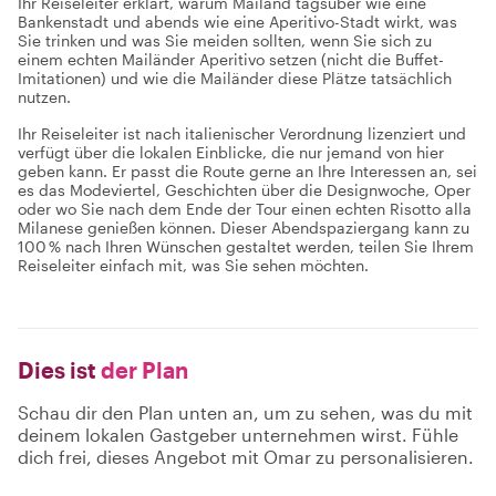
Ihr Reiseleiter erklärt, warum Mailand tagsüber wie eine
Bankenstadt und abends wie eine Aperitivo-Stadt wirkt, was
Sie trinken und was Sie meiden sollten, wenn Sie sich zu
einem echten Mailänder Aperitivo setzen (nicht die Buffet-
Imitationen) und wie die Mailänder diese Plätze tatsächlich
nutzen.
Ihr Reiseleiter ist nach italienischer Verordnung lizenziert und
verfügt über die lokalen Einblicke, die nur jemand von hier
geben kann. Er passt die Route gerne an Ihre Interessen an, sei
es das Modeviertel, Geschichten über die Designwoche, Oper
oder wo Sie nach dem Ende der Tour einen echten Risotto alla
Milanese genießen können. Dieser Abendspaziergang kann zu
100 % nach Ihren Wünschen gestaltet werden, teilen Sie Ihrem
Reiseleiter einfach mit, was Sie sehen möchten.
Dies ist
der Plan
Schau dir den Plan unten an, um zu sehen, was du mit
deinem lokalen Gastgeber unternehmen wirst. Fühle
dich frei, dieses Angebot mit Omar zu personalisieren.