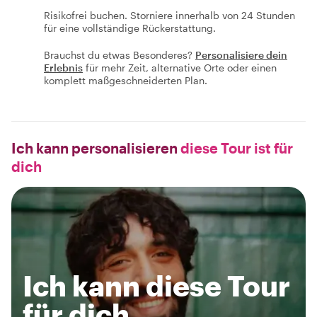
Risikofrei buchen. Storniere innerhalb von 24 Stunden
für eine vollständige Rückerstattung.
Brauchst du etwas Besonderes?
Personalisiere dein
Erlebnis
für mehr Zeit, alternative Orte oder einen
komplett maßgeschneiderten Plan.
Ich kann personalisieren
diese Tour ist für
dich
Ich kann diese Tour
für dich