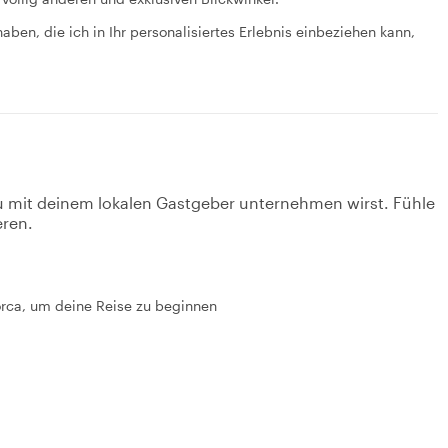
en, die ich in Ihr personalisiertes Erlebnis einbeziehen kann,
u mit deinem lokalen Gastgeber unternehmen wirst. Fühle
eren.
lorca, um deine Reise zu beginnen