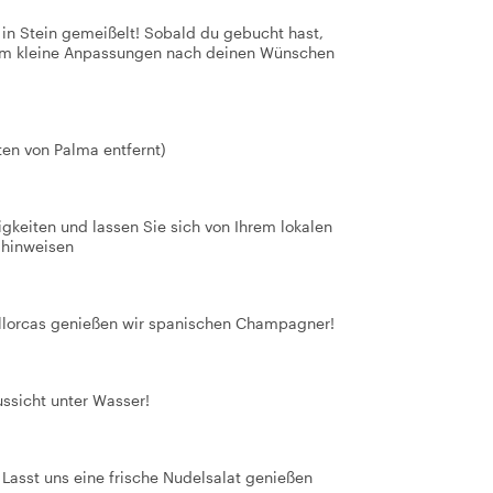
t in Stein gemeißelt! Sobald du gebucht hast,
 um kleine Anpassungen nach deinen Wünschen
ten von Palma entfernt)
eiten und lassen Sie sich von Ihrem lokalen
 hinweisen
llorcas genießen wir spanischen Champagner!
ussicht unter Wasser!
asst uns eine frische Nudelsalat genießen