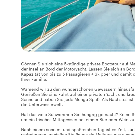
Gönnen Sie sich eine 5-stündige private Bootstour auf 
der Insel an Bord der Motoryacht. Lassen Sie sich an Bo
Kapazität von bis zu 5 Passagieren + Skipper und damit d
Ihrer Familie.
Während wir zu den wunderschönen Gewässern hinausfahr
Genießen Sie eine Fahrt auf einer privaten Yacht und kr
Sonne und haben Sie jede Menge Spaß. Als Nächstes ist
die Unterwasserwelt.
Hat das viele Schwimmen Sie hungrig gemacht? Keine Sorg
um ein frisches Mittagessen bei einem Bier oder Wein zu
Nach einem sonnen- und spaßreichen Tag ist es Zeit, zu
vorbeifahren, genießen Sie Palma de Mallorca aus einem 