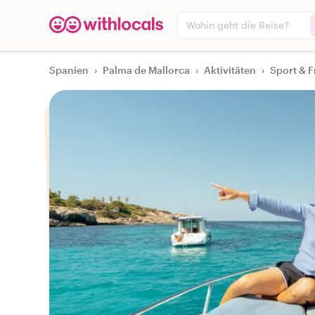
Wohin geht die Reise?
Spanien
›
Palma de Mallorca
›
Aktivitäten
›
Sport & F