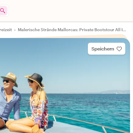
reizeit
›
Malerische Strände Mallorcas: Private Bootstour All Inclusive
Speichern