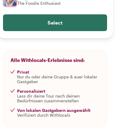
The Foodie Enthusiast
Select
Alle Withlocals-Erlebnisse sind:
Privat
Nur du oder deine Gruppe & euer lokaler
Gastgeber
Personalisiert
Lass dir deine Tour nach deinen
Bedürfnissen zusammenstellen
Von lokalen Gastgebern ausgewählt
Verifiziert durch Withlocals