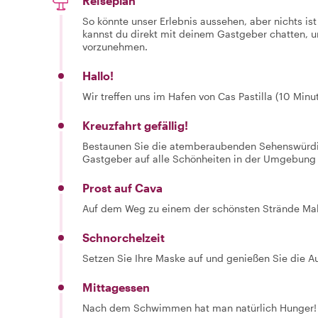
Reiseplan
So könnte unser Erlebnis aussehen, aber nichts is
kannst du direkt mit deinem Gastgeber chatten,
vorzunehmen.
Hallo!
Wir treffen uns im Hafen von Cas Pastilla (10 Minu
Kreuzfahrt gefällig!
Bestaunen Sie die atemberaubenden Sehenswürdigk
Gastgeber auf alle Schönheiten in der Umgebung
Prost auf Cava
Auf dem Weg zu einem der schönsten Strände Ma
Schnorchelzeit
Setzen Sie Ihre Maske auf und genießen Sie die A
Mittagessen
Nach dem Schwimmen hat man natürlich Hunger! L