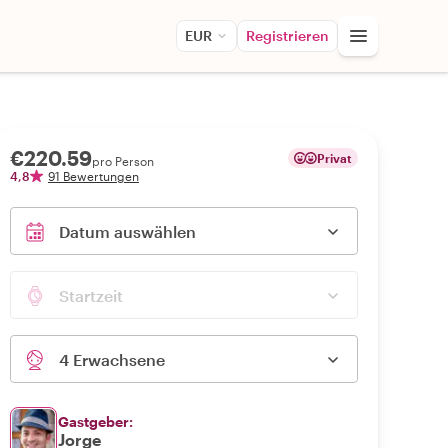
EUR
Registrieren
€220.59
Privat
pro Person
4,8
91 Bewertungen
Datum auswählen
Startzeit
4 Erwachsene
Gastgeber:
Jorge