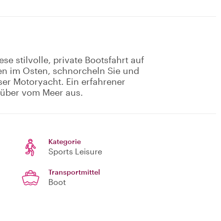
 stilvolle, private Bootsfahrt auf
en im Osten, schnorcheln Sie und
er Motoryacht. Ein erfahrener
r über vom Meer aus.
Kategorie
Sports Leisure
Transportmittel
Boot