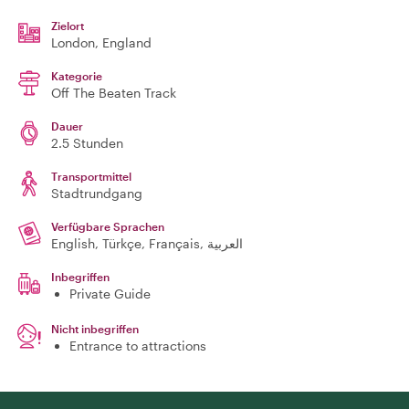
Zielort
London
, England
Kategorie
Off The Beaten Track
Dauer
2.5 Stunden
Transportmittel
Stadtrundgang
Verfügbare Sprachen
English, Türkçe, Français, العربية
Inbegriffen
Private Guide
Nicht inbegriffen
Entrance to attractions