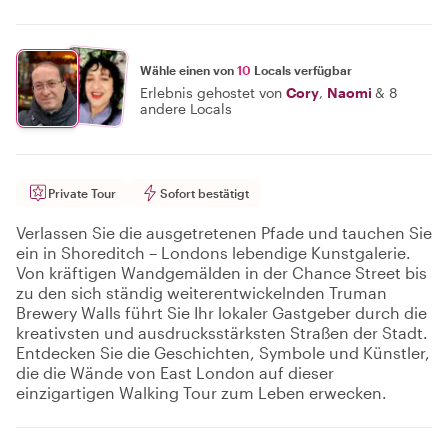
Wähle einen von
10
Locals verfügbar
Erlebnis gehostet von
Cory
,
Naomi
&
8
andere Locals
Private Tour
Sofort bestätigt
Verlassen Sie die ausgetretenen Pfade und tauchen Sie
ein in Shoreditch – Londons lebendige Kunstgalerie.
Von kräftigen Wandgemälden in der Chance Street bis
zu den sich ständig weiterentwickelnden Truman
Brewery Walls führt Sie Ihr lokaler Gastgeber durch die
kreativsten und ausdrucksstärksten Straßen der Stadt.
Entdecken Sie die Geschichten, Symbole und Künstler,
die die Wände von East London auf dieser
einzigartigen Walking Tour zum Leben erwecken.