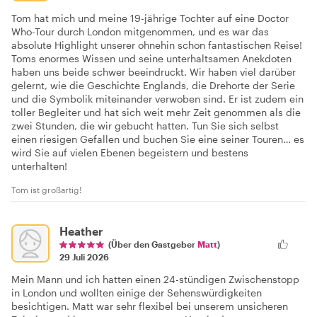
Tom hat mich und meine 19-jährige Tochter auf eine Doctor
Who-Tour durch London mitgenommen, und es war das
absolute Highlight unserer ohnehin schon fantastischen Reise!
Toms enormes Wissen und seine unterhaltsamen Anekdoten
haben uns beide schwer beeindruckt. Wir haben viel darüber
gelernt, wie die Geschichte Englands, die Drehorte der Serie
und die Symbolik miteinander verwoben sind. Er ist zudem ein
toller Begleiter und hat sich weit mehr Zeit genommen als die
zwei Stunden, die wir gebucht hatten. Tun Sie sich selbst
einen riesigen Gefallen und buchen Sie eine seiner Touren… es
wird Sie auf vielen Ebenen begeistern und bestens
unterhalten!
Tom ist großartig!
Heather
(Über den Gastgeber
Matt
)
29 Juli 2026
Mein Mann und ich hatten einen 24-stündigen Zwischenstopp
in London und wollten einige der Sehenswürdigkeiten
besichtigen. Matt war sehr flexibel bei unserem unsicheren