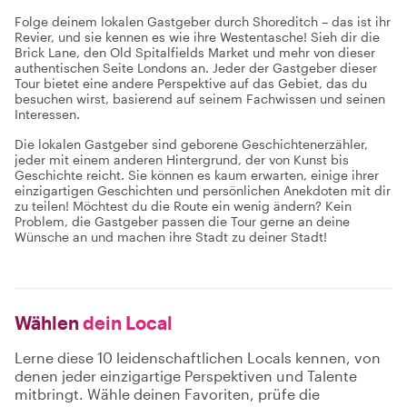
Folge deinem lokalen Gastgeber durch Shoreditch – das ist ihr
Revier, und sie kennen es wie ihre Westentasche! Sieh dir die
Brick Lane, den Old Spitalfields Market und mehr von dieser
authentischen Seite Londons an. Jeder der Gastgeber dieser
Tour bietet eine andere Perspektive auf das Gebiet, das du
besuchen wirst, basierend auf seinem Fachwissen und seinen
Interessen.
Die lokalen Gastgeber sind geborene Geschichtenerzähler,
jeder mit einem anderen Hintergrund, der von Kunst bis
Geschichte reicht. Sie können es kaum erwarten, einige ihrer
einzigartigen Geschichten und persönlichen Anekdoten mit dir
zu teilen! Möchtest du die Route ein wenig ändern? Kein
Problem, die Gastgeber passen die Tour gerne an deine
Wünsche an und machen ihre Stadt zu deiner Stadt!
Wählen
dein Local
Lerne diese 10 leidenschaftlichen Locals kennen, von
denen jeder einzigartige Perspektiven und Talente
mitbringt. Wähle deinen Favoriten, prüfe die