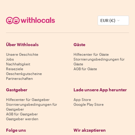
EUR (€)
Über Withlocals
Gäste
Unsere Geschichte
Hilfecenter für Gäste
Jobs
Stornierungsbedingungen für
Nachhaltigkeit
Gäste
Reiseziele
AGB für Gäste
Geschenkgutscheine
Partnerschaften
Gastgeber
Lade unsere App herunter
Hilfecenter für Gastgeber
App Store
Stornierungsbedingungen für
Google Play Store
Gastgeber
AGB für Gastgeber
Gastgeber werden
Folge uns
Wir akzeptieren