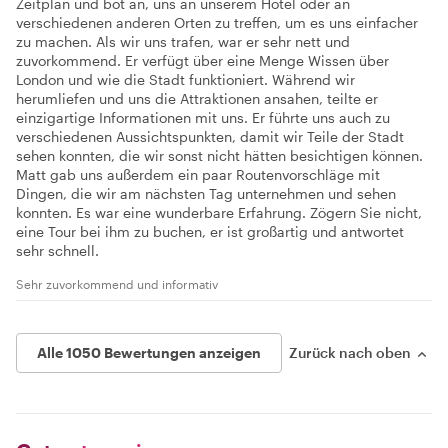
Zeitplan und bot an, uns an unserem Hotel oder an
verschiedenen anderen Orten zu treffen, um es uns einfacher
zu machen. Als wir uns trafen, war er sehr nett und
zuvorkommend. Er verfügt über eine Menge Wissen über
London und wie die Stadt funktioniert. Während wir
herumliefen und uns die Attraktionen ansahen, teilte er
einzigartige Informationen mit uns. Er führte uns auch zu
verschiedenen Aussichtspunkten, damit wir Teile der Stadt
sehen konnten, die wir sonst nicht hätten besichtigen können.
Matt gab uns außerdem ein paar Routenvorschläge mit
Dingen, die wir am nächsten Tag unternehmen und sehen
konnten. Es war eine wunderbare Erfahrung. Zögern Sie nicht,
eine Tour bei ihm zu buchen, er ist großartig und antwortet
sehr schnell.
Sehr zuvorkommend und informativ
Alle 1050 Bewertungen anzeigen
Zurück nach oben