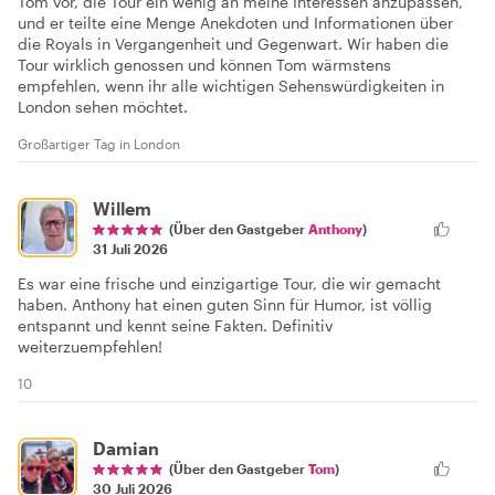
Tom vor, die Tour ein wenig an meine Interessen anzupassen,
und er teilte eine Menge Anekdoten und Informationen über
die Royals in Vergangenheit und Gegenwart. Wir haben die
Tour wirklich genossen und können Tom wärmstens
empfehlen, wenn ihr alle wichtigen Sehenswürdigkeiten in
London sehen möchtet.
Großartiger Tag in London
Willem
(Über den Gastgeber
Anthony
)
31 Juli 2026
Es war eine frische und einzigartige Tour, die wir gemacht
haben. Anthony hat einen guten Sinn für Humor, ist völlig
entspannt und kennt seine Fakten. Definitiv
weiterzuempfehlen!
10
Damian
(Über den Gastgeber
Tom
)
30 Juli 2026