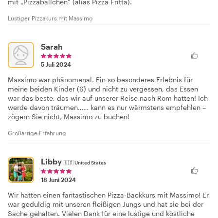
mit „Pizzabällchen“ (alias Pizza Fritta).
Lustiger Pizzakurs mit Massimo
Sarah
5 Juli 2024
Massimo war phänomenal. Ein so besonderes Erlebnis für
meine beiden Kinder (6) und nicht zu vergessen, das Essen
war das beste, das wir auf unserer Reise nach Rom hatten! Ich
werde davon träumen…… kann es nur wärmstens empfehlen –
zögern Sie nicht, Massimo zu buchen!
Großartige Erfahrung
Libby
🇺🇸
United States
18 Juni 2024
Wir hatten einen fantastischen Pizza-Backkurs mit Massimo! Er
war geduldig mit unseren fleißigen Jungs und hat sie bei der
Sache gehalten. Vielen Dank für eine lustige und köstliche