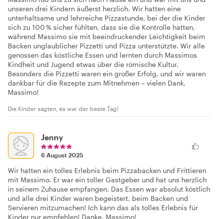
unseren drei Kindern äußerst herzlich. Wir hatten eine
unterhaltsame und lehrreiche Pizzastunde, bei der die Kinder
sich zu 100 % sicher fühlten, dass sie die Kontrolle hatten,
während Massimo sie mit beeindruckender Leichtigkeit beim
Backen unglaublicher Pizzetti und Pizza unterstützte. Wir alle
genossen das köstliche Essen und lernten durch Massimos
Kindheit und Jugend etwas über die römische Kultur.
Besonders die Pizzetti waren ein großer Erfolg, und wir waren
dankbar für die Rezepte zum Mitnehmen – vielen Dank,
Massimo!
Die Kinder sagten, es war der beste Tag!
Jenny
6 August 2025
Wir hatten ein tolles Erlebnis beim Pizzabacken und Frittieren
mit Massimo. Er war ein toller Gastgeber und hat uns herzlich
in seinem Zuhause empfangen. Das Essen war absolut köstlich
und alle drei Kinder waren begeistert, beim Backen und
Servieren mitzumachen! Ich kann das als tolles Erlebnis für
Kinder nur empfehlen! Danke, Massimo!