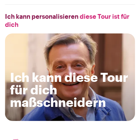
Ich kann personalisieren
diese Tour ist für
dich
Ich kann diese Tour
für dich
maßschneidern