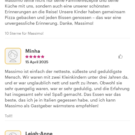
Massimo teilte nicht nur seine Familienrezepte und seine
Küche mit uns, sondern auch eine unserer schönsten
Erinnerungen an die Reise! Unsere Kinder haben gemeinsam
Pizza gebacken und jeden Bissen genossen – das war eine
unvergessliche Erinnerung. Danke, Massimo!
10 Sterne für Massimo!
Minha
15 April 2025
Massimo ist einfach der netteste, süßeste und geduldigste
Mensch. Wir waren mit zwei Kleinkindern unter drei Jahren da,
und er war unglaublich nett und sanft zu ihnen. Obwohl sie
sehr quengelig waren, war er sehr geduldig, und die Erfahrung
hat insgesamt sehr viel Spaß gemacht. Das Essen war das
beste, das ich je in Italien gegessen habe, und ich kann
Massimo als Gastgeber wärmstens empfehlen!
Toll!!
Leigh-Anne