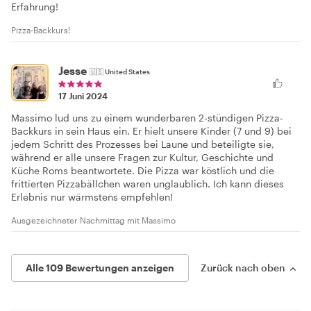
Erfahrung!
Pizza-Backkurs!
Jesse
🇺🇸
United States
17 Juni 2024
Massimo lud uns zu einem wunderbaren 2-stündigen Pizza-
Backkurs in sein Haus ein. Er hielt unsere Kinder (7 und 9) bei
jedem Schritt des Prozesses bei Laune und beteiligte sie,
während er alle unsere Fragen zur Kultur, Geschichte und
Küche Roms beantwortete. Die Pizza war köstlich und die
frittierten Pizzabällchen waren unglaublich. Ich kann dieses
Erlebnis nur wärmstens empfehlen!
Ausgezeichneter Nachmittag mit Massimo
Alle 109 Bewertungen anzeigen
Zurück nach oben