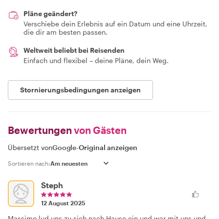
Pläne geändert?
Verschiebe dein Erlebnis auf ein Datum und eine Uhrzeit,
die dir am besten passen.
Weltweit beliebt bei Reisenden
Einfach und flexibel – deine Pläne, dein Weg.
Stornierungsbedingungen anzeigen
Bewertungen
von Gästen
Übersetzt von
Google
-
Original anzeigen
Sortieren nach:
Steph
12 August 2025
Massimo lud uns zu sich nach Hause ein und war mit uns und