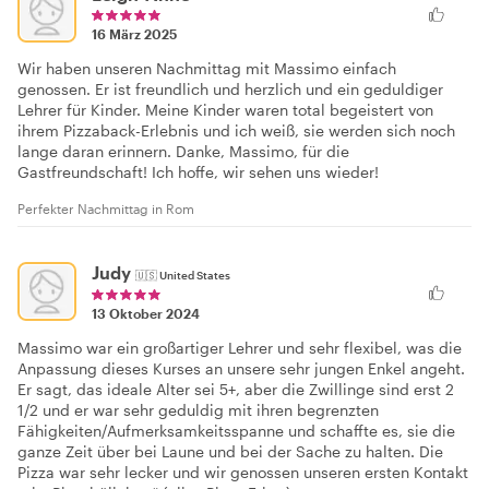
16 März 2025
Wir haben unseren Nachmittag mit Massimo einfach
genossen. Er ist freundlich und herzlich und ein geduldiger
Lehrer für Kinder. Meine Kinder waren total begeistert von
ihrem Pizzaback-Erlebnis und ich weiß, sie werden sich noch
lange daran erinnern. Danke, Massimo, für die
Gastfreundschaft! Ich hoffe, wir sehen uns wieder!
Perfekter Nachmittag in Rom
Judy
🇺🇸
United States
13 Oktober 2024
Massimo war ein großartiger Lehrer und sehr flexibel, was die
Anpassung dieses Kurses an unsere sehr jungen Enkel angeht.
Er sagt, das ideale Alter sei 5+, aber die Zwillinge sind erst 2
1/2 und er war sehr geduldig mit ihren begrenzten
Fähigkeiten/Aufmerksamkeitsspanne und schaffte es, sie die
ganze Zeit über bei Laune und bei der Sache zu halten. Die
Pizza war sehr lecker und wir genossen unseren ersten Kontakt