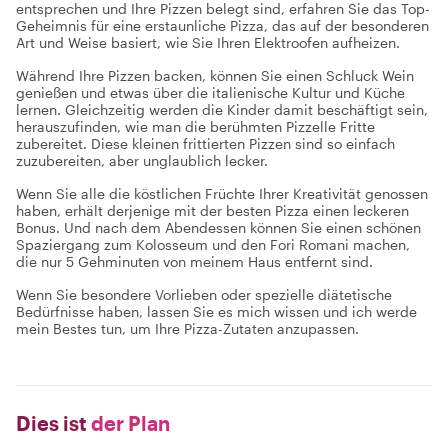
entsprechen und Ihre Pizzen belegt sind, erfahren Sie das Top-
Geheimnis für eine erstaunliche Pizza, das auf der besonderen
Art und Weise basiert, wie Sie Ihren Elektroofen aufheizen.
Während Ihre Pizzen backen, können Sie einen Schluck Wein
genießen und etwas über die italienische Kultur und Küche
lernen. Gleichzeitig werden die Kinder damit beschäftigt sein,
herauszufinden, wie man die berühmten Pizzelle Fritte
zubereitet. Diese kleinen frittierten Pizzen sind so einfach
zuzubereiten, aber unglaublich lecker.
Wenn Sie alle die köstlichen Früchte Ihrer Kreativität genossen
haben, erhält derjenige mit der besten Pizza einen leckeren
Bonus. Und nach dem Abendessen können Sie einen schönen
Spaziergang zum Kolosseum und den Fori Romani machen,
die nur 5 Gehminuten von meinem Haus entfernt sind.
Wenn Sie besondere Vorlieben oder spezielle diätetische
Bedürfnisse haben, lassen Sie es mich wissen und ich werde
mein Bestes tun, um Ihre Pizza-Zutaten anzupassen.
Dies ist
der Plan