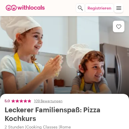
Registrieren
5,0
109 Bewertungen
Leckerer Familienspaß: Pizza
Kochkurs
2 Stunden
Cooking Classes
Rome