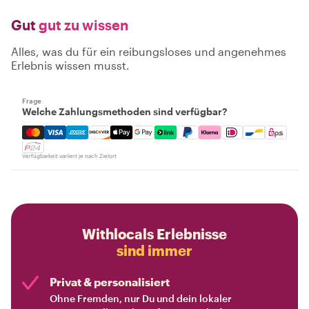
Gut
gut zu wissen
Alles, was du für ein reibungsloses und angenehmes
Erlebnis wissen musst.
Frage
Welche Zahlungsmethoden sind verfügbar?
Mastercard, Visa, Amex, Discover, Apple Pay, Google Pay
Verfügbarkeit variiert je nach Zielort
Withlocals Erlebnisse
sind immer
Privat & personalisiert
Ohne Fremden, nur Du und dein lokaler