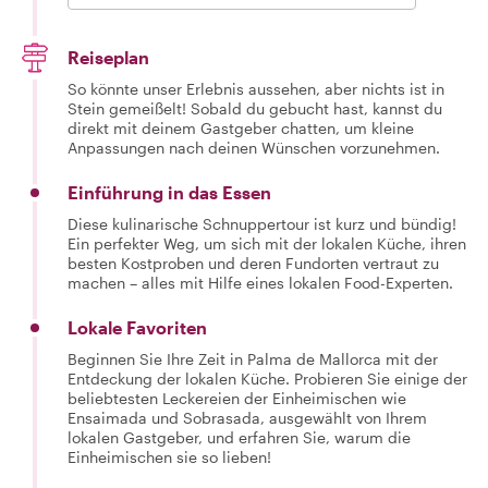
Reiseplan
So könnte unser Erlebnis aussehen, aber nichts ist in
Stein gemeißelt! Sobald du gebucht hast, kannst du
direkt mit deinem Gastgeber chatten, um kleine
Anpassungen nach deinen Wünschen vorzunehmen.
Einführung in das Essen
Diese kulinarische Schnuppertour ist kurz und bündig!
Ein perfekter Weg, um sich mit der lokalen Küche, ihren
besten Kostproben und deren Fundorten vertraut zu
machen – alles mit Hilfe eines lokalen Food-Experten.
Lokale Favoriten
Beginnen Sie Ihre Zeit in Palma de Mallorca mit der
Entdeckung der lokalen Küche. Probieren Sie einige der
beliebtesten Leckereien der Einheimischen wie
Ensaimada und Sobrasada, ausgewählt von Ihrem
lokalen Gastgeber, und erfahren Sie, warum die
Einheimischen sie so lieben!