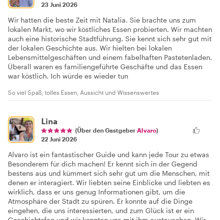
23 Juni 2026
Wir hatten die beste Zeit mit Natalia. Sie brachte uns zum
lokalen Markt, wo wir köstliches Essen probierten. Wir machten
auch eine historische Stadtführung. Sie kennt sich sehr gut mit
der lokalen Geschichte aus. Wir hielten bei lokalen
Lebensmittelgeschäften und einem fabelhaften Pastetenladen.
Überall waren es familiengeführte Geschäfte und das Essen
war köstlich. Ich würde es wieder tun
So viel Spaß, tolles Essen, Aussicht und Wissenswertes
Lina
(Über den Gastgeber
Alvaro
)
22 Juni 2026
Alvaro ist ein fantastischer Guide und kann jede Tour zu etwas
Besonderem für dich machen! Er kennt sich in der Gegend
bestens aus und kümmert sich sehr gut um die Menschen, mit
denen er interagiert. Wir liebten seine Einblicke und liebten es
wirklich, dass er uns genug Informationen gibt, um die
Atmosphäre der Stadt zu spüren. Er konnte auf die Dinge
eingehen, die uns interessierten, und zum Glück ist er ein
Geschichtsfan und wir konnten uns mit ihm austauschen. Wir