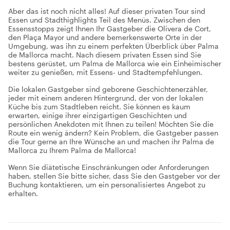
Aber das ist noch nicht alles! Auf dieser privaten Tour sind
Essen und Stadthighlights Teil des Menüs. Zwischen den
Essensstopps zeigt Ihnen Ihr Gastgeber die Olivera de Cort,
den Plaça Mayor und andere bemerkenswerte Orte in der
Umgebung, was ihn zu einem perfekten Überblick über Palma
de Mallorca macht. Nach diesem privaten Essen sind Sie
bestens gerüstet, um Palma de Mallorca wie ein Einheimischer
weiter zu genießen, mit Essens- und Stadtempfehlungen.
Die lokalen Gastgeber sind geborene Geschichtenerzähler,
jeder mit einem anderen Hintergrund, der von der lokalen
Küche bis zum Stadtleben reicht. Sie können es kaum
erwarten, einige ihrer einzigartigen Geschichten und
persönlichen Anekdoten mit Ihnen zu teilen! Möchten Sie die
Route ein wenig ändern? Kein Problem, die Gastgeber passen
die Tour gerne an Ihre Wünsche an und machen ihr Palma de
Mallorca zu Ihrem Palma de Mallorca!
Wenn Sie diätetische Einschränkungen oder Anforderungen
haben, stellen Sie bitte sicher, dass Sie den Gastgeber vor der
Buchung kontaktieren, um ein personalisiertes Angebot zu
erhalten.