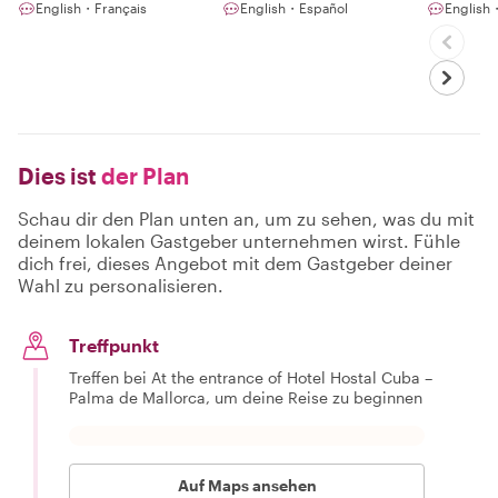
English・Français
English・Español
English
Dies ist
der Plan
Schau dir den Plan unten an, um zu sehen, was du mit
deinem lokalen Gastgeber unternehmen wirst. Fühle
dich frei, dieses Angebot mit dem Gastgeber deiner
Wahl zu personalisieren.
Treffpunkt
Treffen bei At the entrance of Hotel Hostal Cuba –
Palma de Mallorca, um deine Reise zu beginnen
Auf Maps ansehen