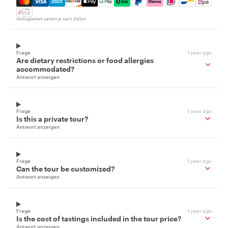
Verfügbarkeit variiert je nach Zielort
Frage
1 year ago
Are dietary restrictions or food allergies
accommodated?
Antwort anzeigen
Frage
1 year ago
Is this a private tour?
Antwort anzeigen
Frage
1 year ago
Can the tour be customized?
Antwort anzeigen
Frage
1 year ago
Is the cost of tastings included in the tour price?
Antwort anzeigen