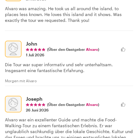
Alvaro was amazing. He took us all around the island, to
places less known. He loves this island and it shows. Was
exactly the tour we requested. Thank you!
John
(Über den Gastgeber
Alvaro
)
1 Juli 2026
Die Tour war super informativ und sehr unterhaltsam.
Insgesamt eine fantastische Erfahrung.
Morgen mit Alvaro
Joseph
(Über den Gastgeber
Alvaro
)
26 Juni 2026
Alvaro war ein exzellenter Guide und machte die Food-
Walking-Tour zu einem fantastischen Erlebnis. Er war
unglaublich sachkundig über die lokale Geschichte, Kultur und
das Essen und brachte uns zu einigen erstaunlichen lokalen