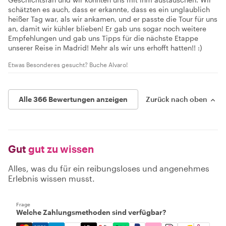
schätzten es auch, dass er erkannte, dass es ein unglaublich
heißer Tag war, als wir ankamen, und er passte die Tour für uns
an, damit wir kühler blieben! Er gab uns sogar noch weitere
Empfehlungen und gab uns Tipps für die nächste Etappe
unserer Reise in Madrid! Mehr als wir uns erhofft hatten!! :)
Etwas Besonderes gesucht? Buche Alvaro!
Alle 366 Bewertungen anzeigen
Zurück nach oben
Gut
gut zu wissen
Alles, was du für ein reibungsloses und angenehmes
Erlebnis wissen musst.
Frage
Welche Zahlungsmethoden sind verfügbar?
Mastercard, Visa, Amex, Discover, Apple Pay, Google Pay