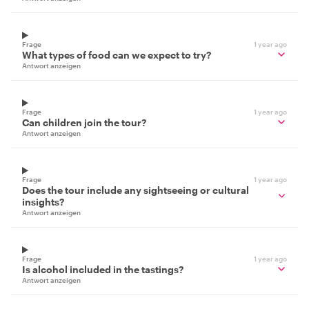
Frage
1 year ago
What types of food can we expect to try?
Antwort anzeigen
Frage
1 year ago
Can children join the tour?
Antwort anzeigen
Frage
1 year ago
Does the tour include any sightseeing or cultural
insights?
Antwort anzeigen
Frage
1 year ago
Is alcohol included in the tastings?
Antwort anzeigen