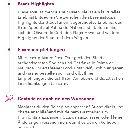
Stadt-Highlights
Diese Tour ist mehr als nur Essen; sie ist ein kulturelles
Erlebnis! Entdecken Sie zwischen den Essensstopps
Highlights der Stadt für ein abgerundetes Erlebnis, das
Ihren Appetit auf Palma de Mallorca stillt. Sehen Sie
sich die Olivera de Cort, den Plaça Mayor und weitere
Highlights der Stadt auf dem Weg an.
Essensempfehlungen
Mit dieser privaten Food Tour genießen Sie die
authentischsten Speisen und Getränke in Palma de
Mallorca. Ihr erfahrener Food-Host weiß, wohin er gehen
und was er bestellen soll, und gibt Ihnen
Empfehlungen, die auf Ihren Vorlieben und diätetischen
Einschränkungen basieren.
Gestalte es nach deinen Wünschen
Möchtest du den Reiseplan anpassen? Buche direkt und
chatte anschließend mit deinem Gastgeber, um
Highlights anzupassen, Stopps auszulassen oder kleine
Änderungen vorzunehmen, damit es deinen Vorlieben
entspricht.