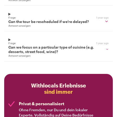
Frage
1 year ago
Can the tour be rescheduled if we're delayed?
Antwort anzeigen
Frage
1 year ago
Can we focus on a particular type of cuisine (e.g.
desserts, street food, wine)?
Antwort anzeigen
Withlocals Erlebnisse
sind immer
Privat & personalisiert
Ohne Fremden, nur Du und dein lokaler
Experte. Vollständig auf Deine Bedürfnisse