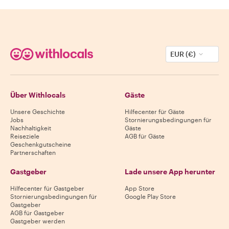
EUR (€)
Über Withlocals
Gäste
Unsere Geschichte
Hilfecenter für Gäste
Jobs
Stornierungsbedingungen für
Nachhaltigkeit
Gäste
Reiseziele
AGB für Gäste
Geschenkgutscheine
Partnerschaften
Gastgeber
Lade unsere App herunter
Hilfecenter für Gastgeber
App Store
Stornierungsbedingungen für
Google Play Store
Gastgeber
AGB für Gastgeber
Gastgeber werden