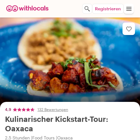
Registrieren
4,9
132 Bewertungen
Kulinarischer Kickstart-Tour:
Oaxaca
2.5 Stunden
Food Tours
Oaxaca