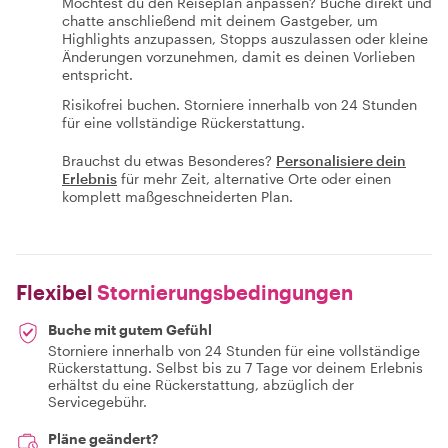
Möchtest du den Reiseplan anpassen? Buche direkt und
chatte anschließend mit deinem Gastgeber, um
Highlights anzupassen, Stopps auszulassen oder kleine
Änderungen vorzunehmen, damit es deinen Vorlieben
entspricht.
Risikofrei buchen. Storniere innerhalb von 24 Stunden
für eine vollständige Rückerstattung.
Brauchst du etwas Besonderes?
Personalisiere dein
Erlebnis
für mehr Zeit, alternative Orte oder einen
komplett maßgeschneiderten Plan.
Flexibel
Stornierungsbedingungen
Buche mit gutem Gefühl
Storniere innerhalb von 24 Stunden für eine vollständige
Rückerstattung. Selbst bis zu 7 Tage vor deinem Erlebnis
erhältst du eine Rückerstattung, abzüglich der
Servicegebühr.
Pläne geändert?