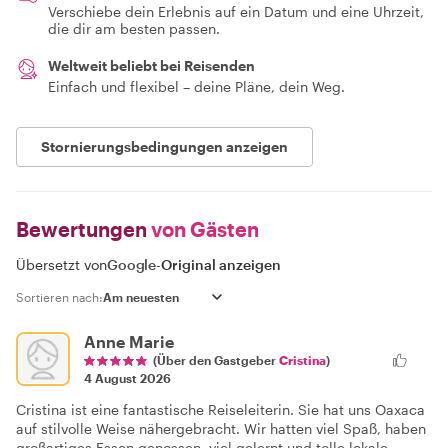
Verschiebe dein Erlebnis auf ein Datum und eine Uhrzeit,
die dir am besten passen.
Weltweit beliebt bei Reisenden
Einfach und flexibel – deine Pläne, dein Weg.
Stornierungsbedingungen anzeigen
Bewertungen
von Gästen
Übersetzt von
Google
-
Original anzeigen
Sortieren nach:
Anne Marie
(Über den Gastgeber
Cristina
)
4 August 2026
Cristina ist eine fantastische Reiseleiterin. Sie hat uns Oaxaca
auf stilvolle Weise nähergebracht. Wir hatten viel Spaß, haben
großartiges Essen genossen, viel gelernt und tolle lokale