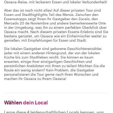
Oaxaca-Reise, mit leckerem Essen und lokaler Verbundenheit!
Aber das ist noch nicht alles! Auf dieser privaten Tour sind
Essen und Stadthighlights Teil des Menüs. Zwischen den
Essensstopps zeigt Ihnen Ihr Gastgeber den Zocalo, den
Mercado 20 de Noviembre und andere bemerkenswerte Orte
in der Umgebung, was ihn zu einem perfekten Überblick über
Oaxaca macht. Nach diesem privaten Essens-Erlebnis sind Sie
bestens gerüstet, um Oaxaca wie ein Einheimischer weiter zu
genießen, mit Empfehlungen für Essen und Stadt.
Die lokalen Gastgeber sind geborene Geschichtenerzähler,
jeder mit einem anderen Hintergrund, der von der lokalen
Küche bis zum Stadtleben reicht. Sie können es kaum
erwarten, einige ihrer einzigartigen Geschichten und
persönlichen Anekdoten mit Ihnen zu teilen! Möchten Sie die
Route ein wenig ändern? Kein Problem, die Gastgeber
personalisieren die Tour gerne nach Ihren Wünschen und
machen ihr Oaxaca zu Ihrem Oaxaca!
Wählen
dein Local
Lerne diese 4 leidenschaftlichen Locals kennen, von