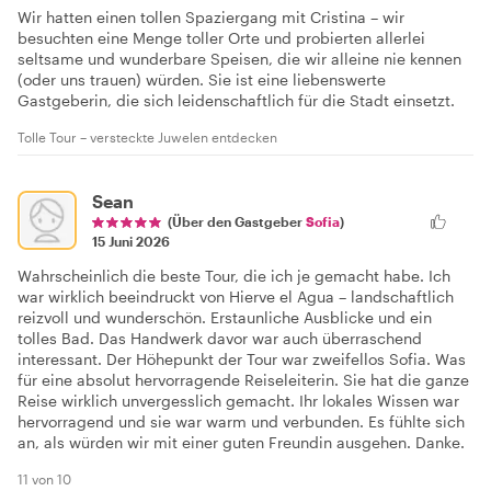
Wir hatten einen tollen Spaziergang mit Cristina – wir
besuchten eine Menge toller Orte und probierten allerlei
seltsame und wunderbare Speisen, die wir alleine nie kennen
(oder uns trauen) würden. Sie ist eine liebenswerte
Gastgeberin, die sich leidenschaftlich für die Stadt einsetzt.
Tolle Tour – versteckte Juwelen entdecken
Sean
(Über den Gastgeber
Sofia
)
15 Juni 2026
Wahrscheinlich die beste Tour, die ich je gemacht habe. Ich
war wirklich beeindruckt von Hierve el Agua – landschaftlich
reizvoll und wunderschön. Erstaunliche Ausblicke und ein
tolles Bad. Das Handwerk davor war auch überraschend
interessant. Der Höhepunkt der Tour war zweifellos Sofia. Was
für eine absolut hervorragende Reiseleiterin. Sie hat die ganze
Reise wirklich unvergesslich gemacht. Ihr lokales Wissen war
hervorragend und sie war warm und verbunden. Es fühlte sich
an, als würden wir mit einer guten Freundin ausgehen. Danke.
11 von 10