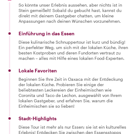
So könnte unser Erlebnis aussehen, aber nichts ist in
Stein gemeißelt! Sobald du gebucht hast, kannst du
direkt mit deinem Gastgeber chatten, um kleine
Anpassungen nach deinen Wünschen vorzunehmen.
Einführung in das Essen
Diese kulinarische Schnuppertour ist kurz und bündig!
Ein perfekter Weg, um sich mit der lokalen Küche, ihren
besten Kostproben und deren Fundorten vertraut zu
machen – alles mit Hilfe eines lokalen Food-Experten.
Lokale Favoriten
Beginnen Sie Ihre Zeit in Oaxaca mit der Entdeckung
der lokalen Küche. Probieren Sie einige der
beliebtesten Leckereien der Einheimischen wie
Coronita und Taco de Lechon, ausgewählt von Ihrem
lokalen Gastgeber, und erfahren Sie, warum die
Einheimischen sie so lieben!
Stadt-Highlights
Diese Tour ist mehr als nur Essen; sie ist ein kulturelles
Erlebnis! Entdecken Sie zwischen den Essensstopps