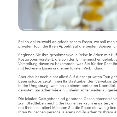
Bei so viel Auswahl an griechischem Essen, wo soll man a
privaten Tour, die Ihren Appetit auf die besten Speisen 
Beginnen Sie Ihre geschmackvolle Reise in Athen mit Hilf
Kostproben vorstellt, die von den Einheimischen geliebt
Vorstellung davon zu bekommen, was Sie für den Rest Ihres
mit leckerem Essen und einer lokalen Verbindung!
Aber das ist noch nicht alles! Auf dieser privaten Tour
Essensstopps zeigt Ihnen Ihr Gastgeber den Varvakios Z
in der Umgebung, was ihn zu einem perfekten Überblick 
gerüstet, um Athen wie ein Einheimischer weiter zu gen
Die lokalen Gastgeber sind geborene Geschichtenerzähler
zum Stadtleben reicht. Sie können es kaum erwarten, ein
mit Ihnen zu teilen! Möchten Sie die Route ein wenig än
Ihren Wünschen personalisieren und ihr Athen zu Ihrem 