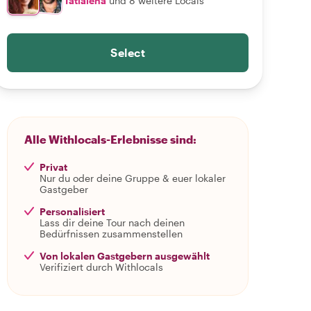
Tatialena
und 8 weitere Locals
Select
Alle Withlocals-Erlebnisse sind:
Privat
Nur du oder deine Gruppe & euer lokaler
Gastgeber
Personalisiert
Lass dir deine Tour nach deinen
Bedürfnissen zusammenstellen
Von lokalen Gastgebern ausgewählt
Verifiziert durch Withlocals