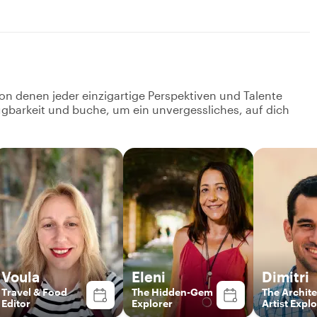
on denen jeder einzigartige Perspektiven und Talente
fügbarkeit und buche, um ein unvergessliches, auf dich
Voula
Eleni
Dimitri
Travel & Food
The Hidden-Gem
The Archite
Editor
Explorer
Artist Expl