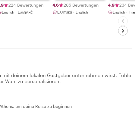
,9
224 Bewertungen
4,6
265 Bewertungen
4,9
234 Be
English・Ελληνικά
Ελληνικά・English
English・Fra
u mit deinem lokalen Gastgeber unternehmen wirst. Fühle
er Wahl zu personalisieren.
– Athens, um deine Reise zu beginnen