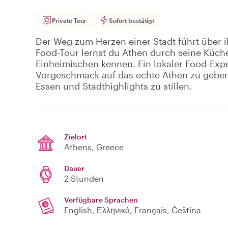
Private Tour
Sofort bestätigt
Der Weg zum Herzen einer Stadt führt über i
Food-Tour lernst du Athen durch seine Küche
Einheimischen kennen. Ein lokaler Food-Expert
Vorgeschmack auf das echte Athen zu geben
Essen und Stadthighlights zu stillen.
Zielort
Athens
, Greece
Dauer
2 Stunden
Verfügbare Sprachen
English, Ελληνικά, Français, Čeština