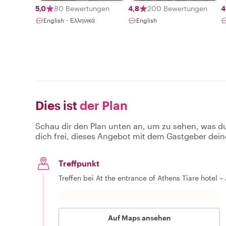
5,0
80 Bewertungen
4,8
200 Bewertungen
4
English・Ελληνικά
English
Dies ist
der Plan
Schau dir den Plan unten an, um zu sehen, was d
dich frei, dieses Angebot mit dem Gastgeber dein
Treffpunkt
Treffen bei At the entrance of Athens Tiare hotel 
Auf Maps ansehen