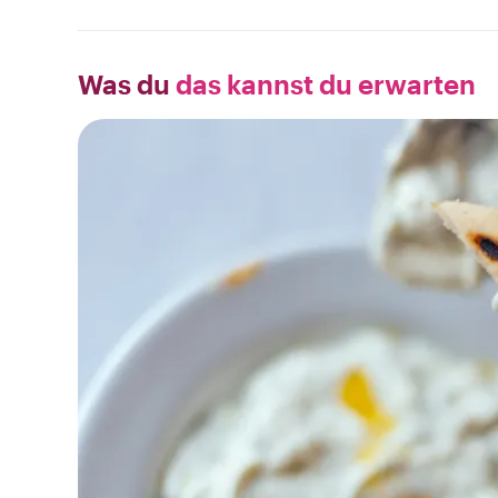
Was du
das kannst du erwarten