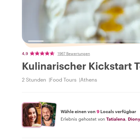
4,9
1967 Bewertungen
Kulinarischer Kickstart 
2 Stunden
Food Tours
Athens
Wähle einen von
9
Locals verfügbar
Erlebnis gehostet von
Tatialena
,
Diony