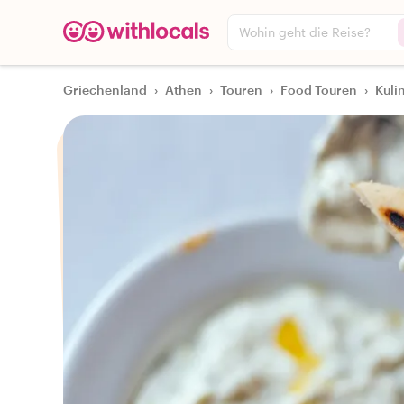
Wohin geht die Reise?
Griechenland
›
Athen
›
Touren
›
Food Touren
›
Kuli