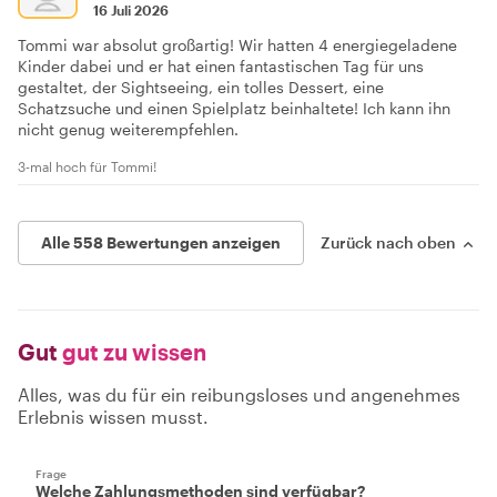
16 Juli 2026
Tommi war absolut großartig! Wir hatten 4 energiegeladene
Kinder dabei und er hat einen fantastischen Tag für uns
gestaltet, der Sightseeing, ein tolles Dessert, eine
Schatzsuche und einen Spielplatz beinhaltete! Ich kann ihn
nicht genug weiterempfehlen.
3-mal hoch für Tommi!
Alle 558 Bewertungen anzeigen
Zurück nach oben
Gut
gut zu wissen
Alles, was du für ein reibungsloses und angenehmes
Erlebnis wissen musst.
Frage
Welche Zahlungsmethoden sind verfügbar?