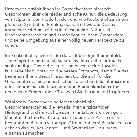
Unterwegs erzählt Ihnen Ihr Gastgeber faszinierende
Geschichten über die niederländische Kultur, die Bedeutung
von Tulpen in den Niederlanden und wie Keukenhof zu einem
globalen Symbol für Frühlingsschönheit wurde. Dieses
immersive Erlebnis verbindet Geschichte, Natur und
Geschichtenerzählen und ermöglicht es Ihnen, Amsterdam
und seine Umgebung aus einer völlig neuen Perspektive zu
sehen.
Im Keukenhof spazieren Sie durch lebendige Blumenfelder,
Themengärten und spektakuläre Pavillons voller Farbe. Ihr
sachkundiger Gastgeber zeigt Ihnen versteckte Juwelen,
kulturelle Highlights und die besten Fotospots, damit Sie das
Beste aus Ihrem Besuch machen. Ob Sie sich für die
Geschichte des niederländischen Tulpenhandels interessieren
oder einfach nur die faszinierenden Blumenlandschaften
genießen möchten, diese Tour wird Sie fesseln und inspirieren.
Withlocals-Gastgeber sind leidenschaftliche
Geschichtenerzähler, die jeweils ihren einzigartigen
Hintergrund und ihr Fachwissen in Ihr Erlebnis einbringen.
Möchten Sie Ihre Route anpassen oder mehr Zeit in einem
bestimmten Bereich verbringen? Kein Problem! Bei dieser Tour
geht es darum, Keukenhof – und Amsterdam – zu Ihrem
eigenen zu machen.