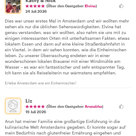
Kathy & Nick
(Über den Gastgeber
Elvina
)
24 Juli 2026
Dies war unser erstes Mal in Amsterdam und wir wollten mehr
sehen als nur die üblichen Sehenswürdigkeiten. Elvina hat
genau verstanden, was wir wollten, also nahm sie uns mit zu
einigen interessanten Orten mit unterhaltsamen Fakten, etwas
lokalem Essen und dann auf eine kleine Straßenbahnfahrt in
ein Viertel, in dem wir sehen konnten, wie die Einheimischen
leben. Zu unserer Überraschung endeten wir in einer
wunderschönen lokalen Brauerei mit einer Windmühle am
Wasser – es war ein fantastischer und sehr entspannter Tag.
Ich kann sie als Reiseleiterin nur wärmstens empfehlen.
Erlebe Amsterdam wie ein Einheimischer!
Liz
(Über den Gastgeber
Arunabha
)
19 Juli 2026
Arun hat meiner Familie eine großartige Einführung in die
kulinarische Welt Amsterdams gegeben. Er konnte sogar auf
mein Bedürfnis nach glutenfreier Ernährung eingehen und