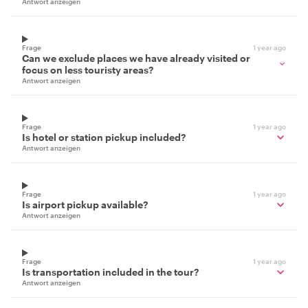
Antwort anzeigen
Frage
1 year ago
Can we exclude places we have already visited or
focus on less touristy areas?
Antwort anzeigen
Frage
1 year ago
Is hotel or station pickup included?
Antwort anzeigen
Frage
1 year ago
Is airport pickup available?
Antwort anzeigen
Frage
1 year ago
Is transportation included in the tour?
Antwort anzeigen