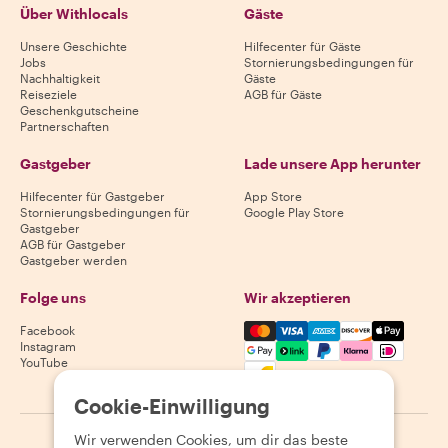
Über Withlocals
Gäste
Unsere Geschichte
Hilfecenter für Gäste
Jobs
Stornierungsbedingungen für
Nachhaltigkeit
Gäste
Reiseziele
AGB für Gäste
Geschenkgutscheine
Partnerschaften
Gastgeber
Lade unsere App herunter
Hilfecenter für Gastgeber
App Store
Stornierungsbedingungen für
Google Play Store
Gastgeber
AGB für Gastgeber
Gastgeber werden
Folge uns
Wir akzeptieren
Mastercard, Visa, Amex, Di
Facebook
Instagram
YouTube
Verfügbarkeit variiert je nach Reiseziel
Cookie-Einwilligung
Wir verwenden Cookies, um dir das beste