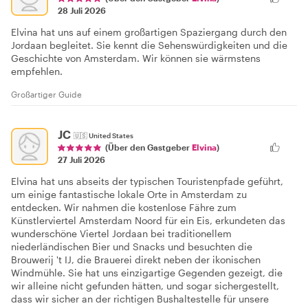
28 Juli 2026
Elvina hat uns auf einem großartigen Spaziergang durch den
Jordaan begleitet. Sie kennt die Sehenswürdigkeiten und die
Geschichte von Amsterdam. Wir können sie wärmstens
empfehlen.
Großartiger Guide
JC
🇺🇸
United States
(Über den Gastgeber
Elvina
)
27 Juli 2026
Elvina hat uns abseits der typischen Touristenpfade geführt,
um einige fantastische lokale Orte in Amsterdam zu
entdecken. Wir nahmen die kostenlose Fähre zum
Künstlerviertel Amsterdam Noord für ein Eis, erkundeten das
wunderschöne Viertel Jordaan bei traditionellem
niederländischen Bier und Snacks und besuchten die
Brouwerij 't IJ, die Brauerei direkt neben der ikonischen
Windmühle. Sie hat uns einzigartige Gegenden gezeigt, die
wir alleine nicht gefunden hätten, und sogar sichergestellt,
dass wir sicher an der richtigen Bushaltestelle für unsere