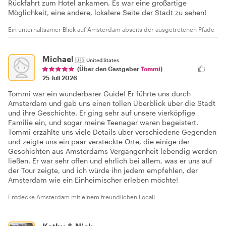
Rückfahrt zum Hotel ankamen. Es war eine großartige
Möglichkeit, eine andere, lokalere Seite der Stadt zu sehen!
Ein unterhaltsamer Blick auf Amsterdam abseits der ausgetretenen Pfade
Michael
🇺🇸
United States
(Über den Gastgeber
Tommi
)
25 Juli 2026
Tommi war ein wunderbarer Guide! Er führte uns durch
Amsterdam und gab uns einen tollen Überblick über die Stadt
und ihre Geschichte. Er ging sehr auf unsere vierköpfige
Familie ein, und sogar meine Teenager waren begeistert.
Tommi erzählte uns viele Details über verschiedene Gegenden
und zeigte uns ein paar versteckte Orte, die einige der
Geschichten aus Amsterdams Vergangenheit lebendig werden
ließen. Er war sehr offen und ehrlich bei allem, was er uns auf
der Tour zeigte, und ich würde ihn jedem empfehlen, der
Amsterdam wie ein Einheimischer erleben möchte!
Entdecke Amsterdam mit einem freundlichen Local!