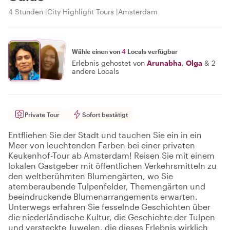
4 Stunden
City Highlight Tours
Amsterdam
Wähle einen von
4
Locals verfügbar
Erlebnis gehostet von
Arunabha
,
Olga
&
2
andere Locals
Private Tour
Sofort bestätigt
Entfliehen Sie der Stadt und tauchen Sie ein in ein
Meer von leuchtenden Farben bei einer privaten
Keukenhof-Tour ab Amsterdam! Reisen Sie mit einem
lokalen Gastgeber mit öffentlichen Verkehrsmitteln zu
den weltberühmten Blumengärten, wo Sie
atemberaubende Tulpenfelder, Themengärten und
beeindruckende Blumenarrangements erwarten.
Unterwegs erfahren Sie fesselnde Geschichten über
die niederländische Kultur, die Geschichte der Tulpen
und versteckte Juwelen, die dieses Erlebnis wirklich