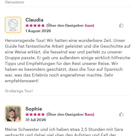
Genusstour
Claudia
(Über den Gastgeber
Juan
)
1 August 2026
Hervorragende Tour! Wir hatten eine wunderbare Zeit. Unser
Guide hat fantastische Arbeit geleistet und die Geschichte auf
eine Weise erklärt, die fesselnd war und perfekt zu unserer
Gruppe passte. Er gab uns außerdem einige wirklich hilfreiche
Tipps und Empfehlungen für den Rest unserer Reise. Wir
haben es besonders geschätzt, dass die Tour auf Spanisch
war, was das Erlebnis noch angenehmer machte. Sehr
empfehlenswert!
Großartige Tour!
Sophie
(Über den Gastgeber
Sara
)
31 Juli 2026
Meine Schwester und ich haben etwa 2,5 Stunden mit Sara
verbracht und dabei viel über den Aufstieg und Fall der