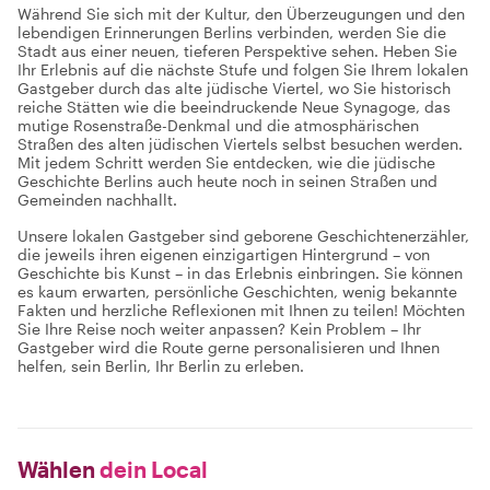
Während Sie sich mit der Kultur, den Überzeugungen und den
lebendigen Erinnerungen Berlins verbinden, werden Sie die
Stadt aus einer neuen, tieferen Perspektive sehen. Heben Sie
Ihr Erlebnis auf die nächste Stufe und folgen Sie Ihrem lokalen
Gastgeber durch das alte jüdische Viertel, wo Sie historisch
reiche Stätten wie die beeindruckende Neue Synagoge, das
mutige Rosenstraße-Denkmal und die atmosphärischen
Straßen des alten jüdischen Viertels selbst besuchen werden.
Mit jedem Schritt werden Sie entdecken, wie die jüdische
Geschichte Berlins auch heute noch in seinen Straßen und
Gemeinden nachhallt.
Unsere lokalen Gastgeber sind geborene Geschichtenerzähler,
die jeweils ihren eigenen einzigartigen Hintergrund – von
Geschichte bis Kunst – in das Erlebnis einbringen. Sie können
es kaum erwarten, persönliche Geschichten, wenig bekannte
Fakten und herzliche Reflexionen mit Ihnen zu teilen! Möchten
Sie Ihre Reise noch weiter anpassen? Kein Problem – Ihr
Gastgeber wird die Route gerne personalisieren und Ihnen
helfen, sein Berlin, Ihr Berlin zu erleben.
Wählen
dein Local