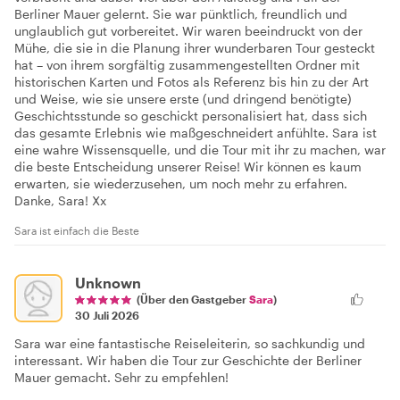
Berliner Mauer gelernt. Sie war pünktlich, freundlich und
unglaublich gut vorbereitet. Wir waren beeindruckt von der
Mühe, die sie in die Planung ihrer wunderbaren Tour gesteckt
hat – von ihrem sorgfältig zusammengestellten Ordner mit
historischen Karten und Fotos als Referenz bis hin zu der Art
und Weise, wie sie unsere erste (und dringend benötigte)
Geschichtsstunde so geschickt personalisiert hat, dass sich
das gesamte Erlebnis wie maßgeschneidert anfühlte. Sara ist
eine wahre Wissensquelle, und die Tour mit ihr zu machen, war
die beste Entscheidung unserer Reise! Wir können es kaum
erwarten, sie wiederzusehen, um noch mehr zu erfahren.
Danke, Sara! Xx
Sara ist einfach die Beste
Unknown
(Über den Gastgeber
Sara
)
30 Juli 2026
Sara war eine fantastische Reiseleiterin, so sachkundig und
interessant. Wir haben die Tour zur Geschichte der Berliner
Mauer gemacht. Sehr zu empfehlen!