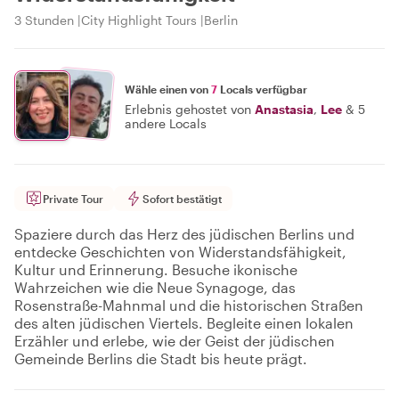
3 Stunden
City Highlight Tours
Berlin
Wähle einen von
7
Locals verfügbar
Erlebnis gehostet von
Anastasia
,
Lee
&
5
andere Locals
Private Tour
Sofort bestätigt
Spaziere durch das Herz des jüdischen Berlins und
entdecke Geschichten von Widerstandsfähigkeit,
Kultur und Erinnerung. Besuche ikonische
Wahrzeichen wie die Neue Synagoge, das
Rosenstraße-Mahnmal und die historischen Straßen
des alten jüdischen Viertels. Begleite einen lokalen
Erzähler und erlebe, wie der Geist der jüdischen
Gemeinde Berlins die Stadt bis heute prägt.