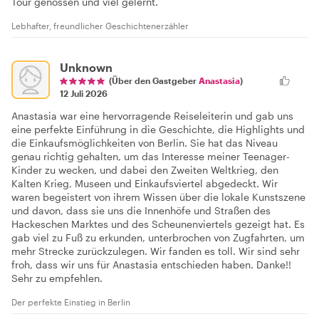
Tour genossen und viel gelernt.
Lebhafter, freundlicher Geschichtenerzähler
Unknown
(Über den Gastgeber
Anastasia
)
12 Juli 2026
Anastasia war eine hervorragende Reiseleiterin und gab uns
eine perfekte Einführung in die Geschichte, die Highlights und
die Einkaufsmöglichkeiten von Berlin. Sie hat das Niveau
genau richtig gehalten, um das Interesse meiner Teenager-
Kinder zu wecken, und dabei den Zweiten Weltkrieg, den
Kalten Krieg, Museen und Einkaufsviertel abgedeckt. Wir
waren begeistert von ihrem Wissen über die lokale Kunstszene
und davon, dass sie uns die Innenhöfe und Straßen des
Hackeschen Marktes und des Scheunenviertels gezeigt hat. Es
gab viel zu Fuß zu erkunden, unterbrochen von Zugfahrten, um
mehr Strecke zurückzulegen. Wir fanden es toll. Wir sind sehr
froh, dass wir uns für Anastasia entschieden haben. Danke!!
Sehr zu empfehlen.
Der perfekte Einstieg in Berlin