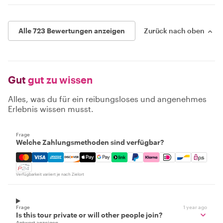
Alle 723 Bewertungen anzeigen
Zurück nach oben
Gut
gut zu wissen
Alles, was du für ein reibungsloses und angenehmes
Erlebnis wissen musst.
Frage
Welche Zahlungsmethoden sind verfügbar?
Mastercard, Visa, Amex, Discover, Apple Pay, Google Pay
Verfügbarkeit variiert je nach Zielort
Frage
1 year ago
Is this tour private or will other people join?
Antwort anzeigen