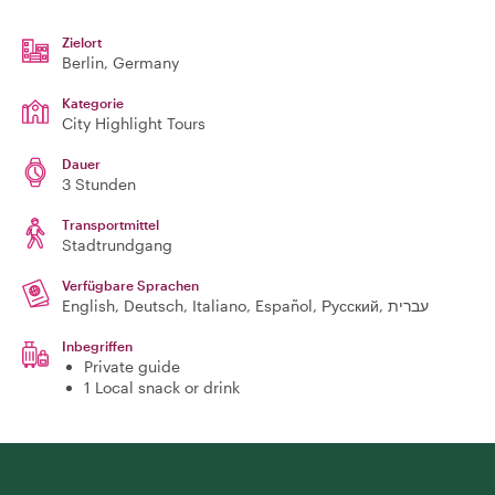
Zielort
Berlin
, Germany
Kategorie
City Highlight Tours
Dauer
3 Stunden
Transportmittel
Stadtrundgang
Verfügbare Sprachen
English, Deutsch, Italiano, Español, Русский, עברית
Inbegriffen
Private guide
1 Local snack or drink