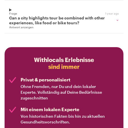
Frage
1 year ago
Can a city highlights tour be combined with other
experiences, like food or bike tours?
Antwort anzeigen
Withlocals Erlebnisse
sind immer
Privat & personalisiert
Ohne Fremden, nur Du und dein lokaler
Experte. Vollständig auf Deine Bedürfnisse
zugeschnitten
Mit einem lokalen Experte
Von historischen Fakten bis hin zu aktuellen
Gesundheitsvorschriften.