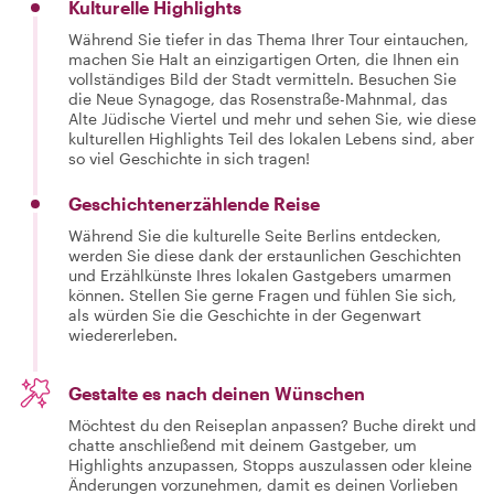
Kulturelle Highlights
Während Sie tiefer in das Thema Ihrer Tour eintauchen,
machen Sie Halt an einzigartigen Orten, die Ihnen ein
vollständiges Bild der Stadt vermitteln. Besuchen Sie
die Neue Synagoge, das Rosenstraße-Mahnmal, das
Alte Jüdische Viertel und mehr und sehen Sie, wie diese
kulturellen Highlights Teil des lokalen Lebens sind, aber
so viel Geschichte in sich tragen!
Geschichtenerzählende Reise
Während Sie die kulturelle Seite Berlins entdecken,
werden Sie diese dank der erstaunlichen Geschichten
und Erzählkünste Ihres lokalen Gastgebers umarmen
können. Stellen Sie gerne Fragen und fühlen Sie sich,
als würden Sie die Geschichte in der Gegenwart
wiedererleben.
Gestalte es nach deinen Wünschen
Möchtest du den Reiseplan anpassen? Buche direkt und
chatte anschließend mit deinem Gastgeber, um
Highlights anzupassen, Stopps auszulassen oder kleine
Änderungen vorzunehmen, damit es deinen Vorlieben