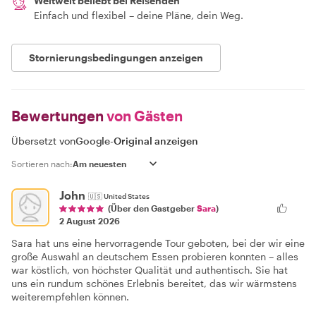
Weltweit beliebt bei Reisenden
Einfach und flexibel – deine Pläne, dein Weg.
Stornierungsbedingungen anzeigen
Bewertungen
von Gästen
Übersetzt von
Google
-
Original anzeigen
Sortieren nach:
John
🇺🇸
United States
(Über den Gastgeber
Sara
)
2 August 2026
Sara hat uns eine hervorragende Tour geboten, bei der wir eine
große Auswahl an deutschem Essen probieren konnten – alles
war köstlich, von höchster Qualität und authentisch. Sie hat
uns ein rundum schönes Erlebnis bereitet, das wir wärmstens
weiterempfehlen können.