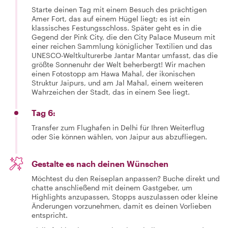
Starte deinen Tag mit einem Besuch des prächtigen
Amer Fort, das auf einem Hügel liegt; es ist ein
klassisches Festungsschloss. Später geht es in die
Gegend der Pink City, die den City Palace Museum mit
einer reichen Sammlung königlicher Textilien und das
UNESCO-Weltkulturerbe Jantar Mantar umfasst, das die
größte Sonnenuhr der Welt beherbergt! Wir machen
einen Fotostopp am Hawa Mahal, der ikonischen
Struktur Jaipurs, und am Jal Mahal, einem weiteren
Wahrzeichen der Stadt, das in einem See liegt.
Tag 6:
Transfer zum Flughafen in Delhi für Ihren Weiterflug
oder Sie können wählen, von Jaipur aus abzufliegen.
Gestalte es nach deinen Wünschen
Möchtest du den Reiseplan anpassen? Buche direkt und
chatte anschließend mit deinem Gastgeber, um
Highlights anzupassen, Stopps auszulassen oder kleine
Änderungen vorzunehmen, damit es deinen Vorlieben
entspricht.