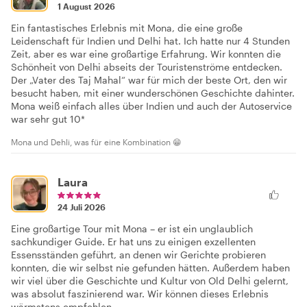
1 August 2026
Ein fantastisches Erlebnis mit Mona, die eine große
Leidenschaft für Indien und Delhi hat. Ich hatte nur 4 Stunden
Zeit, aber es war eine großartige Erfahrung. Wir konnten die
Schönheit von Delhi abseits der Touristenströme entdecken.
Der „Vater des Taj Mahal“ war für mich der beste Ort, den wir
besucht haben, mit einer wunderschönen Geschichte dahinter.
Mona weiß einfach alles über Indien und auch der Autoservice
war sehr gut 10*
Mona und Dehli, was für eine Kombination 😁
Laura
24 Juli 2026
Eine großartige Tour mit Mona – er ist ein unglaublich
sachkundiger Guide. Er hat uns zu einigen exzellenten
Essensständen geführt, an denen wir Gerichte probieren
konnten, die wir selbst nie gefunden hätten. Außerdem haben
wir viel über die Geschichte und Kultur von Old Delhi gelernt,
was absolut faszinierend war. Wir können dieses Erlebnis
wärmstens empfehlen.