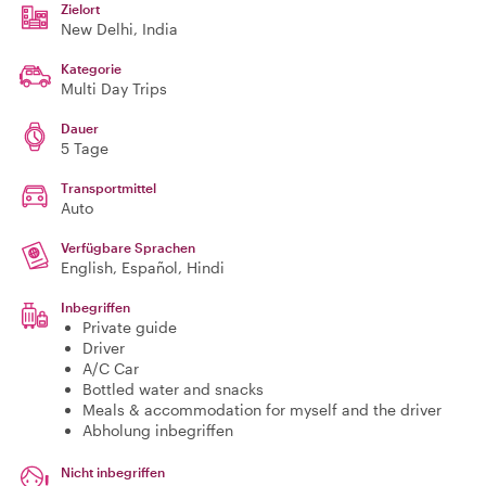
Zielort
New Delhi
, India
Kategorie
Multi Day Trips
Dauer
5 Tage
Transportmittel
Auto
Verfügbare Sprachen
English, Español, Hindi
Inbegriffen
Private guide
Driver
A/C Car
Bottled water and snacks
Meals & accommodation for myself and the driver
Abholung inbegriffen
Nicht inbegriffen