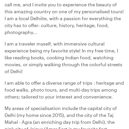
call me, and I invite you to experience the beauty of
this amazing country on one of my personalised tours!
I am a local Delhiite, with a passion for everything the
city has to offer: culture, history, heritage, food,
photography...
I am a traveler myself, with immersive cultural
experience being my favorite style! In my free time, I
like reading books, cooking Indian food, watching
movies, or simply walking through the colorful streets
of Delhi!
I am able to offer a diverse range of trips : heritage and
food walks, photo tours, and multi-day trips among
others; tailored to your interest and convenience.
My areas of specialisation include the capital city of
Delhi (my home since 2015), and the city of the Taj
Mahal - Agra (an enriching day trip from Delhi). the
pink city of Jaipur (Amer Fort is my favorite fort-