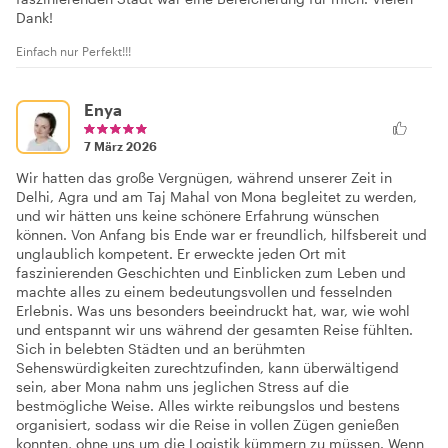
Dank!
Einfach nur Perfekt!!!
Enya
7 März 2026
Wir hatten das große Vergnügen, während unserer Zeit in
Delhi, Agra und am Taj Mahal von Mona begleitet zu werden,
und wir hätten uns keine schönere Erfahrung wünschen
können. Von Anfang bis Ende war er freundlich, hilfsbereit und
unglaublich kompetent. Er erweckte jeden Ort mit
faszinierenden Geschichten und Einblicken zum Leben und
machte alles zu einem bedeutungsvollen und fesselnden
Erlebnis. Was uns besonders beeindruckt hat, war, wie wohl
und entspannt wir uns während der gesamten Reise fühlten.
Sich in belebten Städten und an berühmten
Sehenswürdigkeiten zurechtzufinden, kann überwältigend
sein, aber Mona nahm uns jeglichen Stress auf die
bestmögliche Weise. Alles wirkte reibungslos und bestens
organisiert, sodass wir die Reise in vollen Zügen genießen
konnten, ohne uns um die Logistik kümmern zu müssen. Wenn