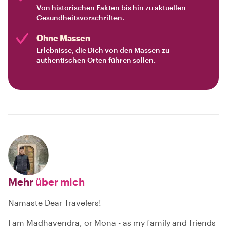
Von historischen Fakten bis hin zu aktuellen
Gesundheitsvorschriften.
Ohne Massen
Erlebnisse, die Dich von den Massen zu
authentischen Orten führen sollen.
Mehr
über mich
Namaste Dear Travelers!
I am Madhavendra, or Mona - as my family and friends