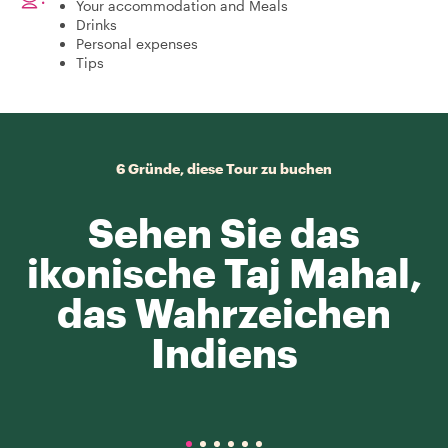
Your accommodation and Meals
Drinks
Personal expenses
Tips
6 Gründe, diese Tour zu buchen
Sehen Sie das
ikonische Taj Mahal,
das Wahrzeichen
Indiens