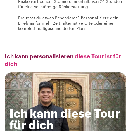
Risikofrei buchen. Storniere innerhalb von 24 Stunden
für eine vollständige Rückerstattung.
Brauchst du etwas Besonderes?
Personalisiere dein
Erlebnis
für mehr Zeit, alternative Orte oder einen
komplett maßgeschneiderten Plan.
Ich kann personalisieren
diese Tour ist für
dich
Ich kann diese Tour
für dich