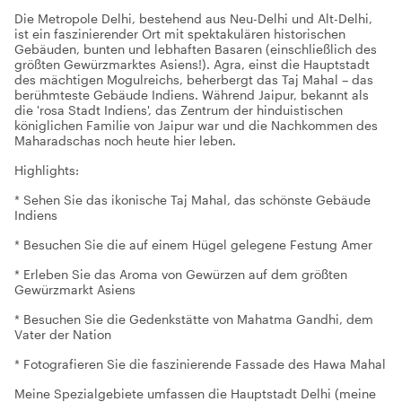
Die Metropole Delhi, bestehend aus Neu-Delhi und Alt-Delhi,
ist ein faszinierender Ort mit spektakulären historischen
Gebäuden, bunten und lebhaften Basaren (einschließlich des
größten Gewürzmarktes Asiens!). Agra, einst die Hauptstadt
des mächtigen Mogulreichs, beherbergt das Taj Mahal – das
berühmteste Gebäude Indiens. Während Jaipur, bekannt als
die 'rosa Stadt Indiens', das Zentrum der hinduistischen
königlichen Familie von Jaipur war und die Nachkommen des
Maharadschas noch heute hier leben.
Highlights:
* Sehen Sie das ikonische Taj Mahal, das schönste Gebäude
Indiens
* Besuchen Sie die auf einem Hügel gelegene Festung Amer
* Erleben Sie das Aroma von Gewürzen auf dem größten
Gewürzmarkt Asiens
* Besuchen Sie die Gedenkstätte von Mahatma Gandhi, dem
Vater der Nation
* Fotografieren Sie die faszinierende Fassade des Hawa Mahal
Meine Spezialgebiete umfassen die Hauptstadt Delhi (meine