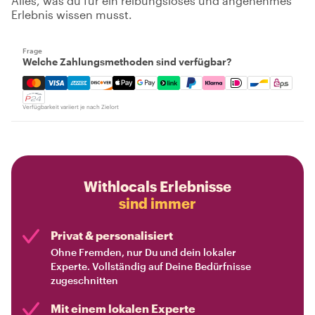
Alles, was du für ein reibungsloses und angenehmes
Erlebnis wissen musst.
Frage
Welche Zahlungsmethoden sind verfügbar?
Mastercard, Visa, Amex, Discover, Apple Pay, Google Pay
Verfügbarkeit variiert je nach Zielort
Withlocals Erlebnisse
sind immer
Privat & personalisiert
Ohne Fremden, nur Du und dein lokaler
Experte. Vollständig auf Deine Bedürfnisse
zugeschnitten
Mit einem lokalen Experte