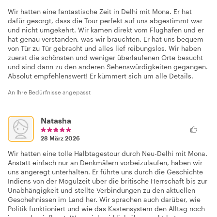
Wir hatten eine fantastische Zeit in Delhi mit Mona. Er hat
dafür gesorgt, dass die Tour perfekt auf uns abgestimmt war
und nicht umgekehrt. Wir kamen direkt vom Flughafen und er
hat genau verstanden, was wir brauchten. Er hat uns bequem
von Tür zu Tür gebracht und alles lief reibungslos. Wir haben
zuerst die schönsten und weniger überlaufenen Orte besucht
und sind dann zu den anderen Sehenswürdigkeiten gegangen.
Absolut empfehlenswert! Er kümmert sich um alle Details.
An Ihre Bedürfnisse angepasst
Natasha
28 März 2026
Wir hatten eine tolle Halbtagestour durch Neu-Delhi mit Mona.
Anstatt einfach nur an Denkmälern vorbeizulaufen, haben wir
uns angeregt unterhalten. Er führte uns durch die Geschichte
Indiens von der Mogulzeit über die britische Herrschaft bis zur
Unabhängigkeit und stellte Verbindungen zu den aktuellen
Geschehnissen im Land her. Wir sprachen auch darüber, wie
Politik funktioniert und wie das Kastensystem den Alltag noch