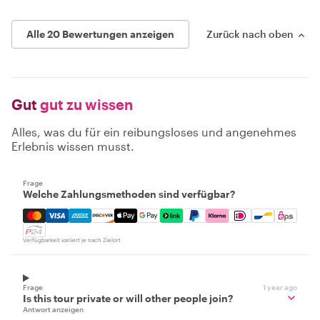
Alle 20 Bewertungen anzeigen
Zurück nach oben
Gut
gut zu wissen
Alles, was du für ein reibungsloses und angenehmes
Erlebnis wissen musst.
Frage
Welche Zahlungsmethoden sind verfügbar?
Mastercard, Visa, Amex, Discover, Apple Pay, Google Pay
Verfügbarkeit variiert je nach Zielort
Frage
1 year ago
Is this tour private or will other people join?
Antwort anzeigen