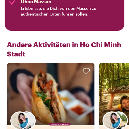
Ohne Massen
Erlebnisse, die Dich von den Massen zu
authentischen Orten führen sollen.
Andere Aktivitäten in
Ho Chi Minh
Stadt
Wähle deinen Lieblingsgastgeber