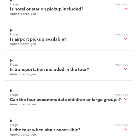
Frage
1 year ago
Is hotel or station pickup included?
Antwort anzeigen
Frage
1 year ago
Is airport pickup available?
Antwort anzeigen
Frage
1 year ago
Is transportation included in the tour?
Antwort anzeigen
Frage
1 year ago
Can the tour accommodate children or large groups?
Antwort anzeigen
Frage
1 year ago
Is the tour wheelchair accessible?
Antwort anzeigen