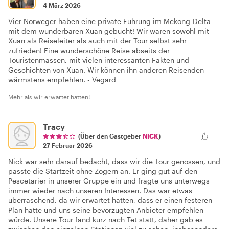
4 März 2026
Vier Norweger haben eine private Führung im Mekong-Delta
mit dem wunderbaren Xuan gebucht! Wir waren sowohl mit
Xuan als Reiseleiter als auch mit der Tour selbst sehr
zufrieden! Eine wunderschöne Reise abseits der
Touristenmassen, mit vielen interessanten Fakten und
Geschichten von Xuan. Wir können ihn anderen Reisenden
wärmstens empfehlen. - Vegard
Mehr als wir erwartet hatten!
Tracy
(Über den Gastgeber
NICK
)
27 Februar 2026
Nick war sehr darauf bedacht, dass wir die Tour genossen, und
passte die Startzeit ohne Zögern an. Er ging gut auf den
Pescetarier in unserer Gruppe ein und fragte uns unterwegs
immer wieder nach unseren Interessen. Das war etwas
überraschend, da wir erwartet hatten, dass er einen festeren
Plan hätte und uns seine bevorzugten Anbieter empfehlen
würde. Unsere Tour fand kurz nach Tet statt, daher gab es