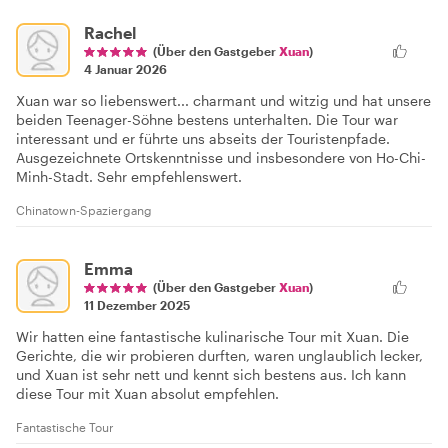
Rachel
(Über den Gastgeber
Xuan
)
4 Januar 2026
Xuan war so liebenswert... charmant und witzig und hat unsere
beiden Teenager-Söhne bestens unterhalten. Die Tour war
interessant und er führte uns abseits der Touristenpfade.
Ausgezeichnete Ortskenntnisse und insbesondere von Ho-Chi-
Minh-Stadt. Sehr empfehlenswert.
Chinatown-Spaziergang
Emma
(Über den Gastgeber
Xuan
)
11 Dezember 2025
Wir hatten eine fantastische kulinarische Tour mit Xuan. Die
Gerichte, die wir probieren durften, waren unglaublich lecker,
und Xuan ist sehr nett und kennt sich bestens aus. Ich kann
diese Tour mit Xuan absolut empfehlen.
Fantastische Tour