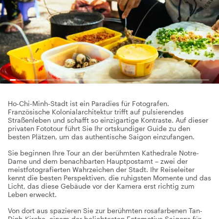
Ho-Chi-Minh-Stadt ist ein Paradies für Fotografen.
Französische Kolonialarchitektur trifft auf pulsierendes
Straßenleben und schafft so einzigartige Kontraste. Auf dieser
privaten Fototour führt Sie Ihr ortskundiger Guide zu den
besten Plätzen, um das authentische Saigon einzufangen.
Sie beginnen Ihre Tour an der berühmten Kathedrale Notre-
Dame und dem benachbarten Hauptpostamt – zwei der
meistfotografierten Wahrzeichen der Stadt. Ihr Reiseleiter
kennt die besten Perspektiven, die ruhigsten Momente und das
Licht, das diese Gebäude vor der Kamera erst richtig zum
Leben erweckt.
Von dort aus spazieren Sie zur berühmten rosafarbenen Tan-
Dinh-Kirche, einem der beliebtesten Fotomotive Saigons für