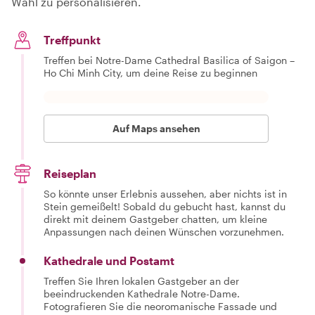
Wahl zu personalisieren.
Treffpunkt
Treffen bei Notre-Dame Cathedral Basilica of Saigon –
Ho Chi Minh City, um deine Reise zu beginnen
Auf Maps ansehen
Reiseplan
So könnte unser Erlebnis aussehen, aber nichts ist in
Stein gemeißelt! Sobald du gebucht hast, kannst du
direkt mit deinem Gastgeber chatten, um kleine
Anpassungen nach deinen Wünschen vorzunehmen.
Kathedrale und Postamt
Treffen Sie Ihren lokalen Gastgeber an der
beeindruckenden Kathedrale Notre-Dame.
Fotografieren Sie die neoromanische Fassade und