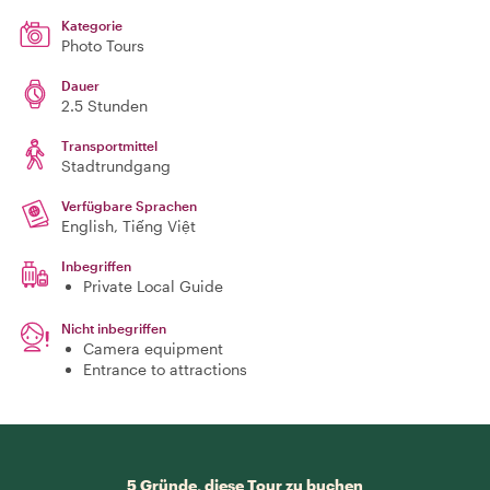
Kategorie
Photo Tours
Dauer
2.5 Stunden
Transportmittel
Stadtrundgang
Verfügbare Sprachen
English, Tiếng Việt
Inbegriffen
Private Local Guide
Nicht inbegriffen
Camera equipment
Entrance to attractions
5 Gründe, diese Tour zu buchen