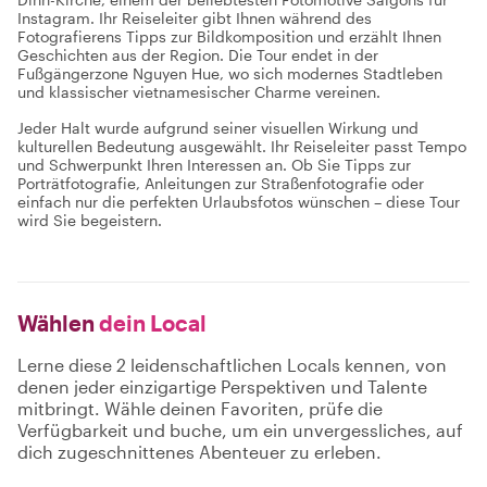
Instagram. Ihr Reiseleiter gibt Ihnen während des
Fotografierens Tipps zur Bildkomposition und erzählt Ihnen
Geschichten aus der Region. Die Tour endet in der
Fußgängerzone Nguyen Hue, wo sich modernes Stadtleben
und klassischer vietnamesischer Charme vereinen.
Jeder Halt wurde aufgrund seiner visuellen Wirkung und
kulturellen Bedeutung ausgewählt. Ihr Reiseleiter passt Tempo
und Schwerpunkt Ihren Interessen an. Ob Sie Tipps zur
Porträtfotografie, Anleitungen zur Straßenfotografie oder
einfach nur die perfekten Urlaubsfotos wünschen – diese Tour
wird Sie begeistern.
Wählen
dein Local
Lerne diese 2 leidenschaftlichen Locals kennen, von
denen jeder einzigartige Perspektiven und Talente
mitbringt. Wähle deinen Favoriten, prüfe die
Verfügbarkeit und buche, um ein unvergessliches, auf
dich zugeschnittenes Abenteuer zu erleben.