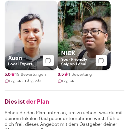
NICK
Xuan
Your Friendly
Local Expert
Saigon Local
Guide
5,0
19 Bewertungen
3,5
1 Bewertung
English・Tiếng Việt
English
Dies ist
der Plan
Schau dir den Plan unten an, um zu sehen, was du mit
deinem lokalen Gastgeber unternehmen wirst. Fühle
dich frei, dieses Angebot mit dem Gastgeber deiner