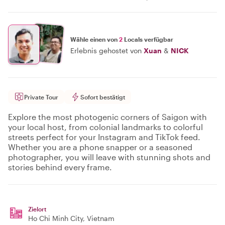
Wähle einen von
2
Locals verfügbar
Erlebnis gehostet von
Xuan
&
NICK
Private Tour
Sofort bestätigt
Explore the most photogenic corners of Saigon with
your local host, from colonial landmarks to colorful
streets perfect for your Instagram and TikTok feed.
Whether you are a phone snapper or a seasoned
photographer, you will leave with stunning shots and
stories behind every frame.
Zielort
Ho Chi Minh City
, Vietnam