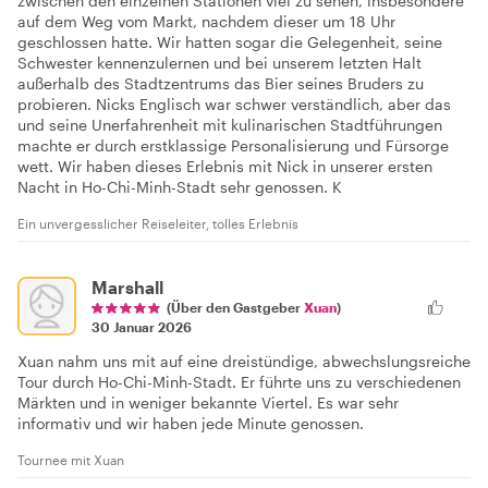
zwischen den einzelnen Stationen viel zu sehen, insbesondere
auf dem Weg vom Markt, nachdem dieser um 18 Uhr
geschlossen hatte. Wir hatten sogar die Gelegenheit, seine
Schwester kennenzulernen und bei unserem letzten Halt
außerhalb des Stadtzentrums das Bier seines Bruders zu
probieren. Nicks Englisch war schwer verständlich, aber das
und seine Unerfahrenheit mit kulinarischen Stadtführungen
machte er durch erstklassige Personalisierung und Fürsorge
wett. Wir haben dieses Erlebnis mit Nick in unserer ersten
Nacht in Ho-Chi-Minh-Stadt sehr genossen. K
Ein unvergesslicher Reiseleiter, tolles Erlebnis
Marshall
(Über den Gastgeber
Xuan
)
30 Januar 2026
Xuan nahm uns mit auf eine dreistündige, abwechslungsreiche
Tour durch Ho-Chi-Minh-Stadt. Er führte uns zu verschiedenen
Märkten und in weniger bekannte Viertel. Es war sehr
informativ und wir haben jede Minute genossen.
Tournee mit Xuan