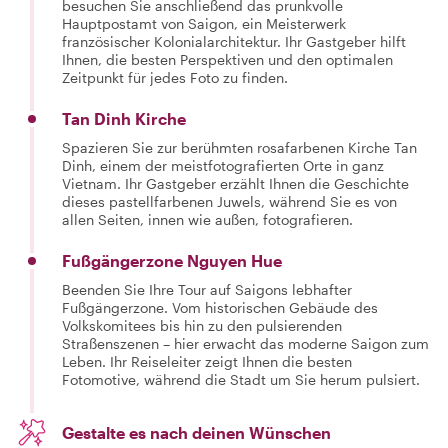
besuchen Sie anschließend das prunkvolle
Hauptpostamt von Saigon, ein Meisterwerk
französischer Kolonialarchitektur. Ihr Gastgeber hilft
Ihnen, die besten Perspektiven und den optimalen
Zeitpunkt für jedes Foto zu finden.
Tan Dinh Kirche
Spazieren Sie zur berühmten rosafarbenen Kirche Tan
Dinh, einem der meistfotografierten Orte in ganz
Vietnam. Ihr Gastgeber erzählt Ihnen die Geschichte
dieses pastellfarbenen Juwels, während Sie es von
allen Seiten, innen wie außen, fotografieren.
Fußgängerzone Nguyen Hue
Beenden Sie Ihre Tour auf Saigons lebhafter
Fußgängerzone. Vom historischen Gebäude des
Volkskomitees bis hin zu den pulsierenden
Straßenszenen – hier erwacht das moderne Saigon zum
Leben. Ihr Reiseleiter zeigt Ihnen die besten
Fotomotive, während die Stadt um Sie herum pulsiert.
Gestalte es nach deinen Wünschen