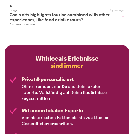
Frage
1 year ago
Can a city highlights tour be combined with other
experiences, like food or bike tours?
Antwort anzeigen
Withlocals Erlebnisse
sind immer
Privat & personalisiert
Ohne Fremden, nur Du und dein lokaler
Experte. Vollständig auf Deine Bedürfnisse
zugeschnitten
Mit einem lokalen Experte
Von historischen Fakten bis hin zu aktuellen
Gesundheitsvorschriften.