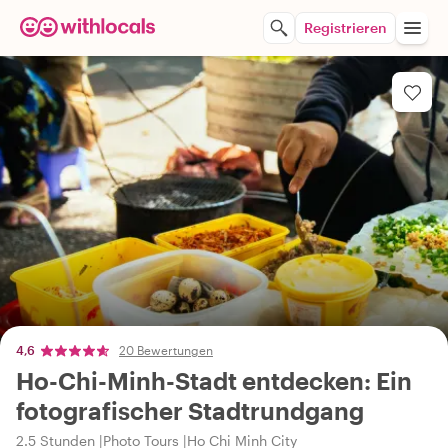
Registrieren
4,6
20 Bewertungen
Ho-Chi-Minh-Stadt entdecken: Ein
fotografischer Stadtrundgang
2.5 Stunden
Photo Tours
Ho Chi Minh City