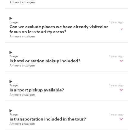
Antwort anzeigen
Frage
1 year ago
Can we exclude places we have already visited or
focus on less touristy areas?
Antwort anzeigen
Frage
1 year ago
Is hotel or station pickup included?
Antwort anzeigen
Frage
1 year ago
Is airport pickup available?
Antwort anzeigen
Frage
1 year ago
Is transportation included in the tour?
Antwort anzeigen