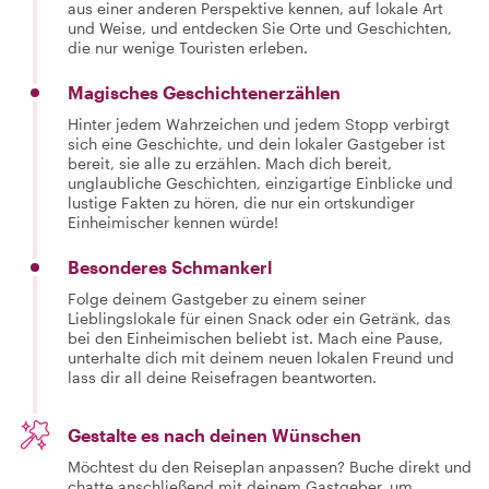
aus einer anderen Perspektive kennen, auf lokale Art
und Weise, und entdecken Sie Orte und Geschichten,
die nur wenige Touristen erleben.
Magisches Geschichtenerzählen
Hinter jedem Wahrzeichen und jedem Stopp verbirgt
sich eine Geschichte, und dein lokaler Gastgeber ist
bereit, sie alle zu erzählen. Mach dich bereit,
unglaubliche Geschichten, einzigartige Einblicke und
lustige Fakten zu hören, die nur ein ortskundiger
Einheimischer kennen würde!
Besonderes Schmankerl
Folge deinem Gastgeber zu einem seiner
Lieblingslokale für einen Snack oder ein Getränk, das
bei den Einheimischen beliebt ist. Mach eine Pause,
unterhalte dich mit deinem neuen lokalen Freund und
lass dir all deine Reisefragen beantworten.
Gestalte es nach deinen Wünschen
Möchtest du den Reiseplan anpassen? Buche direkt und
chatte anschließend mit deinem Gastgeber, um