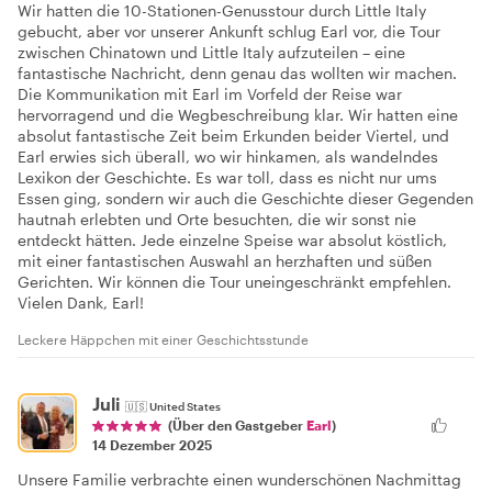
Wir hatten die 10-Stationen-Genusstour durch Little Italy
gebucht, aber vor unserer Ankunft schlug Earl vor, die Tour
zwischen Chinatown und Little Italy aufzuteilen – eine
fantastische Nachricht, denn genau das wollten wir machen.
Die Kommunikation mit Earl im Vorfeld der Reise war
hervorragend und die Wegbeschreibung klar. Wir hatten eine
absolut fantastische Zeit beim Erkunden beider Viertel, und
Earl erwies sich überall, wo wir hinkamen, als wandelndes
Lexikon der Geschichte. Es war toll, dass es nicht nur ums
Essen ging, sondern wir auch die Geschichte dieser Gegenden
hautnah erlebten und Orte besuchten, die wir sonst nie
entdeckt hätten. Jede einzelne Speise war absolut köstlich,
mit einer fantastischen Auswahl an herzhaften und süßen
Gerichten. Wir können die Tour uneingeschränkt empfehlen.
Vielen Dank, Earl!
Leckere Häppchen mit einer Geschichtsstunde
Juli
🇺🇸
United States
(Über den Gastgeber
Earl
)
14 Dezember 2025
Unsere Familie verbrachte einen wunderschönen Nachmittag