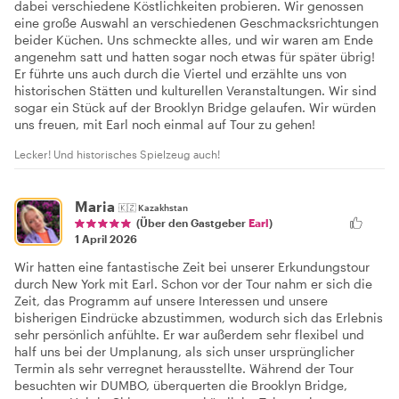
dabei verschiedene Köstlichkeiten probieren. Wir genossen
eine große Auswahl an verschiedenen Geschmacksrichtungen
beider Küchen. Uns schmeckte alles, und wir waren am Ende
angenehm satt und hatten sogar noch etwas für später übrig!
Er führte uns auch durch die Viertel und erzählte uns von
historischen Stätten und kulturellen Veranstaltungen. Wir sind
sogar ein Stück auf der Brooklyn Bridge gelaufen. Wir würden
uns freuen, mit Earl noch einmal auf Tour zu gehen!
Lecker! Und historisches Spielzeug auch!
Maria
🇰🇿
Kazakhstan
(Über den Gastgeber
Earl
)
1 April 2026
Wir hatten eine fantastische Zeit bei unserer Erkundungstour
durch New York mit Earl. Schon vor der Tour nahm er sich die
Zeit, das Programm auf unsere Interessen und unsere
bisherigen Eindrücke abzustimmen, wodurch sich das Erlebnis
sehr persönlich anfühlte. Er war außerdem sehr flexibel und
half uns bei der Umplanung, als sich unser ursprünglicher
Termin als sehr verregnet herausstellte. Während der Tour
besuchten wir DUMBO, überquerten die Brooklyn Bridge,