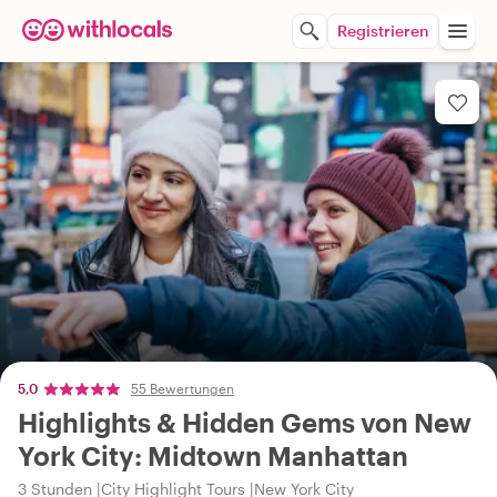
Registrieren
5,0
55 Bewertungen
Highlights & Hidden Gems von New
York City: Midtown Manhattan
3 Stunden
City Highlight Tours
New York City