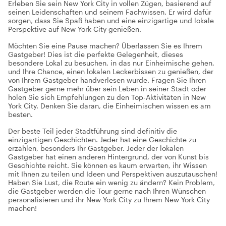
Erleben Sie sein New York City in vollen Zügen, basierend auf
seinen Leidenschaften und seinem Fachwissen. Er wird dafür
sorgen, dass Sie Spaß haben und eine einzigartige und lokale
Perspektive auf New York City genießen.
Möchten Sie eine Pause machen? Überlassen Sie es Ihrem
Gastgeber! Dies ist die perfekte Gelegenheit, dieses
besondere Lokal zu besuchen, in das nur Einheimische gehen,
und Ihre Chance, einen lokalen Leckerbissen zu genießen, der
von Ihrem Gastgeber handverlesen wurde. Fragen Sie Ihren
Gastgeber gerne mehr über sein Leben in seiner Stadt oder
holen Sie sich Empfehlungen zu den Top-Aktivitäten in New
York City. Denken Sie daran, die Einheimischen wissen es am
besten.
Der beste Teil jeder Stadtführung sind definitiv die
einzigartigen Geschichten. Jeder hat eine Geschichte zu
erzählen, besonders Ihr Gastgeber. Jeder der lokalen
Gastgeber hat einen anderen Hintergrund, der von Kunst bis
Geschichte reicht. Sie können es kaum erwarten, ihr Wissen
mit Ihnen zu teilen und Ideen und Perspektiven auszutauschen!
Haben Sie Lust, die Route ein wenig zu ändern? Kein Problem,
die Gastgeber werden die Tour gerne nach Ihren Wünschen
personalisieren und ihr New York City zu Ihrem New York City
machen!