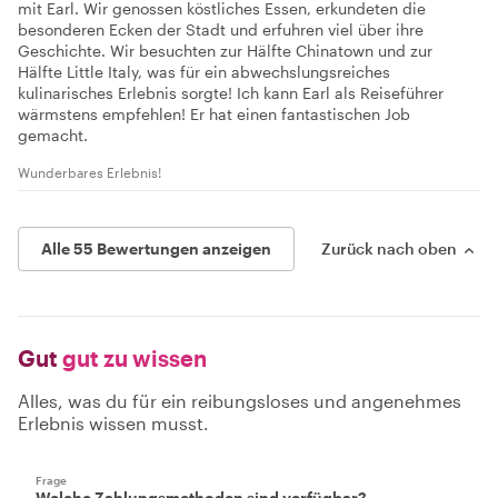
mit Earl. Wir genossen köstliches Essen, erkundeten die
besonderen Ecken der Stadt und erfuhren viel über ihre
Geschichte. Wir besuchten zur Hälfte Chinatown und zur
Hälfte Little Italy, was für ein abwechslungsreiches
kulinarisches Erlebnis sorgte! Ich kann Earl als Reiseführer
wärmstens empfehlen! Er hat einen fantastischen Job
gemacht.
Wunderbares Erlebnis!
Alle 55 Bewertungen anzeigen
Zurück nach oben
Gut
gut zu wissen
Alles, was du für ein reibungsloses und angenehmes
Erlebnis wissen musst.
Frage
Welche Zahlungsmethoden sind verfügbar?