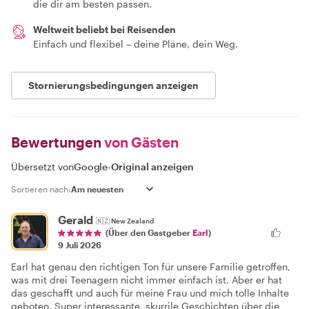
die dir am besten passen.
Weltweit beliebt bei Reisenden
Einfach und flexibel – deine Pläne, dein Weg.
Stornierungsbedingungen anzeigen
Bewertungen
von Gästen
Übersetzt von
Google
-
Original anzeigen
Sortieren nach:
Gerald
🇳🇿
New Zealand
(Über den Gastgeber
Earl
)
9 Juli 2026
Earl hat genau den richtigen Ton für unsere Familie getroffen,
was mit drei Teenagern nicht immer einfach ist. Aber er hat
das geschafft und auch für meine Frau und mich tolle Inhalte
geboten. Super interessante, skurrile Geschichten über die