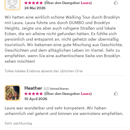
(Über den Gastgeber
Laura
)
24 Mai 2026
Wir hatten eine wirklich schöne Walking Tour durch Brooklyn
mit Laura. Laura führte uns durch DUMBO und Brooklyn
Heights, zeigte uns aber auch ruhigere Straßen und lokale
Ecken, die wir alleine nicht gefunden hätten. Es fühlte sich
persönlich und entspannt an, nicht gehetzt oder übermäßig
touristisch. Wir bekamen eine gute Mischung aus Geschichte,
Geschichten und dem alltäglichen Leben im Viertel. Sehr zu
empfehlen, wenn Sie eine authentischere Seite von Brooklyn
sehen möchten!
Tolles lokales Erlebnis abseits der üblichen Orte
Heather
🇺🇸
United States
(Über den Gastgeber
Laura
)
10 April 2026
Laura war wunderbar und sehr kompetent. Wir haben
unheimlich viel gelernt und können sie wärmstens empfehlen.
Sehr sachkundig