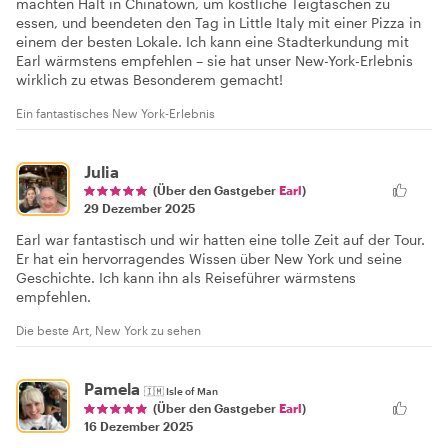
machten Halt in Chinatown, um köstliche Teigtaschen zu
essen, und beendeten den Tag in Little Italy mit einer Pizza in
einem der besten Lokale. Ich kann eine Stadterkundung mit
Earl wärmstens empfehlen – sie hat unser New-York-Erlebnis
wirklich zu etwas Besonderem gemacht!
Ein fantastisches New York-Erlebnis
Julia
(Über den Gastgeber
Earl
)
29 Dezember 2025
Earl war fantastisch und wir hatten eine tolle Zeit auf der Tour.
Er hat ein hervorragendes Wissen über New York und seine
Geschichte. Ich kann ihn als Reiseführer wärmstens
empfehlen.
Die beste Art, New York zu sehen
Pamela
🇮🇲
Isle of Man
(Über den Gastgeber
Earl
)
16 Dezember 2025