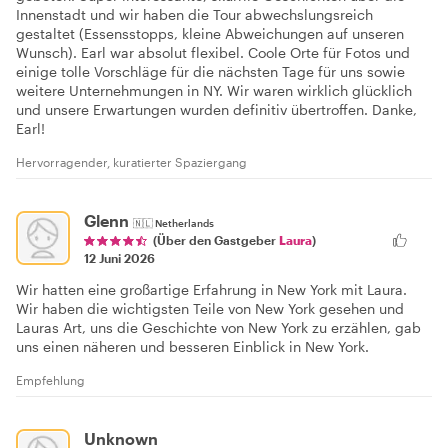
Innenstadt und wir haben die Tour abwechslungsreich
gestaltet (Essensstopps, kleine Abweichungen auf unseren
Wunsch). Earl war absolut flexibel. Coole Orte für Fotos und
einige tolle Vorschläge für die nächsten Tage für uns sowie
weitere Unternehmungen in NY. Wir waren wirklich glücklich
und unsere Erwartungen wurden definitiv übertroffen. Danke,
Earl!
Hervorragender, kuratierter Spaziergang
Glenn
🇳🇱
Netherlands
(Über den Gastgeber
Laura
)
12 Juni 2026
Wir hatten eine großartige Erfahrung in New York mit Laura.
Wir haben die wichtigsten Teile von New York gesehen und
Lauras Art, uns die Geschichte von New York zu erzählen, gab
uns einen näheren und besseren Einblick in New York.
Empfehlung
Unknown