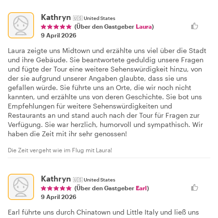
Kathryn
🇺🇸
United States
(Über den Gastgeber
Laura
)
9 April 2026
Laura zeigte uns Midtown und erzählte uns viel über die Stadt
und ihre Gebäude. Sie beantwortete geduldig unsere Fragen
und fügte der Tour eine weitere Sehenswürdigkeit hinzu, von
der sie aufgrund unserer Angaben glaubte, dass sie uns
gefallen würde. Sie führte uns an Orte, die wir noch nicht
kannten, und erzählte uns von deren Geschichte. Sie bot uns
Empfehlungen für weitere Sehenswürdigkeiten und
Restaurants an und stand auch nach der Tour für Fragen zur
Verfügung. Sie war herzlich, humorvoll und sympathisch. Wir
haben die Zeit mit ihr sehr genossen!
Die Zeit vergeht wie im Flug mit Laura!
Kathryn
🇺🇸
United States
(Über den Gastgeber
Earl
)
9 April 2026
Earl führte uns durch Chinatown und Little Italy und ließ uns