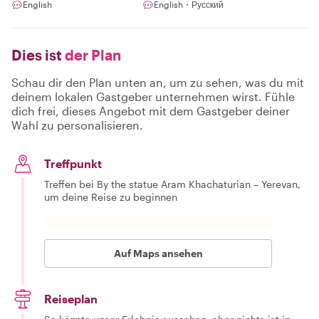
English
English・Русский
Dies ist
der Plan
Schau dir den Plan unten an, um zu sehen, was du mit
deinem lokalen Gastgeber unternehmen wirst. Fühle
dich frei, dieses Angebot mit dem Gastgeber deiner
Wahl zu personalisieren.
Treffpunkt
Treffen bei By the statue Aram Khachaturian – Yerevan,
um deine Reise zu beginnen
Auf Maps ansehen
Reiseplan