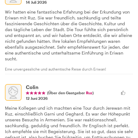
14 Juli 2026
Wir hatten eine fantastische Erfahrung bei der Erkundung von
Eriwan mit Ruz. Sie war freundlich, sachkundig und teilte
faszinierende Geschichten über die Geschichte, Kultur und
das tägliche Leben der Stadt. Die Tour fühlte sich persönlich
und entspannt an, und wir haben Orte entdeckt, die wir alleine
nicht gefunden hätten. Ihre lokalen Empfehlungen waren
ebenfalls ausgezeichnet. Sehr empfehlenswert für jeden, der
eine authentische und unterhaltsame Einführung in Eriwan
sucht.
Eine unvergessliche und authentische Reise durch Eriwan!
Colin
(Über den Gastgeber
Ruz
)
12 Juni 2026
Meine Kollegen und ich machten eine Tour durch Jerewan mit
Ruz, einschließlich Garni und Geghard. Es war der Höhepunkt
unseres Besuchs in Armenien. Sie war reaktionsschnell,
sachkundig, geduldig und freundlich. Ihr Englisch ist perfekt.
Ich empfehle sie mit Begeisterung. Sie ist so gut, dass sie sehr
gefragt ist, also buchen Sie frühzeitig, um Enttäuschungen zu