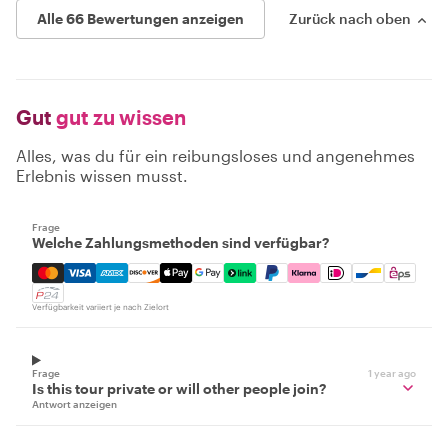
Alle 66 Bewertungen anzeigen
Zurück nach oben
Gut
gut zu wissen
Alles, was du für ein reibungsloses und angenehmes
Erlebnis wissen musst.
Frage
Welche Zahlungsmethoden sind verfügbar?
Mastercard, Visa, Amex, Discover, Apple Pay, Google Pay
Verfügbarkeit variiert je nach Zielort
Frage
1 year ago
Is this tour private or will other people join?
Antwort anzeigen