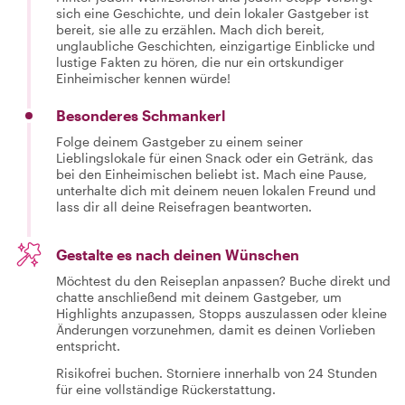
sich eine Geschichte, und dein lokaler Gastgeber ist
bereit, sie alle zu erzählen. Mach dich bereit,
unglaubliche Geschichten, einzigartige Einblicke und
lustige Fakten zu hören, die nur ein ortskundiger
Einheimischer kennen würde!
Besonderes Schmankerl
Folge deinem Gastgeber zu einem seiner
Lieblingslokale für einen Snack oder ein Getränk, das
bei den Einheimischen beliebt ist. Mach eine Pause,
unterhalte dich mit deinem neuen lokalen Freund und
lass dir all deine Reisefragen beantworten.
Gestalte es nach deinen Wünschen
Möchtest du den Reiseplan anpassen? Buche direkt und
chatte anschließend mit deinem Gastgeber, um
Highlights anzupassen, Stopps auszulassen oder kleine
Änderungen vorzunehmen, damit es deinen Vorlieben
entspricht.
Risikofrei buchen. Storniere innerhalb von 24 Stunden
für eine vollständige Rückerstattung.