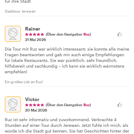
für ihre Stadt
Stadttour Jerewan
Rainer
(Über den Gastgeber
Ruz
)
21 Mai 2026
Die Tour mit Ruz war wirklich interessant; sie konnte alle meine
Fragen beantworten und gab mir auch einige Empfehlungen
für lokale Restaurants. Sie war pünktlich, sehr freundlich,
hilfsbereit und sachkundig – ich kann sie wirklich wärmstens
empfehlen!
Ein großes Lob an Ruz!
Victor
(Über den Gastgeber
Ruz
)
20 Mai 2026
Ruz ist sehr informativ und zuvorkommend. Verbrachte 4
Stunden auf einer Tour durch Jerewan. Jetzt fühle ich mich, als
würde ich die Stadt gut kennen. Sie hat Geschichten hinter der