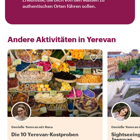
authentischen Orten führen sollen.
Andere Aktivitäten in
Yerevan
Genieße Yerevan mit Anna
Genieße Yerevan 
Die 10 Yerevan-Kostproben
Sightseeing
Jerewan