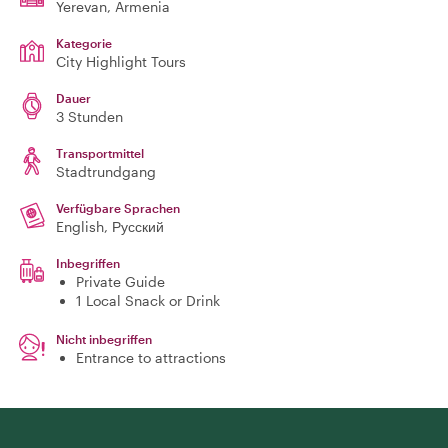
Yerevan
, Armenia
Kategorie
City Highlight Tours
Dauer
3 Stunden
Transportmittel
Stadtrundgang
Verfügbare Sprachen
English, Русский
Inbegriffen
Private Guide
1 Local Snack or Drink
Nicht inbegriffen
Entrance to attractions