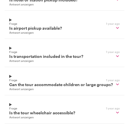
Antwort anzeigen
Frage
1 year ago
Is airport pickup available?
Antwort anzeigen
Frage
1 year ago
Is transportation included in the tour?
Antwort anzeigen
Frage
1 year ago
Can the tour accommodate children or large groups?
Antwort anzeigen
Frage
1 year ago
Is the tour wheelchair accessible?
Antwort anzeigen