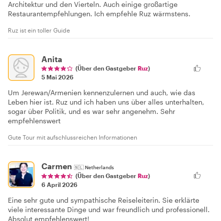
Architektur und den Vierteln. Auch einige großartige
Restaurantempfehlungen. Ich empfehle Ruz wärmstens.
Ruz ist ein toller Guide
Anita
(Über den Gastgeber
Ruz
)
5 Mai 2026
Um Jerewan/Armenien kennenzulernen und auch, wie das
Leben hier ist. Ruz und ich haben uns über alles unterhalten,
sogar über Politik, und es war sehr angenehm. Sehr
empfehlenswert
Gute Tour mit aufschlussreichen Informationen
Carmen
🇳🇱
Netherlands
(Über den Gastgeber
Ruz
)
6 April 2026
Eine sehr gute und sympathische Reiseleiterin. Sie erklärte
viele interessante Dinge und war freundlich und professionell.
Absolut empfehlenswert!