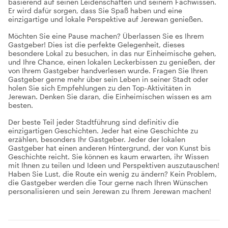
basierend auf seinen Leidenschaften und seinem Fachwissen.
Er wird dafür sorgen, dass Sie Spaß haben und eine
einzigartige und lokale Perspektive auf Jerewan genießen.
Möchten Sie eine Pause machen? Überlassen Sie es Ihrem
Gastgeber! Dies ist die perfekte Gelegenheit, dieses
besondere Lokal zu besuchen, in das nur Einheimische gehen,
und Ihre Chance, einen lokalen Leckerbissen zu genießen, der
von Ihrem Gastgeber handverlesen wurde. Fragen Sie Ihren
Gastgeber gerne mehr über sein Leben in seiner Stadt oder
holen Sie sich Empfehlungen zu den Top-Aktivitäten in
Jerewan. Denken Sie daran, die Einheimischen wissen es am
besten.
Der beste Teil jeder Stadtführung sind definitiv die
einzigartigen Geschichten. Jeder hat eine Geschichte zu
erzählen, besonders Ihr Gastgeber. Jeder der lokalen
Gastgeber hat einen anderen Hintergrund, der von Kunst bis
Geschichte reicht. Sie können es kaum erwarten, ihr Wissen
mit Ihnen zu teilen und Ideen und Perspektiven auszutauschen!
Haben Sie Lust, die Route ein wenig zu ändern? Kein Problem,
die Gastgeber werden die Tour gerne nach Ihren Wünschen
personalisieren und sein Jerewan zu Ihrem Jerewan machen!