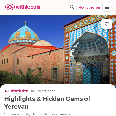
Registrieren
4,8
66 Bewertungen
Highlights & Hidden Gems of
Yerevan
3 Stunden
City Highlight Tours
Yerevan