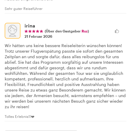
Sehr guter Reiseführer
irina
(Über den Gastgeber
Ruz
)
21 Februar 2026
Wir hätten uns keine bessere Reiseleiterin wünschen können!
Trotz unserer Flugverspätung passte sie sofort den gesamten
Zeitplan an und sorgte dafür, dass alles reibungslos für uns
ablief. Sie hat das Programm sorgfältig auf unsere Interessen
abgestimmt und dafür gesorgt, dass wir uns rundum
wohlfühlten. Während der gesamten Tour war sie unglaublich
kompetent, professionell, herzlich und aufmerksam. Ihre
Flexibilität, Freundlichkeit und positive Ausstrahlung haben
unsere Reise zu etwas ganz Besonderem gemacht. Wir können
sie jedem, der Armenien besucht, wärmstens empfehlen – und
wir werden bei unserem nächsten Besuch ganz sicher wieder
zu ihr reisen!
Tolles Erlebnis!!!❤️