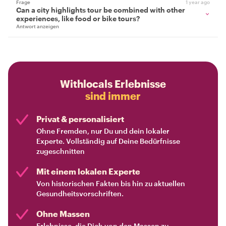
Frage
1 year ago
Can a city highlights tour be combined with other
experiences, like food or bike tours?
Antwort anzeigen
Withlocals Erlebnisse
sind immer
Privat & personalisiert
Ohne Fremden, nur Du und dein lokaler
Experte. Vollständig auf Deine Bedürfnisse
zugeschnitten
Mit einem lokalen Experte
Von historischen Fakten bis hin zu aktuellen
Gesundheitsvorschriften.
Ohne Massen
Erlebnisse, die Dich von den Massen zu