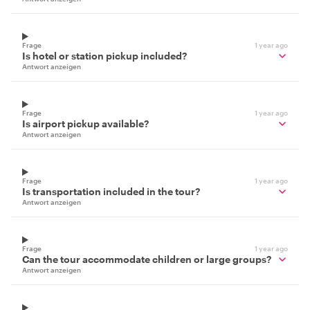
Frage
1 year ago
Is hotel or station pickup included?
Antwort anzeigen
Frage
1 year ago
Is airport pickup available?
Antwort anzeigen
Frage
1 year ago
Is transportation included in the tour?
Antwort anzeigen
Frage
1 year ago
Can the tour accommodate children or large groups?
Antwort anzeigen