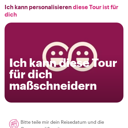
Ich kann personalisieren
diese Tour ist für
dich
Ich kann diese Tour
für dich
maßschneidern
Bitte teile mir dein Reisedatum und die