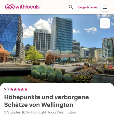
Registrieren
5,0
Höhepunkte und verborgene
Schätze von Wellington
3 Stunden
City Highlight Tours
Wellington