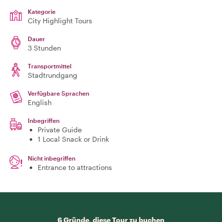
Kategorie
City Highlight Tours
Dauer
3 Stunden
Transportmittel
Stadtrundgang
Verfügbare Sprachen
English
Inbegriffen
Private Guide
1 Local Snack or Drink
Nicht inbegriffen
Entrance to attractions
6 Gründe, diese Tour zu buchen