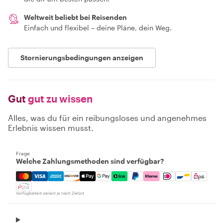
Weltweit beliebt bei Reisenden
Einfach und flexibel – deine Pläne, dein Weg.
Stornierungsbedingungen anzeigen
Gut
gut zu wissen
Alles, was du für ein reibungsloses und angenehmes
Erlebnis wissen musst.
Frage
Welche Zahlungsmethoden sind verfügbar?
Mastercard, Visa, Amex, Discover, Apple Pay, Google Pay
Verfügbarkeit variiert je nach Zielort