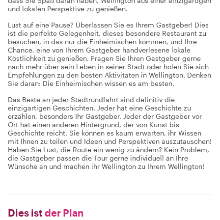
dass Sie Spaß daran haben, Wellington aus einer einzigartigen
und lokalen Perspektive zu genießen.
Lust auf eine Pause? Überlassen Sie es Ihrem Gastgeber! Dies
ist die perfekte Gelegenheit, dieses besondere Restaurant zu
besuchen, in das nur die Einheimischen kommen, und Ihre
Chance, eine von Ihrem Gastgeber handverlesene lokale
Köstlichkeit zu genießen. Fragen Sie Ihren Gastgeber gerne
nach mehr über sein Leben in seiner Stadt oder holen Sie sich
Empfehlungen zu den besten Aktivitäten in Wellington. Denken
Sie daran: Die Einheimischen wissen es am besten.
Das Beste an jeder Stadtrundfahrt sind definitiv die
einzigartigen Geschichten. Jeder hat eine Geschichte zu
erzählen, besonders Ihr Gastgeber. Jeder der Gastgeber vor
Ort hat einen anderen Hintergrund, der von Kunst bis
Geschichte reicht. Sie können es kaum erwarten, ihr Wissen
mit Ihnen zu teilen und Ideen und Perspektiven auszutauschen!
Haben Sie Lust, die Route ein wenig zu ändern? Kein Problem,
die Gastgeber passen die Tour gerne individuell an Ihre
Wünsche an und machen ihr Wellington zu Ihrem Wellington!
Dies ist
der Plan