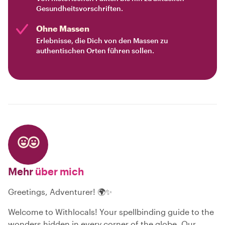
Gesundheitsvorschriften.
Ohne Massen
Erlebnisse, die Dich von den Massen zu
authentischen Orten führen sollen.
Mehr
über mich
Greetings, Adventurer! 🌍✨
Welcome to Withlocals! Your spellbinding guide to the
wonders hidden in every corner of the globe. Our