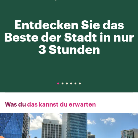
Entdecken Sie das
Beste der Stadt in nur
3 Stunden
Was du
das kannst du erwarten