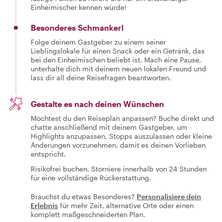
Einheimischer kennen würde!
Besonderes Schmankerl
Folge deinem Gastgeber zu einem seiner
Lieblingslokale für einen Snack oder ein Getränk, das
bei den Einheimischen beliebt ist. Mach eine Pause,
unterhalte dich mit deinem neuen lokalen Freund und
lass dir all deine Reisefragen beantworten.
Gestalte es nach deinen Wünschen
Möchtest du den Reiseplan anpassen? Buche direkt und
chatte anschließend mit deinem Gastgeber, um
Highlights anzupassen, Stopps auszulassen oder kleine
Änderungen vorzunehmen, damit es deinen Vorlieben
entspricht.
Risikofrei buchen. Storniere innerhalb von 24 Stunden
für eine vollständige Rückerstattung.
Brauchst du etwas Besonderes?
Personalisiere dein
Erlebnis
für mehr Zeit, alternative Orte oder einen
komplett maßgeschneiderten Plan.