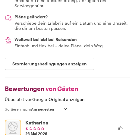
erhältst du eine Rückerstattung, abzüglich der
Servicegebühr.
Pläne geändert?
Verschiebe dein Erlebnis auf ein Datum und eine Uhrzeit,
die dir am besten passen.
Weltweit beliebt bei Reisenden
Einfach und flexibel – deine Pläne, dein Weg.
Stornierungsbedingungen anzeigen
Bewertungen
von Gästen
Übersetzt von
Google
-
Original anzeigen
Sortieren nach:
Katharina
26 Mai 2026