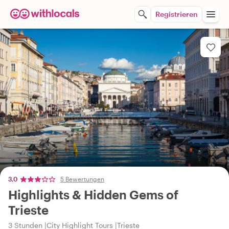
Registrieren
3,0
5 Bewertungen
Highlights & Hidden Gems of
Trieste
3 Stunden
City Highlight Tours
Trieste