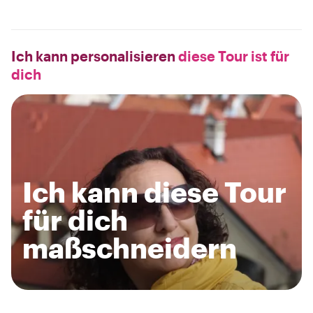
Ich kann personalisieren
diese Tour ist für
dich
Ich kann diese Tour
für dich
maßschneidern