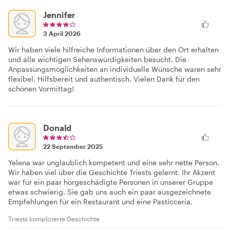
Jennifer
3 April 2026
Wir haben viele hilfreiche Informationen über den Ort erhalten
und alle wichtigen Sehenswürdigkeiten besucht. Die
Anpassungsmöglichkeiten an individuelle Wünsche waren sehr
flexibel. Hilfsbereit und authentisch. Vielen Dank für den
schönen Vormittag!
Donald
22 September 2025
Yelena war unglaublich kompetent und eine sehr nette Person.
Wir haben viel über die Geschichte Triests gelernt. Ihr Akzent
war für ein paar hörgeschädigte Personen in unserer Gruppe
etwas schwierig. Sie gab uns auch ein paar ausgezeichnete
Empfehlungen für ein Restaurant und eine Pasticceria.
Triests komplizierte Geschichte