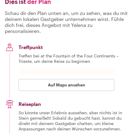
Dies ist
der Plan
Schau dir den Plan unten an, um zu sehen, was du mit
deinem lokalen Gastgeber unternehmen wirst. Fühle
dich frei, dieses Angebot mit Yelena zu
personalisieren.
Treffpunkt
Treffen bei at the Fountain of the Four Continents –
Trieste, um deine Reise zu beginnen
Auf Maps ansehen
Reiseplan
So könnte unser Erlebnis aussehen, aber nichts ist in
Stein gemeißelt! Sobald du gebucht hast, kannst du
direkt mit deinem Gastgeber chatten, um kleine
Anpassungen nach deinen Wünschen vorzunehmen.