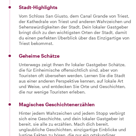
Stadt-Highlights
Vom Schloss San Giusto, dem Canal Grande von Triest,
der Kathedrale von Triest und anderen Wahrzeichen und
Sehenswürdigkeiten der Stadt. Dein lokaler Gastgeber
bringt dich zu den wichtigsten Orten der Stadt, damit
du einen perfekten Überblick über das Einzigartige von
Triest bekommst.
Geheime Schätze
Unterwegs zeigt Ihnen Ihr lokaler Gastgeber Schätze,
die für Einheimische offensichtlich sind, aber von
Touristen oft übersehen werden. Lernen Sie die Stadt
aus einer anderen Perspektive kennen, auf lokale Art
und Weise, und entdecken Sie Orte und Geschichten,
die nur wenige Touristen erleben.
Magisches Geschichtenerzählen
Hinter jedem Wahrzeichen und jedem Stopp verbirgt
sich eine Geschichte, und dein lokaler Gastgeber ist
bereit, sie alle zu erzählen. Mach dich bereit,
unglaubliche Geschichten, einzigartige Einblicke und
lustige Fakten zu hören, die nur ein ortskundiger