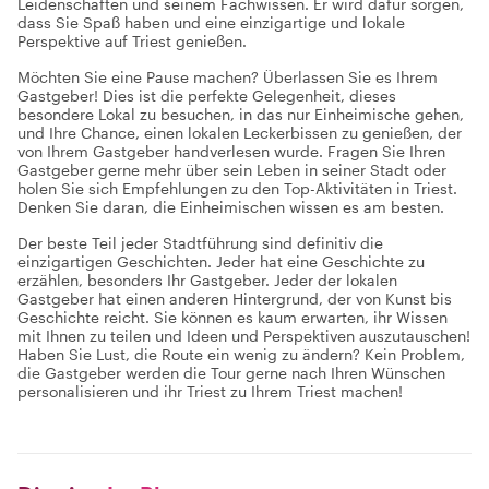
Leidenschaften und seinem Fachwissen. Er wird dafür sorgen,
dass Sie Spaß haben und eine einzigartige und lokale
Perspektive auf Triest genießen.
Möchten Sie eine Pause machen? Überlassen Sie es Ihrem
Gastgeber! Dies ist die perfekte Gelegenheit, dieses
besondere Lokal zu besuchen, in das nur Einheimische gehen,
und Ihre Chance, einen lokalen Leckerbissen zu genießen, der
von Ihrem Gastgeber handverlesen wurde. Fragen Sie Ihren
Gastgeber gerne mehr über sein Leben in seiner Stadt oder
holen Sie sich Empfehlungen zu den Top-Aktivitäten in Triest.
Denken Sie daran, die Einheimischen wissen es am besten.
Der beste Teil jeder Stadtführung sind definitiv die
einzigartigen Geschichten. Jeder hat eine Geschichte zu
erzählen, besonders Ihr Gastgeber. Jeder der lokalen
Gastgeber hat einen anderen Hintergrund, der von Kunst bis
Geschichte reicht. Sie können es kaum erwarten, ihr Wissen
mit Ihnen zu teilen und Ideen und Perspektiven auszutauschen!
Haben Sie Lust, die Route ein wenig zu ändern? Kein Problem,
die Gastgeber werden die Tour gerne nach Ihren Wünschen
personalisieren und ihr Triest zu Ihrem Triest machen!