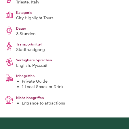
Trieste
, Italy
Kategorie
City Highlight Tours
Dauer
3 Stunden
Transportmittel
Stadtrundgang
Verfügbare Sprachen
English, Русский
Inbegriffen
Private Guide
1 Local Snack or Drink
Nicht inbegriffen
Entrance to attractions