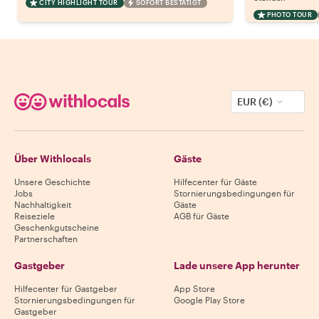
CITY HIGHLIGHT TOUR
SOFORT BESTÄTIGT
PHOTO TOUR
EUR (€)
Über Withlocals
Gäste
Unsere Geschichte
Hilfecenter für Gäste
Jobs
Stornierungsbedingungen für
Nachhaltigkeit
Gäste
Reiseziele
AGB für Gäste
Geschenkgutscheine
Partnerschaften
Gastgeber
Lade unsere App herunter
Hilfecenter für Gastgeber
App Store
Stornierungsbedingungen für
Google Play Store
Gastgeber