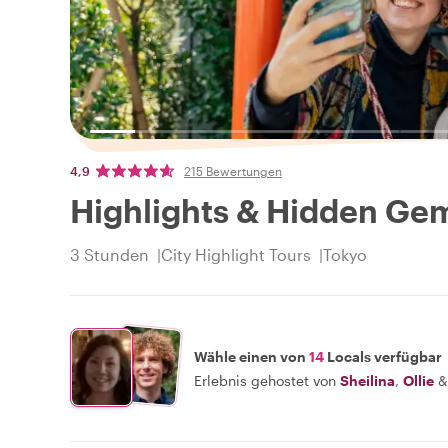
4,9
215 Bewertungen
Highlights & Hidden Gem
3 Stunden
City Highlight Tours
Tokyo
Wähle einen von
14
Locals verfügbar
Erlebnis gehostet von
Sheilina
,
Ollie