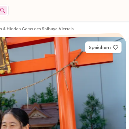
s & Hidden Gems des Shibuya-Viertels
Speichern