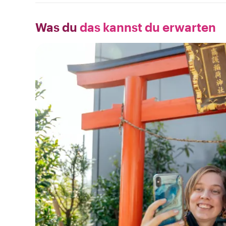
Was du
das kannst du erwarten