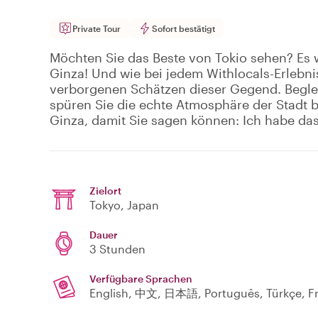
Private Tour
Sofort bestätigt
Möchten Sie das Beste von Tokio sehen? Es w
Ginza! Und wie bei jedem Withlocals-Erlebni
verborgenen Schätzen dieser Gegend. Beglei
spüren Sie die echte Atmosphäre der Stadt 
Ginza, damit Sie sagen können: Ich habe das 
Zielort
Tokyo
, Japan
Dauer
3 Stunden
Verfügbare Sprachen
English, 中文, 日本語, Português, Türkçe, Fr