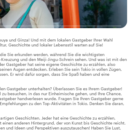
hibuya und Ginza! Und mit dem lokalen Gastgeber Ihrer Wahl
ltur, Geschichte und lokaler Lebensstil warten auf Sie!
 die Sie erkunden werden, während Sie die wichtigsten
-Kreuzung und den Meiji-Jingu-Schrein sehen. Und was ist mit den
der Gastgeber hat seine eigene Geschichte zu erzählen, also
seinen Augen entdecken. Erleben Sie sein Tokio in vollen Zügen,
sen. Er wird dafür sorgen, dass Sie Spaß haben und eine
alen Gastgeber unterhalten? Überlassen Sie es Ihrem Gastgeber!
al zu besuchen, in das nur Einheimische gehen, und Ihre Chance,
Gastgeber handverlesen wurde. Fragen Sie Ihren Gastgeber gerne
 Empfehlungen zu den Top-Aktivitäten in Tokio. Denken Sie daran,
igartigen Geschichten. Jeder hat eine Geschichte zu erzählen,
t einen anderen Hintergrund, der von Kunst bis Geschichte reicht.
ilen und Ideen und Perspektiven auszutauschen! Haben Sie Lust,