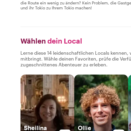
die Route ein wenig zu ändern? Kein Problem, die Gastg
und ihr Tokio zu Ihrem Tokio machen!
Wählen
dein Local
Lerne diese 14 leidenschaftlichen Locals kennen, 
mitbringt. Wähle deinen Favoriten, prüfe die Ver
zugeschnittenes Abenteuer zu erleben.
Sheilina
Ollie