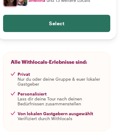
Sheilina
und 13 weitere Locals
Select
Alle Withlocals-Erlebnisse sind:
Privat
Nur du oder deine Gruppe & euer lokaler
Gastgeber
Personalisiert
Lass dir deine Tour nach deinen
Bedürfnissen zusammenstellen
Von lokalen Gastgebern ausgewählt
Verifiziert durch Withlocals