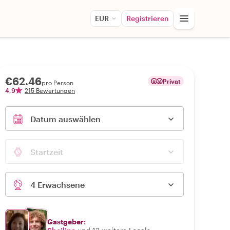
EUR
Registrieren
€62.46
Privat
pro Person
4,9
215 Bewertungen
Datum auswählen
Startzeit
4 Erwachsene
Gastgeber: