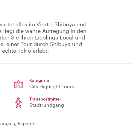
artet alles im Viertel Shibuya und
s liegt die wahre Aufregung in den
ten Sie Ihren Lieblings-Local und
bei einer Tour durch Shibuya und
echte Tokio erlebt!
Kategorie
City Highlight Tours
Transportmittel
Stadtrundgang
ançais, Español