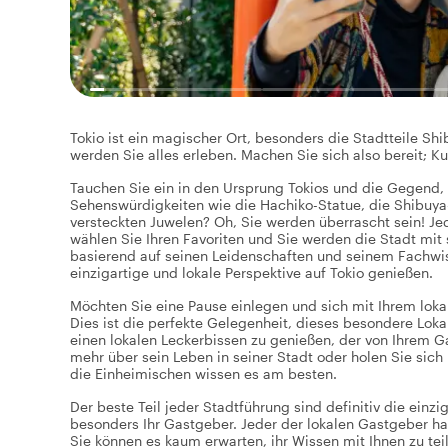
Tokio ist ein magischer Ort, besonders die Stadtteile S
werden Sie alles erleben. Machen Sie sich also bereit; Ku
Tauchen Sie ein in den Ursprung Tokios und die Gegend,
Sehenswürdigkeiten wie die Hachiko-Statue, die Shibuya
versteckten Juwelen? Oh, Sie werden überrascht sein! Je
wählen Sie Ihren Favoriten und Sie werden die Stadt mit 
basierend auf seinen Leidenschaften und seinem Fachwis
einzigartige und lokale Perspektive auf Tokio genießen.
Möchten Sie eine Pause einlegen und sich mit Ihrem lok
Dies ist die perfekte Gelegenheit, dieses besondere Lok
einen lokalen Leckerbissen zu genießen, der von Ihrem 
mehr über sein Leben in seiner Stadt oder holen Sie sich
die Einheimischen wissen es am besten.
Der beste Teil jeder Stadtführung sind definitiv die einz
besonders Ihr Gastgeber. Jeder der lokalen Gastgeber ha
Sie können es kaum erwarten, ihr Wissen mit Ihnen zu te