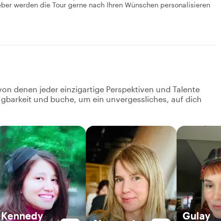
eber werden die Tour gerne nach Ihren Wünschen personalisieren
von denen jeder einzigartige Perspektiven und Talente
fügbarkeit und buche, um ein unvergessliches, auf dich
Kennedy
Gulay