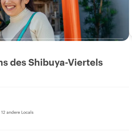
s des Shibuya-Viertels
&
12 andere Locals