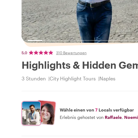
5,0
310 Bewertungen
Highlights & Hidden Gem
3 Stunden
City Highlight Tours
Naples
Wähle einen von
7
Locals verfügbar
Erlebnis gehostet von
Raffaele
,
Noemi