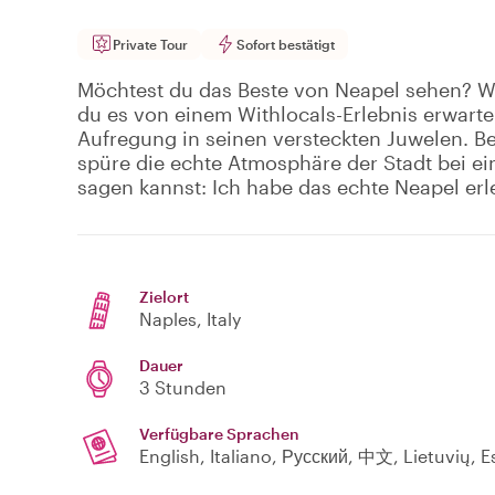
Private Tour
Sofort bestätigt
Möchtest du das Beste von Neapel sehen? Wir
du es von einem Withlocals-Erlebnis erwarten
Aufregung in seinen versteckten Juwelen. Be
spüre die echte Atmosphäre der Stadt bei ein
sagen kannst: Ich habe das echte Neapel erl
Zielort
Naples
, Italy
Dauer
3 Stunden
Verfügbare Sprachen
English, Italiano, Русский, 中文, Lietuvių, 