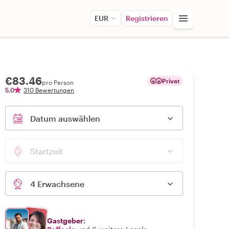
EUR
Registrieren
€83.46
Privat
pro Person
5,0
310 Bewertungen
Datum auswählen
Startzeit
4 Erwachsene
Gastgeber: