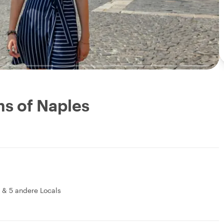
s of Naples
&
5 andere Locals