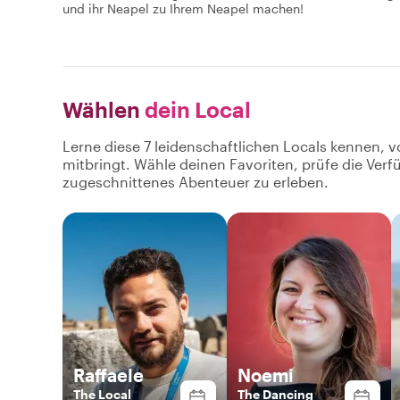
und ihr Neapel zu Ihrem Neapel machen!
Wählen
dein Local
Lerne diese 7 leidenschaftlichen Locals kennen, v
mitbringt. Wähle deinen Favoriten, prüfe die Ver
zugeschnittenes Abenteuer zu erleben.
Raffaele
Noemi
The Local
The Dancing