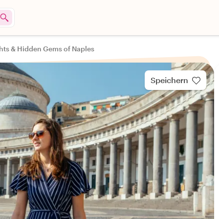
hts & Hidden Gems of Naples
Speichern