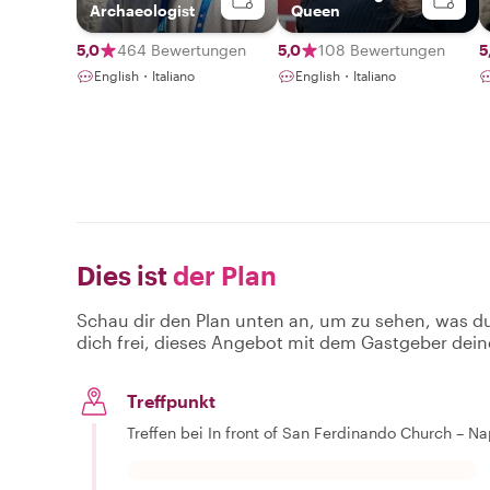
Archaeologist
Queen
5,0
464 Bewertungen
5,0
108 Bewertungen
5
English・Italiano
English・Italiano
Dies ist
der Plan
Schau dir den Plan unten an, um zu sehen, was d
dich frei, dieses Angebot mit dem Gastgeber dein
Treffpunkt
Treffen bei In front of San Ferdinando Church – N