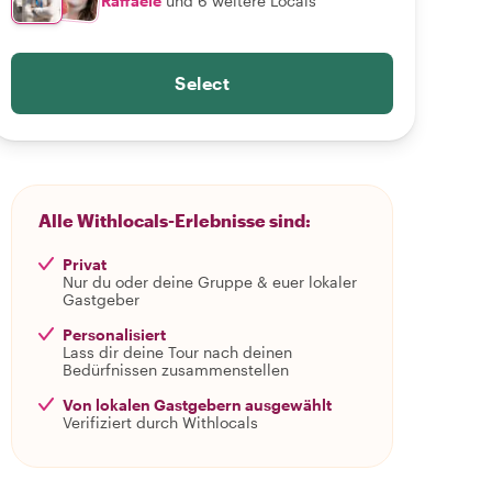
Raffaele
und 6 weitere Locals
Select
Alle Withlocals-Erlebnisse sind:
Privat
Nur du oder deine Gruppe & euer lokaler
Gastgeber
Personalisiert
Lass dir deine Tour nach deinen
Bedürfnissen zusammenstellen
Von lokalen Gastgebern ausgewählt
Verifiziert durch Withlocals