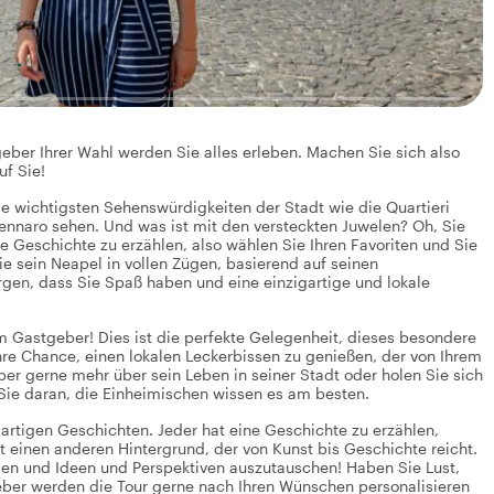
eber Ihrer Wahl werden Sie alles erleben. Machen Sie sich also
uf Sie!
e wichtigsten Sehenswürdigkeiten der Stadt wie die Quartieri
nnaro sehen. Und was ist mit den versteckten Juwelen? Oh, Sie
e Geschichte zu erzählen, also wählen Sie Ihren Favoriten und Sie
e sein Neapel in vollen Zügen, basierend auf seinen
gen, dass Sie Spaß haben und eine einzigartige und lokale
 Gastgeber! Dies ist die perfekte Gelegenheit, dieses besondere
hre Chance, einen lokalen Leckerbissen zu genießen, der von Ihrem
r gerne mehr über sein Leben in seiner Stadt oder holen Sie sich
Sie daran, die Einheimischen wissen es am besten.
igartigen Geschichten. Jeder hat eine Geschichte zu erzählen,
t einen anderen Hintergrund, der von Kunst bis Geschichte reicht.
ilen und Ideen und Perspektiven auszutauschen! Haben Sie Lust,
eber werden die Tour gerne nach Ihren Wünschen personalisieren