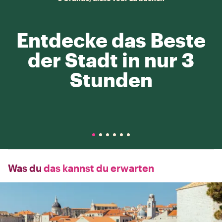
Entdecke das Beste
der Stadt in nur 3
Stunden
Was du
das kannst du erwarten