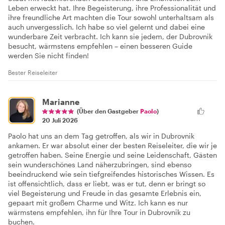
Leben erweckt hat. Ihre Begeisterung, ihre Professionalität und
ihre freundliche Art machten die Tour sowohl unterhaltsam als
auch unvergesslich. Ich habe so viel gelernt und dabei eine
wunderbare Zeit verbracht. Ich kann sie jedem, der Dubrovnik
besucht, wärmstens empfehlen – einen besseren Guide
werden Sie nicht finden!
Bester Reiseleiter
Marianne
(Über den Gastgeber
Paolo
)
20 Juli 2026
Paolo hat uns an dem Tag getroffen, als wir in Dubrovnik
ankamen. Er war absolut einer der besten Reiseleiter, die wir je
getroffen haben. Seine Energie und seine Leidenschaft, Gästen
sein wunderschönes Land näherzubringen, sind ebenso
beeindruckend wie sein tiefgreifendes historisches Wissen. Es
ist offensichtlich, dass er liebt, was er tut, denn er bringt so
viel Begeisterung und Freude in das gesamte Erlebnis ein,
gepaart mit großem Charme und Witz. Ich kann es nur
wärmstens empfehlen, ihn für Ihre Tour in Dubrovnik zu
buchen.