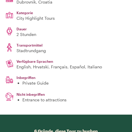
Dubrovnik
, Croatia
Kategorie
City Highlight Tours
Dauer
2 Stunden
Transportmittel
Stadtrundgang
Verfügbare Sprachen
English, Hrvatski, Français, Español, Italiano
Inbegriffen
Private Guide
Nicht inbegriffen
Entrance to attractions
6 Gründe, diese Tour zu buchen