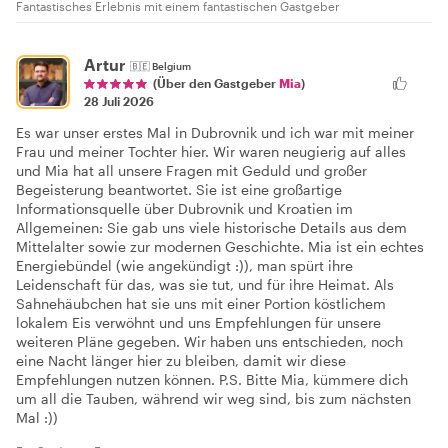
Fantastisches Erlebnis mit einem fantastischen Gastgeber
Artur
🇧🇪
Belgium
(Über den Gastgeber
Mia
)
28 Juli 2026
Es war unser erstes Mal in Dubrovnik und ich war mit meiner
Frau und meiner Tochter hier. Wir waren neugierig auf alles
und Mia hat all unsere Fragen mit Geduld und großer
Begeisterung beantwortet. Sie ist eine großartige
Informationsquelle über Dubrovnik und Kroatien im
Allgemeinen: Sie gab uns viele historische Details aus dem
Mittelalter sowie zur modernen Geschichte. Mia ist ein echtes
Energiebündel (wie angekündigt :)), man spürt ihre
Leidenschaft für das, was sie tut, und für ihre Heimat. Als
Sahnehäubchen hat sie uns mit einer Portion köstlichem
lokalem Eis verwöhnt und uns Empfehlungen für unsere
weiteren Pläne gegeben. Wir haben uns entschieden, noch
eine Nacht länger hier zu bleiben, damit wir diese
Empfehlungen nutzen können. P.S. Bitte Mia, kümmere dich
um all die Tauben, während wir weg sind, bis zum nächsten
Mal :))