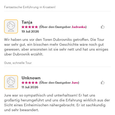
Fantastische Einführung in Kroatien!
Tanja
(Über den Gastgeber
Jadranka
)
19 Juli 2026
Wir haben uns vor den Toren Dubrovniks getroffen. Die Tour
war sehr gut, ein bisschen mehr Geschichte wäre noch gut
gewesen, aber ansonsten ist sie sehr nett und hat uns einiges
über Dubrovnik erzählt.
Gute, schnelle Tour
Unknown
(Über den Gastgeber
Jure
)
11 Juli 2026
Jure war so sympathisch und unterhaltsam! Er hat uns
großartig herumgeführt und uns die Erfahrung wirklich aus der
Sicht eines Einheimischen nähergebracht. Er ist sachkundig
und sehr bewandert.