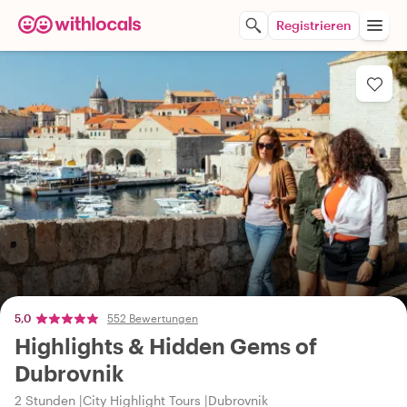
Registrieren
5,0
552 Bewertungen
Highlights & Hidden Gems of
Dubrovnik
2 Stunden
City Highlight Tours
Dubrovnik