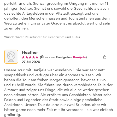
perfekt für dich. Sie war großartig im Umgang mit meiner 11-
jährigen Tochter. Sie hat uns sowohl die Geschichte als auch
das echte Alltagsleben in der Altstadt gezeigt und uns
geholfen, den Menschenmassen und Touristenfallen aus dem
Weg zu gehen. Ein privater Guide ist es absolut wert und sehr
zu empfehlen.
Wunderbarer Reiseführer für Geschichte und Kultur
Heather
(Über den Gastgeber
Danijela
)
27 Juli 2026
Unsere Tour mit Danijela war wundervoll. Sie war sehr nett,
sympathisch und verfügte über ein enormes Wissen. Wir
haben die Tour am frühen Morgen gemacht, bevor es zu voll
und zu heiß wurde. Sie führte uns durch verschiedene Teile der
Altstadt und zeigte uns Dinge, die wir alleine weder gesehen
noch erkannt hätten. Sie erzählte uns Geschichten, historische
Fakten und Legenden der Stadt sowie einige persönliche
Anekdoten. Unsere Tour dauerte nur zwei Stunden, aber wir
hätten gerne noch mehr Zeit mit ihr verbracht – sie war einfach
großartig.