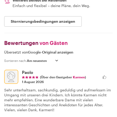
Weltweit beliebt bei Reisenden
Einfach und flexibel – deine Pläne, dein Weg.
Stornierungsbedingungen anzeigen
Bewertungen
von Gästen
Übersetzt von
Google
-
Original anzeigen
Sortieren nach:
Paolo
(Über den Gastgeber
Karmen
)
1 August 2026
Sehr unterhaltsam, sachkundig, geduldig und aufmerksam im
Umgang mit unseren drei Kindern. Ich könnte Karmen nicht
mehr empfehlen. Eine wunderbare Dame mit vielen
interessanten Geschichten und Anekdoten für jedes Alter.
Vielen, vielen Dank, Karmen!!