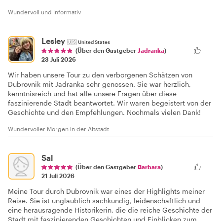
Wundervoll und informativ
Lesley
🇺🇸
United States
(Über den Gastgeber
Jadranka
)
23 Juli 2026
Wir haben unsere Tour zu den verborgenen Schätzen von
Dubrovnik mit Jadranka sehr genossen. Sie war herzlich,
kenntnisreich und hat alle unsere Fragen über diese
faszinierende Stadt beantwortet. Wir waren begeistert von der
Geschichte und den Empfehlungen. Nochmals vielen Dank!
Wundervoller Morgen in der Altstadt
Sal
(Über den Gastgeber
Barbara
)
21 Juli 2026
Meine Tour durch Dubrovnik war eines der Highlights meiner
Reise. Sie ist unglaublich sachkundig, leidenschaftlich und
eine herausragende Historikerin, die die reiche Geschichte der
Stadt mit faszinierenden Geschichten und Einblicken zum