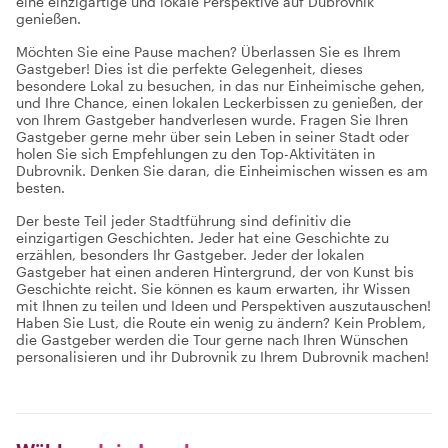
eine einzigartige und lokale Perspektive auf Dubrovnik
genießen.
Möchten Sie eine Pause machen? Überlassen Sie es Ihrem
Gastgeber! Dies ist die perfekte Gelegenheit, dieses
besondere Lokal zu besuchen, in das nur Einheimische gehen,
und Ihre Chance, einen lokalen Leckerbissen zu genießen, der
von Ihrem Gastgeber handverlesen wurde. Fragen Sie Ihren
Gastgeber gerne mehr über sein Leben in seiner Stadt oder
holen Sie sich Empfehlungen zu den Top-Aktivitäten in
Dubrovnik. Denken Sie daran, die Einheimischen wissen es am
besten.
Der beste Teil jeder Stadtführung sind definitiv die
einzigartigen Geschichten. Jeder hat eine Geschichte zu
erzählen, besonders Ihr Gastgeber. Jeder der lokalen
Gastgeber hat einen anderen Hintergrund, der von Kunst bis
Geschichte reicht. Sie können es kaum erwarten, ihr Wissen
mit Ihnen zu teilen und Ideen und Perspektiven auszutauschen!
Haben Sie Lust, die Route ein wenig zu ändern? Kein Problem,
die Gastgeber werden die Tour gerne nach Ihren Wünschen
personalisieren und ihr Dubrovnik zu Ihrem Dubrovnik machen!