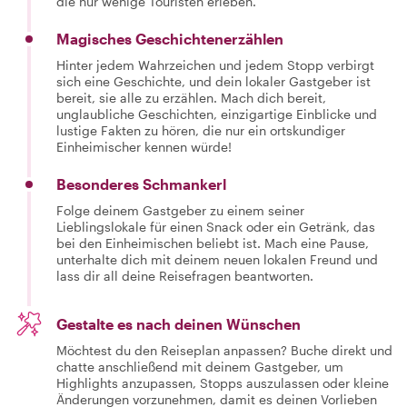
die nur wenige Touristen erleben.
Magisches Geschichtenerzählen
Hinter jedem Wahrzeichen und jedem Stopp verbirgt
sich eine Geschichte, und dein lokaler Gastgeber ist
bereit, sie alle zu erzählen. Mach dich bereit,
unglaubliche Geschichten, einzigartige Einblicke und
lustige Fakten zu hören, die nur ein ortskundiger
Einheimischer kennen würde!
Besonderes Schmankerl
Folge deinem Gastgeber zu einem seiner
Lieblingslokale für einen Snack oder ein Getränk, das
bei den Einheimischen beliebt ist. Mach eine Pause,
unterhalte dich mit deinem neuen lokalen Freund und
lass dir all deine Reisefragen beantworten.
Gestalte es nach deinen Wünschen
Möchtest du den Reiseplan anpassen? Buche direkt und
chatte anschließend mit deinem Gastgeber, um
Highlights anzupassen, Stopps auszulassen oder kleine
Änderungen vorzunehmen, damit es deinen Vorlieben