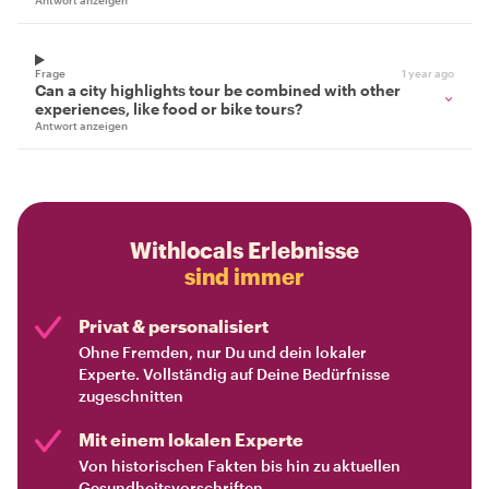
Antwort anzeigen
Frage
1 year ago
Can a city highlights tour be combined with other
experiences, like food or bike tours?
Antwort anzeigen
Withlocals Erlebnisse
sind immer
Privat & personalisiert
Ohne Fremden, nur Du und dein lokaler
Experte. Vollständig auf Deine Bedürfnisse
zugeschnitten
Mit einem lokalen Experte
Von historischen Fakten bis hin zu aktuellen
Gesundheitsvorschriften.