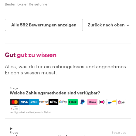
Bester lokaler Reiseführer
Alle 552 Bewertungen anzeigen
Zurück nach oben
Gut
gut zu wissen
Alles, was du für ein reibungsloses und angenehmes
Erlebnis wissen musst.
Frage
Welche Zahlungsmethoden sind verfügbar?
Mastercard, Visa, Amex, Discover, Apple Pay, Google Pay
Verfügbarkeit variiert je nach Zielort
Frage
1 year ago