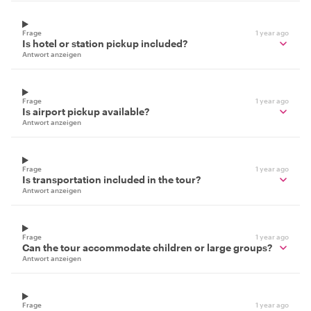
Frage
1 year ago
Is hotel or station pickup included?
Antwort anzeigen
Frage
1 year ago
Is airport pickup available?
Antwort anzeigen
Frage
1 year ago
Is transportation included in the tour?
Antwort anzeigen
Frage
1 year ago
Can the tour accommodate children or large groups?
Antwort anzeigen
Frage
1 year ago