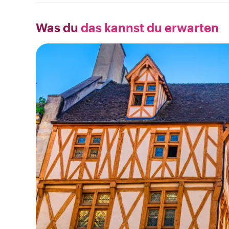
Was du
das kannst du erwarten