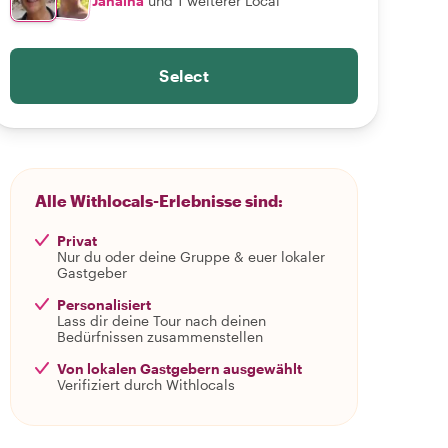
Janaina
und 1 weiterer Local
Select
Alle Withlocals-Erlebnisse sind:
Privat
Nur du oder deine Gruppe & euer lokaler
Gastgeber
Personalisiert
Lass dir deine Tour nach deinen
Bedürfnissen zusammenstellen
Von lokalen Gastgebern ausgewählt
Verifiziert durch Withlocals