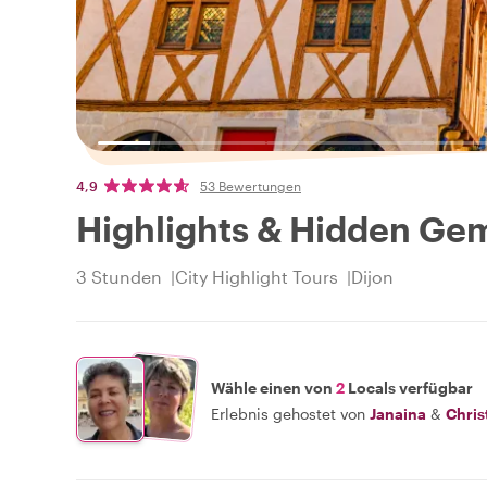
4,9
53 Bewertungen
Highlights & Hidden Gem
3 Stunden
City Highlight Tours
Dijon
Wähle einen von
2
Locals verfügbar
Erlebnis gehostet von
Janaina
&
Chris