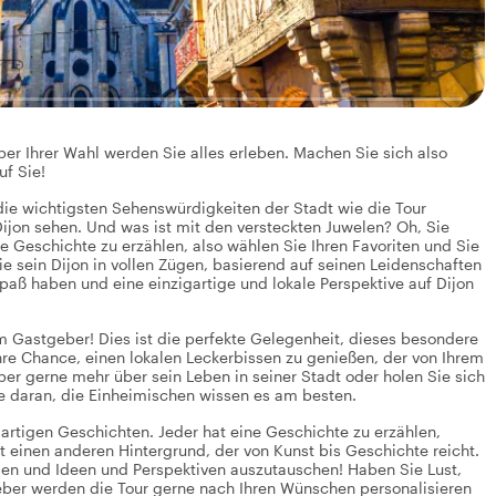
er Ihrer Wahl werden Sie alles erleben. Machen Sie sich also
uf Sie!
die wichtigsten Sehenswürdigkeiten der Stadt wie die Tour
Dijon sehen. Und was ist mit den versteckten Juwelen? Oh, Sie
e Geschichte zu erzählen, also wählen Sie Ihren Favoriten und Sie
e sein Dijon in vollen Zügen, basierend auf seinen Leidenschaften
paß haben und eine einzigartige und lokale Perspektive auf Dijon
 Gastgeber! Dies ist die perfekte Gelegenheit, dieses besondere
hre Chance, einen lokalen Leckerbissen zu genießen, der von Ihrem
r gerne mehr über sein Leben in seiner Stadt oder holen Sie sich
e daran, die Einheimischen wissen es am besten.
igartigen Geschichten. Jeder hat eine Geschichte zu erzählen,
t einen anderen Hintergrund, der von Kunst bis Geschichte reicht.
ilen und Ideen und Perspektiven auszutauschen! Haben Sie Lust,
eber werden die Tour gerne nach Ihren Wünschen personalisieren