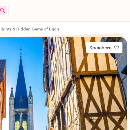
lights & Hidden Gems of Dijon
Speichern