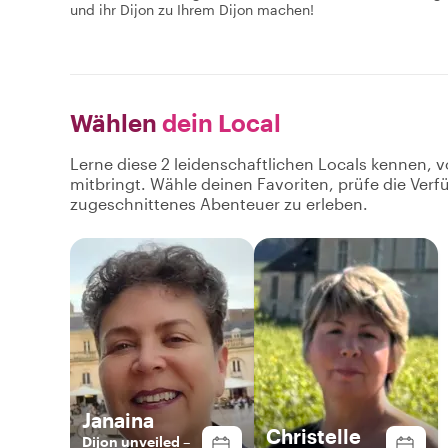
und ihr Dijon zu Ihrem Dijon machen!
Wählen
dein Local
Lerne diese 2 leidenschaftlichen Locals kennen, v
mitbringt. Wähle deinen Favoriten, prüfe die Ver
zugeschnittenes Abenteuer zu erleben.
Janaina
Christelle
Dijon unveiled –