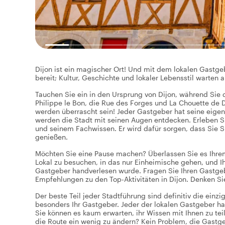
Dijon ist ein magischer Ort! Und mit dem lokalen Gastgeb
bereit; Kultur, Geschichte und lokaler Lebensstil warten a
Tauchen Sie ein in den Ursprung von Dijon, während Sie 
Philippe le Bon, die Rue des Forges und La Chouette de 
werden überrascht sein! Jeder Gastgeber hat seine eigen
werden die Stadt mit seinen Augen entdecken. Erleben Si
und seinem Fachwissen. Er wird dafür sorgen, dass Sie S
genießen.
Möchten Sie eine Pause machen? Überlassen Sie es Ihrem
Lokal zu besuchen, in das nur Einheimische gehen, und I
Gastgeber handverlesen wurde. Fragen Sie Ihren Gastgebe
Empfehlungen zu den Top-Aktivitäten in Dijon. Denken Si
Der beste Teil jeder Stadtführung sind definitiv die einz
besonders Ihr Gastgeber. Jeder der lokalen Gastgeber ha
Sie können es kaum erwarten, ihr Wissen mit Ihnen zu te
die Route ein wenig zu ändern? Kein Problem, die Gastg