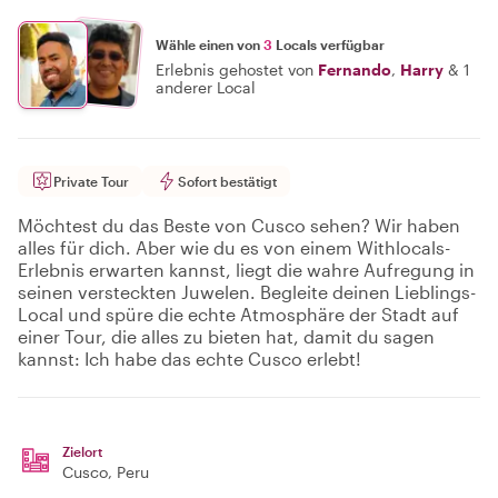
Wähle einen von
3
Locals verfügbar
Erlebnis gehostet von
Fernando
,
Harry
&
1
anderer Local
Private Tour
Sofort bestätigt
Möchtest du das Beste von Cusco sehen? Wir haben
alles für dich. Aber wie du es von einem Withlocals-
Erlebnis erwarten kannst, liegt die wahre Aufregung in
seinen versteckten Juwelen. Begleite deinen Lieblings-
Local und spüre die echte Atmosphäre der Stadt auf
einer Tour, die alles zu bieten hat, damit du sagen
kannst: Ich habe das echte Cusco erlebt!
Zielort
Cusco
, Peru