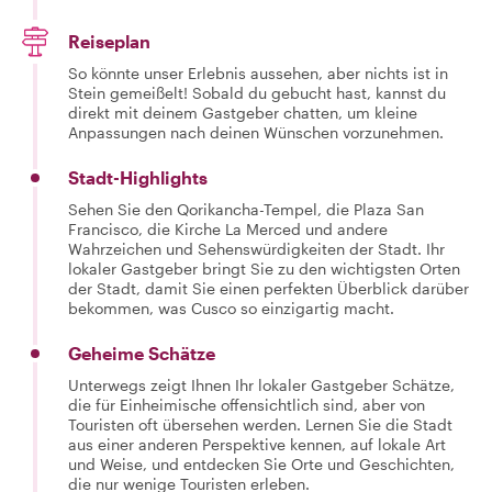
Reiseplan
So könnte unser Erlebnis aussehen, aber nichts ist in
Stein gemeißelt! Sobald du gebucht hast, kannst du
direkt mit deinem Gastgeber chatten, um kleine
Anpassungen nach deinen Wünschen vorzunehmen.
Stadt-Highlights
Sehen Sie den Qorikancha-Tempel, die Plaza San
Francisco, die Kirche La Merced und andere
Wahrzeichen und Sehenswürdigkeiten der Stadt. Ihr
lokaler Gastgeber bringt Sie zu den wichtigsten Orten
der Stadt, damit Sie einen perfekten Überblick darüber
bekommen, was Cusco so einzigartig macht.
Geheime Schätze
Unterwegs zeigt Ihnen Ihr lokaler Gastgeber Schätze,
die für Einheimische offensichtlich sind, aber von
Touristen oft übersehen werden. Lernen Sie die Stadt
aus einer anderen Perspektive kennen, auf lokale Art
und Weise, und entdecken Sie Orte und Geschichten,
die nur wenige Touristen erleben.