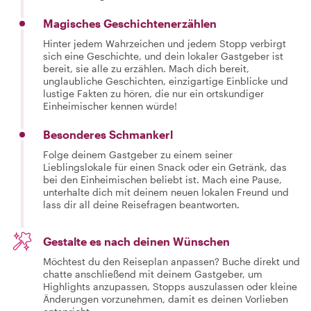
Magisches Geschichtenerzählen
Hinter jedem Wahrzeichen und jedem Stopp verbirgt
sich eine Geschichte, und dein lokaler Gastgeber ist
bereit, sie alle zu erzählen. Mach dich bereit,
unglaubliche Geschichten, einzigartige Einblicke und
lustige Fakten zu hören, die nur ein ortskundiger
Einheimischer kennen würde!
Besonderes Schmankerl
Folge deinem Gastgeber zu einem seiner
Lieblingslokale für einen Snack oder ein Getränk, das
bei den Einheimischen beliebt ist. Mach eine Pause,
unterhalte dich mit deinem neuen lokalen Freund und
lass dir all deine Reisefragen beantworten.
Gestalte es nach deinen Wünschen
Möchtest du den Reiseplan anpassen? Buche direkt und
chatte anschließend mit deinem Gastgeber, um
Highlights anzupassen, Stopps auszulassen oder kleine
Änderungen vorzunehmen, damit es deinen Vorlieben