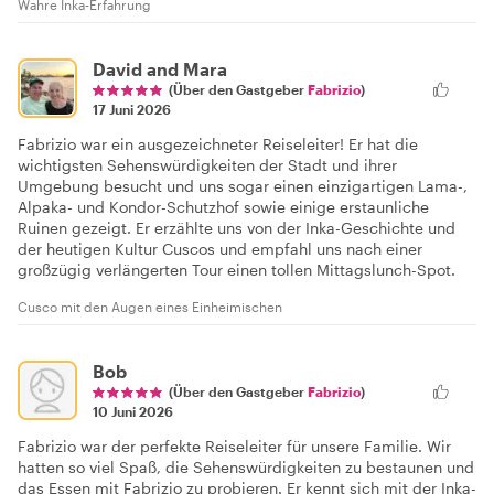
Wahre Inka-Erfahrung
David and Mara
(Über den Gastgeber
Fabrizio
)
17 Juni 2026
Fabrizio war ein ausgezeichneter Reiseleiter! Er hat die
wichtigsten Sehenswürdigkeiten der Stadt und ihrer
Umgebung besucht und uns sogar einen einzigartigen Lama-,
Alpaka- und Kondor-Schutzhof sowie einige erstaunliche
Ruinen gezeigt. Er erzählte uns von der Inka-Geschichte und
der heutigen Kultur Cuscos und empfahl uns nach einer
großzügig verlängerten Tour einen tollen Mittagslunch-Spot.
Cusco mit den Augen eines Einheimischen
Bob
(Über den Gastgeber
Fabrizio
)
10 Juni 2026
Fabrizio war der perfekte Reiseleiter für unsere Familie. Wir
hatten so viel Spaß, die Sehenswürdigkeiten zu bestaunen und
das Essen mit Fabrizio zu probieren. Er kennt sich mit der Inka-