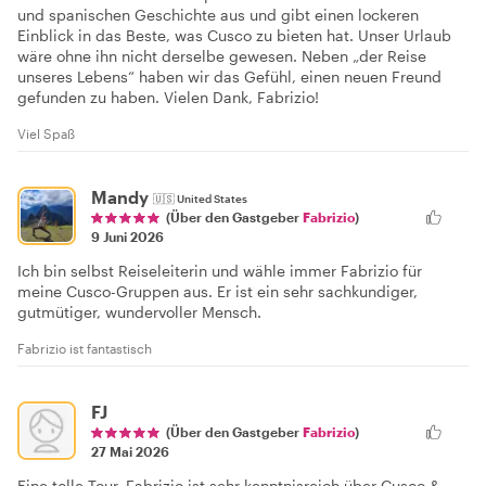
und spanischen Geschichte aus und gibt einen lockeren
Einblick in das Beste, was Cusco zu bieten hat. Unser Urlaub
wäre ohne ihn nicht derselbe gewesen. Neben „der Reise
unseres Lebens“ haben wir das Gefühl, einen neuen Freund
gefunden zu haben. Vielen Dank, Fabrizio!
Viel Spaß
Mandy
🇺🇸
United States
(Über den Gastgeber
Fabrizio
)
9 Juni 2026
Ich bin selbst Reiseleiterin und wähle immer Fabrizio für
meine Cusco-Gruppen aus. Er ist ein sehr sachkundiger,
gutmütiger, wundervoller Mensch.
Fabrizio ist fantastisch
FJ
(Über den Gastgeber
Fabrizio
)
27 Mai 2026
Eine tolle Tour. Fabrizio ist sehr kenntnisreich über Cusco &