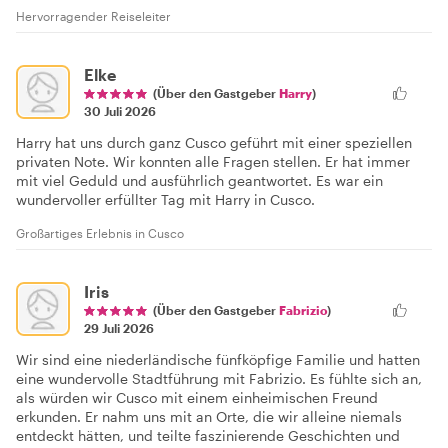
Hervorragender Reiseleiter
Elke
(Über den Gastgeber
Harry
)
30 Juli 2026
Harry hat uns durch ganz Cusco geführt mit einer speziellen
privaten Note. Wir konnten alle Fragen stellen. Er hat immer
mit viel Geduld und ausführlich geantwortet. Es war ein
wundervoller erfüllter Tag mit Harry in Cusco.
Großartiges Erlebnis in Cusco
Iris
(Über den Gastgeber
Fabrizio
)
29 Juli 2026
Wir sind eine niederländische fünfköpfige Familie und hatten
eine wundervolle Stadtführung mit Fabrizio. Es fühlte sich an,
als würden wir Cusco mit einem einheimischen Freund
erkunden. Er nahm uns mit an Orte, die wir alleine niemals
entdeckt hätten, und teilte faszinierende Geschichten und