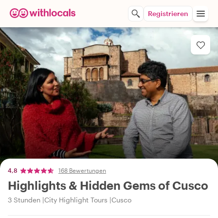
Registrieren
4,8
168 Bewertungen
Highlights & Hidden Gems of Cusco
3 Stunden
City Highlight Tours
Cusco