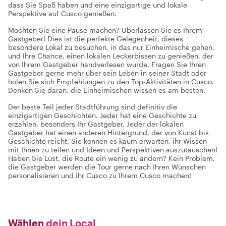
dass Sie Spaß haben und eine einzigartige und lokale
Perspektive auf Cusco genießen.
Möchten Sie eine Pause machen? Überlassen Sie es Ihrem
Gastgeber! Dies ist die perfekte Gelegenheit, dieses
besondere Lokal zu besuchen, in das nur Einheimische gehen,
und Ihre Chance, einen lokalen Leckerbissen zu genießen, der
von Ihrem Gastgeber handverlesen wurde. Fragen Sie Ihren
Gastgeber gerne mehr über sein Leben in seiner Stadt oder
holen Sie sich Empfehlungen zu den Top-Aktivitäten in Cusco.
Denken Sie daran, die Einheimischen wissen es am besten.
Der beste Teil jeder Stadtführung sind definitiv die
einzigartigen Geschichten. Jeder hat eine Geschichte zu
erzählen, besonders Ihr Gastgeber. Jeder der lokalen
Gastgeber hat einen anderen Hintergrund, der von Kunst bis
Geschichte reicht. Sie können es kaum erwarten, ihr Wissen
mit Ihnen zu teilen und Ideen und Perspektiven auszutauschen!
Haben Sie Lust, die Route ein wenig zu ändern? Kein Problem,
die Gastgeber werden die Tour gerne nach Ihren Wünschen
personalisieren und ihr Cusco zu Ihrem Cusco machen!
Wählen
dein Local