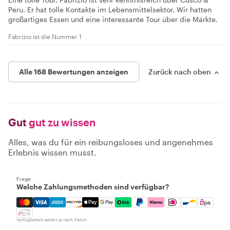
Peru. Er hat tolle Kontakte im Lebensmittelsektor. Wir hatten
großartiges Essen und eine interessante Tour über die Märkte.
Fabrizio ist die Nummer 1
Alle 168 Bewertungen anzeigen
Zurück nach oben
Gut
gut zu wissen
Alles, was du für ein reibungsloses und angenehmes
Erlebnis wissen musst.
Frage
Welche Zahlungsmethoden sind verfügbar?
Mastercard, Visa, Amex, Discover, Apple Pay, Google Pay
Verfügbarkeit variiert je nach Zielort