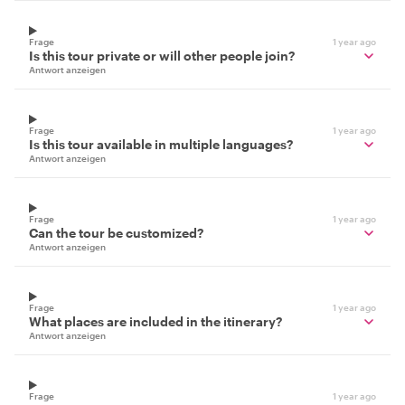
Frage
1 year ago
Is this tour private or will other people join?
Antwort anzeigen
Frage
1 year ago
Is this tour available in multiple languages?
Antwort anzeigen
Frage
1 year ago
Can the tour be customized?
Antwort anzeigen
Frage
1 year ago
What places are included in the itinerary?
Antwort anzeigen
Frage
1 year ago