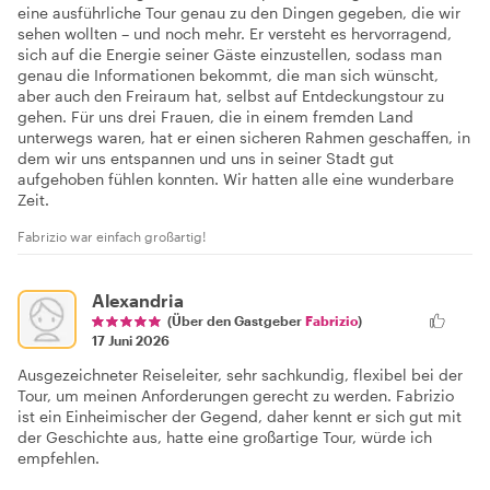
eine ausführliche Tour genau zu den Dingen gegeben, die wir
sehen wollten – und noch mehr. Er versteht es hervorragend,
sich auf die Energie seiner Gäste einzustellen, sodass man
genau die Informationen bekommt, die man sich wünscht,
aber auch den Freiraum hat, selbst auf Entdeckungstour zu
gehen. Für uns drei Frauen, die in einem fremden Land
unterwegs waren, hat er einen sicheren Rahmen geschaffen, in
dem wir uns entspannen und uns in seiner Stadt gut
aufgehoben fühlen konnten. Wir hatten alle eine wunderbare
Zeit.
Fabrizio war einfach großartig!
Alexandria
(Über den Gastgeber
Fabrizio
)
17 Juni 2026
Ausgezeichneter Reiseleiter, sehr sachkundig, flexibel bei der
Tour, um meinen Anforderungen gerecht zu werden. Fabrizio
ist ein Einheimischer der Gegend, daher kennt er sich gut mit
der Geschichte aus, hatte eine großartige Tour, würde ich
empfehlen.