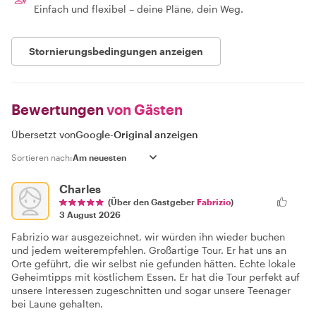
Einfach und flexibel – deine Pläne, dein Weg.
Stornierungsbedingungen anzeigen
Bewertungen
von Gästen
Übersetzt von
Google
-
Original anzeigen
Sortieren nach:
Charles
(Über den Gastgeber
Fabrizio
)
3 August 2026
Fabrizio war ausgezeichnet, wir würden ihn wieder buchen
und jedem weiterempfehlen. Großartige Tour. Er hat uns an
Orte geführt, die wir selbst nie gefunden hätten. Echte lokale
Geheimtipps mit köstlichem Essen. Er hat die Tour perfekt auf
unsere Interessen zugeschnitten und sogar unsere Teenager
bei Laune gehalten.