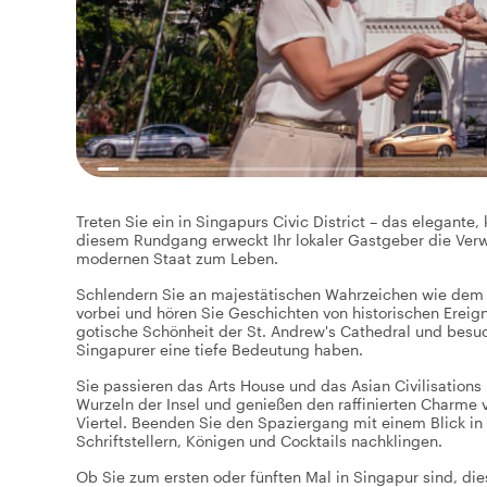
Treten Sie ein in Singapurs Civic District – das elegante
diesem Rundgang erweckt Ihr lokaler Gastgeber die Verw
modernen Staat zum Leben.
Schlendern Sie an majestätischen Wahrzeichen wie dem e
vorbei und hören Sie Geschichten von historischen Ereig
gotische Schönheit der St. Andrew's Cathedral und besuc
Singapurer eine tiefe Bedeutung haben.
Sie passieren das Arts House und das Asian Civilisation
Wurzeln der Insel und genießen den raffinierten Charme vo
Viertel. Beenden Sie den Spaziergang mit einem Blick i
Schriftstellern, Königen und Cocktails nachklingen.
Ob Sie zum ersten oder fünften Mal in Singapur sind, die