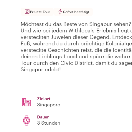
Private Tour
Sofort bestätigt
Möchtest du das Beste von Singapur sehen? Es
Und wie bei jedem Withlocals-Erlebnis liegt
versteckten Juwelen dieser Gegend. Entdeck
Fuß, während du durch prächtige Kolonialg
versteckte Geschichten reist, die die Identit
deinen Lieblings-Local und spüre die wahre 
Tour durch den Civic District, damit du sage
Singapur erlebt!
Zielort
Singapore
Dauer
3 Stunden