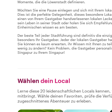
Momente, die die Löwenstadt definieren.
Möchten Sie eine Pause einlegen und sich mit Ihrem lok
Dies ist die perfekte Gelegenheit, dieses besondere Lok
einen von Ihrem Gastgeber handverlesenen lokalen Lecke
sein Leben in seiner Stadt oder holen Sie sich Empfehlun
Einheimischen wissen es am besten.
Der beste Teil jeder Stadtführung sind definitiv die einz
besonders Ihr Gastgeber. Jeder der lokalen Gastgeber ha
Sie können es kaum erwarten, ihr Wissen mit Ihnen zu tei
wenig zu ändern? Kein Problem, die Gastgeber personali
Singapur zu Ihrem Singapur!
Wählen
dein Local
Lerne diese 20 leidenschaftlichen Locals kennen,
mitbringt. Wähle deinen Favoriten, prüfe die Ver
zugeschnittenes Abenteuer zu erleben.