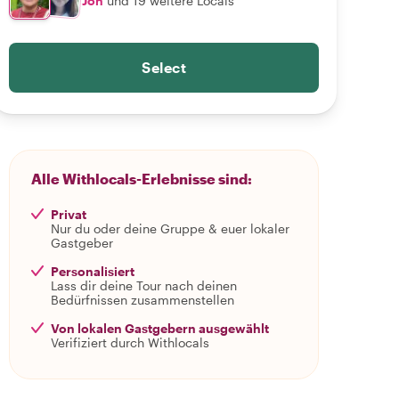
Jon
und 19 weitere Locals
Select
Alle Withlocals-Erlebnisse sind:
Privat
Nur du oder deine Gruppe & euer lokaler
Gastgeber
Personalisiert
Lass dir deine Tour nach deinen
Bedürfnissen zusammenstellen
Von lokalen Gastgebern ausgewählt
Verifiziert durch Withlocals