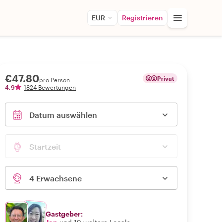
EUR
Registrieren
€47.80
Privat
pro Person
4,9
1824 Bewertungen
Datum auswählen
Startzeit
4 Erwachsene
Gastgeber: