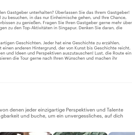
alen Gastgeber unterhalten? Überlassen Sie das Ihrem Gastgeber!
al zu besuchen, in das nur Einheimische gehen, und Ihre Chance,
rbissen zu genießen. Fragen Sie Ihren Gastgeber gerne mehr über
gen zu den Top-Aktivitäten in Singapur. Denken Sie daran, die
igartigen Geschichten. Jeder hat eine Geschichte zu erzählen,
t einen anderen Hintergrund, der von Kunst bis Geschichte reicht.
len und Ideen und Perspektiven auszutauschen! Lust, die Route ein
sieren die Tour gerne nach Ihren Wünschen und machen ihr
 von denen jeder einzigartige Perspektiven und Talente
fügbarkeit und buche, um ein unvergessliches, auf dich