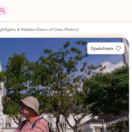
ghlights & Hidden Gems of Civic District
Speichern