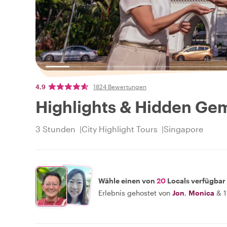
4,9
1824 Bewertungen
Highlights & Hidden Gems
3 Stunden
City Highlight Tours
Singapore
Wähle einen von
20
Locals verfügbar
Erlebnis gehostet von
Jon
,
Monica
&
1