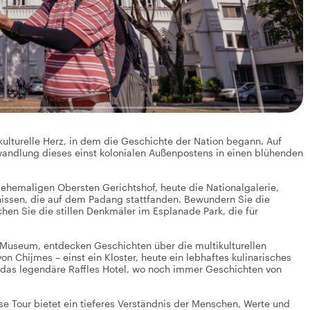
, kulturelle Herz, in dem die Geschichte der Nation begann. Auf
andlung dieses einst kolonialen Außenpostens in einen blühenden
hemaligen Obersten Gerichtshof, heute die Nationalgalerie,
nissen, die auf dem Padang stattfanden. Bewundern Sie die
hen Sie die stillen Denkmäler im Esplanade Park, die für
s Museum, entdecken Geschichten über die multikulturellen
n Chijmes – einst ein Kloster, heute ein lebhaftes kulinarisches
n das legendäre Raffles Hotel, wo noch immer Geschichten von
se Tour bietet ein tieferes Verständnis der Menschen, Werte und