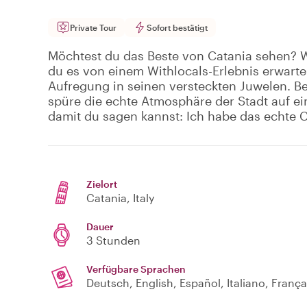
Private Tour
Sofort bestätigt
Möchtest du das Beste von Catania sehen? Wi
du es von einem Withlocals-Erlebnis erwarten
Aufregung in seinen versteckten Juwelen. Be
spüre die echte Atmosphäre der Stadt auf eine
damit du sagen kannst: Ich habe das echte C
Zielort
Catania
, Italy
Dauer
3 Stunden
Verfügbare Sprachen
Deutsch, English, Español, Italiano, França