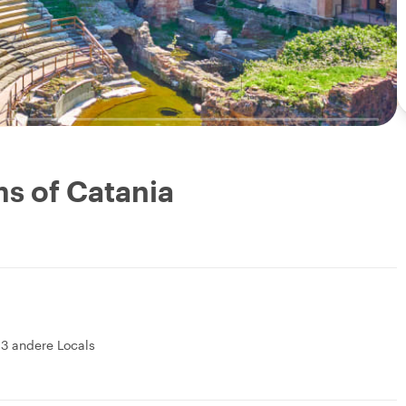
s of Catania
&
3 andere Locals