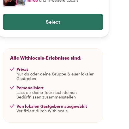
Mirco
und 4 weitere Locals
Select
Alle Withlocals-Erlebnisse sind:
Privat
Nur du oder deine Gruppe & euer lokaler
Gastgeber
Personalisiert
Lass dir deine Tour nach deinen
Bedürfnissen zusammenstellen
Von lokalen Gastgebern ausgewählt
Verifiziert durch Withlocals