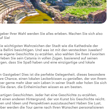
geber Ihrer Wahl werden Sie alles erleben. Machen Sie sich also
uf Sie!
ie wichtigsten Wahrzeichen der Stadt wie die Kathedrale der
a Bellini besichtigen. Und was ist mit den versteckten Juwelen?
e eigene Geschichte zu erzählen, also wählen Sie Ihren Favoriten
leben Sie sein Catania in vollen Zügen, basierend auf seinen
gen, dass Sie Spaß haben und eine einzigartige und lokale
 Gastgeber! Dies ist die perfekte Gelegenheit, dieses besondere
hre Chance, einen lokalen Leckerbissen zu genießen, der von Ihrem
r gerne mehr über sein Leben in seiner Stadt oder holen Sie sich
 Sie daran, die Einheimischen wissen es am besten.
igartigen Geschichten. Jeder hat eine Geschichte zu erzählen,
t einen anderen Hintergrund, der von Kunst bis Geschichte reicht.
ilen und Ideen und Perspektiven auszutauschen! Haben Sie Lust,
eber werden die Tour gerne nach Ihren Wünschen personalisieren