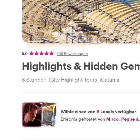
5,0
106 Bewertungen
Highlights & Hidden Gem
3 Stunden
City Highlight Tours
Catania
Wähle einen von
5
Locals verfügbar
Erlebnis gehostet von
Mirco
,
Peppe