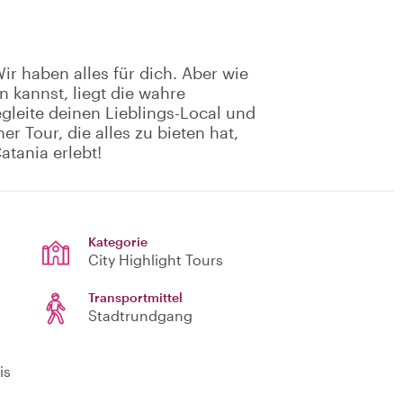
r haben alles für dich. Aber wie
 kannst, liegt die wahre
gleite deinen Lieblings-Local und
r Tour, die alles zu bieten hat,
atania erlebt!
Kategorie
City Highlight Tours
Transportmittel
Stadtrundgang
is