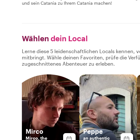
und sein Catania zu Ihrem Catania machen!
Wählen
dein Local
Lerne diese 5 leidenschaftlichen Locals kennen, v
mitbringt. Wähle deinen Favoriten, prüfe die Ver
zugeschnittenes Abenteuer zu erleben.
Mirco
Peppe
Mirco, the
an authentic