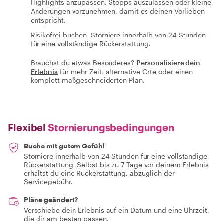
Highlights anzupassen, Stopps auszulassen oder kleine
Änderungen vorzunehmen, damit es deinen Vorlieben
entspricht.
Risikofrei buchen. Storniere innerhalb von 24 Stunden
für eine vollständige Rückerstattung.
Brauchst du etwas Besonderes?
Personalisiere dein
Erlebnis
für mehr Zeit, alternative Orte oder einen
komplett maßgeschneiderten Plan.
Flexibel
Stornierungsbedingungen
Buche mit gutem Gefühl
Storniere innerhalb von 24 Stunden für eine vollständige
Rückerstattung. Selbst bis zu 7 Tage vor deinem Erlebnis
erhältst du eine Rückerstattung, abzüglich der
Servicegebühr.
Pläne geändert?
Verschiebe dein Erlebnis auf ein Datum und eine Uhrzeit,
die dir am besten passen.