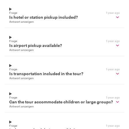
Frage
1 year ago
Is hotel or station pickup included?
Antwort anzeigen
Frage
1 year ago
Is airport pickup available?
Antwort anzeigen
Frage
1 year ago
Is transportation included in the tour?
Antwort anzeigen
Frage
1 year ago
Can the tour accommodate children or large groups?
Antwort anzeigen
Frage
1 year ago