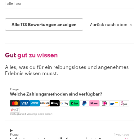
Tolle Tour
Alle 113 Bewertungen anzeigen
Zurück nach oben
Gut
gut zu wissen
Alles, was du für ein reibungsloses und angenehmes
Erlebnis wissen musst.
Frage
Welche Zahlungsmethoden sind verfügbar?
Mastercard, Visa, Amex, Discover, Apple Pay, Google Pay
Verfügbarkeit variiert je nach Zielort
Frage
1 year ago