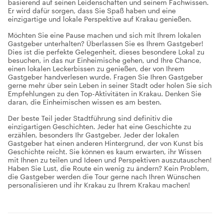
basierend auf seinen Leidenschaften und seinem Fachwissen.
Er wird dafür sorgen, dass Sie Spaß haben und eine
einzigartige und lokale Perspektive auf Krakau genießen.
Möchten Sie eine Pause machen und sich mit Ihrem lokalen
Gastgeber unterhalten? Überlassen Sie es Ihrem Gastgeber!
Dies ist die perfekte Gelegenheit, dieses besondere Lokal zu
besuchen, in das nur Einheimische gehen, und Ihre Chance,
einen lokalen Leckerbissen zu genießen, der von Ihrem
Gastgeber handverlesen wurde. Fragen Sie Ihren Gastgeber
gerne mehr über sein Leben in seiner Stadt oder holen Sie sich
Empfehlungen zu den Top-Aktivitäten in Krakau. Denken Sie
daran, die Einheimischen wissen es am besten.
Der beste Teil jeder Stadtführung sind definitiv die
einzigartigen Geschichten. Jeder hat eine Geschichte zu
erzählen, besonders Ihr Gastgeber. Jeder der lokalen
Gastgeber hat einen anderen Hintergrund, der von Kunst bis
Geschichte reicht. Sie können es kaum erwarten, ihr Wissen
mit Ihnen zu teilen und Ideen und Perspektiven auszutauschen!
Haben Sie Lust, die Route ein wenig zu ändern? Kein Problem,
die Gastgeber werden die Tour gerne nach Ihren Wünschen
personalisieren und ihr Krakau zu Ihrem Krakau machen!