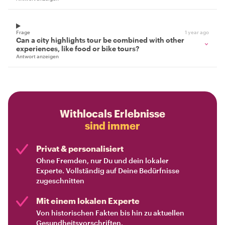
Frage
1 year ago
Can a city highlights tour be combined with other
experiences, like food or bike tours?
Antwort anzeigen
Withlocals Erlebnisse
sind immer
Privat & personalisiert
Ohne Fremden, nur Du und dein lokaler
Experte. Vollständig auf Deine Bedürfnisse
zugeschnitten
Mit einem lokalen Experte
Von historischen Fakten bis hin zu aktuellen
Gesundheitsvorschriften.