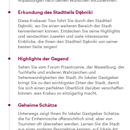
Anpassungen nach deinen Wünschen vorzunehmen.
Erkundung des Stadtteils Dębniki
Diese Krakauer Tour führt Sie durch den Stadtteil
Dębniki, wo Sie einen weiteren Bereich der Stadt
kennenlernen können. Entdecken Sie seine Highlights
und versteckten Juwelen und viele interessante
Einblicke, die Ihnen den Stadtteil Dębniki von seiner
besten Seite zeigen!
Highlights der Gegend
Sehen Sie vom Forum Przestrzenie, der Wawelburg, der
Tuchhalle und anderen Wahrzeichen und
Sehenswürdigkeiten der Stadt. Ihr lokaler Gastgeber
bringt Sie zu den wichtigsten Orten der Stadt, damit
Sie sich einen perfekten Überblick darüber verschaffen
können, was Krakau so einzigartig macht.
Geheime Schätze
Unterwegs zeigt Ihnen Ihr lokaler Gastgeber Schätze,
die für Einheimische offensichtlich sind, aber von
Touristen oft übersehen werden. Lernen Sie die Stadt
aus einer anderen Perspektive kennen, auf lokale Art