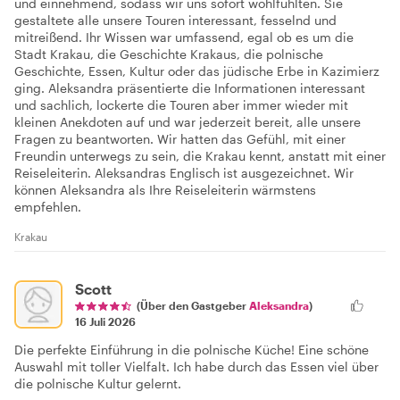
und einnehmend, sodass wir uns sofort wohlfühlten. Sie
gestaltete alle unsere Touren interessant, fesselnd und
mitreißend. Ihr Wissen war umfassend, egal ob es um die
Stadt Krakau, die Geschichte Krakaus, die polnische
Geschichte, Essen, Kultur oder das jüdische Erbe in Kazimierz
ging. Aleksandra präsentierte die Informationen interessant
und sachlich, lockerte die Touren aber immer wieder mit
kleinen Anekdoten auf und war jederzeit bereit, alle unsere
Fragen zu beantworten. Wir hatten das Gefühl, mit einer
Freundin unterwegs zu sein, die Krakau kennt, anstatt mit einer
Reiseleiterin. Aleksandras Englisch ist ausgezeichnet. Wir
können Aleksandra als Ihre Reiseleiterin wärmstens
empfehlen.
Krakau
Scott
(Über den Gastgeber
Aleksandra
)
16 Juli 2026
Die perfekte Einführung in die polnische Küche! Eine schöne
Auswahl mit toller Vielfalt. Ich habe durch das Essen viel über
die polnische Kultur gelernt.