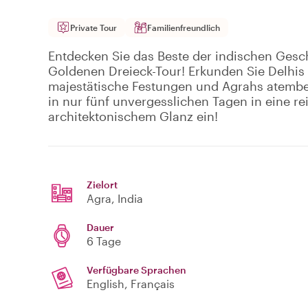
Private Tour
Familienfreundlich
Entdecken Sie das Beste der indischen Gesch
Goldenen Dreieck-Tour! Erkunden Sie Delhis
majestätische Festungen und Agrahs atembe
in nur fünf unvergesslichen Tagen in eine r
architektonischem Glanz ein!
Zielort
Agra
, India
Dauer
6 Tage
Verfügbare Sprachen
English, Français