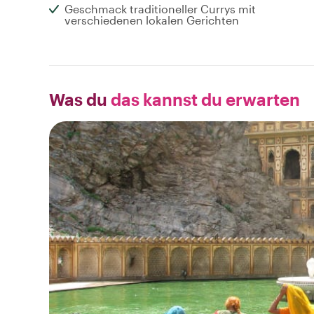
Geschmack traditioneller Currys mit
verschiedenen lokalen Gerichten
Was du
das kannst du erwarten