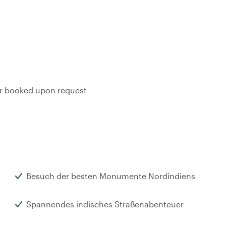
or booked upon request
Besuch der besten Monumente Nordindiens
Spannendes indisches Straßenabenteuer