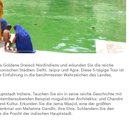
as Goldene Dreieck Nordindiens und erkunden Sie die reiche
onischen Städten: Delhi, Jaipur und Agra. Diese 5-tägige Tour ist
nde Einführung in die berühmtesten Wahrzeichen des Landes.
uptstadt Indiens. Tauchen Sie ein in seine reiche Geschichte mit
atemberaubenden Beispiel mogulischer Architektur, und Chandni
nd Kultur. Erkunden Sie die Jama Masjid, eine der größten
enkmal von Mahatma Gandhi, Ihre Ehre. Schlendern Sie den
e die Pracht der indischen Hauptstadt.