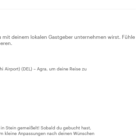
u mit deinem lokalen Gastgeber unternehmen wirst. Fühle
ieren.
lhi Airport) (DEL) – Agra, um deine Reise zu
t in Stein gemeißelt! Sobald du gebucht hast,
 um kleine Anpassungen nach deinen Wünschen