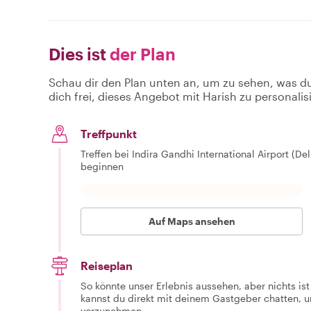
Dies ist
der Plan
Schau dir den Plan unten an, um zu sehen, was d
dich frei, dieses Angebot mit Harish zu personalis
Treffpunkt
Treffen bei Indira Gandhi International Airport (De
beginnen
Auf Maps ansehen
Reiseplan
So könnte unser Erlebnis aussehen, aber nichts is
kannst du direkt mit deinem Gastgeber chatten,
vorzunehmen.