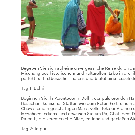
Begeben Sie sich auf eine unvergessliche Reise durch d
Mischung aus historischem und kulturellem Erbe in drei ik
perfekt für Erstbesucher Indiens und bietet eine fessel
Tag 1: Delhi
Beginnen Sie Ihr Abenteuer in Delhi, der pulsierenden Ha
Besuchen ikonischer Stätten wie dem Roten Fort, einem 
Chowk, einem geschäftigen Markt voller lokaler Aromen u
Moscheen Indiens, und erweisen Sie am Raj Ghat, dem D
Rajpath, die zeremonielle Allee, entlang und genießen Si
Tag 2: Jaipur