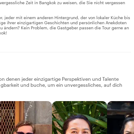
nvergessliche Zeit in Bangkok zu weisen, die Sie nicht vergessen
, jeder mit einem anderen Hintergrund, der von lokaler Küche bis
ige ihrer einzigartigen Geschichten und persönlichen Anekdoten
 zu ändern? Kein Problem, die Gastgeber passen die Tour gerne an
kok!
on denen jeder einzigartige Perspektiven und Talente
fügbarkeit und buche, um ein unvergessliches, auf dich