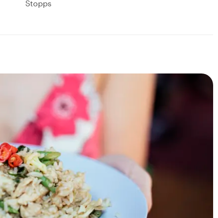
Stopps