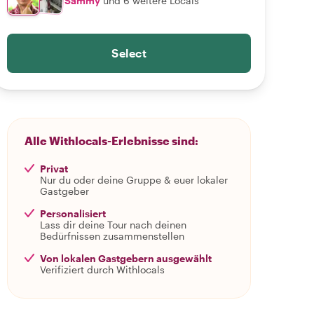
Sammy
und 6 weitere Locals
Select
Alle Withlocals-Erlebnisse sind:
Privat
Nur du oder deine Gruppe & euer lokaler
Gastgeber
Personalisiert
Lass dir deine Tour nach deinen
Bedürfnissen zusammenstellen
Von lokalen Gastgebern ausgewählt
Verifiziert durch Withlocals