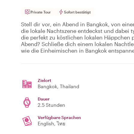
Private Tour
Sofort bestätigt
Stell dir vor, ein Abend in Bangkok, von ei
die lokale Nachtszene entdeckst und dabei t
die perfekt zu köstlichen lokalen Häppchen 
Abend? Schließe dich einem lokalen Nachtl
wie die Einheimischen in Bangkok entspann
Zielort
Bangkok
, Thailand
Dauer
2.5 Stunden
Verfügbare Sprachen
English, ไทย