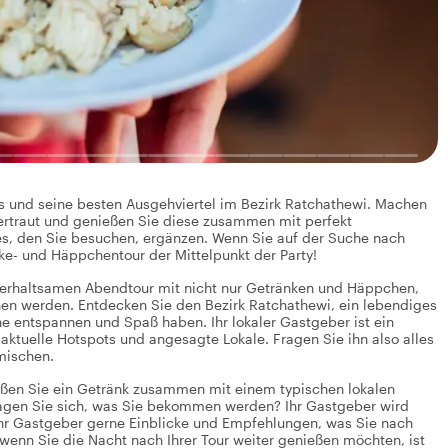
ks und seine besten Ausgehviertel im Bezirk Ratchathewi. Machen
vertraut und genießen Sie diese zusammen mit perfekt
, den Sie besuchen, ergänzen. Wenn Sie auf der Suche nach
ke- und Häppchentour der Mittelpunkt der Party!
nterhaltsamen Abendtour mit nicht nur Getränken und Häppchen,
en werden. Entdecken Sie den Bezirk Ratchathewi, ein lebendiges
ne entspannen und Spaß haben. Ihr lokaler Gastgeber ist ein
ktuelle Hotspots und angesagte Lokale. Fragen Sie ihn also alles
mischen.
eßen Sie ein Getränk zusammen mit einem typischen lokalen
ragen Sie sich, was Sie bekommen werden? Ihr Gastgeber wird
 Ihr Gastgeber gerne Einblicke und Empfehlungen, was Sie nach
 wenn Sie die Nacht nach Ihrer Tour weiter genießen möchten, ist