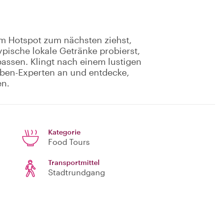
nem Hotspot zum nächsten ziehst,
ypische lokale Getränke probierst,
passen. Klingt nach einem lustigen
eben-Experten an und entdecke,
en.
Kategorie
Food Tours
Transportmittel
Stadtrundgang