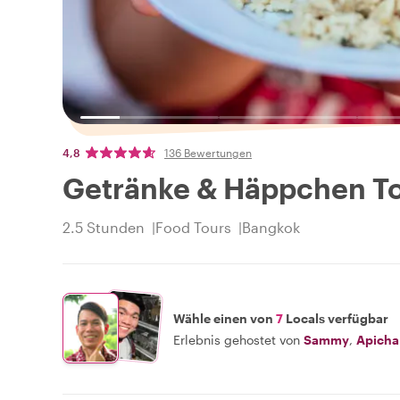
4,8
136 Bewertungen
Getränke & Häppchen To
2.5 Stunden
Food Tours
Bangkok
Wähle einen von
7
Locals verfügbar
Erlebnis gehostet von
Sammy
,
Apicha