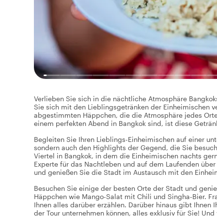
Verlieben Sie sich in die nächtliche Atmosphäre Bangko
Sie sich mit den Lieblingsgetränken der Einheimischen 
abgestimmten Häppchen, die die Atmosphäre jedes Ortes
einem perfekten Abend in Bangkok sind, ist diese Geträn
Begleiten Sie Ihren Lieblings-Einheimischen auf einer u
sondern auch den Highlights der Gegend, die Sie besuch
Viertel in Bangkok, in dem die Einheimischen nachts ger
Experte für das Nachtleben und auf dem Laufenden über a
und genießen Sie die Stadt im Austausch mit den Einhei
Besuchen Sie einige der besten Orte der Stadt und geni
Häppchen wie Mango-Salat mit Chili und Singha-Bier. F
Ihnen alles darüber erzählen. Darüber hinaus gibt Ihnen
der Tour unternehmen können, alles exklusiv für Sie! Und