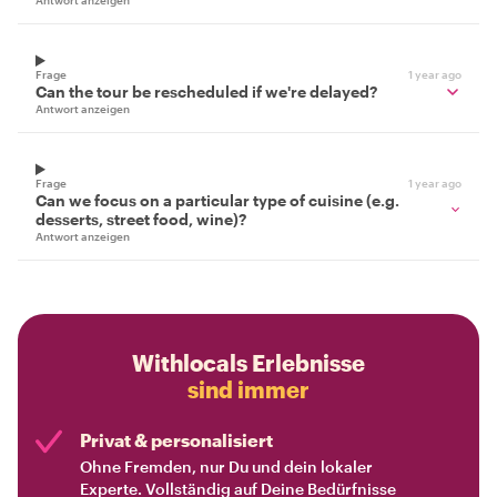
Antwort anzeigen
Frage
1 year ago
Can the tour be rescheduled if we're delayed?
Antwort anzeigen
Frage
1 year ago
Can we focus on a particular type of cuisine (e.g.
desserts, street food, wine)?
Antwort anzeigen
Withlocals Erlebnisse
sind immer
Privat & personalisiert
Ohne Fremden, nur Du und dein lokaler
Experte. Vollständig auf Deine Bedürfnisse