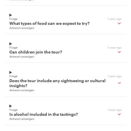
Frage
1 year ago
What types of food can we expect to try?
Antwort anzeigen
Frage
1 year ago
Can children join the tour?
Antwort anzeigen
Frage
1 year ago
Does the tour include any sightseeing or cultural
insights?
Antwort anzeigen
Frage
1 year ago
Is alcohol included in the tastings?
Antwort anzeigen