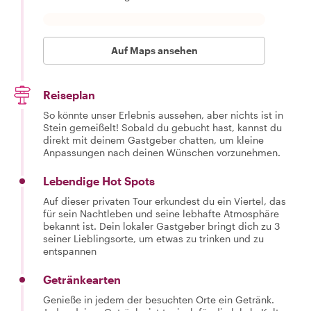
Auf Maps ansehen
Reiseplan
So könnte unser Erlebnis aussehen, aber nichts ist in
Stein gemeißelt! Sobald du gebucht hast, kannst du
direkt mit deinem Gastgeber chatten, um kleine
Anpassungen nach deinen Wünschen vorzunehmen.
Lebendige Hot Spots
Auf dieser privaten Tour erkundest du ein Viertel, das
für sein Nachtleben und seine lebhafte Atmosphäre
bekannt ist. Dein lokaler Gastgeber bringt dich zu 3
seiner Lieblingsorte, um etwas zu trinken und zu
entspannen
Getränkearten
Genieße in jedem der besuchten Orte ein Getränk.