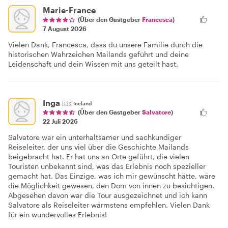
Marie-France
(Über den Gastgeber
Francesca
)
7 August 2026
Vielen Dank, Francesca, dass du unsere Familie durch die
historischen Wahrzeichen Mailands geführt und deine
Leidenschaft und dein Wissen mit uns geteilt hast.
Inga
🇮🇸
Iceland
(Über den Gastgeber
Salvatore
)
22 Juli 2026
Salvatore war ein unterhaltsamer und sachkundiger
Reiseleiter, der uns viel über die Geschichte Mailands
beigebracht hat. Er hat uns an Orte geführt, die vielen
Touristen unbekannt sind, was das Erlebnis noch spezieller
gemacht hat. Das Einzige, was ich mir gewünscht hätte, wäre
die Möglichkeit gewesen, den Dom von innen zu besichtigen.
Abgesehen davon war die Tour ausgezeichnet und ich kann
Salvatore als Reiseleiter wärmstens empfehlen. Vielen Dank
für ein wundervolles Erlebnis!