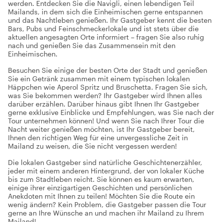
werden. Entdecken Sie die Navigli, einen lebendigen Teil
Mailands, in dem sich die Einheimischen gerne entspannen
und das Nachtleben genießen. Ihr Gastgeber kennt die besten
Bars, Pubs und Feinschmeckerlokale und ist stets über die
aktuellen angesagten Orte informiert – fragen Sie also ruhig
nach und genießen Sie das Zusammensein mit den
Einheimischen.
Besuchen Sie einige der besten Orte der Stadt und genießen
Sie ein Getränk zusammen mit einem typischen lokalen
Häppchen wie Aperol Spritz und Bruschetta. Fragen Sie sich,
was Sie bekommen werden? Ihr Gastgeber wird Ihnen alles
darüber erzählen. Darüber hinaus gibt Ihnen Ihr Gastgeber
gerne exklusive Einblicke und Empfehlungen, was Sie nach der
Tour unternehmen können! Und wenn Sie nach Ihrer Tour die
Nacht weiter genießen möchten, ist Ihr Gastgeber bereit,
Ihnen den richtigen Weg für eine unvergessliche Zeit in
Mailand zu weisen, die Sie nicht vergessen werden!
Die lokalen Gastgeber sind natürliche Geschichtenerzähler,
jeder mit einem anderen Hintergrund, der von lokaler Küche
bis zum Stadtleben reicht. Sie können es kaum erwarten,
einige ihrer einzigartigen Geschichten und persönlichen
Anekdoten mit Ihnen zu teilen! Möchten Sie die Route ein
wenig ändern? Kein Problem, die Gastgeber passen die Tour
gerne an Ihre Wünsche an und machen ihr Mailand zu Ihrem
Mailand!