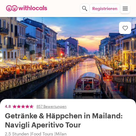
Registrieren
4,8
857 Bewertungen
Getränke & Häppchen in Mailand:
Navigli Aperitivo Tour
2.5 Stunden
Food Tours
Milan