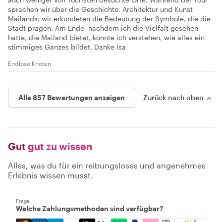
sprachen wir über die Geschichte, Architektur und Kunst
Mailands; wir erkundeten die Bedeutung der Symbole, die die
Stadt prägen. Am Ende, nachdem ich die Vielfalt gesehen
hatte, die Mailand bietet, konnte ich verstehen, wie alles ein
stimmiges Ganzes bildet. Danke Isa
Endlose Knoten
Alle 857 Bewertungen anzeigen
Zurück nach oben
Gut
gut zu wissen
Alles, was du für ein reibungsloses und angenehmes
Erlebnis wissen musst.
Frage
Welche Zahlungsmethoden sind verfügbar?
Mastercard, Visa, Amex, Discover, Apple Pay, Google Pay