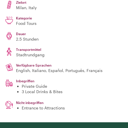
Zielort
Milan
, Italy
Kategorie
Food Tours
Dauer
2.5 Stunden
Transportmittel
Stadtrundgang
Verfügbare Sprachen
English, Italiano, Español, Português, Français
Inbegriffen
Private Guide
3 Local Drinks & Bites
Nicht inbegriffen
Entrance to Attractions