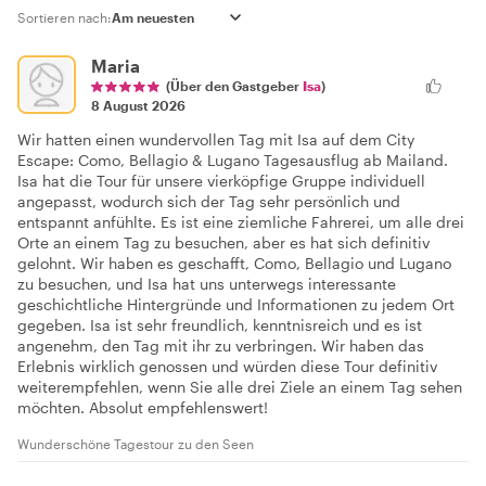
Sortieren nach:
Maria
(Über den Gastgeber
Isa
)
8 August 2026
Wir hatten einen wundervollen Tag mit Isa auf dem City
Escape: Como, Bellagio & Lugano Tagesausflug ab Mailand.
Isa hat die Tour für unsere vierköpfige Gruppe individuell
angepasst, wodurch sich der Tag sehr persönlich und
entspannt anfühlte. Es ist eine ziemliche Fahrerei, um alle drei
Orte an einem Tag zu besuchen, aber es hat sich definitiv
gelohnt. Wir haben es geschafft, Como, Bellagio und Lugano
zu besuchen, und Isa hat uns unterwegs interessante
geschichtliche Hintergründe und Informationen zu jedem Ort
gegeben. Isa ist sehr freundlich, kenntnisreich und es ist
angenehm, den Tag mit ihr zu verbringen. Wir haben das
Erlebnis wirklich genossen und würden diese Tour definitiv
weiterempfehlen, wenn Sie alle drei Ziele an einem Tag sehen
möchten. Absolut empfehlenswert!
Wunderschöne Tagestour zu den Seen