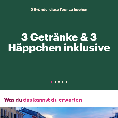
5 Gründe, diese Tour zu buchen
3 Getränke & 3
Häppchen inklusive
Was du
das kannst du erwarten