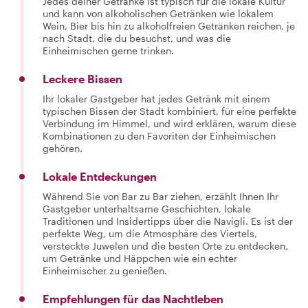
Jedes deiner Getränke ist typisch für die lokale Kultur
und kann von alkoholischen Getränken wie lokalem
Wein, Bier bis hin zu alkoholfreien Getränken reichen, je
nach Stadt, die du besuchst, und was die
Einheimischen gerne trinken.
Leckere Bissen
Ihr lokaler Gastgeber hat jedes Getränk mit einem
typischen Bissen der Stadt kombiniert, für eine perfekte
Verbindung im Himmel, und wird erklären, warum diese
Kombinationen zu den Favoriten der Einheimischen
gehören.
Lokale Entdeckungen
Während Sie von Bar zu Bar ziehen, erzählt Ihnen Ihr
Gastgeber unterhaltsame Geschichten, lokale
Traditionen und Insidertipps über die Navigli. Es ist der
perfekte Weg, um die Atmosphäre des Viertels,
versteckte Juwelen und die besten Orte zu entdecken,
um Getränke und Häppchen wie ein echter
Einheimischer zu genießen.
Empfehlungen für das Nachtleben