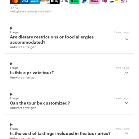
Verfügbarkeit variiert je nach Zielort
Frage
1 year ago
Are dietary restrictions or food allergies
accommodated?
Antwort anzeigen
Frage
1 year ago
Is this a private tour?
Antwort anzeigen
Frage
1 year ago
Can the tour be customized?
Antwort anzeigen
Frage
1 year ago
Is the cost of tastings included in the tour price?
Antwort anzeigen