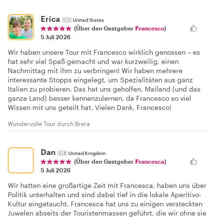
Erica
🇺🇸
United States
(Über den Gastgeber
Francesco
)
5 Juli 2026
Wir haben unsere Tour mit Francesco wirklich genossen – es
hat sehr viel Spaß gemacht und war kurzweilig, einen
Nachmittag mit ihm zu verbringen! Wir haben mehrere
interessante Stopps eingelegt, um Spezialitäten aus ganz
Italien zu probieren. Das hat uns geholfen, Mailand (und das
ganze Land) besser kennenzulernen, da Francesco so viel
Wissen mit uns geteilt hat. Vielen Dank, Francesco!
Wundervolle Tour durch Brera
Dan
🇬🇧
United Kingdom
(Über den Gastgeber
Francesca
)
5 Juli 2026
Wir hatten eine großartige Zeit mit Francesca, haben uns über
Politik unterhalten und sind dabei tief in die lokale Aperitivo-
Kultur eingetaucht. Francesca hat uns zu einigen versteckten
Juwelen abseits der Touristenmassen geführt, die wir ohne sie