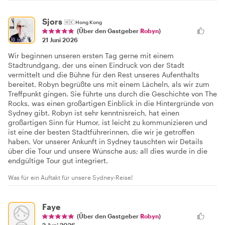
Sjors
🇭🇰
Hong Kong
(Über den Gastgeber
Robyn
)
21 Juni 2026
Wir beginnen unseren ersten Tag gerne mit einem
Stadtrundgang, der uns einen Eindruck von der Stadt
vermittelt und die Bühne für den Rest unseres Aufenthalts
bereitet. Robyn begrüßte uns mit einem Lächeln, als wir zum
Treffpunkt gingen. Sie führte uns durch die Geschichte von The
Rocks, was einen großartigen Einblick in die Hintergründe von
Sydney gibt. Robyn ist sehr kenntnisreich, hat einen
großartigen Sinn für Humor, ist leicht zu kommunizieren und
ist eine der besten Stadtführerinnen, die wir je getroffen
haben. Vor unserer Ankunft in Sydney tauschten wir Details
über die Tour und unsere Wünsche aus; all dies wurde in die
endgültige Tour gut integriert.
Was für ein Auftakt für unsere Sydney-Reise!
Faye
(Über den Gastgeber
Robyn
)