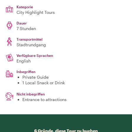
Kategorie
City Highlight Tours
Dauer
7 Stunden
Transportmittel
Stadtrundgang
Verfügbare Sprachen
English
Inbegriffen
Private Guide
1 Local Snack or Drink
Nicht inbegriffen
Entrance to attractions
6 Gründe, diese Tour zu buchen