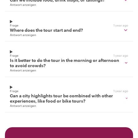
Antwort anzeigen
Frage
1 year ago
Where does the tour start and end?
Antwort anzeigen
Frage
1 year ago
Is it better to do the tour in the morning or afternoon
to avoid crowds?
Antwort anzeigen
Frage
1 year ago
Can a city highlights tour be combined with other
experiences, like food or bike tours?
Antwort anzeigen