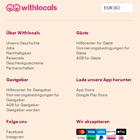
EUR (€)
Über Withlocals
Gäste
Unsere Geschichte
Hilfecenter für Gäste
Jobs
Stornierungsbedingungen für
Nachhaltigkeit
Gäste
Reiseziele
AGB für Gäste
Geschenkgutscheine
Partnerschaften
Gastgeber
Lade unsere App herunter
Hilfecenter für Gastgeber
App Store
Stornierungsbedingungen für
Google Play Store
Gastgeber
AGB für Gastgeber
Gastgeber werden
Folge uns
Wir akzeptieren
Mastercard, Visa, Amex, Di
Facebook
Instagram