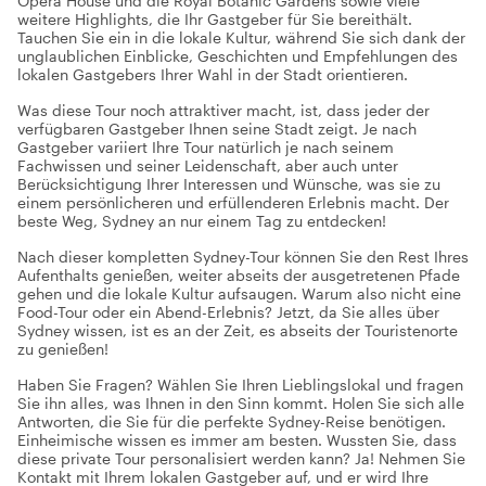
Opera House und die Royal Botanic Gardens sowie viele
weitere Highlights, die Ihr Gastgeber für Sie bereithält.
Tauchen Sie ein in die lokale Kultur, während Sie sich dank der
unglaublichen Einblicke, Geschichten und Empfehlungen des
lokalen Gastgebers Ihrer Wahl in der Stadt orientieren.
Was diese Tour noch attraktiver macht, ist, dass jeder der
verfügbaren Gastgeber Ihnen seine Stadt zeigt. Je nach
Gastgeber variiert Ihre Tour natürlich je nach seinem
Fachwissen und seiner Leidenschaft, aber auch unter
Berücksichtigung Ihrer Interessen und Wünsche, was sie zu
einem persönlicheren und erfüllenderen Erlebnis macht. Der
beste Weg, Sydney an nur einem Tag zu entdecken!
Nach dieser kompletten Sydney-Tour können Sie den Rest Ihres
Aufenthalts genießen, weiter abseits der ausgetretenen Pfade
gehen und die lokale Kultur aufsaugen. Warum also nicht eine
Food-Tour oder ein Abend-Erlebnis? Jetzt, da Sie alles über
Sydney wissen, ist es an der Zeit, es abseits der Touristenorte
zu genießen!
Haben Sie Fragen? Wählen Sie Ihren Lieblingslokal und fragen
Sie ihn alles, was Ihnen in den Sinn kommt. Holen Sie sich alle
Antworten, die Sie für die perfekte Sydney-Reise benötigen.
Einheimische wissen es immer am besten. Wussten Sie, dass
diese private Tour personalisiert werden kann? Ja! Nehmen Sie
Kontakt mit Ihrem lokalen Gastgeber auf, und er wird Ihre