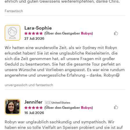
ehrlich und guten Gewissens weiterempfehlen, danke Chris.
Fantastisch
Lara-Sophie
(Über den Gastgeber
Robyn
)
27 Juli 2026
Wir hatten eine wundervolle Zeit, als wir Sydney mit Robyn
erkundet haben! Sie ist eine unglaubliche Reiseleiterin, die
sich die Zeit genommen hat, all unsere Fragen mit großer
Geduld zu beantworten. Sie hat die gesamte Tour perfekt an
unsere Wünsche und Vorlieben angepasst. Es war eine rundum
angenehme und unvergessliche Erfahrung – danke, Robyn😃
unvergesslich und fantastisch
Jennifer
🇺🇸
United States
(Über den Gastgeber
Robyn
)
16 Juli 2026
Robyn war unglaublich sachkundig und sympathisch. Wir
haben eine so tolle Vielfalt an Speisen probiert und sie ist auf