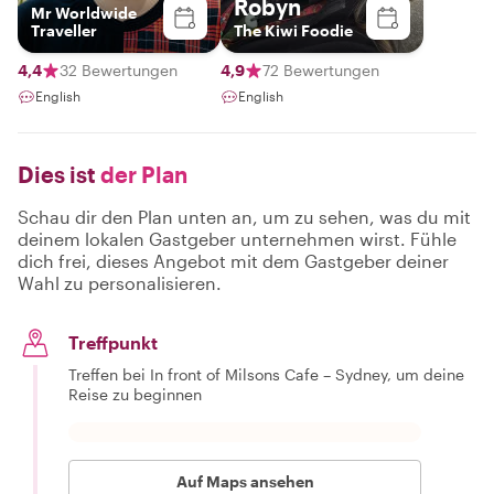
Robyn
Mr Worldwide
Traveller
The Kiwi Foodie
4,4
32 Bewertungen
4,9
72 Bewertungen
English
English
Dies ist
der Plan
Schau dir den Plan unten an, um zu sehen, was du mit
deinem lokalen Gastgeber unternehmen wirst. Fühle
dich frei, dieses Angebot mit dem Gastgeber deiner
Wahl zu personalisieren.
Treffpunkt
Treffen bei In front of Milsons Cafe – Sydney, um deine
Reise zu beginnen
Auf Maps ansehen