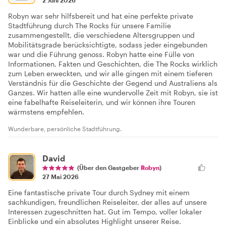
2 Juni 2026
Robyn war sehr hilfsbereit und hat eine perfekte private
Stadtführung durch The Rocks für unsere Familie
zusammengestellt, die verschiedene Altersgruppen und
Mobilitätsgrade berücksichtigte, sodass jeder eingebunden
war und die Führung genoss. Robyn hatte eine Fülle von
Informationen, Fakten und Geschichten, die The Rocks wirklich
zum Leben erweckten, und wir alle gingen mit einem tieferen
Verständnis für die Geschichte der Gegend und Australiens als
Ganzes. Wir hatten alle eine wundervolle Zeit mit Robyn, sie ist
eine fabelhafte Reiseleiterin, und wir können ihre Touren
wärmstens empfehlen.
Wunderbare, persönliche Stadtführung.
David
(Über den Gastgeber
Robyn
)
27 Mai 2026
Eine fantastische private Tour durch Sydney mit einem
sachkundigen, freundlichen Reiseleiter, der alles auf unsere
Interessen zugeschnitten hat. Gut im Tempo, voller lokaler
Einblicke und ein absolutes Highlight unserer Reise.