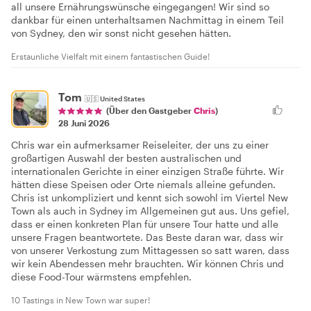
all unsere Ernährungswünsche eingegangen! Wir sind so
dankbar für einen unterhaltsamen Nachmittag in einem Teil
von Sydney, den wir sonst nicht gesehen hätten.
Erstaunliche Vielfalt mit einem fantastischen Guide!
Tom
🇺🇸
United States
(Über den Gastgeber
Chris
)
28 Juni 2026
Chris war ein aufmerksamer Reiseleiter, der uns zu einer
großartigen Auswahl der besten australischen und
internationalen Gerichte in einer einzigen Straße führte. Wir
hätten diese Speisen oder Orte niemals alleine gefunden.
Chris ist unkompliziert und kennt sich sowohl im Viertel New
Town als auch in Sydney im Allgemeinen gut aus. Uns gefiel,
dass er einen konkreten Plan für unsere Tour hatte und alle
unsere Fragen beantwortete. Das Beste daran war, dass wir
von unserer Verkostung zum Mittagessen so satt waren, dass
wir kein Abendessen mehr brauchten. Wir können Chris und
diese Food-Tour wärmstens empfehlen.
10 Tastings in New Town war super!