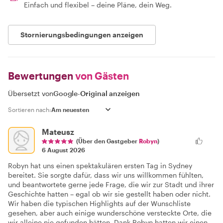
Einfach und flexibel – deine Pläne, dein Weg.
Stornierungsbedingungen anzeigen
Bewertungen
von Gästen
Übersetzt von
Google
-
Original anzeigen
Sortieren nach:
Mateusz
(Über den Gastgeber
Robyn
)
6 August 2026
Robyn hat uns einen spektakulären ersten Tag in Sydney
bereitet. Sie sorgte dafür, dass wir uns willkommen fühlten,
und beantwortete gerne jede Frage, die wir zur Stadt und ihrer
Geschichte hatten – egal ob wir sie gestellt haben oder nicht.
Wir haben die typischen Highlights auf der Wunschliste
gesehen, aber auch einige wunderschöne versteckte Orte, die
wir alleine nie gefunden hätten. Dank Robyn hatten wir einen