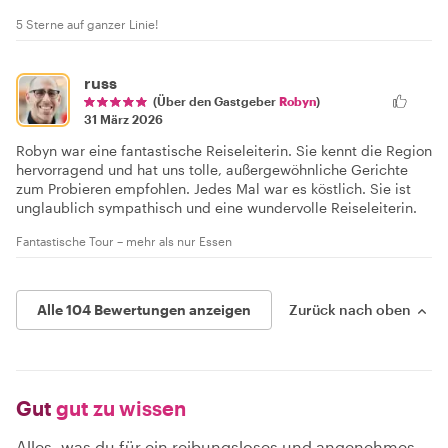
5 Sterne auf ganzer Linie!
russ
(Über den Gastgeber
Robyn
)
31 März 2026
Robyn war eine fantastische Reiseleiterin. Sie kennt die Region
hervorragend und hat uns tolle, außergewöhnliche Gerichte
zum Probieren empfohlen. Jedes Mal war es köstlich. Sie ist
unglaublich sympathisch und eine wundervolle Reiseleiterin.
Fantastische Tour – mehr als nur Essen
Alle 104 Bewertungen anzeigen
Zurück nach oben
Gut
gut zu wissen
Alles, was du für ein reibungsloses und angenehmes