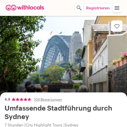
Registrieren
4,9
104 Bewertungen
Umfassende Stadtführung durch
Sydney
7 Stunden
City Highlight Tours
Sydney