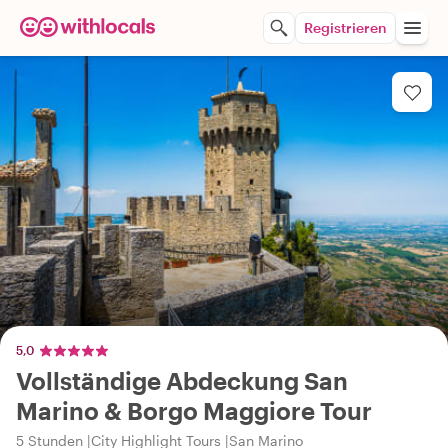
Registrieren
5,0
Vollständige Abdeckung San
Marino & Borgo Maggiore Tour
5 Stunden
City Highlight Tours
San Marino