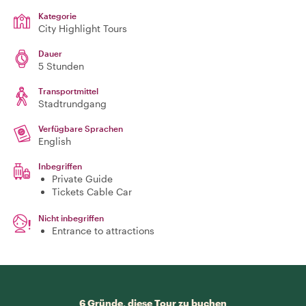
Kategorie
City Highlight Tours
Dauer
5 Stunden
Transportmittel
Stadtrundgang
Verfügbare Sprachen
English
Inbegriffen
Private Guide
Tickets Cable Car
Nicht inbegriffen
Entrance to attractions
6 Gründe, diese Tour zu buchen