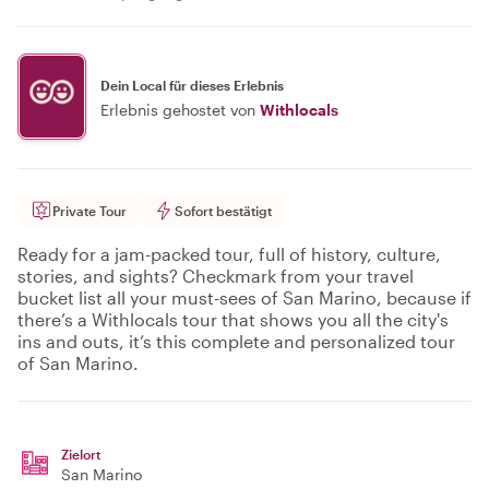
Dein Local für dieses Erlebnis
Erlebnis gehostet von
Withlocals
Private Tour
Sofort bestätigt
Ready for a jam-packed tour, full of history, culture,
stories, and sights? Checkmark from your travel
bucket list all your must-sees of San Marino, because if
there’s a Withlocals tour that shows you all the city's
ins and outs, it’s this complete and personalized tour
of San Marino.
Zielort
San Marino