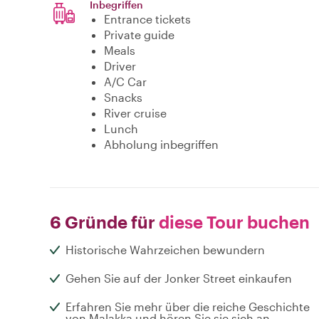
Inbegriffen
Entrance tickets
Private guide
Meals
Driver
A/C Car
Snacks
River cruise
Lunch
Abholung inbegriffen
6 Gründe für
diese Tour buchen
Historische Wahrzeichen bewundern
Gehen Sie auf der Jonker Street einkaufen
Erfahren Sie mehr über die reiche Geschichte
von Malakka und hören Sie sie sich an