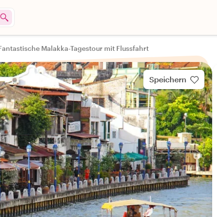
Fantastische Malakka-Tagestour mit Flussfahrt
Speichern