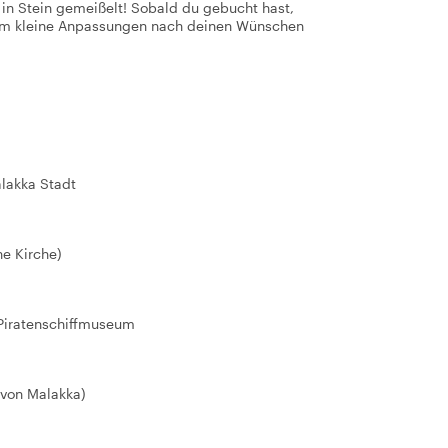
t in Stein gemeißelt! Sobald du gebucht hast,
 um kleine Anpassungen nach deinen Wünschen
lakka Stadt
he Kirche)
 Piratenschiffmuseum
von Malakka)