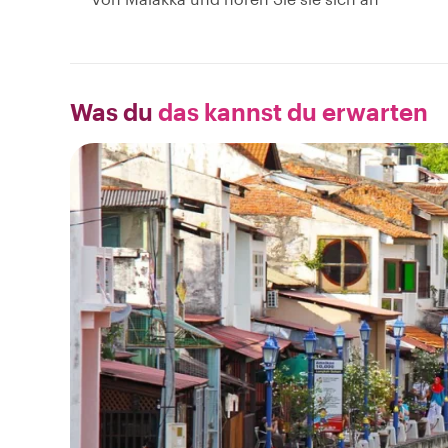
Was du
das kannst du erwarten