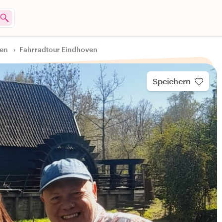
gen
›
Fahrradtour Eindhoven
Speichern