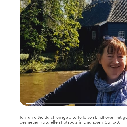
Ich führe Sie durch einige alte Teile von Eindhoven mit 
des neuen kulturellen Hotspots in Eindhoven, Strijp-S.