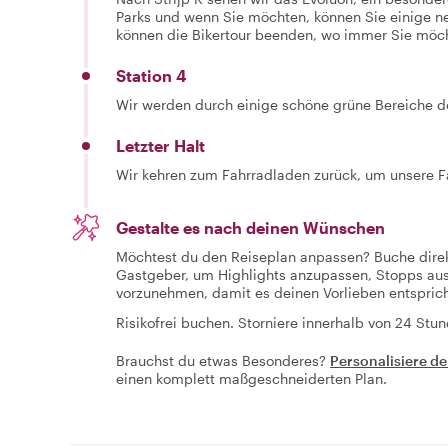
Parks und wenn Sie möchten, können Sie einige n
können die Bikertour beenden, wo immer Sie möc
Station 4
Wir werden durch einige schöne grüne Bereiche de
Letzter Halt
Wir kehren zum Fahrradladen zurück, um unsere 
Gestalte es nach deinen Wünschen
Möchtest du den Reiseplan anpassen? Buche dire
Gastgeber, um Highlights anzupassen, Stopps au
vorzunehmen, damit es deinen Vorlieben entsprich
Risikofrei buchen. Storniere innerhalb von 24 Stun
Brauchst du etwas Besonderes?
Personalisiere de
einen komplett maßgeschneiderten Plan.