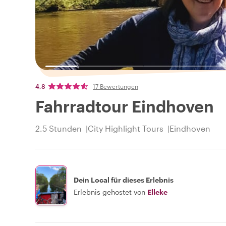
4,8
17 Bewertungen
Fahrradtour Eindhoven
2.5 Stunden
City Highlight Tours
Eindhoven
Dein Local für dieses Erlebnis
Erlebnis gehostet von
Elleke