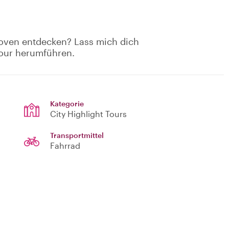
oven entdecken? Lass mich dich
tour herumführen.
Kategorie
City Highlight Tours
Transportmittel
Fahrrad