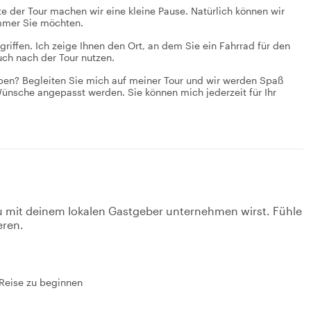
e der Tour machen wir eine kleine Pause. Natürlich können wir
immer Sie möchten.
griffen. Ich zeige Ihnen den Ort, an dem Sie ein Fahrrad für den
ch nach der Tour nutzen.
leben? Begleiten Sie mich auf meiner Tour und wir werden Spaß
e Wünsche angepasst werden. Sie können mich jederzeit für Ihr
u mit deinem lokalen Gastgeber unternehmen wirst. Fühle
eren.
 Reise zu beginnen