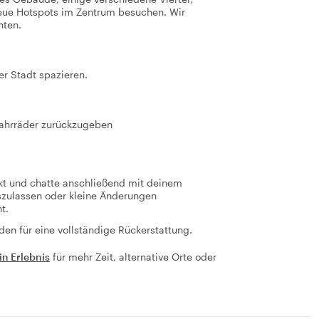
eue Hotspots im Zentrum besuchen. Wir
hten.
r Stadt spazieren.
Fahrräder zurückzugeben
kt und chatte anschließend mit deinem
szulassen oder kleine Änderungen
t.
den für eine vollständige Rückerstattung.
in Erlebnis
für mehr Zeit, alternative Orte oder