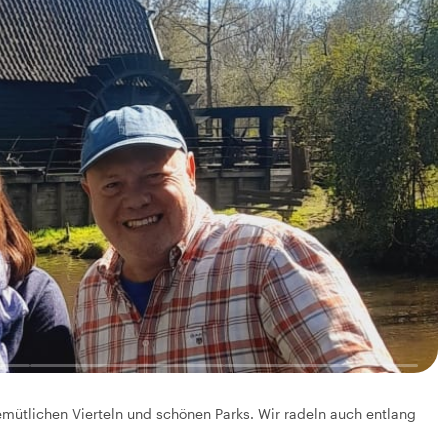
gemütlichen Vierteln und schönen Parks. Wir radeln auch entlang