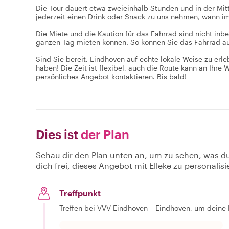
Die Tour dauert etwa zweieinhalb Stunden und in der Mitt
jederzeit einen Drink oder Snack zu uns nehmen, wann 
Die Miete und die Kaution für das Fahrrad sind nicht inbe
ganzen Tag mieten können. So können Sie das Fahrrad au
Sind Sie bereit, Eindhoven auf echte lokale Weise zu er
haben! Die Zeit ist flexibel, auch die Route kann an Ihr
persönliches Angebot kontaktieren. Bis bald!
Dies ist
der Plan
Schau dir den Plan unten an, um zu sehen, was d
dich frei, dieses Angebot mit Elleke zu personalisi
Treffpunkt
Treffen bei VVV Eindhoven – Eindhoven, um deine