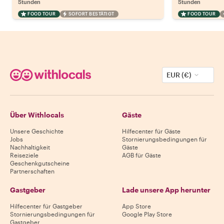
Stunden
Stunden
FOOD TOUR
SOFORT BESTÄTIGT
FOOD TOUR
EUR (€)
Über Withlocals
Gäste
Unsere Geschichte
Hilfecenter für Gäste
Jobs
Stornierungsbedingungen für
Nachhaltigkeit
Gäste
Reiseziele
AGB für Gäste
Geschenkgutscheine
Partnerschaften
Gastgeber
Lade unsere App herunter
Hilfecenter für Gastgeber
App Store
Stornierungsbedingungen für
Google Play Store
Gastgeber