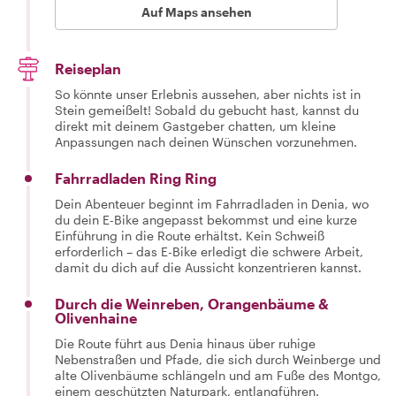
Auf Maps ansehen
Reiseplan
So könnte unser Erlebnis aussehen, aber nichts ist in
Stein gemeißelt! Sobald du gebucht hast, kannst du
direkt mit deinem Gastgeber chatten, um kleine
Anpassungen nach deinen Wünschen vorzunehmen.
Fahrradladen Ring Ring
Dein Abenteuer beginnt im Fahrradladen in Denia, wo
du dein E-Bike angepasst bekommst und eine kurze
Einführung in die Route erhältst. Kein Schweiß
erforderlich – das E-Bike erledigt die schwere Arbeit,
damit du dich auf die Aussicht konzentrieren kannst.
Durch die Weinreben, Orangenbäume &
Olivenhaine
Die Route führt aus Denia hinaus über ruhige
Nebenstraßen und Pfade, die sich durch Weinberge und
alte Olivenbäume schlängeln und am Fuße des Montgo,
einem geschützten Naturpark, entlangführen.