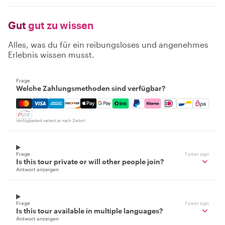
Gut
gut zu wissen
Alles, was du für ein reibungsloses und angenehmes
Erlebnis wissen musst.
Frage
Welche Zahlungsmethoden sind verfügbar?
Mastercard, Visa, Amex, Discover, Apple Pay, Google Pay
Verfügbarkeit variiert je nach Zielort
Frage
1 year ago
Is this tour private or will other people join?
Antwort anzeigen
Frage
1 year ago
Is this tour available in multiple languages?
Antwort anzeigen