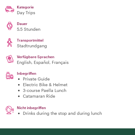
Kategorie
Day Trips
Dauer
5.5 Stunden
Transportmittel
Stadtrundgang
Verfügbare Sprachen
English, Español, Français
Inbegriffen
Private Guide
Electric Bike & Helmet
3-course Paella Lunch
Catamaran Ride
Nicht inbegriffen
Drinks during the stop and during lunch