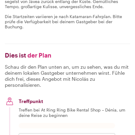
segelst von Jávea zurück entlang der Küste. Gemütliches
Tempo, großartige Kulisse, unvergessliches Ende.
Die Startzeiten variieren je nach Katamaran-Fahrplan. Bitte
prüfe die Verfügbarkeit bei deinem Gastgeber bei der
Buchung.
Dies ist
der Plan
Schau dir den Plan unten an, um zu sehen, was du mit
deinem lokalen Gastgeber unternehmen wirst. Fühle
dich frei, dieses Angebot mit Nicolás zu
personalisieren.
Treffpunkt
Treffen bei At Ring Ring Bike Rental Shop – Dénia, um
deine Reise zu beginnen