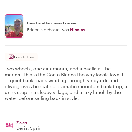
Dein Local für dieses Erlebnis
Erlebnis gehostet von
Nicolás
Private Tour
Two wheels, one catamaran, and a paella at the
marina. This is the Costa Blanca the way locals love it
— quiet back roads winding through vineyards and
olive groves beneath a dramatic mountain backdrop, a
drink stop in a sleepy village, and a lazy lunch by the
water before sailing back in style!
Zielort
Dénia
, Spain