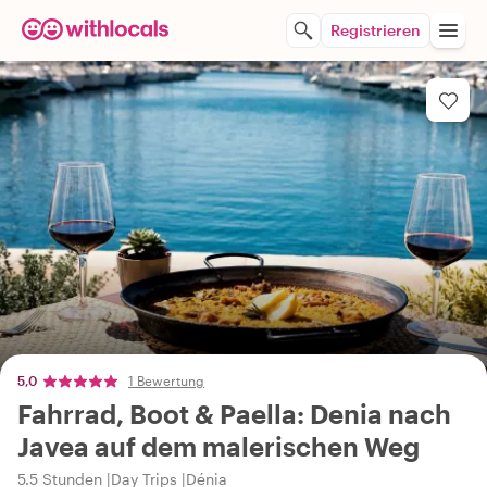
Registrieren
5,0
1 Bewertung
Fahrrad, Boot & Paella: Denia nach
Javea auf dem malerischen Weg
5.5 Stunden
Day Trips
Dénia