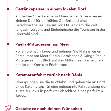
Getränkepause in einem lokalen Dorf
Auf halber Strecke eine wohlverdiente Pause in einem
kleinen Dorf für ein kühles Getränk und eine
Verschnaufpause. Die Art von Ort, an dem die Zeit
langsam vergeht und Einheimische die Touristen in der
Überzahl sind.
Paella-Mittagessen am Meer
Rollen Sie nach Jávea und nehmen Sie Platz in einem
Restaurant am Meer für ein klassisches 3-Gänge-Paella-
Mittagessen mit Blick auf das Mittelmeer. Keine Eile –
das ist der Kern des Erlebnisses.
Katamaranfahrt zurück nach Dénia
Überspringen Sie die Rückfahrt und gehen Sie an Bord
eines Katamarans für eine entspannte Fahrt entlang der
Küste zurück. Ein perfekter Abschluss eines perfekten
Tages.
Gestalte es nach deinen Wünschen