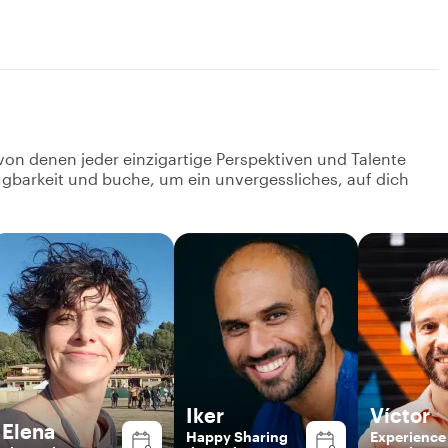
von denen jeder einzigartige Perspektiven und Talente
fügbarkeit und buche, um ein unvergessliches, auf dich
Iker
Víctor
Elena
Happy Sharing
Experience