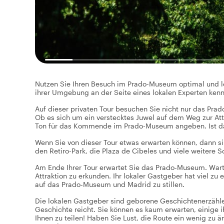
Nutzen Sie Ihren Besuch im Prado-Museum optimal und le
ihrer Umgebung an der Seite eines lokalen Experten ken
Auf dieser privaten Tour besuchen Sie nicht nur das Prad
Ob es sich um ein verstecktes Juwel auf dem Weg zur At
Ton für das Kommende im Prado-Museum angeben. Ist das
Wenn Sie von dieser Tour etwas erwarten können, dann s
den Retiro-Park, die Plaza de Cibeles und viele weitere
Am Ende Ihrer Tour erwartet Sie das Prado-Museum. Warte
Attraktion zu erkunden. Ihr lokaler Gastgeber hat viel zu 
auf das Prado-Museum und Madrid zu stillen.
Die lokalen Gastgeber sind geborene Geschichtenerzähler
Geschichte reicht. Sie können es kaum erwarten, einige 
Ihnen zu teilen! Haben Sie Lust, die Route ein wenig zu 