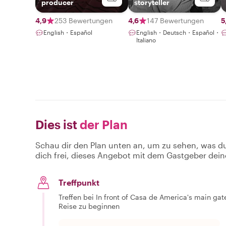
producer
storyteller
4,9
253 Bewertungen
4,6
147 Bewertungen
5
English・Español
English・Deutsch・Español・
Italiano
Dies ist
der Plan
Schau dir den Plan unten an, um zu sehen, was d
dich frei, dieses Angebot mit dem Gastgeber dein
Treffpunkt
Treffen bei In front of Casa de America's main ga
Reise zu beginnen