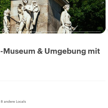
do-Museum & Umgebung mit
&
8 andere Locals