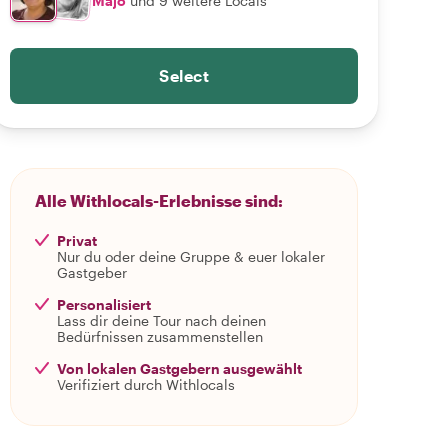
Majo
und 9 weitere Locals
Select
Alle Withlocals-Erlebnisse sind:
Privat
Nur du oder deine Gruppe & euer lokaler
Gastgeber
Personalisiert
Lass dir deine Tour nach deinen
Bedürfnissen zusammenstellen
Von lokalen Gastgebern ausgewählt
Verifiziert durch Withlocals