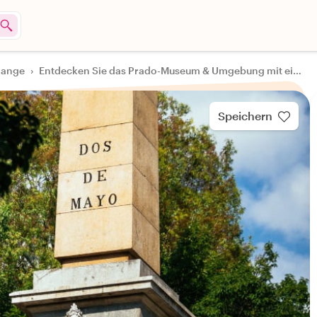
lange
›
Entdecken Sie das Prado-Museum & Umgebung mit einem lokalen Guide
Speichern