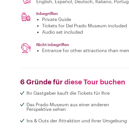
English, Español, Deutsch, Italiano, Portu
Inbegriffen
Private Guide
Tickets for Del Prado Museum included
Audio set included
Nicht inbegriffen
Entrance for other attractions than me
6 Gründe für
diese Tour buchen
Ihr Gastgeber kauft die Tickets für Ihre
Das Prado-Museum aus einer anderen
Perspektive sehen
Ins & Outs der Attraktion und ihrer Umgebung