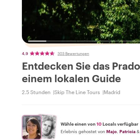
4,9
303 Bewertungen
Entdecken Sie das Pra
einem lokalen Guide
2.5 Stunden
Skip The Line Tours
Madrid
Wähle einen von
10
Locals verfügbar
Erlebnis gehostet von
Majo
,
Patricia