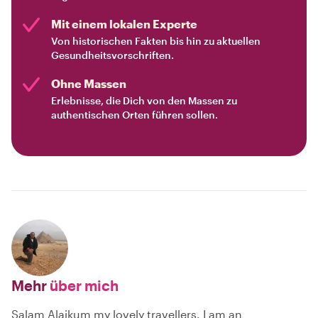
Mit einem lokalen Experte
Von historischen Fakten bis hin zu aktuellen
Gesundheitsvorschriften.
Ohne Massen
Erlebnisse, die Dich von den Massen zu
authentischen Orten führen sollen.
Mehr
über mich
Salam Alaikum my lovely travellers. I am an