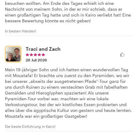
besuchen wollten. Am Ende des Tages erhielt ich eine
Nachricht von meinem Sohn, in der er mir schrieb, dass er
einen großartigen Tag hatte und sich in Kairo verliebt hat! Eine
bessere Bewertung könnte es nicht geben!
In besten Händen!
Traci and Zach
28 Juli 2026
Mein 19-jähriger Sohn und ich hatten einen wundervollen Tag
mit Moustafa! Er brachte uns zuerst zu den Pyramiden, wo wir
bei unserer „abseits der ausgetretenen Pfade“-Tour ganz für
uns durch Ruinen zu einem versteckten Grab mit fabelhaften
Gemälden und Hieroglyphen spazierten! Als unsere
Pyramiden-Tour vorbei war, machten wir eine lokale
Verkostungstour, bei der wir köstliches Essen probierten und
alles über die ägyptische Kultur von gestern und heute lernten.
Moustafa war ein großartiger Gastgeber!
Die beste Einführung in Kairo!