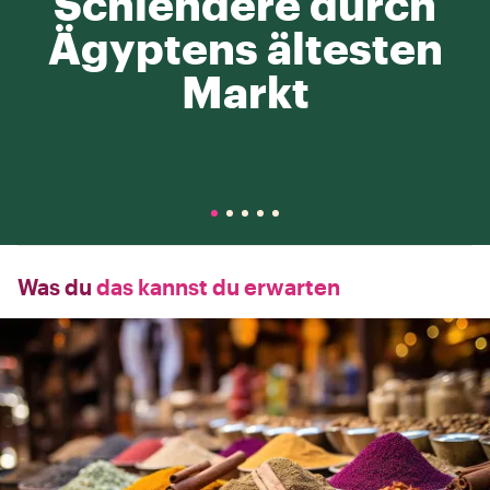
Schlendere durch
Ägyptens ältesten
Markt
Was du
das kannst du erwarten