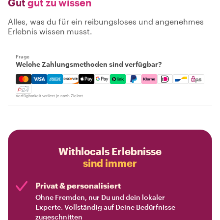
Gut
gut zu wissen
Alles, was du für ein reibungsloses und angenehmes
Erlebnis wissen musst.
Frage
Welche Zahlungsmethoden sind verfügbar?
Mastercard, Visa, Amex, Discover, Apple Pay, Google Pay
Verfügbarkeit variiert je nach Zielort
Withlocals Erlebnisse
sind immer
Privat & personalisiert
Ohne Fremden, nur Du und dein lokaler
Experte. Vollständig auf Deine Bedürfnisse
zugeschnitten