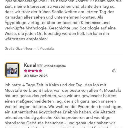
Pyramidenanlage von Giza besuchen konnte. Er nahm sich die
Zeit, meine Interessen zu verstehen und plante den Tag so,
dass wir trotz der frühen Schließzeiten am letzten Tag des
Ramadan alles sehen und unternehmen konnten. Als
Ägyptologe verfügt er über umfassende Kenntnisse und
verknüpfte Mythologie, Geschichte und Soziologie auf eine
Weise, die jeden Ort lebendig werden ließ. Ich kann ihn
wärmstens empfehlen!
Große Gizeh-Tour mit Moustafa
Kunal
🇬🇧
United Kingdom
30 März 2026
Ich hatte 4 Tage Zeit in Kairo und der Tag, den ich mit
Moustafa verbracht habe, war der beste von allen 4. Moustafa
hat uns genau das geboten, was wir uns gewünscht hatten:
einen maßgeschneiderten Tag, der sich ganz nach unseren
Vorstellungen richtete. Wir wollten die Pyramiden besichtigen,
ein authentisches ägyptisches Erlebnis haben, die Altstadt
erkunden, die ägyptische Küche probieren und wichtige
historische Gebäude besuchen – und genau das haben wir