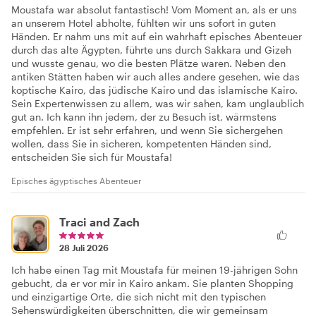
Moustafa war absolut fantastisch! Vom Moment an, als er uns
an unserem Hotel abholte, fühlten wir uns sofort in guten
Händen. Er nahm uns mit auf ein wahrhaft episches Abenteuer
durch das alte Ägypten, führte uns durch Sakkara und Gizeh
und wusste genau, wo die besten Plätze waren. Neben den
antiken Stätten haben wir auch alles andere gesehen, wie das
koptische Kairo, das jüdische Kairo und das islamische Kairo.
Sein Expertenwissen zu allem, was wir sahen, kam unglaublich
gut an. Ich kann ihn jedem, der zu Besuch ist, wärmstens
empfehlen. Er ist sehr erfahren, und wenn Sie sichergehen
wollen, dass Sie in sicheren, kompetenten Händen sind,
entscheiden Sie sich für Moustafa!
Episches ägyptisches Abenteuer
Traci and Zach
28 Juli 2026
Ich habe einen Tag mit Moustafa für meinen 19-jährigen Sohn
gebucht, da er vor mir in Kairo ankam. Sie planten Shopping
und einzigartige Orte, die sich nicht mit den typischen
Sehenswürdigkeiten überschnitten, die wir gemeinsam