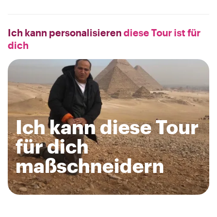
Ich kann personalisieren
diese Tour ist für
dich
Ich kann diese Tour
für dich
maßschneidern