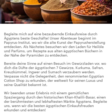
Begleite mich auf eine bezaubernde Einkaufsreise durch
Ägyptens beste Geschäfte! Unser Abenteuer beginnt im
Papyrus-Institut, wo wir die alte Kunst der Papyrusherstellung
entdecken. Als Nächstes besuchen wir den Laden für Heilöle
und Parfüms, um Rezepte aus alten ägyptischen Büchern in
der Nähe der Pyramiden zu entdecken.
Bereite deine Sinne auf einen Besuch im Gewürzladen vor, wo
dich die Düfte der ägyptischen 7 Gewürze, Kurkuma, Safran,
Kreuzkümmel, Ingwer und Sumach verzaubern werden.
Verpasse nicht die Gelegenheit, den renommierten Egyptian
Cotton Shop zu erkunden, der weltweit für seinen Luxus und
seine Qualität bekannt ist.
Wir beenden unser Erlebnis mit einem gemütlichen
Spaziergang durch den historischen Khan-Khalili-Basar, einen
der berühmtesten und lebhaftesten Märkte Ägyptens. Begleite
uns, wenn wir die besten ägyptischen Einkaufsfreuden
erkunden und entdecken!