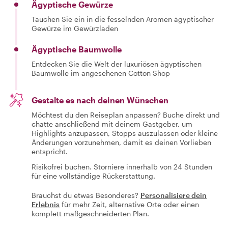
Ägyptische Gewürze
Tauchen Sie ein in die fesselnden Aromen ägyptischer
Gewürze im Gewürzladen
Ägyptische Baumwolle
Entdecken Sie die Welt der luxuriösen ägyptischen
Baumwolle im angesehenen Cotton Shop
Gestalte es nach deinen Wünschen
Möchtest du den Reiseplan anpassen? Buche direkt und
chatte anschließend mit deinem Gastgeber, um
Highlights anzupassen, Stopps auszulassen oder kleine
Änderungen vorzunehmen, damit es deinen Vorlieben
entspricht.
Risikofrei buchen. Storniere innerhalb von 24 Stunden
für eine vollständige Rückerstattung.
Brauchst du etwas Besonderes?
Personalisiere dein
Erlebnis
für mehr Zeit, alternative Orte oder einen
komplett maßgeschneiderten Plan.