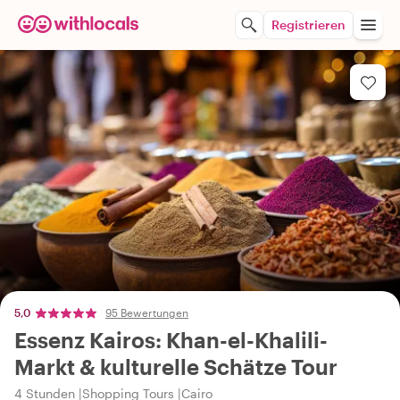
Registrieren
5,0
95 Bewertungen
Essenz Kairos: Khan-el-Khalili-
Markt & kulturelle Schätze Tour
4 Stunden
Shopping Tours
Cairo