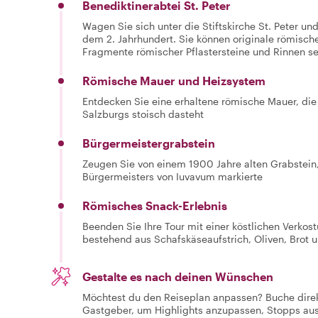
Benediktinerabtei St. Peter
Wagen Sie sich unter die Stiftskirche St. Peter 
dem 2. Jahrhundert. Sie können originale römische 
Fragmente römischer Pflastersteine und Rinnen s
Römische Mauer und Heizsystem
Entdecken Sie eine erhaltene römische Mauer, die
Salzburgs stoisch dasteht
Bürgermeistergrabstein
Zeugen Sie von einem 1900 Jahre alten Grabstein,
Bürgermeisters von Iuvavum markierte
Römisches Snack-Erlebnis
Beenden Sie Ihre Tour mit einer köstlichen Verkos
bestehend aus Schafskäseaufstrich, Oliven, Brot 
Gestalte es nach deinen Wünschen
Möchtest du den Reiseplan anpassen? Buche dire
Gastgeber, um Highlights anzupassen, Stopps au