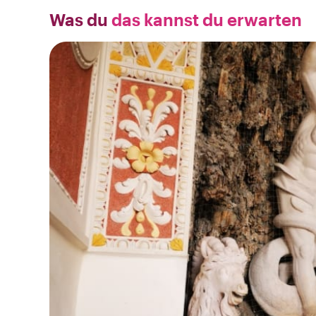
Was du
das kannst du erwarten