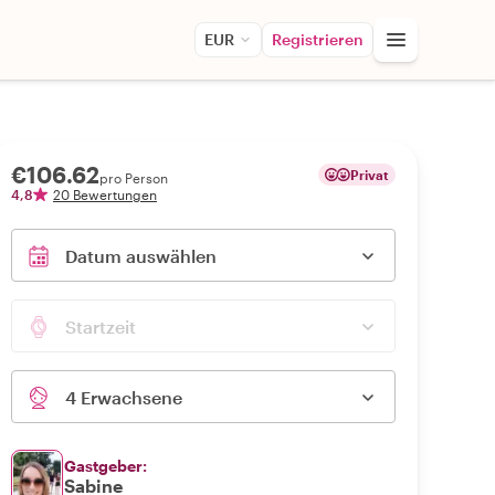
EUR
Registrieren
€106.62
Privat
pro Person
4,8
20 Bewertungen
Datum auswählen
Startzeit
4 Erwachsene
Gastgeber:
Sabine