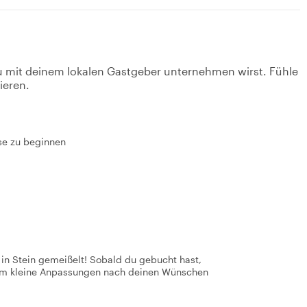
u mit deinem lokalen Gastgeber unternehmen wirst. Fühle
ieren.
ise zu beginnen
t in Stein gemeißelt! Sobald du gebucht hast,
 um kleine Anpassungen nach deinen Wünschen