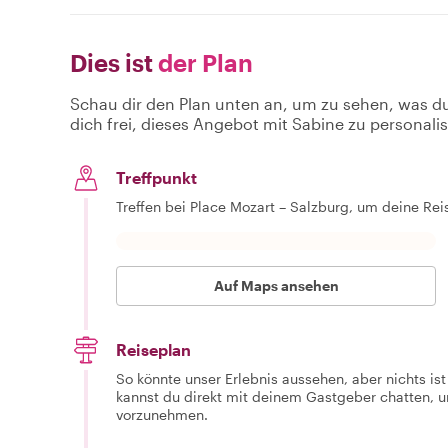
Dies ist
der Plan
Schau dir den Plan unten an, um zu sehen, was d
dich frei, dieses Angebot mit Sabine zu personalis
Treffpunkt
Treffen bei Place Mozart – Salzburg, um deine Re
Auf Maps ansehen
Reiseplan
So könnte unser Erlebnis aussehen, aber nichts is
kannst du direkt mit deinem Gastgeber chatten,
vorzunehmen.