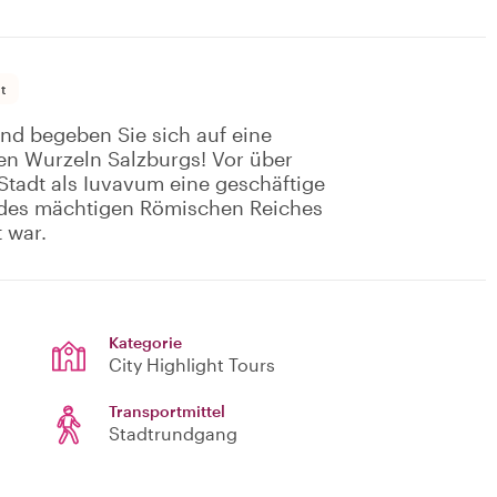
t
und begeben Sie sich auf eine
en Wurzeln Salzburgs! Vor über
tadt als Iuvavum eine geschäftige
 des mächtigen Römischen Reiches
 war.
Kategorie
City Highlight Tours
Transportmittel
Stadtrundgang